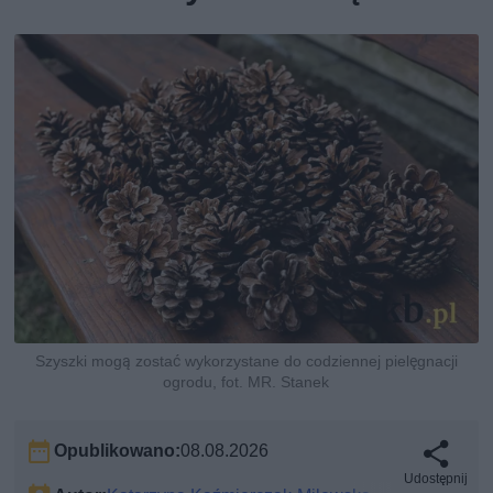
Szyszki mogą zostać wykorzystane do codziennej pielęgnacji
ogrodu, fot. MR. Stanek
Opublikowano:
08.08.2026
Udostępnij