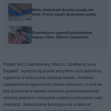
Wielu właścicieli domów pomija ten
detal. Potem ciepło dosłownie ucieka
Dziennikarze ujawnili pochodzenie
mięsa z Dino. Klienci zaskoczeni
Projekt SAO, zatytułowany roboczo „Spotkajmy się w
Bagateli”, wyróżnił się przede wszystkim oszczędnością
ingerencji w historyczną strukturę obiektu. Architekci
zaproponowali ograniczony zakres wyburzeń, co jest nie
bez znaczenia w świetle niedawno przeprowadzonego
remontu podziemi i korzystnie wpływa na kosztorys całej
inwestycji. Jednocześnie koncepcja nie ucieka od