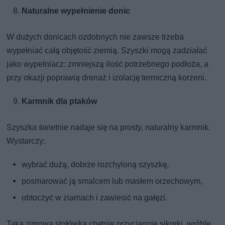
Naturalne wypełnienie donic
W dużych donicach ozdobnych nie zawsze trzeba
wypełniać całą objętość ziemią. Szyszki mogą zadziałać
jako wypełniacz: zmniejszą ilość potrzebnego podłoża, a
przy okazji poprawią drenaż i izolację termiczną korzeni.
Karmnik dla ptaków
Szyszka świetnie nadaje się na prosty, naturalny karmnik.
Wystarczy:
wybrać dużą, dobrze rozchyloną szyszkę,
posmarować ją smalcem lub masłem orzechowym,
obtoczyć w ziarnach i zawiesić na gałęzi.
Taka zimowa stołówka chętnie przyciągnie sikorki, wróble