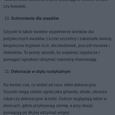
czy kowaliki.
Schronienie dla owadów
Szyszki to także świetne wypełnienie domków dla
pożytecznych owadów. Liczne szczeliny i zakamarki tworzą
bezpieczne kryjówki m.in. dla biedronek, pszczół murarek i
złotooków. To prosty sposób, by wspierać zapylacze i
pomagać ogrodowi utrzymać naturalną równowagę.
Dekoracje w stylu rustykalnym
Na koniec coś, co widać od razu: efekt dekoracyjny.
Szyszki mogą zdobić ogród jako girlandy, stroiki, obrzeża
rabat czy dekoracyjne ścieżki. Dobrze wyglądają także w
donicach, gdzie przykrywają ziemię, a przy okazji
pomagają jej dłużej utrzymać wilgoć.