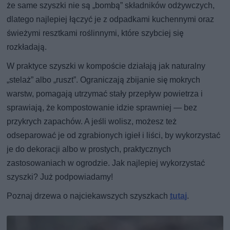
że same szyszki nie są „bombą” składników odżywczych,
dlatego najlepiej łączyć je z odpadkami kuchennymi oraz
świeżymi resztkami roślinnymi, które szybciej się
rozkładają.
W praktyce szyszki w kompoście działają jak naturalny
„stelaż” albo „ruszt”. Ograniczają zbijanie się mokrych
warstw, pomagają utrzymać stały przepływ powietrza i
sprawiają, że kompostowanie idzie sprawniej — bez
przykrych zapachów. A jeśli wolisz, możesz też
odseparować je od zgrabionych igieł i liści, by wykorzystać
je do dekoracji albo w prostych, praktycznych
zastosowaniach w ogrodzie. Jak najlepiej wykorzystać
szyszki? Już podpowiadamy!
Poznaj drzewa o najciekawszych szyszkach
tutaj
.