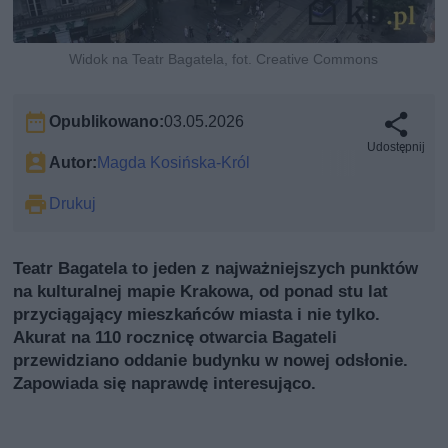
Widok na Teatr Bagatela, fot. Creative Commons
Opublikowano:
03.05.2026
Udostępnij
Autor:
Magda Kosińska-Król
Drukuj
Teatr Bagatela to jeden z najważniejszych punktów
na kulturalnej mapie Krakowa, od ponad stu lat
przyciągający mieszkańców miasta i nie tylko.
Akurat na 110 rocznicę otwarcia Bagateli
przewidziano oddanie budynku w nowej odsłonie.
Zapowiada się naprawdę interesująco.