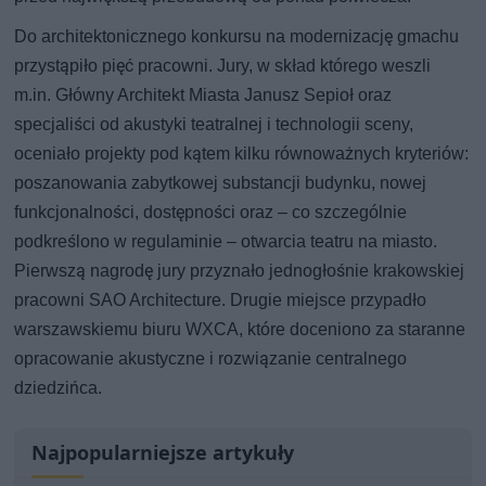
Do architektonicznego konkursu na modernizację gmachu
przystąpiło pięć pracowni. Jury, w skład którego weszli
m.in. Główny Architekt Miasta Janusz Sepioł oraz
specjaliści od akustyki teatralnej i technologii sceny,
oceniało projekty pod kątem kilku równoważnych kryteriów:
poszanowania zabytkowej substancji budynku, nowej
funkcjonalności, dostępności oraz – co szczególnie
podkreślono w regulaminie – otwarcia teatru na miasto.
Pierwszą nagrodę jury przyznało jednogłośnie krakowskiej
pracowni SAO Architecture. Drugie miejsce przypadło
warszawskiemu biuru WXCA, które doceniono za staranne
opracowanie akustyczne i rozwiązanie centralnego
dziedzińca.
Najpopularniejsze artykuły