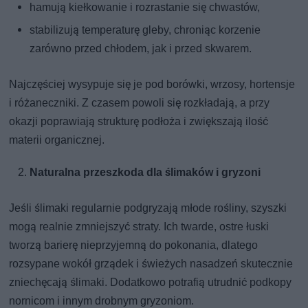
hamują kiełkowanie i rozrastanie się chwastów,
stabilizują temperaturę gleby, chroniąc korzenie
zarówno przed chłodem, jak i przed skwarem.
Najczęściej wysypuje się je pod borówki, wrzosy, hortensje
i różaneczniki. Z czasem powoli się rozkładają, a przy
okazji poprawiają strukturę podłoża i zwiększają ilość
materii organicznej.
Naturalna przeszkoda dla ślimaków i gryzoni
Jeśli ślimaki regularnie podgryzają młode rośliny, szyszki
mogą realnie zmniejszyć straty. Ich twarde, ostre łuski
tworzą barierę nieprzyjemną do pokonania, dlatego
rozsypane wokół grządek i świeżych nasadzeń skutecznie
zniechęcają ślimaki. Dodatkowo potrafią utrudnić podkopy
nornicom i innym drobnym gryzoniom.