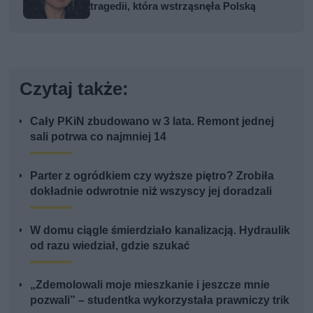
tragedii, która wstrząsnęła Polską
Czytaj także:
Cały PKiN zbudowano w 3 lata. Remont jednej
sali potrwa co najmniej 14
Parter z ogródkiem czy wyższe piętro? Zrobiła
dokładnie odwrotnie niż wszyscy jej doradzali
W domu ciągle śmierdziało kanalizacją. Hydraulik
od razu wiedział, gdzie szukać
„Zdemolowali moje mieszkanie i jeszcze mnie
pozwali” – studentka wykorzystała prawniczy trik