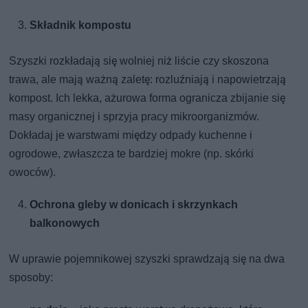
Składnik kompostu
Szyszki rozkładają się wolniej niż liście czy skoszona
trawa, ale mają ważną zaletę: rozluźniają i napowietrzają
kompost. Ich lekka, ażurowa forma ogranicza zbijanie się
masy organicznej i sprzyja pracy mikroorganizmów.
Dokładaj je warstwami między odpady kuchenne i
ogrodowe, zwłaszcza te bardziej mokre (np. skórki
owoców).
Ochrona gleby w donicach i skrzynkach
balkonowych
W uprawie pojemnikowej szyszki sprawdzają się na dwa
sposoby: