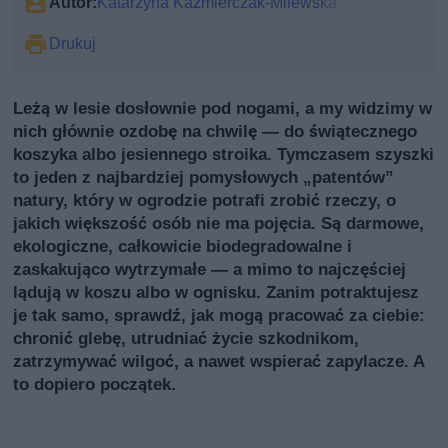
Autor:
Katarzyna Kaźmierczak-Milewska
Drukuj
Leżą w lesie dosłownie pod nogami, a my widzimy w
nich głównie ozdobę na chwilę — do świątecznego
koszyka albo jesiennego stroika. Tymczasem szyszki
to jeden z najbardziej pomysłowych „patentów”
natury, który w ogrodzie potrafi zrobić rzeczy, o
jakich większość osób nie ma pojęcia. Są darmowe,
ekologiczne, całkowicie biodegradowalne i
zaskakująco wytrzymałe — a mimo to najczęściej
lądują w koszu albo w ognisku. Zanim potraktujesz
je tak samo, sprawdź, jak mogą pracować za ciebie:
chronić glebę, utrudniać życie szkodnikom,
zatrzymywać wilgoć, a nawet wspierać zapylacze. A
to dopiero początek.