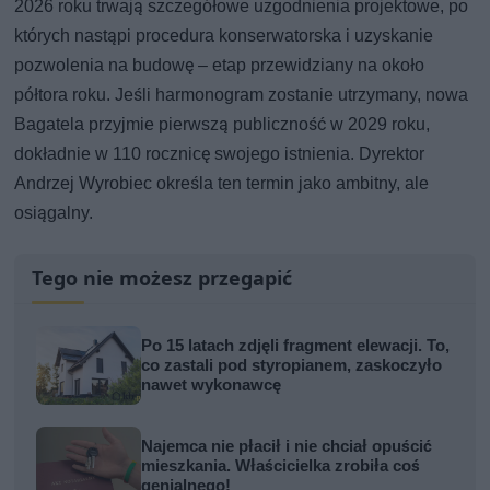
2026 roku trwają szczegółowe uzgodnienia projektowe, po
których nastąpi procedura konserwatorska i uzyskanie
pozwolenia na budowę – etap przewidziany na około
półtora roku. Jeśli harmonogram zostanie utrzymany, nowa
Bagatela przyjmie pierwszą publiczność w 2029 roku,
dokładnie w 110 rocznicę swojego istnienia. Dyrektor
Andrzej Wyrobiec określa ten termin jako ambitny, ale
osiągalny.
Tego nie możesz przegapić
Po 15 latach zdjęli fragment elewacji. To,
co zastali pod styropianem, zaskoczyło
nawet wykonawcę
Najemca nie płacił i nie chciał opuścić
mieszkania. Właścicielka zrobiła coś
genialnego!