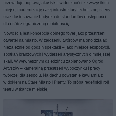
przewiduje poprawę akustyki i widoczności ze wszystkich
miejsc, modernizację całej infrastruktury technicznej sceny
oraz dostosowanie budynku do standardów dostępności
dla osób z ograniczoną mobilnością.
Nowością jest koncepcja dolnego foyer jako przestrzeni
otwartej na miasto. W założeniu twórców ma ono działać
niezależnie od godzin spektakli – jako miejsce ekspozycji,
spotkań branżowych i wydarzeń artystycznych o mniejszej
skali. W wewnętrznym dziedzińcu zaplanowano Ogród
Artystów – kameralną przestrzeń wypoczynku i pracy
twórczej dla zespołu. Na dachu powstanie kawiarnia z
widokiem na Stare Miasto i Planty. To próba redefinicji roli
teatru w tkance miejskiej.