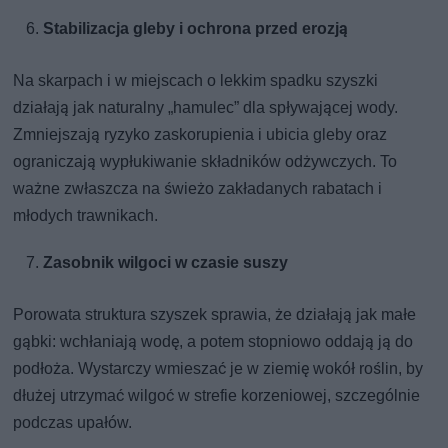
Stabilizacja gleby i ochrona przed erozją
Na skarpach i w miejscach o lekkim spadku szyszki
działają jak naturalny „hamulec” dla spływającej wody.
Zmniejszają ryzyko zaskorupienia i ubicia gleby oraz
ograniczają wypłukiwanie składników odżywczych. To
ważne zwłaszcza na świeżo zakładanych rabatach i
młodych trawnikach.
Zasobnik wilgoci w czasie suszy
Porowata struktura szyszek sprawia, że działają jak małe
gąbki: wchłaniają wodę, a potem stopniowo oddają ją do
podłoża. Wystarczy wmieszać je w ziemię wokół roślin, by
dłużej utrzymać wilgoć w strefie korzeniowej, szczególnie
podczas upałów.