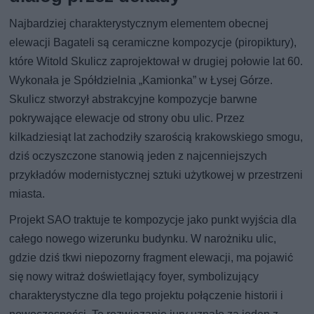
Najbardziej charakterystycznym elementem obecnej
elewacji Bagateli są ceramiczne kompozycje (piropiktury),
które Witold Skulicz zaprojektował w drugiej połowie lat 60.
Wykonała je Spółdzielnia „Kamionka” w Łysej Górze.
Skulicz stworzył abstrakcyjne kompozycje barwne
pokrywające elewacje od strony obu ulic. Przez
kilkadziesiąt lat zachodziły szarością krakowskiego smogu,
dziś oczyszczone stanowią jeden z najcenniejszych
przykładów modernistycznej sztuki użytkowej w przestrzeni
miasta.
Projekt SAO traktuje te kompozycje jako punkt wyjścia dla
całego nowego wizerunku budynku. W narożniku ulic,
gdzie dziś tkwi niepozorny fragment elewacji, ma pojawić
się nowy witraż doświetlający foyer, symbolizujący
charakterystyczne dla tego projektu połączenie historii i