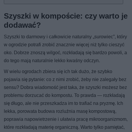
Szyszki w kompoście: czy warto je
dodawać?
Szyszki to darmowy i całkowicie naturalny „surowiec”, który
w ogrodzie potrafi zrobić znacznie więcej niż tylko cieszyć
oko. Dobrze znoszą wilgoć, rozkładają się bardzo powoli, a
do tego mają naturalnie lekko kwaśny odczyn.
W wielu ogrodach zbiera się ich tak dużo, że szybko
pojawia się pytanie: co z nimi zrobić, żeby nie zalegały bez
sensu? Dobra wiadomość jest taka, że szyszki możesz bez
problemu dorzucać do kompostu. To prawda — rozkładają
się długo, ale nie przeszkadza im to trafiać na pryzmę. Ich
lekka, porowata budowa rozluźnia masę kompostową,
poprawia napowietrzenie i ułatwia pracę mikroorganizmom,
które rozkładają materię organiczną. Warto tylko pamiętać,