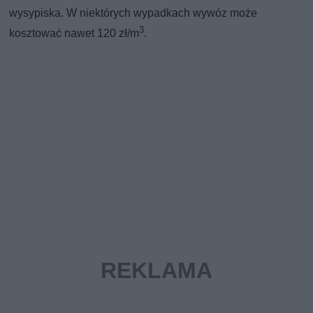
wysypiska. W niektórych wypadkach wywóz może
3
kosztować nawet 120 zł/m
.