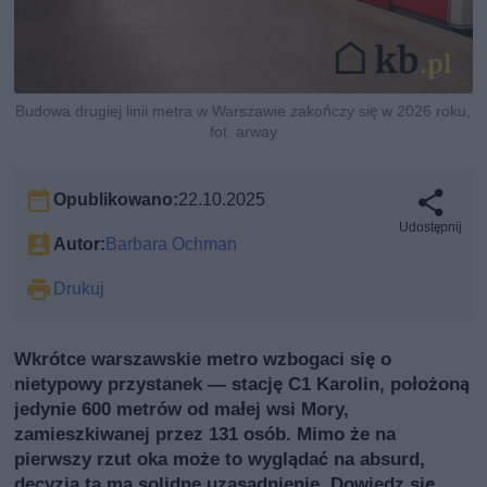
Budowa drugiej linii metra w Warszawie zakończy się w 2026 roku,
fot. arway
Opublikowano:
22.10.2025
Udostępnij
Autor:
Barbara Ochman
Drukuj
Wkrótce warszawskie metro wzbogaci się o
nietypowy przystanek — stację C1 Karolin, położoną
jedynie 600 metrów od małej wsi Mory,
zamieszkiwanej przez 131 osób. Mimo że na
pierwszy rzut oka może to wyglądać na absurd,
decyzja ta ma solidne uzasadnienie. Dowiedz się