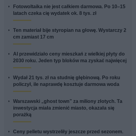
Fotowoltaika nie jest całkiem darmowa. Po 10–15
latach czeka cię wydatek ok. 8 tys. zł
Ten materiał bije styropian na głowę. Wystarczy 2
cm zamiast 17 cm
AI przewidziało ceny mieszkań z wielkiej płyty do
2030 roku. Jeden typ bloków ma zyskać najwięcej
Wydał 21 tys. zł na studnię głębinową. Po roku
policzył, ile naprawdę kosztuje darmowa woda
Warszawski „ghost town” za miliony złotych. Ta
inwestycja miała zmienić miasto, okazała się
porażką
Ceny pelletu wystrzeliły jeszcze przed sezonem.