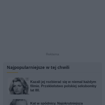
Najpopularniejsze w tej chwili
Kazali jej rozbierać się w niemal każdym
filmie. Przekleństwo polskiej seksbomby
lat 80.
Kat w spódnicy. Najokrutniejsza