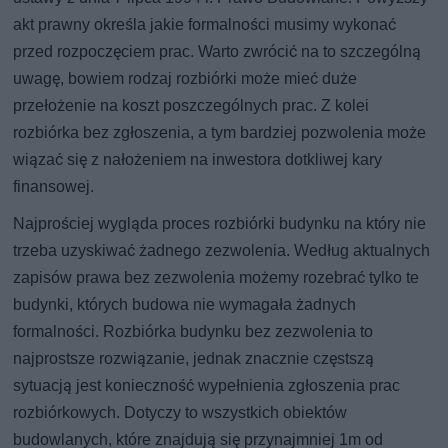
akt prawny określa jakie formalności musimy wykonać
przed rozpoczęciem prac. Warto zwrócić na to szczególną
uwagę, bowiem rodzaj rozbiórki może mieć duże
przełożenie na koszt poszczególnych prac. Z kolei
rozbiórka bez zgłoszenia, a tym bardziej pozwolenia może
wiązać się z nałożeniem na inwestora dotkliwej kary
finansowej.
Najprościej wygląda proces rozbiórki budynku na który nie
trzeba uzyskiwać żadnego zezwolenia. Według aktualnych
zapisów prawa bez zezwolenia możemy rozebrać tylko te
budynki, których budowa nie wymagała żadnych
formalności. Rozbiórka budynku bez zezwolenia to
najprostsze rozwiązanie, jednak znacznie częstszą
sytuacją jest konieczność wypełnienia zgłoszenia prac
rozbiórkowych. Dotyczy to wszystkich obiektów
budowlanych, które znajdują się przynajmniej 1m od