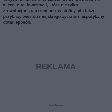
więcej o tej inwestycji, która nie tylko
zrewolucjonizuje transport w stolicy, ale także
przybliży wieś do miejskiego życia w niespotykany
dotąd sposób.