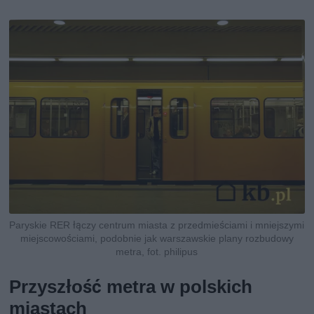
Paryskie RER łączy centrum miasta z przedmieściami i mniejszymi
miejscowościami, podobnie jak warszawskie plany rozbudowy
metra, fot. philipus
Przyszłość metra w polskich
miastach