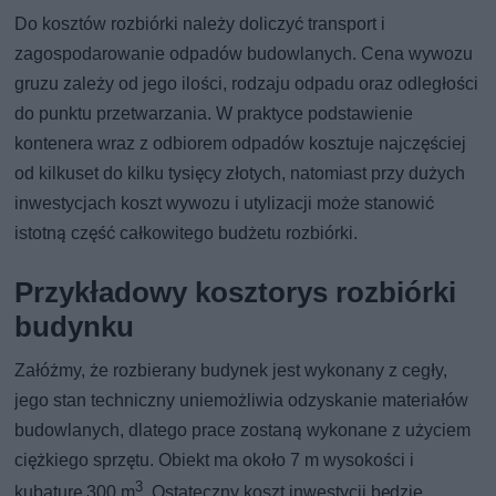
Do kosztów rozbiórki należy doliczyć transport i
zagospodarowanie odpadów budowlanych. Cena wywozu
gruzu zależy od jego ilości, rodzaju odpadu oraz odległości
do punktu przetwarzania. W praktyce podstawienie
kontenera wraz z odbiorem odpadów kosztuje najczęściej
od kilkuset do kilku tysięcy złotych, natomiast przy dużych
inwestycjach koszt wywozu i utylizacji może stanowić
istotną część całkowitego budżetu rozbiórki.
Przykładowy kosztorys rozbiórki
budynku
Załóżmy, że rozbierany budynek jest wykonany z cegły,
jego stan techniczny uniemożliwia odzyskanie materiałów
budowlanych, dlatego prace zostaną wykonane z użyciem
ciężkiego sprzętu. Obiekt ma około 7 m wysokości i
3
kubaturę 300 m
. Ostateczny koszt inwestycji będzie