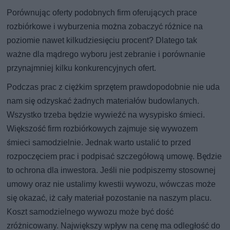
Porównując oferty podobnych firm oferujących prace
rozbiórkowe i wyburzenia można zobaczyć różnice na
poziomie nawet kilkudziesięciu procent? Dlatego tak
ważne dla mądrego wyboru jest zebranie i porównanie
przynajmniej kilku konkurencyjnych ofert.
Podczas prac z ciężkim sprzętem prawdopodobnie nie uda
nam się odzyskać żadnych materiałów budowlanych.
Wszystko trzeba będzie wywieźć na wysypisko śmieci.
Większość firm rozbiórkowych zajmuje się wywozem
śmieci samodzielnie. Jednak warto ustalić to przed
rozpoczęciem prac i podpisać szczegółową umowę. Będzie
to ochrona dla inwestora. Jeśli nie podpiszemy stosownej
umowy oraz nie ustalimy kwestii wywozu, wówczas może
się okazać, iż cały materiał pozostanie na naszym placu.
Koszt samodzielnego wywozu może być dość
zróżnicowany. Największy wpływ na cenę ma odległość do