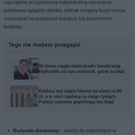
najczęściej przygotowują indywidualną wycenę na
podstawie oględzin obiektu, jednak wstępny koszt można
oszacować na podstawie kubatury lub powierzchni
budynku.
Tego nie możesz przegapić
W domu ciągle śmierdziało kanalizacją.
Hydraulik od razu wiedział, gdzie szukać
Oddasz ten ciężki klamot na złom za 80
zł, a w sieci zapłacą za niego tysiące.
Polacy masowo popełniają ten błąd
Budynek drewniany
– należy do najtańszych w