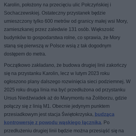
Karolin, położony na przecięciu ulic Połczyńskiej i
Sochaczewskiej. Ostateczny przystanek będzie
umieszczony tylko 600 metrów od granicy małej wsi Mory,
zamieszkanej przez zaledwie 131 osób. Większość
budynków to gospodarstwa rolne, co sprawia, że Mory
staną się pierwszą w Polsce wsią z tak dogodnym
dostępem do metra.
Początkowo zakładano, że budowa drugiej linii zakończy
się na przystanku Karolin, lecz w lutym 2023 roku
ogłoszono plany dalszego rozwinięcia sieci podziemnej. W
2025 roku druga linia ma być przedłużona od przystanku
Ursus Niedźwiadek aż do Marymontu na Żoliborzu, gdzie
połączy się z linią M1. Obecnie jedynym punktem
przesiadkowym jest stacja Świętokrzyska,
budząca
kontrowersje z powodu wąskiego łącznika
. Po
przedłużeniu drugiej linii będzie można przesiąść się na