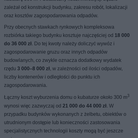
zależał od konstrukcji budynku, zakresu robót, lokalizacji
oraz kosztów zagospodarowania odpadów.
Przy obecnych stawkach rynkowych kompleksowa
rozbiórka takiego budynku kosztuje najczęściej od
18 000
do 36 000 zł
. Do tej kwoty należy doliczyć wywóz i
zagospodarowanie gruzu oraz innych odpadów
budowlanych, co zwykle oznacza dodatkowy wydatek
rzędu
3 000–8 000 zł
, w zależności od ilości odpadów,
liczby kontenerów i odległości do punktu ich
zagospodarowania.
3
Łączny koszt wyburzenia domu o kubaturze około 300 m
wynosi więc zazwyczaj od
21 000 do 44 000 zł
. W
przypadku budynków wykonanych z żelbetu, obiektów o
utrudnionym dostępie lub konieczności zastosowania
specjalistycznych technologii koszty mogą być jeszcze