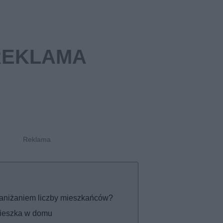
 zaniżaniem liczby mieszkańców?
mieszka w domu