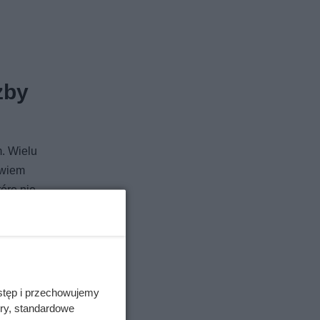
zby
. Wielu
owiem
óre nie
wita
stęp i przechowujemy
ory, standardowe