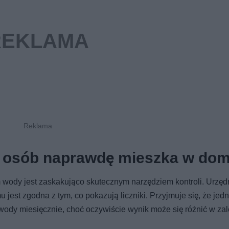
le osób naprawdę mieszka w do
wody jest zaskakująco skutecznym narzędziem kontroli. Urzęd
 jest zgodna z tym, co pokazują liczniki. Przyjmuje się, że jed
wody miesięcznie, choć oczywiście wynik może się różnić w za