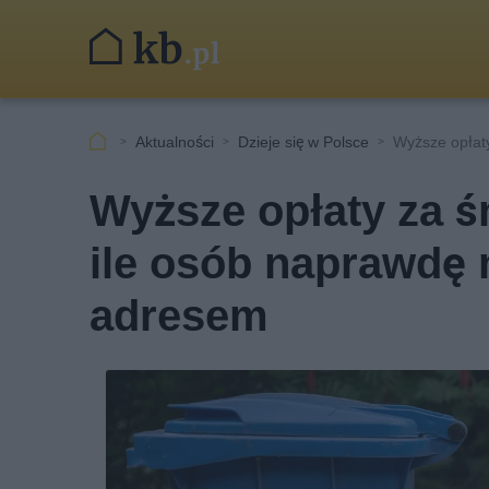
Aktualności
Dzieje się w Polsce
Wyższe opłaty
Wyższe opłaty za ś
ile osób naprawdę
adresem