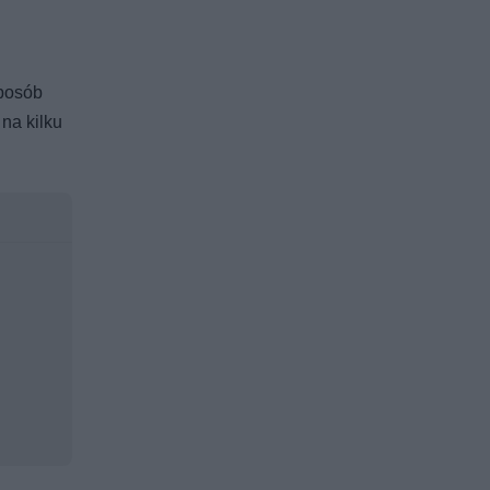
sposób
na kilku