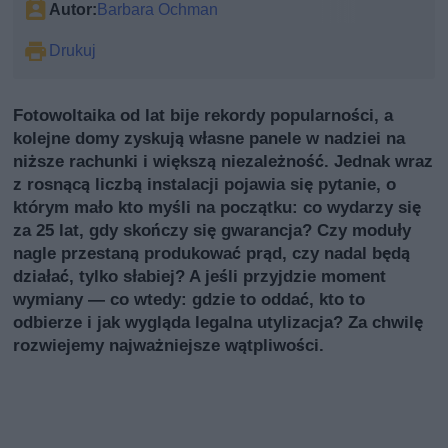
Autor:
Barbara Ochman
Drukuj
Fotowoltaika od lat bije rekordy popularności, a
kolejne domy zyskują własne panele w nadziei na
niższe rachunki i większą niezależność. Jednak wraz
z rosnącą liczbą instalacji pojawia się pytanie, o
którym mało kto myśli na początku: co wydarzy się
za 25 lat, gdy skończy się gwarancja? Czy moduły
nagle przestaną produkować prąd, czy nadal będą
działać, tylko słabiej? A jeśli przyjdzie moment
wymiany — co wtedy: gdzie to oddać, kto to
odbierze i jak wygląda legalna utylizacja? Za chwilę
rozwiejemy najważniejsze wątpliwości.