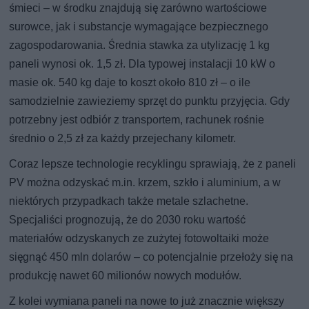
śmieci – w środku znajdują się zarówno wartościowe
surowce, jak i substancje wymagające bezpiecznego
zagospodarowania. Średnia stawka za utylizację 1 kg
paneli wynosi ok. 1,5 zł. Dla typowej instalacji 10 kW o
masie ok. 540 kg daje to koszt około 810 zł – o ile
samodzielnie zawieziemy sprzęt do punktu przyjęcia. Gdy
potrzebny jest odbiór z transportem, rachunek rośnie
średnio o 2,5 zł za każdy przejechany kilometr.
Coraz lepsze technologie recyklingu sprawiają, że z paneli
PV można odzyskać m.in. krzem, szkło i aluminium, a w
niektórych przypadkach także metale szlachetne.
Specjaliści prognozują, że do 2030 roku wartość
materiałów odzyskanych ze zużytej fotowoltaiki może
sięgnąć 450 mln dolarów – co potencjalnie przełoży się na
produkcję nawet 60 milionów nowych modułów.
Z kolei wymiana paneli na nowe to już znacznie większy