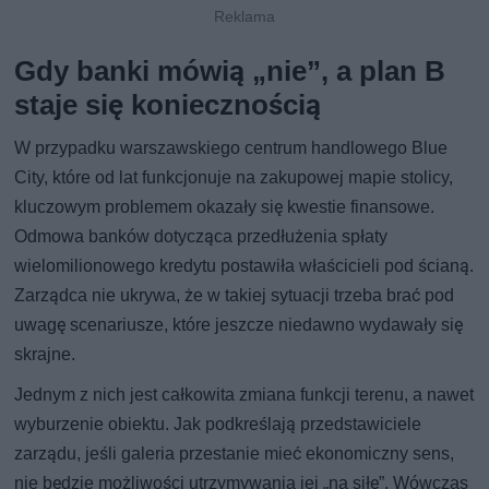
Gdy banki mówią „nie”, a plan B
staje się koniecznością
W przypadku warszawskiego centrum handlowego Blue
City, które od lat funkcjonuje na zakupowej mapie stolicy,
kluczowym problemem okazały się kwestie finansowe.
Odmowa banków dotycząca przedłużenia spłaty
wielomilionowego kredytu postawiła właścicieli pod ścianą.
Zarządca nie ukrywa, że w takiej sytuacji trzeba brać pod
uwagę scenariusze, które jeszcze niedawno wydawały się
skrajne.
Jednym z nich jest całkowita zmiana funkcji terenu, a nawet
wyburzenie obiektu. Jak podkreślają przedstawiciele
zarządu, jeśli galeria przestanie mieć ekonomiczny sens,
nie będzie możliwości utrzymywania jej „na siłę”. Wówczas