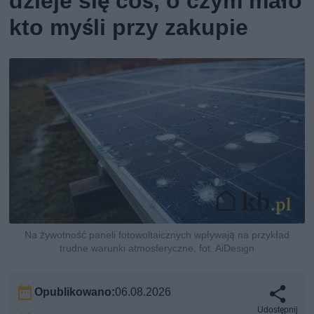
dzieje się coś, o czym mało
kto myśli przy zakupie
Na żywotność paneli fotowoltaicznych wpływają na przykład
trudne warunki atmosferyczne, fot. AiDesign
Opublikowano:
06.08.2026
Udostępnij