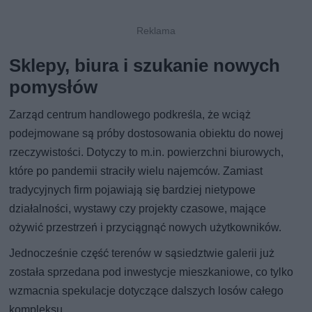
Sklepy, biura i szukanie nowych
pomysłów
Zarząd centrum handlowego podkreśla, że wciąż
podejmowane są próby dostosowania obiektu do nowej
rzeczywistości. Dotyczy to m.in. powierzchni biurowych,
które po pandemii straciły wielu najemców. Zamiast
tradycyjnych firm pojawiają się bardziej nietypowe
działalności, wystawy czy projekty czasowe, mające
ożywić przestrzeń i przyciągnąć nowych użytkowników.
Jednocześnie część terenów w sąsiedztwie galerii już
została sprzedana pod inwestycje mieszkaniowe, co tylko
wzmacnia spekulacje dotyczące dalszych losów całego
kompleksu.