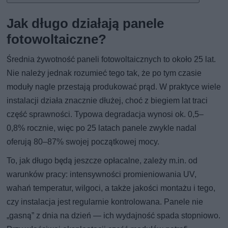
Jak długo działają panele
fotowoltaiczne?
Średnia żywotność paneli fotowoltaicznych to około 25 lat.
Nie należy jednak rozumieć tego tak, że po tym czasie
moduły nagle przestają produkować prąd. W praktyce wiele
instalacji działa znacznie dłużej, choć z biegiem lat traci
część sprawności. Typowa degradacja wynosi ok. 0,5–
0,8% rocznie, więc po 25 latach panele zwykle nadal
oferują 80–87% swojej początkowej mocy.
To, jak długo będą jeszcze opłacalne, zależy m.in. od
warunków pracy: intensywności promieniowania UV,
wahań temperatur, wilgoci, a także jakości montażu i tego,
czy instalacja jest regularnie kontrolowana. Panele nie
„gasną” z dnia na dzień — ich wydajność spada stopniowo.