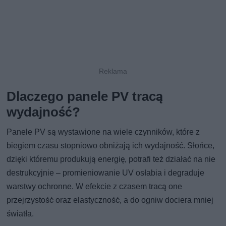
Dlaczego panele PV tracą
wydajność?
Panele PV są wystawione na wiele czynników, które z
biegiem czasu stopniowo obniżają ich wydajność. Słońce,
dzięki któremu produkują energię, potrafi też działać na nie
destrukcyjnie – promieniowanie UV osłabia i degraduje
warstwy ochronne. W efekcie z czasem tracą one
przejrzystość oraz elastyczność, a do ogniw dociera mniej
światła.