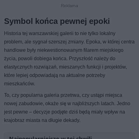
Symbol końca pewnej epoki
Historia tej warszawskiej galerii to nie tylko lokalny
problem, ale sygnał szerszej zmiany. Epoka, w której centra
handlowe były niekwestionowanym filarem miejskiego
życia, powoli dobiega końca. Przyszłość należy do
elastycznych rozwiązań, mieszanych funkcji i projektów,
które lepiej odpowiadają na aktualne potrzeby
mieszkańców.
To, czy popularna galeria przetrwa, czy ustąpi miejsca
nowej zabudowie, okaże się w najbliższych latach. Jedno
jest pewne – decyzje podjęte dziś będą miały wpływ na
krajobraz miasta na długie dekady.
Najpopularniejsze w tej chwili