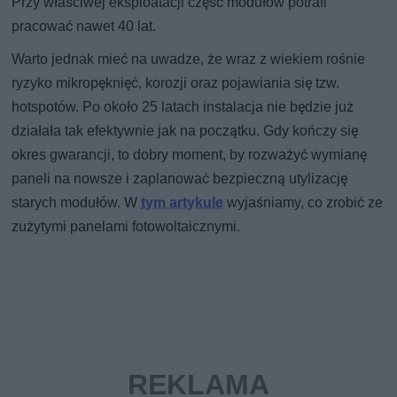
Przy właściwej eksploatacji część modułów potrafi
pracować nawet 40 lat.
Warto jednak mieć na uwadze, że wraz z wiekiem rośnie
ryzyko mikropęknięć, korozji oraz pojawiania się tzw.
hotspotów. Po około 25 latach instalacja nie będzie już
działała tak efektywnie jak na początku. Gdy kończy się
okres gwarancji, to dobry moment, by rozważyć wymianę
paneli na nowsze i zaplanować bezpieczną utylizację
starych modułów. W
tym artykule
wyjaśniamy, co zrobić ze
zużytymi panelami fotowoltaicznymi.