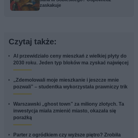
zaskakuje
Czytaj także:
AI przewidziało ceny mieszkań z wielkiej płyty do
2030 roku. Jeden typ bloków ma zyskać najwięcej
„Zdemolowali moje mieszkanie i jeszcze mnie
pozwali” – studentka wykorzystała prawniczy trik
Warszawski „ghost town” za miliony złotych. Ta
inwestycja miała zmienić miasto, okazała się
porażką
Parter z ogródkiem czy wyższe piętro? Zrobiła