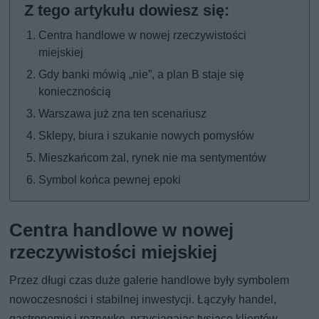
Centra handlowe w nowej rzeczywistości
miejskiej
Gdy banki mówią „nie”, a plan B staje się
koniecznością
Warszawa już zna ten scenariusz
Sklepy, biura i szukanie nowych pomysłów
Mieszkańcom żal, rynek nie ma sentymentów
Symbol końca pewnej epoki
Centra handlowe w nowej
rzeczywistości miejskiej
Przez długi czas duże galerie handlowe były symbolem
nowoczesności i stabilnej inwestycji. Łączyły handel,
gastronomię i rozrywkę, przyciągając tysiące klientów