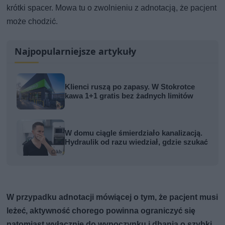
krótki spacer. Mowa tu o zwolnieniu z adnotacją, że pacjent
może chodzić.
Najpopularniejsze artykuły
Klienci ruszą po zapasy. W Stokrotce
kawa 1+1 gratis bez żadnych limitów
W domu ciągle śmierdziało kanalizacją.
Hydraulik od razu wiedział, gdzie szukać
W przypadku adnotacji mówiącej o tym, że pacjent musi
leżeć, aktywność chorego powinna ograniczyć się
natomiast wyłącznie do wypoczynku i dbania o szybki