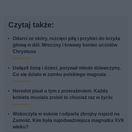
Czytaj także:
Odarci ze skóry, rozcięci piłą i przybici do krzyża
głową w dół. Mroczny i krwawy koniec uczniów
Chrystusa
Uwięził żonę i dzieci, porywał młode dziewczyny.
Co się działo w zamku polskiego magnata
Herodot pisał o tym z przerażeniem. Każda
kobieta musiała zrobić to chociaż raz w życiu
Wskoczyła w suknie i odparła zbrojny najazd na
Zamość. Kim była najodważniejsza magnatka XVII
wieku?