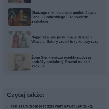
Dlaczego nikt nie chciał poślubić syna
Jana III Sobieskiego? Odpowiedź
zaskakuje
Najgorsza noc poślubna w dziejach
Wawelu. Batory zrobił to tylko trzy razy
Żona Sienkiewicza uciekła podczas
podróży poślubnej. Powód do dziś
szokuje
Czytaj także:
Ten szary złom jest dziś wart nawet 160 zł/kg.