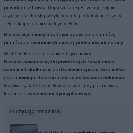
powrót do zdrowia
. Dopuszczone jest wtedy jedynie
wyjście na lekarską wizytę kontrolną, rehabilitację czy w
celu zakupienia niezbędnych leków.
Nie ma więc mowy o żadnym uprawianiu sportów,
podróżach, remoncie domu czy podejmowaniu pracy
.
Wiele osób nie zdaje sobie z tego sprawy.
Niezastosowanie się do powyższych zasad może
natomiast skutkować pozbawieniem prawa do zasiłku
chorobowego i to przez cały okres trwania zwolnienia
.
Możliwe są także konsekwencje ze strony pracodawcy,
łącznie ze
zwolnieniem dyscyplinarnym
.
To czytają teraz inni
Po 25 latach z fotowoltaiką dzieje się