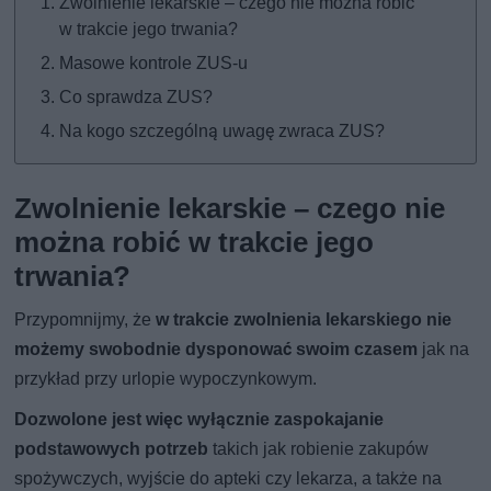
Zwolnienie lekarskie – czego nie można robić
w trakcie jego trwania?
Masowe kontrole ZUS-u
Co sprawdza ZUS?
Na kogo szczególną uwagę zwraca ZUS?
Zwolnienie lekarskie – czego nie
można robić w trakcie jego
trwania?
Przypomnijmy, że
w trakcie zwolnienia lekarskiego nie
możemy swobodnie dysponować swoim czasem
jak na
przykład przy urlopie wypoczynkowym.
Dozwolone jest więc wyłącznie zaspokajanie
podstawowych potrzeb
takich jak robienie zakupów
spożywczych, wyjście do apteki czy lekarza, a także na