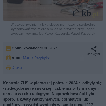
W trakcie zwolnienia lekarskiego nie możemy swobodnie
dysponować swoim czasem jak na przykład przy urlopie
wypoczynkowym., fot. Paweł Kacperek, Paweł Kacperek
Opublikowano:
20.08.2024
Udostępnij
Autor:
Marek Przybylski
Drukuj
Kontrole ZUS w pierwszej połowie 2024 r. odbyły się
w zdecydowanie większej liczbie niż w tym samym
okresie w roku ubiegłym. Nieprawidłowości było
sporo, a kwoty wstrzymanych, cofniętych lub
obniżonych wypłat wyniosły w sumie ponad 117