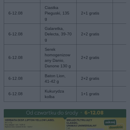
Ciastka
6-12.08
Pieguski, 135
2+1 gratis
g
Galaretka,
6-12.08
Delecta, 39-70
2+2 gratis
g
Serek
homogenizow
6-12.08
2+2 gratis
any Danio,
Danone 130 g
Baton Lion,
6-12.08
2+2 gratis
41-42 g
Kukurydza
6-12.08
1+1 gratis
kolba