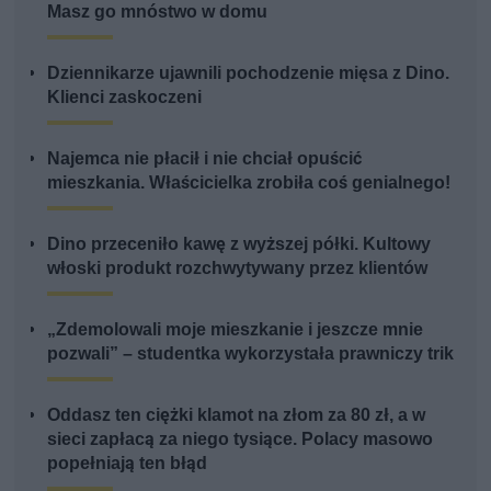
Masz go mnóstwo w domu
Dziennikarze ujawnili pochodzenie mięsa z Dino.
Klienci zaskoczeni
Najemca nie płacił i nie chciał opuścić
mieszkania. Właścicielka zrobiła coś genialnego!
Dino przeceniło kawę z wyższej półki. Kultowy
włoski produkt rozchwytywany przez klientów
„Zdemolowali moje mieszkanie i jeszcze mnie
pozwali” – studentka wykorzystała prawniczy trik
Oddasz ten ciężki klamot na złom za 80 zł, a w
sieci zapłacą za niego tysiące. Polacy masowo
popełniają ten błąd