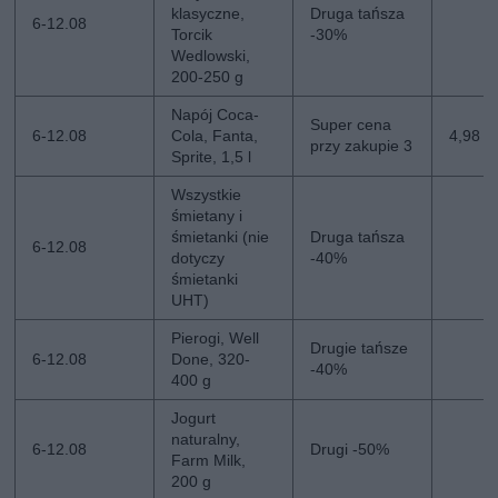
klasyczne,
Druga tańsza
6-12.08
Torcik
-30%
Wedlowski,
200-250 g
Napój Coca-
Super cena
6-12.08
Cola, Fanta,
4,98 zł
przy zakupie 3
Sprite, 1,5 l
Wszystkie
śmietany i
śmietanki (nie
Druga tańsza
6-12.08
dotyczy
-40%
śmietanki
UHT)
Pierogi, Well
Drugie tańsze
6-12.08
Done, 320-
-40%
400 g
Jogurt
naturalny,
6-12.08
Drugi -50%
Farm Milk,
200 g