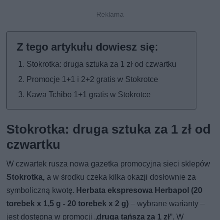
Stokrotka: druga sztuka za 1 zł od czwartku
Promocje 1+1 i 2+2 gratis w Stokrotce
Kawa Tchibo 1+1 gratis w Stokrotce
Stokrotka: druga sztuka za 1 zł od
czwartku
W czwartek rusza nowa gazetka promocyjna sieci sklepów
Stokrotka,
a w środku czeka kilka okazji dosłownie za
symboliczną kwotę.
Herbata ekspresowa Herbapol (20
torebek x 1,5 g - 20 torebek x 2 g)
– wybrane warianty –
jest dostępna w promocji „
druga tańsza za 1 zł
”. W