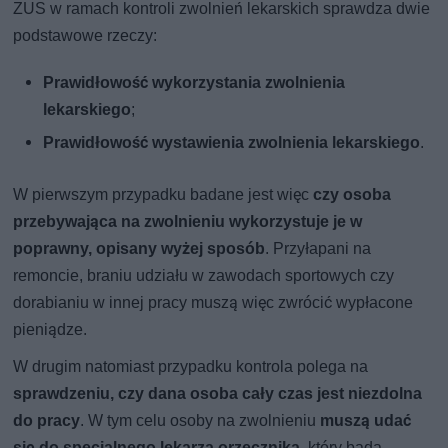
ZUS w ramach kontroli zwolnień lekarskich sprawdza dwie
podstawowe rzeczy:
Prawidłowość wykorzystania zwolnienia
lekarskiego
;
Prawidłowość wystawienia zwolnienia lekarskiego
.
W pierwszym przypadku badane jest więc
czy osoba
przebywająca na zwolnieniu wykorzystuje je w
poprawny, opisany wyżej sposób
. Przyłapani na
remoncie, braniu udziału w zawodach sportowych czy
dorabianiu w innej pracy muszą więc zwrócić wypłacone
pieniądze.
W drugim natomiast przypadku kontrola polega na
sprawdzeniu, czy dana osoba cały czas jest niezdolna
do pracy
. W tym celu osoby na zwolnieniu
muszą udać
się do specjalnego lekarza orzecznika
, który bada