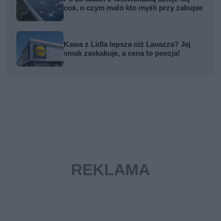
coś, o czym mało kto myśli przy zakupie
Kawa z Lidla lepsza niż Lavazza? Jej
smak zaskakuje, a cena to poezja!