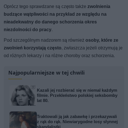
Oprócz tego sprawdzane są często także
zwolnienia
budzące wątpliwości na przykład ze względu na
nieadekwatny do danego schorzenia okres
niezdolności do pracy
.
Pod szczególnym nadzorem są również
osoby, które ze
zwolnień korzystają często
, zwłaszcza jeżeli otrzymują je
od różnych lekarzy i na różne choroby oraz schorzenia.
Najpopularniejsze w tej chwili
Kazali jej rozbierać się w niemal każdym
filmie. Przekleństwo polskiej seksbomby
lat 80.
Traktowali ją jak zabawkę i przekazywali
z rąk do rąk. Niewiarygodne losy słynnej
skandalistki