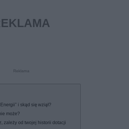
ergii" i skąd się wziął?
nie może?
 zależy od twojej historii dotacji