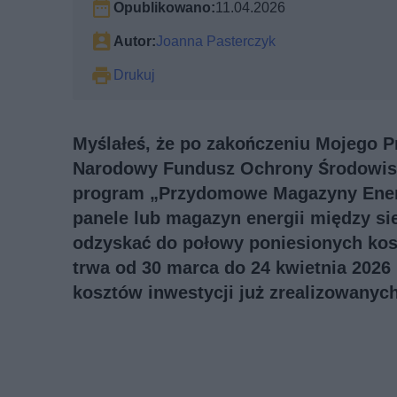
Opublikowano:
11.04.2026
Autor:
Joanna Pasterczyk
Drukuj
Myślałeś, że po zakończeniu Mojego P
Narodowy Fundusz Ochrony Środowisk
program „Przydomowe Magazyny Energi
panele lub magazyn energii między si
odzyskać do połowy poniesionych kosz
trwa od 30 marca do 24 kwietnia 2026 
kosztów inwestycji już zrealizowanych