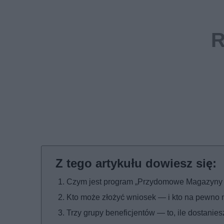
Czym jest program „Przydomowe Magazyny En
Kto może złożyć wniosek — i kto na pewno 
Trzy grupy beneficjentów — to, ile dostaniesz,