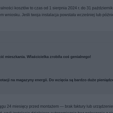
walności kosztów to czas od 1 sierpnia 2024 r. do 31 październik
 wniosku. Jeśli twoja instalacja powstała wcześniej lub późnie
cić mieszkania. Właścicielka zrobiła coś genialnego!
tacji na magazyny energii. Do wzięcia są bardzo duże pieniądz
u 24 miesięcy przed montażem — brak faktury lub urządzenie