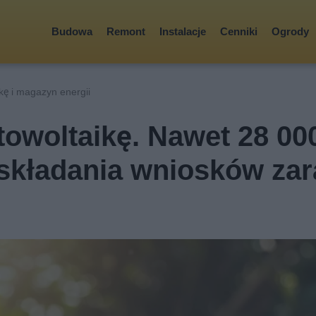
Budowa
Remont
Instalacje
Cenniki
Ogrody
kę i magazyn energii
towoltaikę. Nawet 28 000
n składania wniosków zar