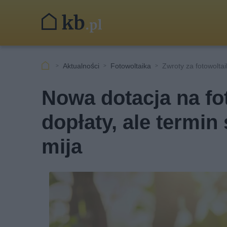
Aktualności
Fotowoltaika
Zwroty za fotowoltai
Nowa dotacja na fo
dopłaty, ale termi
mija