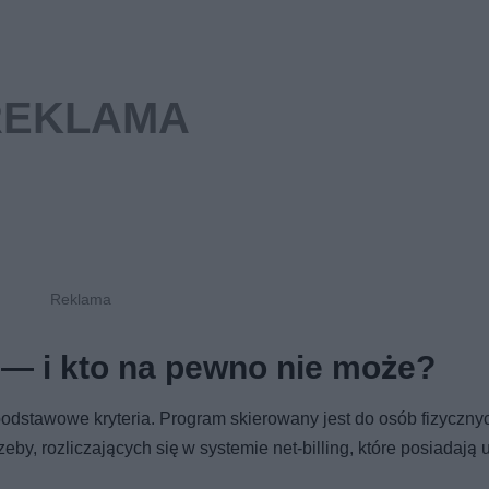
 — i kto na pewno nie może?
odstawowe kryteria. Program skierowany jest do osób fizyczny
eby, rozliczających się w systemie net-billing, które posiadaj