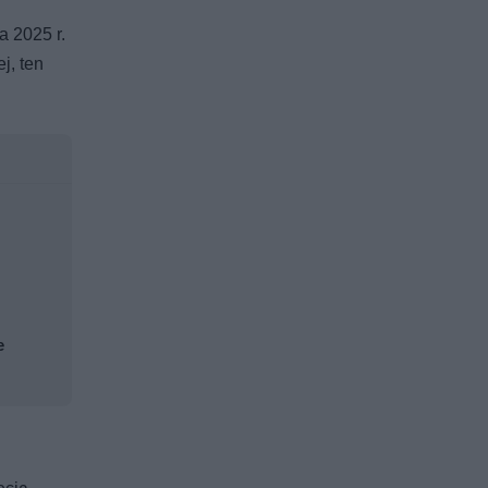
a 2025 r.
j, ten
e