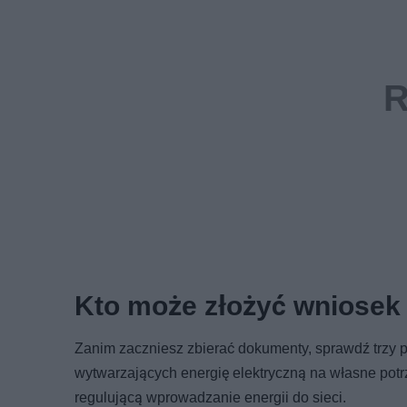
Kto może złożyć wniosek
Zanim zaczniesz zbierać dokumenty, sprawdź trzy p
wytwarzających energię elektryczną na własne potrz
regulującą wprowadzanie energii do sieci.