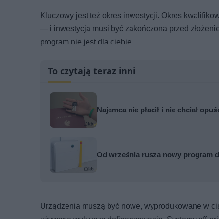
Kluczowy jest też okres inwestycji. Okres kwalifiko
— i inwestycja musi być zakończona przed złożeniem
program nie jest dla ciebie.
To czytają teraz inni
Najemca nie płacił i nie chciał opuś
Od września rusza nowy program do
Urządzenia muszą być nowe, wyprodukowane w ciąg