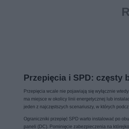
Przepięcia i SPD: częsty
Przepięcia wcale nie pojawiają się wyłącznie wted
ma miejsce w okolicy linii energetycznej lub instala
jeden z najczęstszych scenariuszy, w których podc
Ograniczniki przepięć SPD warto instalować po obu s
paneli (DC). Pominięcie zabezpieczenia na które