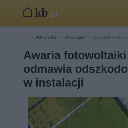
Aktualności
Fotowoltaika
Uszkodzenie fotowol
Awaria fotowoltaiki
odmawia odszkodow
w instalacji