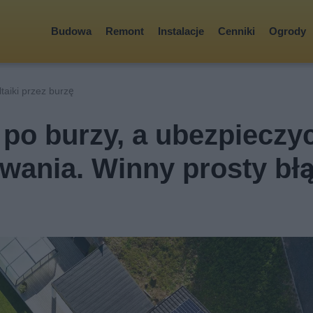
Budowa
Remont
Instalacje
Cenniki
Ogrody
taiki przez burzę
 po burzy, a ubezpieczyc
ania. Winny prosty bł