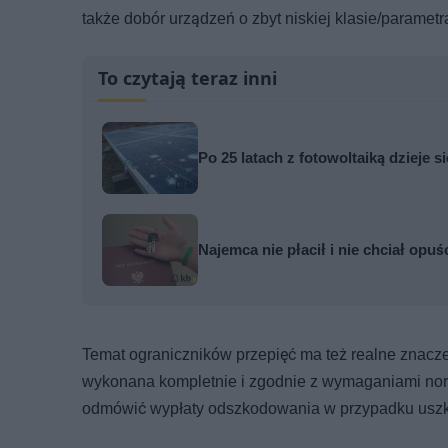
także dobór urządzeń o zbyt niskiej klasie/parame
To czytają teraz inni
Po 25 latach z fotowoltaiką dzieje 
Najemca nie płacił i nie chciał opuś
Temat ograniczników przepięć ma też realne znaczeni
wykonana kompletnie i zgodnie z wymaganiami no
odmówić wypłaty odszkodowania w przypadku uszko