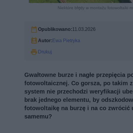
Niektóre błędy w montażu fotowoltaiki 
Opublikowano:
11.03.2026
Autor:
Ewa Pietryka
Drukuj
Gwałtowne burze i nagłe przepięcia pot
fotowoltaicznej. Co gorsza, po takim
system nie przechodzi weryfikacji ub
brak jednego elementu, by odszkodow
fotowoltaikę na burzę i na co zwrócić
samemu?