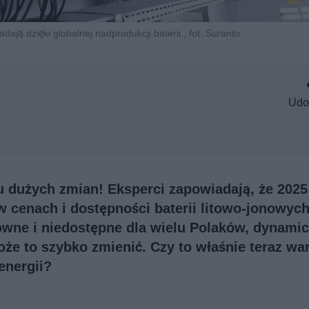
ają dzięki globalnej nadprodukcji baterii., fot. Suranto
Udo
 dużych zmian! Eksperci zapowiadają, że 2025
 cenach i dostępności baterii litowo-jonowyc
owne i niedostępne dla wielu Polaków, dynami
że to szybko zmienić. Czy to właśnie teraz wa
energii?