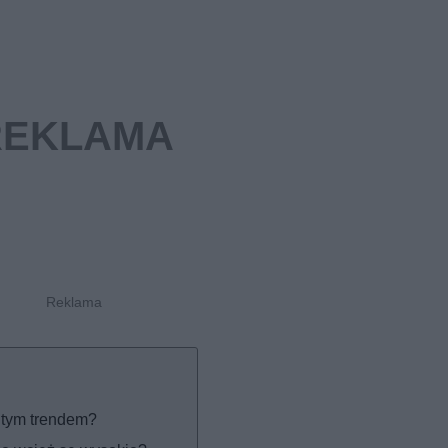
 tym trendem?