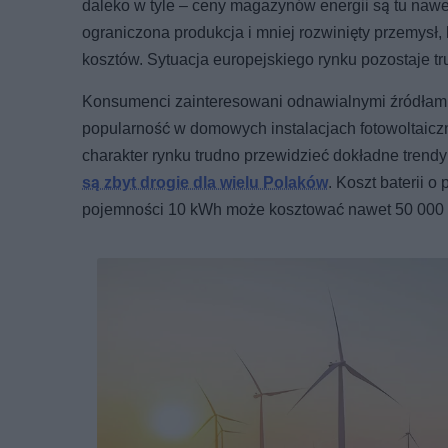
daleko w tyle – ceny magazynów energii są tu nawe
ograniczona produkcja i mniej rozwinięty przemysł, 
kosztów. Sytuacja europejskiego rynku pozostaje tr
Konsumenci zainteresowani odnawialnymi źródłami 
popularność w domowych instalacjach fotowoltaiczn
charakter rynku trudno przewidzieć dokładne trend
są zbyt drogie dla wielu Polaków
. Koszt baterii 
pojemności 10 kWh może kosztować nawet 50 000 