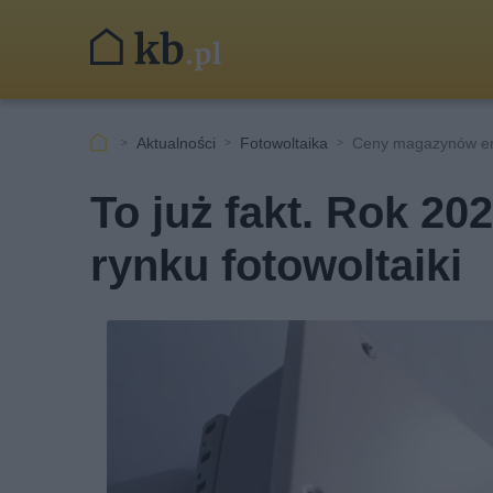
Aktualności
Fotowoltaika
Ceny magazynów ene
To już fakt. Rok 20
rynku fotowoltaiki