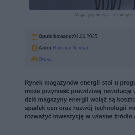
Magazyny energii – ich ceny spad
Opublikowano:
01.06.2025
Autor:
Barbara Ochman
Drukuj
Rynek magazynów energii stoi u progu
może przynieść prawdziwą rewolucję w
dziś magazyny energii wciąż są koszt
spadek cen oraz rozwój technologii mo
rozważyć inwestycję w własne źródło 