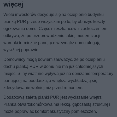
więcej
Wielu inwestorów decyduje się na ocieplenie budynku
pianką PUR przede wszystkim po to, by obniżyć koszty
ogrzewania domu. Część mieszkańców z zaskoczeniem
odkrywa, że po przeprowadzeniu takiej modernizacji
warunki termiczne panujące wewnątrz domu ulegają
wyraźnej poprawie.
Domownicy mogą bowiem zauważyć, że po ociepleniu
dachu pianką PUR w domu nie ma już chłodniejszych
miejsc. Silny wiatr nie wpływa już na obniżanie temperatury
panującej na poddaszu, a wnętrza wychładzają się
zdecydowanie wolniej niż przed remontem.
Dodatkową zaletą pianki PUR jest wyciszanie wnętrz.
Pianka otwartokomórkowa ma lekką, gąbczastą strukturę i
może poprawiać komfort akustyczny pomieszczeń.