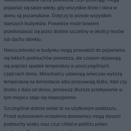
pojawiać się także wtedy, gdy wszystkie drzwi i okna w
domu są pozamykane. Dotyczy to przede wszystkim
starszych budynków. Powietrze może bowiem
przedostawać się przez drobne szczeliny w okolicy murów
lub dachu obiektu.
Nieszczelności w budynku mogą prowadzić do pojawiania
się lekkich podmuchów powietrza, ale czasem objawiają
się poprzez spadek temperatury w poszczególnych
częściach domu. Mieszkańcy ustawiają wówczas wyższą
temperaturę na termostacie albo przesuwają łóżko, fotel czy
biurko z dala od skosu, ponieważ dłuższe przebywanie w
tym miejscu staje się nieprzyjemne.
Szczególnie dobrze widać to na użytkowym poddaszu.
Przed wykonaniem ocieplenia domownicy mogą słyszeć
podmuchy wiatru oraz czuć chłód w pobliżu połaci