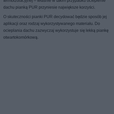
termoizolacyjnej – właśnie w takim przypadku ocieplenie
dachu pianką PUR przyniesie największe korzyści.
O skuteczności pianki PUR decydować będzie sposób jej
aplikacji oraz rodzaj wykorzystywanego materiału. Do
ocieplania dachu zazwyczaj wykorzystuje się lekką piankę
otwartokomórkową.