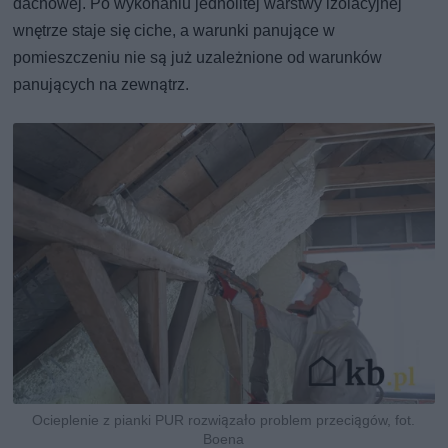
dachowej. Po wykonaniu jednolitej warstwy izolacyjnej
wnętrze staje się ciche, a warunki panujące w
pomieszczeniu nie są już uzależnione od warunków
panujących na zewnątrz.
Ocieplenie z pianki PUR rozwiązało problem przeciągów, fot.
Boena