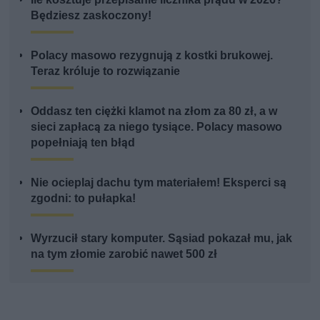
Będziesz zaskoczony!
Polacy masowo rezygnują z kostki brukowej.
Teraz króluje to rozwiązanie
Oddasz ten ciężki klamot na złom za 80 zł, a w
sieci zapłacą za niego tysiące. Polacy masowo
popełniają ten błąd
Nie ocieplaj dachu tym materiałem! Eksperci są
zgodni: to pułapka!
Wyrzucił stary komputer. Sąsiad pokazał mu, jak
na tym złomie zarobić nawet 500 zł