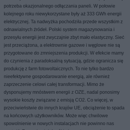
potrzeba okazjonalnego odłączania paneli. W połowie
kolejnego roku niewykorzystane były aż 333 GWh energii
elektrycznej. Ta nadwyżka pochodziła przede wszystkim z
odnawialnych źródeł. Polski system magazynowania i
przesyłu energii jest zwyczajnie zbyt mało elastyczny. Sieć
jest przeciążona, a elektrownie gazowe i węglowe nie są
przygotowane do zmniejszenia produkcji. W efekcie mamy
do czynienia z paradoksalną sytuacją, gdzie ogranicza się
produkcję z farm fotowoltaicznych. To nie tylko bardzo
nieefektywne gospodarowanie energią, ale również
zaprzeczenie celowi całej transformacji. Mimo że
dysponujemy mnóstwem energii z OZE, nadal ponosimy
wysokie koszty związane z emisją CO2. Co więcej, w
przeciwieństwie do innych krajów UE, obciążenie to spada
na końcowych użytkowników. Może więc chwilowe
spowolnienie w nowych instalacjach nie powinno nas