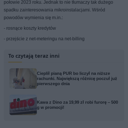
połowie 2023 roku. Jednak to nie tłumaczy tak dużego
spadku zainteresowania mikroinstalacjami. Wśród
powodów wymienia się m.in.:
- rosnące koszty kredytów
- przejście z net-meteringu na net-billing
To czytają teraz inni
Cieplił pianą PUR bo liczył na niższe
rachunki. Największą różnicę poczuł już
pierwszego dnia
Kawa z Dino za 19,99 zł robi furorę – 500
g w promocji!