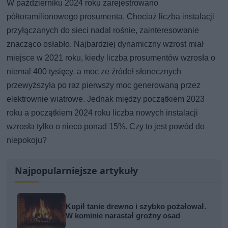
W październiku 2024 roku zarejestrowano
półtoramilionowego prosumenta. Chociaż liczba instalacji
przyłączanych do sieci nadal rośnie, zainteresowanie
znacząco osłabło. Najbardziej dynamiczny wzrost miał
miejsce w 2021 roku, kiedy liczba prosumentów wzrosła o
niemal 400 tysięcy, a moc ze źródeł słonecznych
przewyższyła po raz pierwszy moc generowaną przez
elektrownie wiatrowe. Jednak między początkiem 2023
roku a początkiem 2024 roku liczba nowych instalacji
wzrosła tylko o nieco ponad 15%. Czy to jest powód do
niepokoju?
Najpopularniejsze artykuły
Kupił tanie drewno i szybko pożałował.
W kominie narastał groźny osad