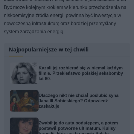
Być może kolejnym krokiem w kierunku przechodzenia na
niskoemisyjne źródła energii powinna być inwestycja w
nowoczesną infrastrukturę oraz bardziej przemyślany
system zarządzania energią.
Najpopularniejsze w tej chwili
Kazali jej rozbierać się w niemal każdym
filmie. Przekleństwo polskiej seksbomby
lat 80.
Dlaczego nikt nie chciał poślubić syna
Jana III Sobieskiego? Odpowiedź
zaskakuje
Zwabił ją do auta podstępem, a potem
postawił potworne ultimatum. Kulisy
tragedii, która wstrząsnęła Polską