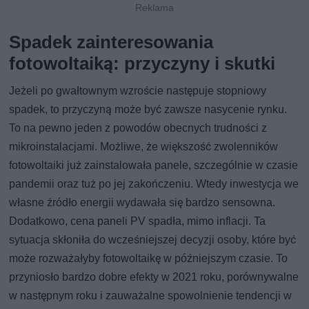
Spadek zainteresowania
fotowoltaiką: przyczyny i skutki
Jeżeli po gwałtownym wzroście następuje stopniowy
spadek, to przyczyną może być zawsze nasycenie rynku.
To na pewno jeden z powodów obecnych trudności z
mikroinstalacjami. Możliwe, że większość zwolenników
fotowoltaiki już zainstalowała panele, szczególnie w czasie
pandemii oraz tuż po jej zakończeniu. Wtedy inwestycja we
własne źródło energii wydawała się bardzo sensowna.
Dodatkowo, cena paneli PV spadła, mimo inflacji. Ta
sytuacja skłoniła do wcześniejszej decyzji osoby, które być
może rozważałyby fotowoltaikę w późniejszym czasie. To
przyniosło bardzo dobre efekty w 2021 roku, porównywalne
w następnym roku i zauważalne spowolnienie tendencji w