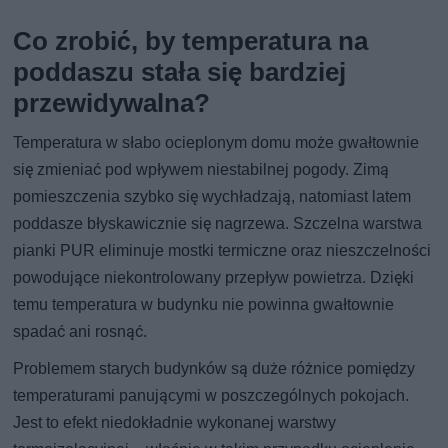
Co zrobić, by temperatura na
poddaszu stała się bardziej
przewidywalna?
Temperatura w słabo ocieplonym domu może gwałtownie
się zmieniać pod wpływem niestabilnej pogody. Zimą
pomieszczenia szybko się wychładzają, natomiast latem
poddasze błyskawicznie się nagrzewa. Szczelna warstwa
pianki PUR eliminuje mostki termiczne oraz nieszczelności
powodujące niekontrolowany przepływ powietrza. Dzięki
temu temperatura w budynku nie powinna gwałtownie
spadać ani rosnąć.
Problemem starych budynków są duże różnice pomiędzy
temperaturami panującymi w poszczególnych pokojach.
Jest to efekt niedokładnie wykonanej warstwy