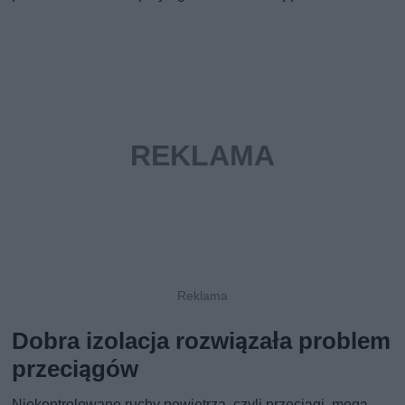
Dobra izolacja rozwiązała problem
przeciągów
Niekontrolowane ruchy powietrza, czyli przeciągi, mogą