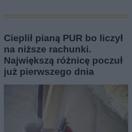
Cieplił pianą PUR bo liczył
na niższe rachunki.
Największą różnicę poczuł
już pierwszego dnia