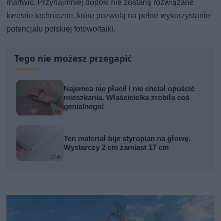
martwić. Przynajmniej dopóki nie zostaną rozwiązane
kwestie techniczne, które pozwolą na pełne wykorzystanie
potencjału polskiej fotowoltaiki.
Tego nie możesz przegapić
Najemca nie płacił i nie chciał opuścić
mieszkania. Właścicielka zrobiła coś
genialnego!
Ten materiał bije styropian na głowę.
Wystarczy 2 cm zamiast 17 cm