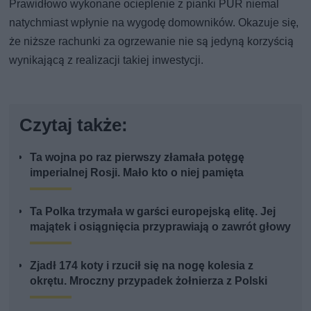
Prawidłowo wykonane ocieplenie z pianki PUR niemal
natychmiast wpłynie na wygodę domowników. Okazuje się,
że niższe rachunki za ogrzewanie nie są jedyną korzyścią
wynikającą z realizacji takiej inwestycji.
Czytaj także:
Ta wojna po raz pierwszy złamała potęgę
imperialnej Rosji. Mało kto o niej pamięta
Ta Polka trzymała w garści europejską elitę. Jej
majątek i osiągnięcia przyprawiają o zawrót głowy
Zjadł 174 koty i rzucił się na nogę kolesia z
okrętu. Mroczny przypadek żołnierza z Polski