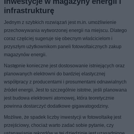
Inwestycje w magazyny energii i
infrastrukturę
Jednym z szybkich rozwiązań jest m.in. umożliwienie
przechowywania wytworzonej energii na miejscu. Dlatego
coraz częściej sugeruje się obecnym właścicielom i
przyszłym użytkownikom paneli fotowoltaicznych zakup
magazynów energii.
Następnie konieczne jest dostosowanie istniejących oraz
planowanych elektrowni do bardziej elastycznej
współpracy z producentami i prosumentami odnawialnych
źródeł energii. Jest to szczególnie istotne, jeśli planowana
jest budowa elektrowni atomowej, która teoretycznie
powinna dostarczyć dodatkowe gigawatogodziny.
Możliwe, że spadek liczby inwestycji w fotowoltaikę jest
przejściowy, chociaż warto zadać sobie pytanie, czy
ustanawianie rekordów w tej dziedzinie jest uzasadnione.