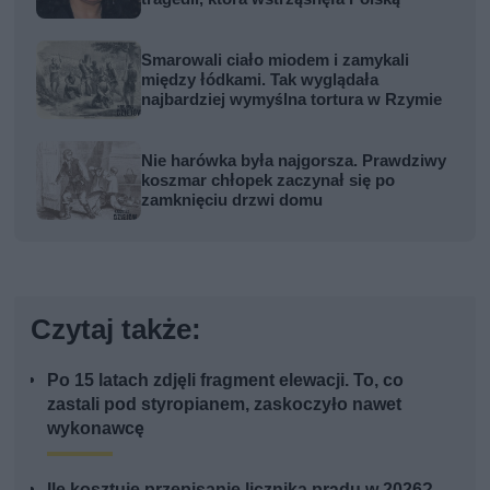
Smarowali ciało miodem i zamykali
między łódkami. Tak wyglądała
najbardziej wymyślna tortura w Rzymie
Nie harówka była najgorsza. Prawdziwy
koszmar chłopek zaczynał się po
zamknięciu drzwi domu
Czytaj także:
Po 15 latach zdjęli fragment elewacji. To, co
zastali pod styropianem, zaskoczyło nawet
wykonawcę
Ile kosztuje przepisanie licznika prądu w 2026?