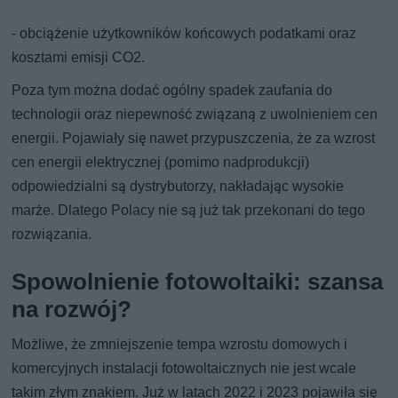
- obciążenie użytkowników końcowych podatkami oraz
kosztami emisji CO2.
Poza tym można dodać ogólny spadek zaufania do
technologii oraz niepewność związaną z uwolnieniem cen
energii. Pojawiały się nawet przypuszczenia, że za wzrost
cen energii elektrycznej (pomimo nadprodukcji)
odpowiedzialni są dystrybutorzy, nakładając wysokie
marże. Dlatego Polacy nie są już tak przekonani do tego
rozwiązania.
Spowolnienie fotowoltaiki: szansa
na rozwój?
Możliwe, że zmniejszenie tempa wzrostu domowych i
komercyjnych instalacji fotowoltaicznych nie jest wcale
takim złym znakiem. Już w latach 2022 i 2023 pojawiła się