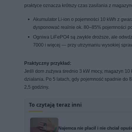
praktyce oznacza krótszy czas zasilania z magazyn
Akumulator Li-ion o pojemności 10 kWh z gwara
dysponować realnie ok. 80–85% pojemności po
Ogniwa LiFePO4 są zwykle droższe, ale odwdzię
7000 i więcej — przy utrzymaniu wysokiej spra
Praktyczny przykład:
Jeśli dom zużywa średnio 3 kW mocy, magazyn 10
działania. Po 5 latach, gdy pojemność spadnie do 8
2,5 godziny.
To czytają teraz inni
Najemca nie płacił i nie chciał opuś