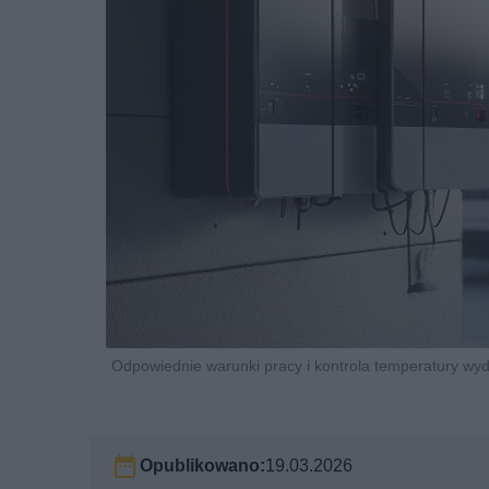
Odpowiednie warunki pracy i kontrola temperatury wydł
Opublikowano:
19.03.2026