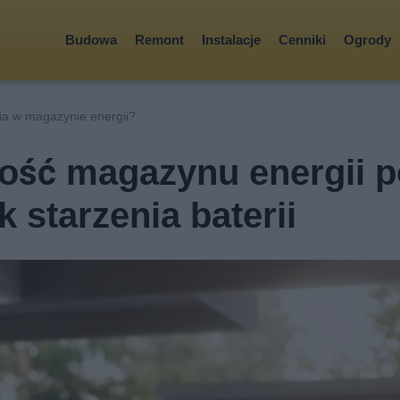
Budowa
Remont
Instalacje
Cenniki
Ogrody
ria w magazynie energii?
ość magazynu energii p
k starzenia baterii