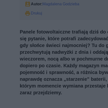
Autor:
Magdalena Godzieba
Drukuj
Panele fotowoltaiczne trafiają dziś d
się pytanie, które potrafi zadecydowa
gdy słońce świeci najmocniej? Tu d
przechwytują nadwyżki z dnia i oddają 
wieczorem, nocą albo w pochmurne dni
dopiero po czasie. Każdy magazyn ma s
pojemność i sprawność, a różnica bywa
naprawdę oznacza „starzenie” baterii,
którym momencie wymiana przestaje by
zaraz przejdziemy.