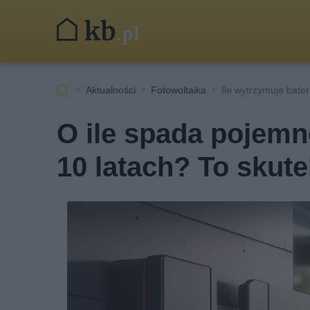
Aktualności
Fotowoltaika
Ile wytrzymuje bate
O ile spada pojemn
10 latach? To skute