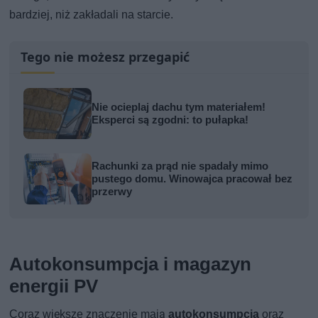
bardziej, niż zakładali na starcie.
Tego nie możesz przegapić
Nie ocieplaj dachu tym materiałem!
Eksperci są zgodni: to pułapka!
Rachunki za prąd nie spadały mimo
pustego domu. Winowajca pracował bez
przerwy
Autokonsumpcja i magazyn
energii PV
Coraz większe znaczenie mają
autokonsumpcja
oraz