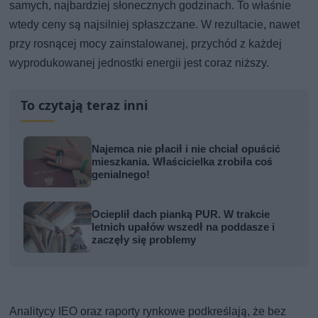
samych, najbardziej słonecznych godzinach. To właśnie
wtedy ceny są najsilniej spłaszczane. W rezultacie, nawet
przy rosnącej mocy zainstalowanej, przychód z każdej
wyprodukowanej jednostki energii jest coraz niższy.
To czytają teraz inni
Najemca nie płacił i nie chciał opuścić
mieszkania. Właścicielka zrobiła coś
genialnego!
Ocieplił dach pianką PUR. W trakcie
letnich upałów wszedł na poddasze i
zaczęły się problemy
Analitycy IEO oraz raporty rynkowe podkreślają, że bez