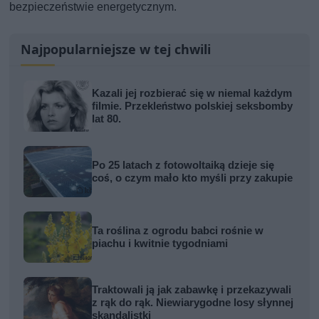
bezpieczeństwie energetycznym.
Najpopularniejsze w tej chwili
Kazali jej rozbierać się w niemal każdym
filmie. Przekleństwo polskiej seksbomby
lat 80.
Po 25 latach z fotowoltaiką dzieje się
coś, o czym mało kto myśli przy zakupie
Ta roślina z ogrodu babci rośnie w
piachu i kwitnie tygodniami
Traktowali ją jak zabawkę i przekazywali
z rąk do rąk. Niewiarygodne losy słynnej
skandalistki