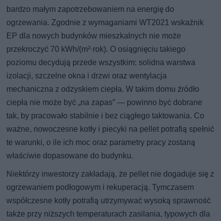
bardzo małym zapotrzebowaniem na energię do
ogrzewania. Zgodnie z wymaganiami WT2021 wskaźnik
EP dla nowych budynków mieszkalnych nie może
przekroczyć 70 kWh/(m²·rok). O osiągnięciu takiego
poziomu decydują przede wszystkim: solidna warstwa
izolacji, szczelne okna i drzwi oraz wentylacja
mechaniczna z odzyskiem ciepła. W takim domu źródło
ciepła nie może być „na zapas” — powinno być dobrane
tak, by pracowało stabilnie i bez ciągłego taktowania. Co
ważne, nowoczesne kotły i piecyki na pellet potrafią spełnić
te warunki, o ile ich moc oraz parametry pracy zostaną
właściwie dopasowane do budynku.
Niektórzy inwestorzy zakładają, że pellet nie dogaduje się z
ogrzewaniem podłogowym i rekuperacją. Tymczasem
współczesne kotły potrafią utrzymywać wysoką sprawność
także przy niższych temperaturach zasilania, typowych dla