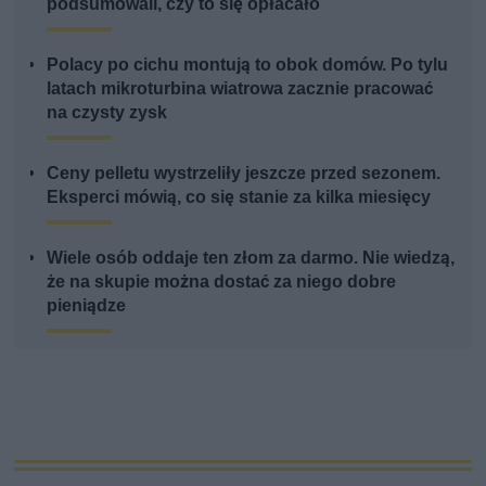
podsumowali, czy to się opłacało
Polacy po cichu montują to obok domów. Po tylu
latach mikroturbina wiatrowa zacznie pracować
na czysty zysk
Ceny pelletu wystrzeliły jeszcze przed sezonem.
Eksperci mówią, co się stanie za kilka miesięcy
Wiele osób oddaje ten złom za darmo. Nie wiedzą,
że na skupie można dostać za niego dobre
pieniądze