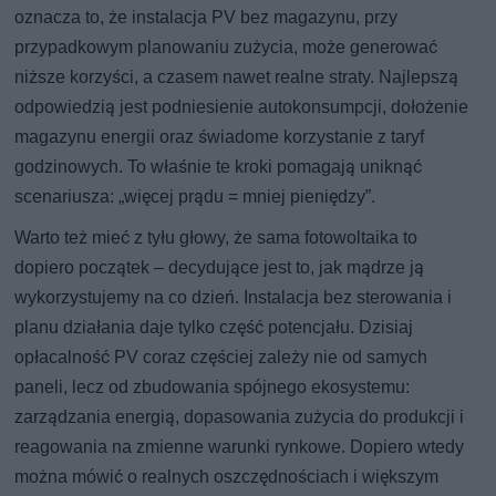
oznacza to, że instalacja PV bez magazynu, przy
przypadkowym planowaniu zużycia, może generować
niższe korzyści, a czasem nawet realne straty. Najlepszą
odpowiedzią jest podniesienie autokonsumpcji, dołożenie
magazynu energii oraz świadome korzystanie z taryf
godzinowych. To właśnie te kroki pomagają uniknąć
scenariusza: „więcej prądu = mniej pieniędzy”.
Warto też mieć z tyłu głowy, że sama fotowoltaika to
dopiero początek – decydujące jest to, jak mądrze ją
wykorzystujemy na co dzień. Instalacja bez sterowania i
planu działania daje tylko część potencjału. Dzisiaj
opłacalność PV coraz częściej zależy nie od samych
paneli, lecz od zbudowania spójnego ekosystemu:
zarządzania energią, dopasowania zużycia do produkcji i
reagowania na zmienne warunki rynkowe. Dopiero wtedy
można mówić o realnych oszczędnościach i większym