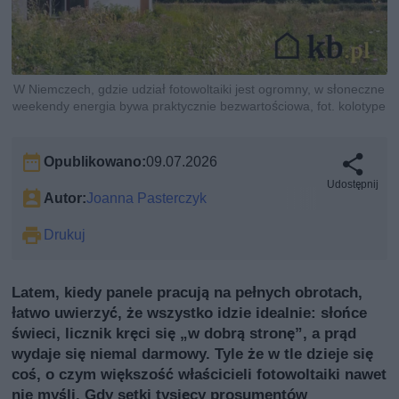
W Niemczech, gdzie udział fotowoltaiki jest ogromny, w słoneczne
weekendy energia bywa praktycznie bezwartościowa, fot. kolotype
Opublikowano:
09.07.2026
Udostępnij
Autor:
Joanna Pasterczyk
Drukuj
Latem, kiedy panele pracują na pełnych obrotach,
łatwo uwierzyć, że wszystko idzie idealnie: słońce
świeci, licznik kręci się „w dobrą stronę”, a prąd
wydaje się niemal darmowy. Tyle że w tle dzieje się
coś, o czym większość właścicieli fotowoltaiki nawet
nie myśli. Gdy setki tysięcy prosumentów