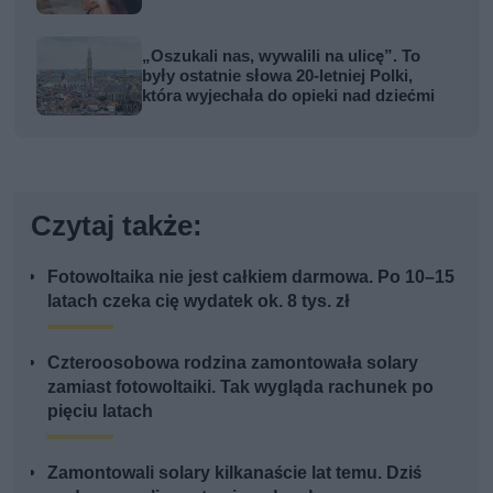
„Oszukali nas, wywalili na ulicę”. To
były ostatnie słowa 20-letniej Polki,
która wyjechała do opieki nad dziećmi
Czytaj także:
Fotowoltaika nie jest całkiem darmowa. Po 10–15
latach czeka cię wydatek ok. 8 tys. zł
Czteroosobowa rodzina zamontowała solary
zamiast fotowoltaiki. Tak wygląda rachunek po
pięciu latach
Zamontowali solary kilkanaście lat temu. Dziś