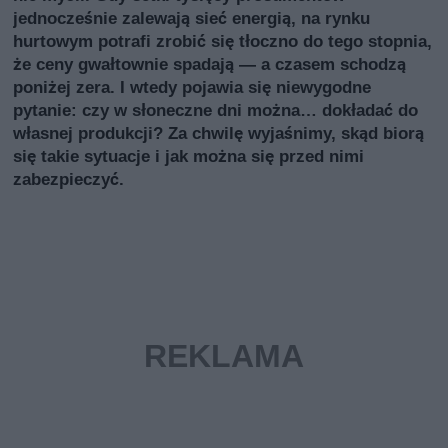
jednocześnie zalewają sieć energią, na rynku
hurtowym potrafi zrobić się tłoczno do tego stopnia,
że ceny gwałtownie spadają — a czasem schodzą
poniżej zera. I wtedy pojawia się niewygodne
pytanie: czy w słoneczne dni można… dokładać do
własnej produkcji? Za chwilę wyjaśnimy, skąd biorą
się takie sytuacje i jak można się przed nimi
zabezpieczyć.