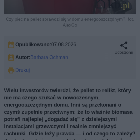
Czy piec na pellet sprawdzi się w domu energooszczędnym?, fot.
AlexGo
Opublikowano:
07.08.2026
Udostępnij
Autor:
Barbara Ochman
Drukuj
Wielu inwestorów twierdzi, że pellet to relikt, który
nie ma czego szukać w nowoczesnym,
energooszczędnym domu. Inni są przekonani o
czymś zupełnie przeciwnym: że to właśnie biomasa
potrafi najlepiej „dogadać się” z dzisiejszymi
instalacjami grzewczymi i realnie zmniejszyć
rachunki. Gdzie leży prawda — i od czego to zależy?