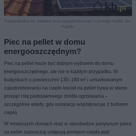
Fotowoltaika nie zawsze musi współpracować z pompą ciepła, fot.
FaRifo
Piec na pellet w domu
energooszczędnym?
Piec na pellet może być dobrym wyborem do domu
energooszczędnego, ale nie w każdym przypadku. W
budynkach o powierzchni 130–180 m² i umiarkowanym
zapotrzebowaniu na ciepło kocioł na pellet bywa w stanie
przejąć rolę podstawowego źródła ogrzewania –
szczególnie wtedy, gdy instalacja współpracuje z buforem
ciepła.
W mniejszych domach oraz w standardzie pasywnym piece
na pellet zazwyczaj ustępują pompom ciepła pod