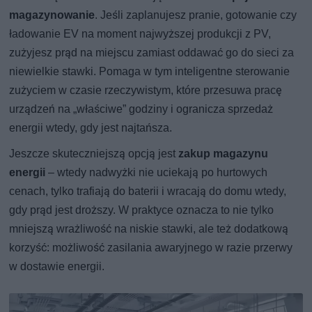
magazynowanie
. Jeśli zaplanujesz pranie, gotowanie czy
ładowanie EV na moment najwyższej produkcji z PV,
zużyjesz prąd na miejscu zamiast oddawać go do sieci za
niewielkie stawki. Pomaga w tym inteligentne sterowanie
zużyciem w czasie rzeczywistym, które przesuwa pracę
urządzeń na „właściwe” godziny i ogranicza sprzedaż
energii wtedy, gdy jest najtańsza.
Jeszcze skuteczniejszą opcją jest
zakup magazynu
energii
– wtedy nadwyżki nie uciekają po hurtowych
cenach, tylko trafiają do baterii i wracają do domu wtedy,
gdy prąd jest droższy. W praktyce oznacza to nie tylko
mniejszą wrażliwość na niskie stawki, ale też dodatkową
korzyść: możliwość zasilania awaryjnego w razie przerwy
w dostawie energii.