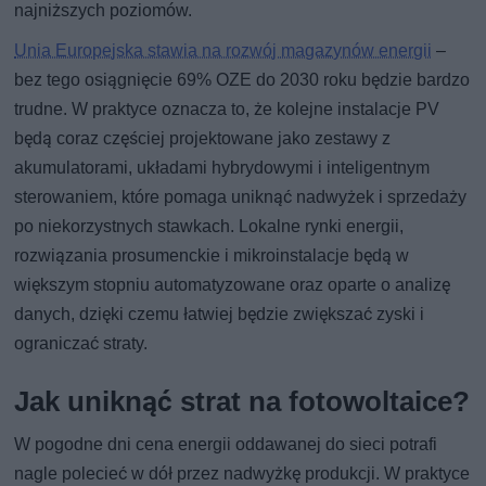
najniższych poziomów.
Unia Europejska stawia na rozwój magazynów energii
–
bez tego osiągnięcie 69% OZE do 2030 roku będzie bardzo
trudne. W praktyce oznacza to, że kolejne instalacje PV
będą coraz częściej projektowane jako zestawy z
akumulatorami, układami hybrydowymi i inteligentnym
sterowaniem, które pomaga uniknąć nadwyżek i sprzedaży
po niekorzystnych stawkach. Lokalne rynki energii,
rozwiązania prosumenckie i mikroinstalacje będą w
większym stopniu automatyzowane oraz oparte o analizę
danych, dzięki czemu łatwiej będzie zwiększać zyski i
ograniczać straty.
Jak uniknąć strat na fotowoltaice?
W pogodne dni cena energii oddawanej do sieci potrafi
nagle polecieć w dół przez nadwyżkę produkcji. W praktyce