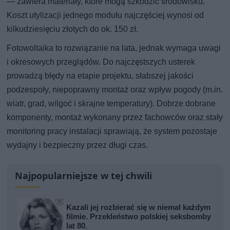
— zawiera materiały, które mogą szkodzić środowisku.
Koszt utylizacji jednego modułu najczęściej wynosi od
kilkudziesięciu złotych do ok. 150 zł.
Fotowoltaika to rozwiązanie na lata, jednak wymaga uwagi
i okresowych przeglądów. Do najczęstszych usterek
prowadzą błędy na etapie projektu, słabszej jakości
podzespoły, niepoprawny montaż oraz wpływ pogody (m.in.
wiatr, grad, wilgoć i skrajne temperatury). Dobrze dobrane
komponenty, montaż wykonany przez fachowców oraz stały
monitoring pracy instalacji sprawiają, że system pozostaje
wydajny i bezpieczny przez długi czas.
Najpopularniejsze w tej chwili
Kazali jej rozbierać się w niemal każdym
filmie. Przekleństwo polskiej seksbomby
lat 80.