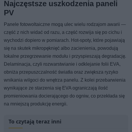
Najczęstsze uszkodzenia paneli
PV
Panele fotowoltaiczne mogą ulec wielu rodzajom awarii —
część z nich widać od razu, a część rozwija się po cichu i
wychodzi dopiero w pomiarach. Hot-spoty, które pojawiają
się na skutek mikropęknięć albo zacienienia, powodują
lokalne przegrzewanie modułu i przyspieszają degradację.
Delaminacja, czyli rozwarstwianie i odklejanie folii EVA,
obniża przepuszczalność światła oraz zwiększa ryzyko
wnikania wilgoci do wnętrza panelu. Z kolei przebarwienia
wynikające ze starzenia się EVA ograniczają ilość
promieniowania docierającego do ogniw, co przekłada się
na mniejszą produkcję energii.
To czytają teraz inni