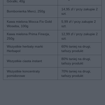
Góralki, 40g
14,95 zł / przy zakupie 2
Bombonierka Merci, 250g
szt.
Kawa mielona Mocca Fix Gold
5,99 zł / przy zakupie 2
Woseba, 100g
szt.
Kawa mielona Prima Finezja,
12,99 zł / przy zakupie 2
250g
szt.
Wszystkie herbaty marki
60% taniej na drugi,
Herbapol
tańszy produkt
80% taniej na drugi,
Wszystkie ciasta instant
tańszy produkt
Wszystkie koncentraty
70% taniej na drugi,
pomidorowe
tańszy produkt