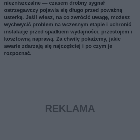
niezniszczalne — czasem drobny sygnał
ostrzegawczy pojawia się długo przed poważną
usterką. Jeśli wiesz, na co zwrócić uwagę, możesz
wychwycić problem na wczesnym etapie i uchronić
instalację przed spadkiem wydajności, przestojem i
kosztowną naprawą. Za chwilę pokażemy, jakie
awarie zdarzają się najczęściej i po czym je
rozpoznać.