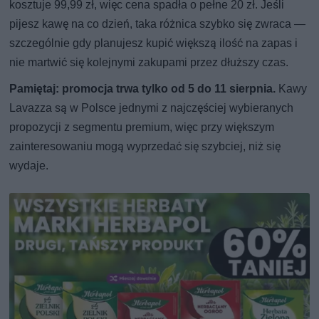
kosztuje 99,99 zł, więc cena spadła o pełne 20 zł. Jeśli
pijesz kawę na co dzień, taka różnica szybko się zwraca —
szczególnie gdy planujesz kupić większą ilość na zapas i
nie martwić się kolejnymi zakupami przez dłuższy czas.
Pamiętaj: promocja trwa tylko od 5 do 11 sierpnia.
Kawy
Lavazza są w Polsce jednymi z najczęściej wybieranych
propozycji z segmentu premium, więc przy większym
zainteresowaniu mogą wyprzedać się szybciej, niż się
wydaje.