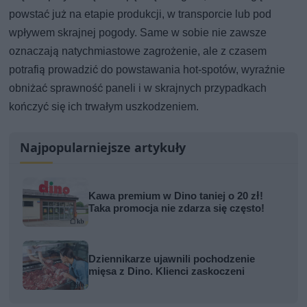
powstać już na etapie produkcji, w transporcie lub pod
wpływem skrajnej pogody. Same w sobie nie zawsze
oznaczają natychmiastowe zagrożenie, ale z czasem
potrafią prowadzić do powstawania hot-spotów, wyraźnie
obniżać sprawność paneli i w skrajnych przypadkach
kończyć się ich trwałym uszkodzeniem.
Najpopularniejsze artykuły
Kawa premium w Dino taniej o 20 zł!
Taka promocja nie zdarza się często!
Dziennikarze ujawnili pochodzenie
mięsa z Dino. Klienci zaskoczeni