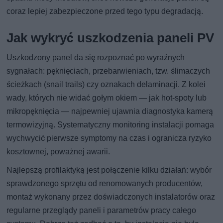
coraz lepiej zabezpieczone przed tego typu degradacją.
Jak wykryć uszkodzenia paneli PV
Uszkodzony panel da się rozpoznać po wyraźnych
sygnałach: pęknięciach, przebarwieniach, tzw. ślimaczych
ścieżkach (snail trails) czy oznakach delaminacji. Z kolei
wady, których nie widać gołym okiem — jak hot-spoty lub
mikropęknięcia — najpewniej ujawnia diagnostyka kamerą
termowizyjną. Systematyczny monitoring instalacji pomaga
wychwycić pierwsze symptomy na czas i ogranicza ryzyko
kosztownej, poważnej awarii.
Najlepszą profilaktyką jest połączenie kilku działań: wybór
sprawdzonego sprzętu od renomowanych producentów,
montaż wykonany przez doświadczonych instalatorów oraz
regularne przeglądy paneli i parametrów pracy całego