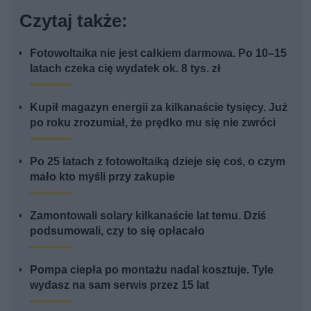
Czytaj także:
Fotowoltaika nie jest całkiem darmowa. Po 10–15
latach czeka cię wydatek ok. 8 tys. zł
Kupił magazyn energii za kilkanaście tysięcy. Już
po roku zrozumiał, że prędko mu się nie zwróci
Po 25 latach z fotowoltaiką dzieje się coś, o czym
mało kto myśli przy zakupie
Zamontowali solary kilkanaście lat temu. Dziś
podsumowali, czy to się opłacało
Pompa ciepła po montażu nadal kosztuje. Tyle
wydasz na sam serwis przez 15 lat