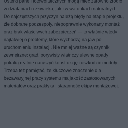
Usterki paneli fotowoltaicznych mogą mieć zarówno źródło
w działaniach człowieka, jak i w warunkach naturalnych.
Do najczęstszych przyczyn należą błędy na etapie projektu,
źle dobrane podzespoły, niepoprawnie wykonany montaż
oraz brak właściwych zabezpieczeń — to właśnie wtedy
najłatwiej o problemy, które wychodzą na jaw po
uruchomieniu instalacji. Nie mniej ważne są czynniki
zewnętrzne: grad, porywisty wiatr czy ulewne opady
potrafią realnie naruszyć konstrukcję i uszkodzić moduły.
Trzeba też pamiętać, że kluczowe znaczenie dla
bezawaryjnej pracy systemu ma jakość zastosowanych
materiałów oraz praktyka i staranność ekipy montażowej.