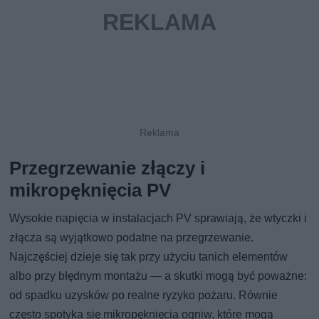
Przegrzewanie złączy i
mikropęknięcia PV
Wysokie napięcia w instalacjach PV sprawiają, że wtyczki i
złącza są wyjątkowo podatne na przegrzewanie.
Najczęściej dzieje się tak przy użyciu tanich elementów
albo przy błędnym montażu — a skutki mogą być poważne:
od spadku uzysków po realne ryzyko pożaru. Równie
często spotyka się mikropęknięcia ogniw, które mogą