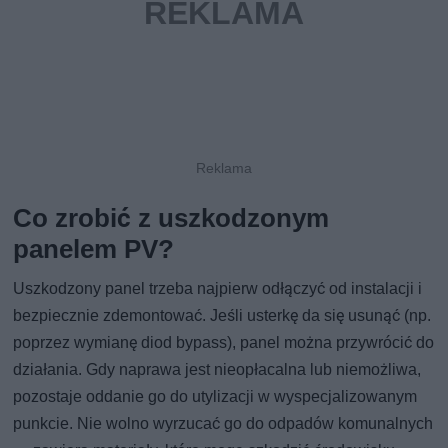
Co zrobić z uszkodzonym
panelem PV?
Uszkodzony panel trzeba najpierw odłączyć od instalacji i
bezpiecznie zdemontować. Jeśli usterkę da się usunąć (np.
poprzez wymianę diod bypass), panel można przywrócić do
działania. Gdy naprawa jest nieopłacalna lub niemożliwa,
pozostaje oddanie go do utylizacji w wyspecjalizowanym
punkcie. Nie wolno wyrzucać go do odpadów komunalnych