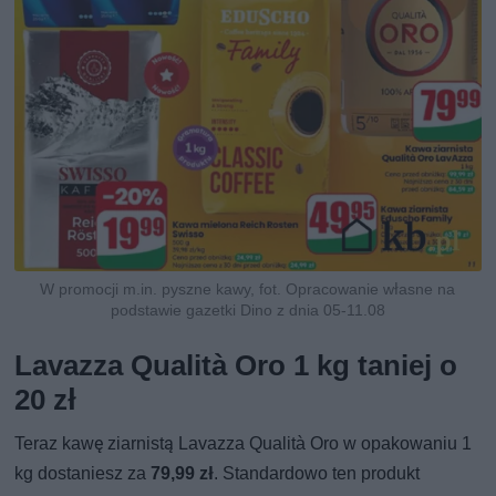
W promocji m.in. pyszne kawy, fot. Opracowanie własne na
podstawie gazetki Dino z dnia 05-11.08
Lavazza Qualità Oro 1 kg taniej o
20 zł
Teraz kawę ziarnistą Lavazza Qualità Oro w opakowaniu 1
kg dostaniesz za
79,99 zł
. Standardowo ten produkt