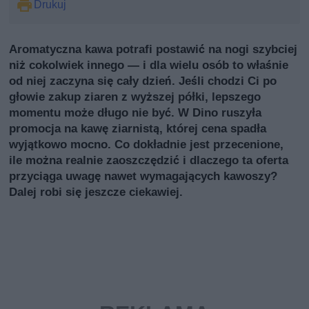
Drukuj
Aromatyczna kawa potrafi postawić na nogi szybciej
niż cokolwiek innego — i dla wielu osób to właśnie
od niej zaczyna się cały dzień. Jeśli chodzi Ci po
głowie zakup ziaren z wyższej półki, lepszego
momentu może długo nie być. W Dino ruszyła
promocja na kawę ziarnistą, której cena spadła
wyjątkowo mocno. Co dokładnie jest przecenione,
ile można realnie zaoszczędzić i dlaczego ta oferta
przyciąga uwagę nawet wymagających kawoszy?
Dalej robi się jeszcze ciekawiej.