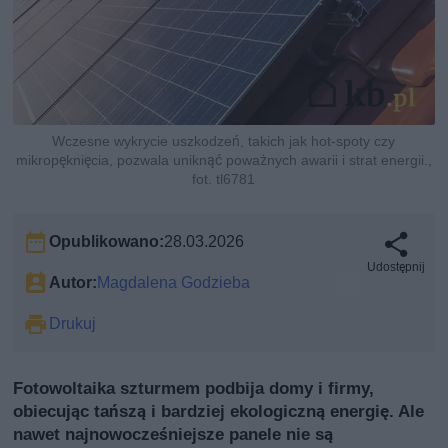
Wczesne wykrycie uszkodzeń, takich jak hot-spoty czy
mikropęknięcia, pozwala uniknąć poważnych awarii i strat energii.,
fot. tl6781
Opublikowano:
28.03.2026
Udostępnij
Autor:
Magdalena Godzieba
Drukuj
Fotowoltaika szturmem podbija domy i firmy,
obiecując tańszą i bardziej ekologiczną energię. Ale
nawet najnowocześniejsze panele nie są