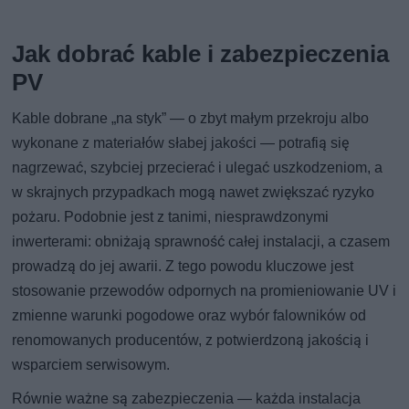
Jak dobrać kable i zabezpieczenia
PV
Kable dobrane „na styk” — o zbyt małym przekroju albo
wykonane z materiałów słabej jakości — potrafią się
nagrzewać, szybciej przecierać i ulegać uszkodzeniom, a
w skrajnych przypadkach mogą nawet zwiększać ryzyko
pożaru. Podobnie jest z tanimi, niesprawdzonymi
inwerterami: obniżają sprawność całej instalacji, a czasem
prowadzą do jej awarii. Z tego powodu kluczowe jest
stosowanie przewodów odpornych na promieniowanie UV i
zmienne warunki pogodowe oraz wybór falowników od
renomowanych producentów, z potwierdzoną jakością i
wsparciem serwisowym.
Równie ważne są zabezpieczenia — każda instalacja