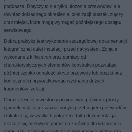
poddasza. Dotyczy to nie tylko ułożenia przewodów, ale
również dokładnego określenia lokalizacji puszek, złączy
oraz miejsc, które mogą wymagać późniejszego dostępu
serwisowego.
Dobrą praktyką jest wykonanie szczegółowej dokumentacji
fotograficznej całej instalacji przed natryskiem. Zdjęcia
wykonane z kilku stron oraz pomiary od
charakterystycznych elementów konstrukcji pozwalają
później szybko odnaleźć ukryte przewody lub puszki bez
konieczności przypadkowego wycinania dużych
fragmentów izolacji.
Coraz częściej inwestorzy przygotowują również prosty
rysunek instalacji z zaznaczonym przebiegiem przewodów
i lokalizacją wszystkich połączeń. Taka dokumentacja
okazuje się niezwykle pomocna zarówno dla właściciela
domu, jak i każdego elektryka wykonującego późniejsze