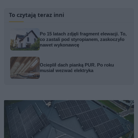
To czytają teraz inni
Po 15 latach zdjęli fragment elewacji. To,
co zastali pod styropianem, zaskoczyło
nawet wykonawcę
Ocieplił dach pianką PUR. Po roku
musiał wezwać elektryka