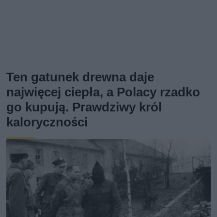
Ten gatunek drewna daje
najwięcej ciepła, a Polacy rzadko
go kupują. Prawdziwy król
kaloryczności