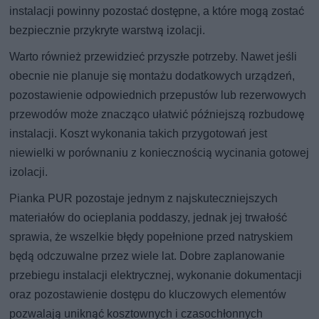
instalacji powinny pozostać dostępne, a które mogą zostać
bezpiecznie przykryte warstwą izolacji.
Warto również przewidzieć przyszłe potrzeby. Nawet jeśli
obecnie nie planuje się montażu dodatkowych urządzeń,
pozostawienie odpowiednich przepustów lub rezerwowych
przewodów może znacząco ułatwić późniejszą rozbudowę
instalacji. Koszt wykonania takich przygotowań jest
niewielki w porównaniu z koniecznością wycinania gotowej
izolacji.
Pianka PUR pozostaje jednym z najskuteczniejszych
materiałów do ocieplania poddaszy, jednak jej trwałość
sprawia, że wszelkie błędy popełnione przed natryskiem
będą odczuwalne przez wiele lat. Dobre zaplanowanie
przebiegu instalacji elektrycznej, wykonanie dokumentacji
oraz pozostawienie dostępu do kluczowych elementów
pozwalają uniknąć kosztownych i czasochłonnych