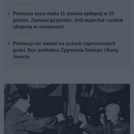
Pierwsza żona miała 11 ataków epilepsji w 10
godzin. Zamiast jej pomóc, król wyjechał i szukał
ukojenia w romansach
Pierwszy raz niemal na oczach zaproszonych
gości. Noc poślubna Zygmunta Starego i Bony
Sworzy