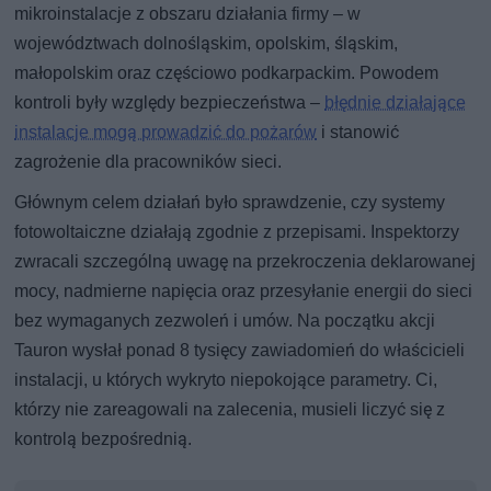
mikroinstalacje z obszaru działania firmy – w
województwach dolnośląskim, opolskim, śląskim,
małopolskim oraz częściowo podkarpackim. Powodem
kontroli były względy bezpieczeństwa –
błędnie działające
instalacje mogą prowadzić do pożarów
i stanowić
zagrożenie dla pracowników sieci.
Głównym celem działań było sprawdzenie, czy systemy
fotowoltaiczne działają zgodnie z przepisami. Inspektorzy
zwracali szczególną uwagę na przekroczenia deklarowanej
mocy, nadmierne napięcia oraz przesyłanie energii do sieci
bez wymaganych zezwoleń i umów. Na początku akcji
Tauron wysłał ponad 8 tysięcy zawiadomień do właścicieli
instalacji, u których wykryto niepokojące parametry. Ci,
którzy nie zareagowali na zalecenia, musieli liczyć się z
kontrolą bezpośrednią.