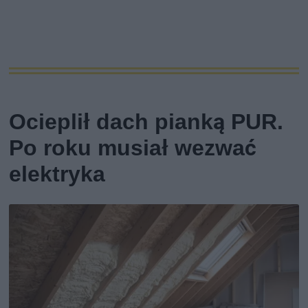
Ocieplił dach pianką PUR.
Po roku musiał wezwać
elektryka