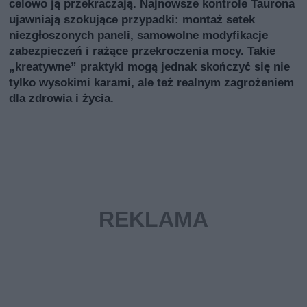
celowo ją przekraczają. Najnowsze kontrole Taurona
ujawniają szokujące przypadki: montaż setek
niezgłoszonych paneli, samowolne modyfikacje
zabezpieczeń i rażące przekroczenia mocy. Takie
„kreatywne” praktyki mogą jednak skończyć się nie
tylko wysokimi karami, ale też realnym zagrożeniem
dla zdrowia i życia.