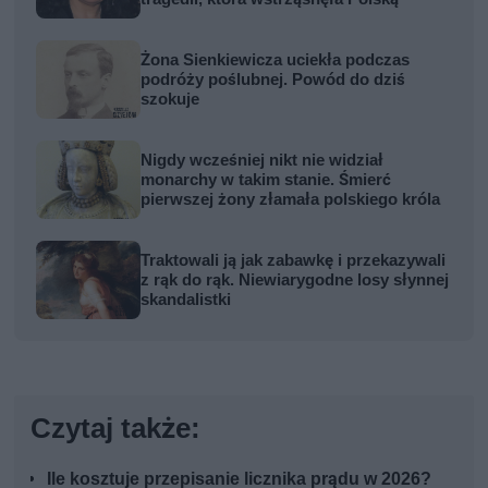
Żona Sienkiewicza uciekła podczas
podróży poślubnej. Powód do dziś
szokuje
Nigdy wcześniej nikt nie widział
monarchy w takim stanie. Śmierć
pierwszej żony złamała polskiego króla
Traktowali ją jak zabawkę i przekazywali
z rąk do rąk. Niewiarygodne losy słynnej
skandalistki
Czytaj także:
Ile kosztuje przepisanie licznika prądu w 2026?