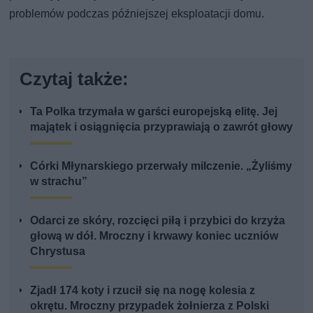
problemów podczas późniejszej eksploatacji domu.
Czytaj także:
Ta Polka trzymała w garści europejską elitę. Jej
majątek i osiągnięcia przyprawiają o zawrót głowy
Córki Młynarskiego przerwały milczenie. „Żyliśmy
w strachu”
Odarci ze skóry, rozcięci piłą i przybici do krzyża
głową w dół. Mroczny i krwawy koniec uczniów
Chrystusa
Zjadł 174 koty i rzucił się na nogę kolesia z
okrętu. Mroczny przypadek żołnierza z Polski