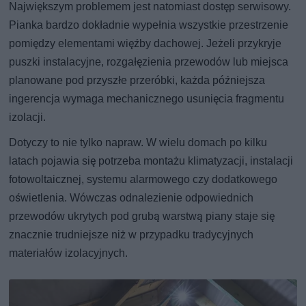
Największym problemem jest natomiast dostęp serwisowy.
Pianka bardzo dokładnie wypełnia wszystkie przestrzenie
pomiędzy elementami więźby dachowej. Jeżeli przykryje
puszki instalacyjne, rozgałęzienia przewodów lub miejsca
planowane pod przyszłe przeróbki, każda późniejsza
ingerencja wymaga mechanicznego usunięcia fragmentu
izolacji.
Dotyczy to nie tylko napraw. W wielu domach po kilku
latach pojawia się potrzeba montażu klimatyzacji, instalacji
fotowoltaicznej, systemu alarmowego czy dodatkowego
oświetlenia. Wówczas odnalezienie odpowiednich
przewodów ukrytych pod grubą warstwą piany staje się
znacznie trudniejsze niż w przypadku tradycyjnych
materiałów izolacyjnych.