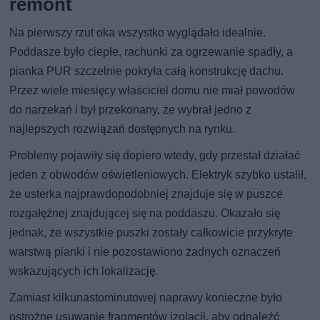
remont
Na pierwszy rzut oka wszystko wyglądało idealnie.
Poddasze było ciepłe, rachunki za ogrzewanie spadły, a
pianka PUR szczelnie pokryła całą konstrukcję dachu.
Przez wiele miesięcy właściciel domu nie miał powodów
do narzekań i był przekonany, że wybrał jedno z
najlepszych rozwiązań dostępnych na rynku.
Problemy pojawiły się dopiero wtedy, gdy przestał działać
jeden z obwodów oświetleniowych. Elektryk szybko ustalił,
że usterka najprawdopodobniej znajduje się w puszce
rozgałęźnej znajdującej się na poddaszu. Okazało się
jednak, że wszystkie puszki zostały całkowicie przykryte
warstwą pianki i nie pozostawiono żadnych oznaczeń
wskazujących ich lokalizację.
Zamiast kilkunastominutowej naprawy konieczne było
ostrożne usuwanie fragmentów izolacji, aby odnaleźć