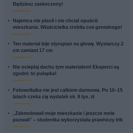
Będziesz zaskoczony!
Najemca nie płacił i nie chciał opuścić
mieszkania. Właścicielka zrobiła coś genialnego!
Ten materiał bije styropian na głowę. Wystarczy 2
cm zamiast 17 cm
Nie ocieplaj dachu tym materiałem! Eksperci są
zgodni: to pułapka!
Fotowoltaika nie jest całkiem darmowa. Po 10–15
latach czeka cię wydatek ok. 8 tys. zł
„Zdemolowali moje mieszkanie i jeszcze mnie
pozwali” – studentka wykorzystała prawniczy trik