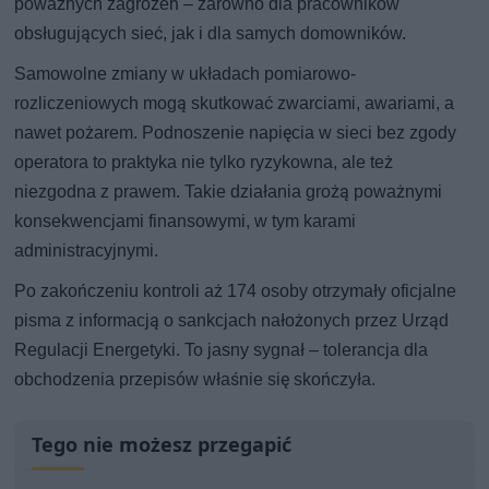
poważnych zagrożeń – zarówno dla pracowników
obsługujących sieć, jak i dla samych domowników.
Samowolne zmiany w układach pomiarowo-
rozliczeniowych mogą skutkować zwarciami, awariami, a
nawet pożarem. Podnoszenie napięcia w sieci bez zgody
operatora to praktyka nie tylko ryzykowna, ale też
niezgodna z prawem. Takie działania grożą poważnymi
konsekwencjami finansowymi, w tym karami
administracyjnymi.
Po zakończeniu kontroli aż 174 osoby otrzymały oficjalne
pisma z informacją o sankcjach nałożonych przez Urząd
Regulacji Energetyki. To jasny sygnał – tolerancja dla
obchodzenia przepisów właśnie się skończyła.
Tego nie możesz przegapić