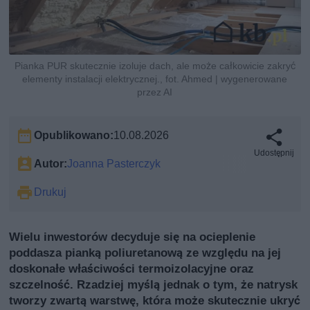
Pianka PUR skutecznie izoluje dach, ale może całkowicie zakryć
elementy instalacji elektrycznej., fot. Ahmed | wygenerowane
przez AI
Opublikowano:
10.08.2026
Udostępnij
Autor:
Joanna Pasterczyk
Drukuj
Wielu inwestorów decyduje się na ocieplenie
poddasza pianką poliuretanową ze względu na jej
doskonałe właściwości termoizolacyjne oraz
szczelność. Rzadziej myślą jednak o tym, że natrysk
tworzy zwartą warstwę, która może skutecznie ukryć