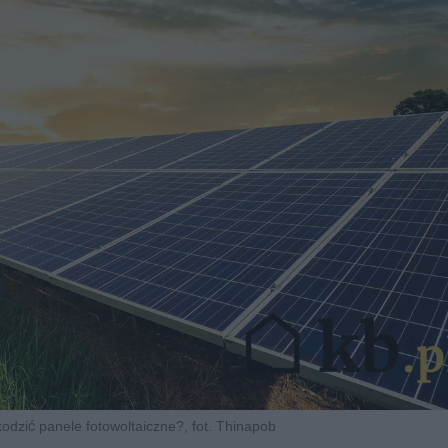
dzić panele fotowoltaiczne?, fot. Thinapob