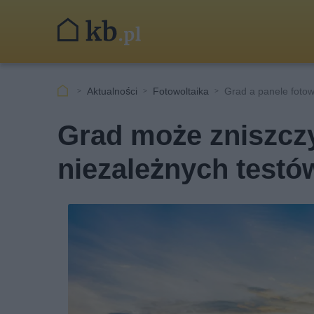
Aktualności
Fotowoltaika
Grad a panele fotow
Grad może zniszczy
niezależnych testó