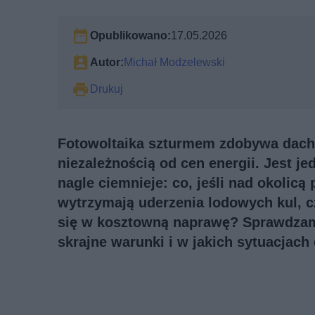
Opublikowano:
17.05.2026
Autor:
Michał Modzelewski
Drukuj
Fotowoltaika szturmem zdobywa dach
niezależnością od cen energii. Jest j
nagle ciemnieje: co, jeśli nad okolic
wytrzymają uderzenia lodowych kul, 
się w kosztowną naprawę? Sprawdzam
skrajne warunki i w jakich sytuacjac