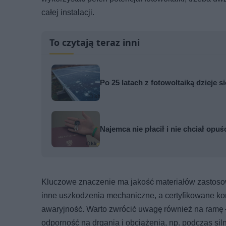
całej instalacji.
To czytają teraz inni
Po 25 latach z fotowoltaiką dzieje 
Najemca nie płacił i nie chciał opuś
Kluczowe znaczenie ma jakość materiałów zastosowa
inne uszkodzenia mechaniczne, a certyfikowane ko
awaryjność. Warto zwrócić uwagę również na ramę 
odporność na drgania i obciążenia, np. podczas si