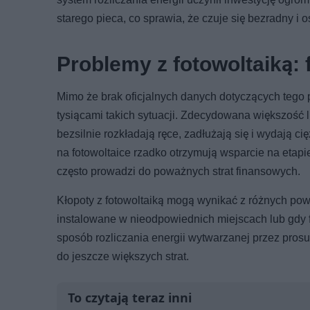
starego pieca, co sprawia, że czuje się bezradny i 
Problemy z fotowoltaiką: f
Mimo że brak oficjalnych danych dotyczących tego 
tysiącami takich sytuacji. Zdecydowana większość 
bezsilnie rozkładają ręce, zadłużają się i wydają 
na fotowoltaice rzadko otrzymują wsparcie na etap
często prowadzi do poważnych strat finansowych.
Kłopoty z fotowoltaiką mogą wynikać z różnych po
instalowane w nieodpowiednich miejscach lub gdy f
sposób rozliczania energii wytwarzanej przez pros
do jeszcze większych strat.
To czytają teraz inni