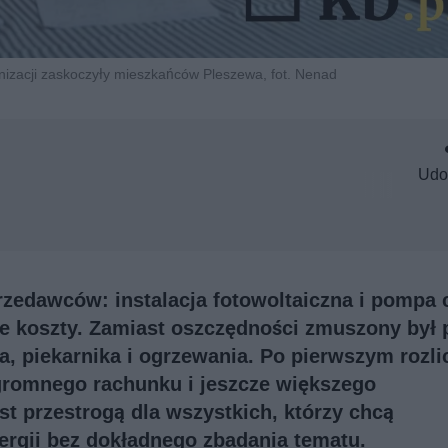
izacji zaskoczyły mieszkańców Pleszewa, fot. Nenad
Udo
zedawców: instalacja fotowoltaiczna i pompa 
e koszty. Zamiast oszczędności zmuszony był 
a, piekarnika i ogrzewania. Po pierwszym rozli
gromnego rachunku i jeszcze większego
t przestrogą dla wszystkich, którzy chcą
rgii bez dokładnego zbadania tematu.