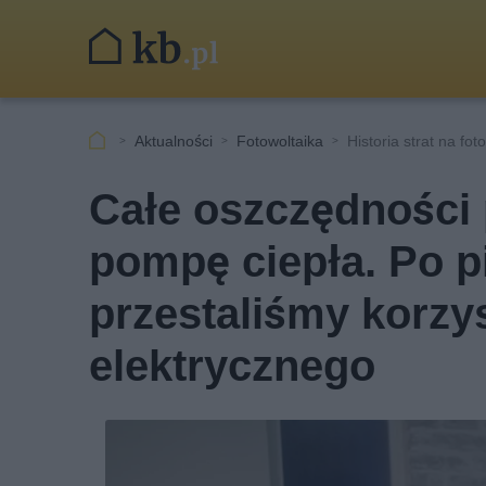
Aktualności
Fotowoltaika
Historia strat na fot
Całe oszczędności p
pompę ciepła. Po 
przestaliśmy korzys
elektrycznego