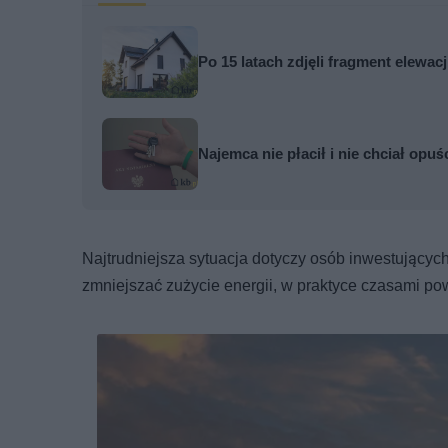
Po 15 latach zdjęli fragment elewa
Najemca nie płacił i nie chciał opuś
Najtrudniejsza sytuacja dotyczy osób inwestujących
zmniejszać zużycie energii, w praktyce czasami po