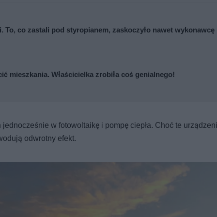
cji. To, co zastali pod styropianem, zaskoczyło nawet wykonawcę
cić mieszkania. Właścicielka zrobiła coś genialnego!
 jednocześnie w fotowoltaikę i pompę ciepła. Choć te urządzen
wodują odwrotny efekt.