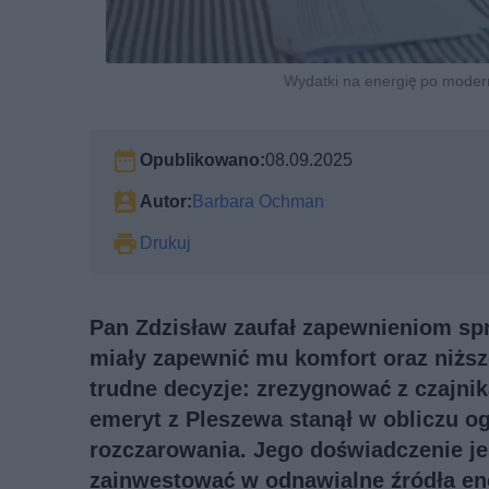
Wydatki na energię po modern
Opublikowano:
08.09.2025
Autor:
Barbara Ochman
Drukuj
Pan Zdzisław zaufał zapewnieniom spr
miały zapewnić mu komfort oraz niższ
trudne decyzje: zrezygnować z czajnik
emeryt z Pleszewa stanął w obliczu o
rozczarowania. Jego doświadczenie jes
zainwestować w odnawialne źródła ene