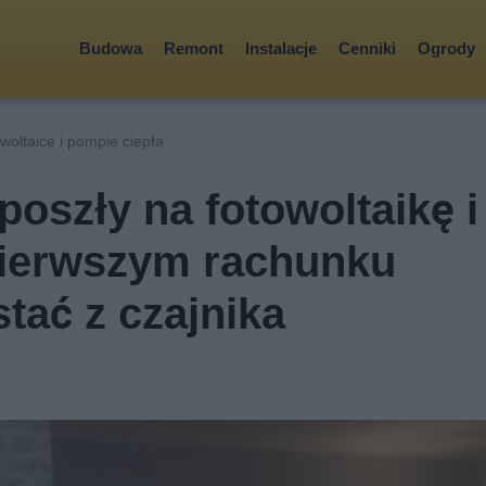
Budowa
Remont
Instalacje
Cenniki
Ogrody
owoltaice i pompie ciepła
oszły na fotowoltaikę i
pierwszym rachunku
tać z czajnika