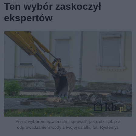
Ten wybór zaskoczył
ekspertów
Przed wyborem nawierzchni sprawdź, jak radzi sobie z
odprowadzaniem wody z twojej działki, fot. Rystemys