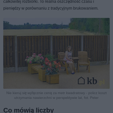
całkowitej rozbiórki. To realna oszczędność czasu i
pieniędzy w porównaniu z tradycyjnym brukowaniem.
Nie kieruj się wyłącznie ceną za metr kwadratowy - policz koszt
utrzymania nawierzchni w perspektywie lat, fot. Peter
Co mówią liczby