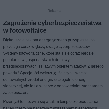
Zagrożenia cyberbezpieczeństwa
w fotowoltaice
Digitalizacja sektora energetycznego przyspiesza, co
przyciąga coraz większą uwagę cyberprzestępców.
Systemy fotowoltaiczne, które stają się coraz bardziej
popularne w gospodarstwach domowych i
przedsiębiorstwach, są łatwym obiektem ataków. Z jakiego
powodu? Specjaliści wskazują, że szybki wzrost
odnawialnych źródeł energii, szczególnie energii
słonecznej, nie idzie w parze z odpowiednimi standardami
zabezpieczeń.
Przemysł ten rozwija się w takim tempie, że producenci
paneli często nie nadążają z wdrażaniem niezbędnych