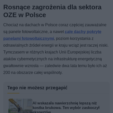
Rosnące zagrożenia dla sektora
OZE w Polsce
Chociaż na dachach w Polsce coraz częściej zauważalne
są panele fotowoltaiczne, a nawet
całe dachy pokryte
panelami fotowoltaicznymi
, poziom korzystania z
odnawialnych źródeł energii w kraju wciąż jest raczej niski.
Tymczasem w różnych krajach Unii Europejskiej liczba
ataków cybernetycznych na infrastrukturę energetyczną
gwałtownie wzrosła — zaledwie dwa lata temu było ich aż
200 na obszarze całej wspólnoty.
Tego nie możesz przegapić
AI wskazała nawierzchnię lepszą niż
kostka brukowa. Ten wybór zaskoczył
ekspertów