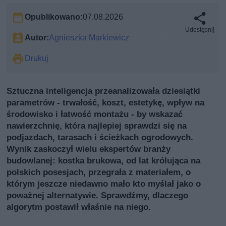
Opublikowano:
07.08.2026
Udostępnij
Autor:
Agnieszka Markiewicz
Drukuj
Sztuczna inteligencja przeanalizowała dziesiątki
parametrów - trwałość, koszt, estetykę, wpływ na
środowisko i łatwość montażu - by wskazać
nawierzchnię, która najlepiej sprawdzi się na
podjazdach, tarasach i ścieżkach ogrodowych.
Wynik zaskoczył wielu ekspertów branży
budowlanej: kostka brukowa, od lat królująca na
polskich posesjach, przegrała z materiałem, o
którym jeszcze niedawno mało kto myślał jako o
poważnej alternatywie. Sprawdźmy, dlaczego
algorytm postawił właśnie na niego.