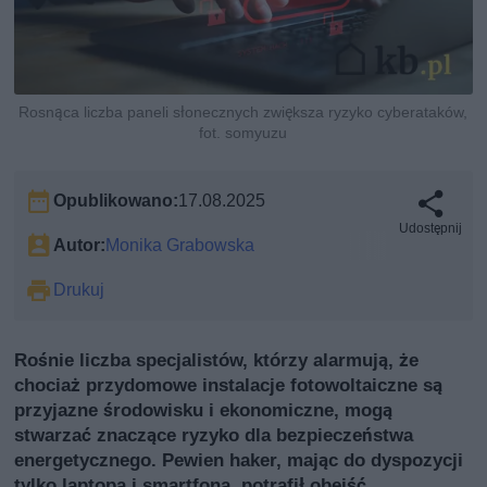
Rosnąca liczba paneli słonecznych zwiększa ryzyko cyberataków,
fot. somyuzu
Opublikowano:
17.08.2025
Udostępnij
Autor:
Monika Grabowska
Drukuj
Rośnie liczba specjalistów, którzy alarmują, że
chociaż przydomowe instalacje fotowoltaiczne są
przyjazne środowisku i ekonomiczne, mogą
stwarzać znaczące ryzyko dla bezpieczeństwa
energetycznego. Pewien haker, mając do dyspozycji
tylko laptopa i smartfona, potrafił obejść