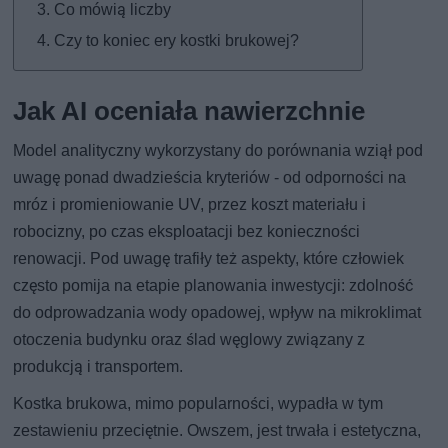
Co mówią liczby
Czy to koniec ery kostki brukowej?
Jak AI oceniała nawierzchnie
Model analityczny wykorzystany do porównania wziął pod
uwagę ponad dwadzieścia kryteriów - od odporności na
mróz i promieniowanie UV, przez koszt materiału i
robocizny, po czas eksploatacji bez konieczności
renowacji. Pod uwagę trafiły też aspekty, które człowiek
często pomija na etapie planowania inwestycji: zdolność
do odprowadzania wody opadowej, wpływ na mikroklimat
otoczenia budynku oraz ślad węglowy związany z
produkcją i transportem.
Kostka brukowa, mimo popularności, wypadła w tym
zestawieniu przeciętnie. Owszem, jest trwała i estetyczna,