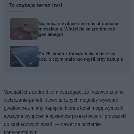
To czytają teraz inni
Najemca nie płacił i nie chciał opuścić
mieszkania. Właścicielka zrobiła coś
genialnego!
Po 25 latach z fotowoltaiką dzieje się
coś, o czym mało kto myśli przy zakupie
Specjaliści z android.com ostrzegają, że masowe zdalne
wyłączanie paneli fotowoltaicznych mogłoby wywołać
gwałtowne zmiany napięcia, które z kolei mogą wymusić
awaryjne wyłączenia systemów przesyłowych i prowadzić
do kaskadowych awarii — nawet na poziomie
kontynentalnym.