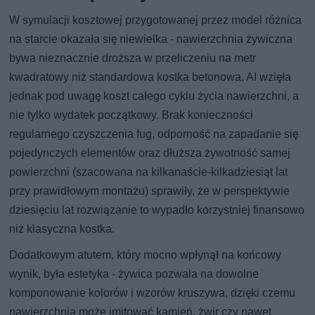
W symulacji kosztowej przygotowanej przez model różnica
na starcie okazała się niewielka - nawierzchnia żywiczna
bywa nieznacznie droższa w przeliczeniu na metr
kwadratowy niż standardowa kostka betonowa. AI wzięła
jednak pod uwagę koszt całego cyklu życia nawierzchni, a
nie tylko wydatek początkowy. Brak konieczności
regularnego czyszczenia fug, odporność na zapadanie się
pojedynczych elementów oraz dłuższa żywotność samej
powierzchni (szacowana na kilkanaście-kilkadziesiąt lat
przy prawidłowym montażu) sprawiły, że w perspektywie
dziesięciu lat rozwiązanie to wypadło korzystniej finansowo
niż klasyczna kostka.
Dodatkowym atutem, który mocno wpłynął na końcowy
wynik, była estetyka - żywica pozwala na dowolne
komponowanie kolorów i wzorów kruszywa, dzięki czemu
nawierzchnia może imitować kamień, żwir czy nawet