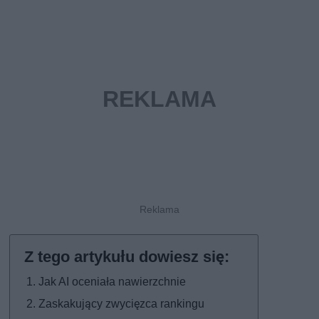
Jak AI oceniała nawierzchnie
Zaskakujący zwycięzca rankingu