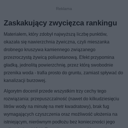
Zaskakujący zwycięzca rankingu
Materiałem, który zdobył najwyższą liczbę punktów,
okazała się nawierzchnia żywiczna, czyli mieszanka
drobnego kruszywa kamiennego związanego
przezroczystą żywicą poliuretanową. Efekt przypomina
gładką, jednolitą powierzchnię, przez którą swobodnie
przenika woda - trafia prosto do gruntu, zamiast spływać do
kanalizacji burzowej.
Algorytm docenił przede wszystkim trzy cechy tego
rozwiązania: przepuszczalność (nawet do kilkudziesięciu
litrów wody na minutę na metr kwadratowy), brak fug
wymagających czyszczenia oraz możliwość ułożenia na
istniejącym, nierównym podłożu bez konieczności jego