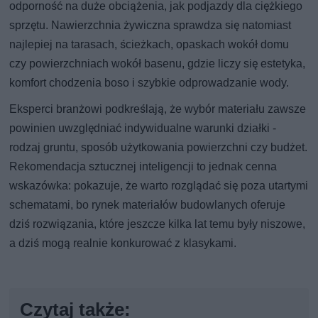
odporność na duże obciążenia, jak podjazdy dla ciężkiego
sprzętu. Nawierzchnia żywiczna sprawdza się natomiast
najlepiej na tarasach, ścieżkach, opaskach wokół domu
czy powierzchniach wokół basenu, gdzie liczy się estetyka,
komfort chodzenia boso i szybkie odprowadzanie wody.
Eksperci branżowi podkreślają, że wybór materiału zawsze
powinien uwzględniać indywidualne warunki działki -
rodzaj gruntu, sposób użytkowania powierzchni czy budżet.
Rekomendacja sztucznej inteligencji to jednak cenna
wskazówka: pokazuje, że warto rozglądać się poza utartymi
schematami, bo rynek materiałów budowlanych oferuje
dziś rozwiązania, które jeszcze kilka lat temu były niszowe,
a dziś mogą realnie konkurować z klasykami.
Czytaj także: