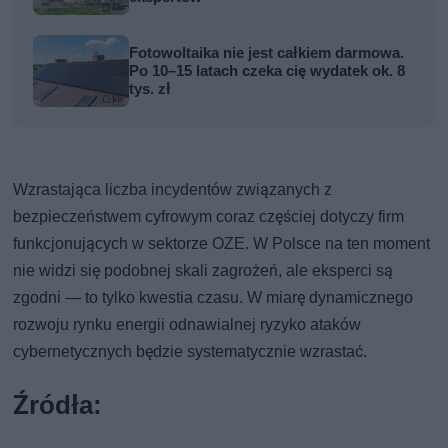
Fotowoltaika nie jest całkiem darmowa.
Po 10–15 latach czeka cię wydatek ok. 8
tys. zł
Wzrastająca liczba incydentów związanych z
bezpieczeństwem cyfrowym coraz częściej dotyczy firm
funkcjonujących w sektorze OZE. W Polsce na ten moment
nie widzi się podobnej skali zagrożeń, ale eksperci są
zgodni — to tylko kwestia czasu. W miarę dynamicznego
rozwoju rynku energii odnawialnej ryzyko ataków
cybernetycznych będzie systematycznie wzrastać.
Źródła: