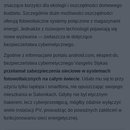
znaczące korzyści dla ekologii i oszczędności domowego
budżetu. Szczególnie duże możliwości oszczędności
oferują fotowoltaiczne systemy połączone z magazynami
energii. Jednakże z rozwojem technologii pojawiają się
nowe wyzwania — zwłaszcza te dotyczące
bezpieczeństwa cybernetycznego.
Zgodnie z informacjami portalu android.com, ekspert ds.
bezpieczeństwa cybernetycznego Vangelis Stykas
przełamał zabezpieczenia sieciowe w systemach
fotowoltaicznych na całym świecie
. Udało mu się to przy
użyciu tylko laptopa i smartfona, nie opuszczając swojego
mieszkania w Salonikach. Gdyby nie był etycznym
hakerem, lecz cyberprzestępcą, mógłby zdalnie wyłączyć
wiele instalacji PV, prowadząc do poważnych zakłóceń w
funkcjonowaniu sieci energetycznej.