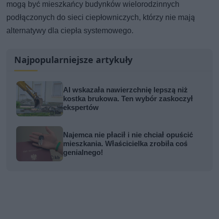
mogą być mieszkańcy budynków wielorodzinnych
podłączonych do sieci ciepłowniczych, którzy nie mają
alternatywy dla ciepła systemowego.
Najpopularniejsze artykuły
AI wskazała nawierzchnię lepszą niż
kostka brukowa. Ten wybór zaskoczył
ekspertów
Najemca nie płacił i nie chciał opuścić
mieszkania. Właścicielka zrobiła coś
genialnego!