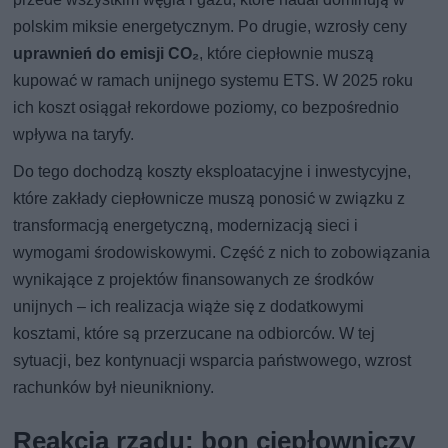
polskim miksie energetycznym. Po drugie, wzrosły ceny
uprawnień do emisji CO₂
, które ciepłownie muszą
kupować w ramach unijnego systemu ETS. W 2025 roku
ich koszt osiągał rekordowe poziomy, co bezpośrednio
wpływa na taryfy.
Do tego dochodzą koszty eksploatacyjne i inwestycyjne,
które zakłady ciepłownicze muszą ponosić w związku z
transformacją energetyczną, modernizacją sieci i
wymogami środowiskowymi. Część z nich to zobowiązania
wynikające z projektów finansowanych ze środków
unijnych – ich realizacja wiąże się z dodatkowymi
kosztami, które są przerzucane na odbiorców. W tej
sytuacji, bez kontynuacji wsparcia państwowego, wzrost
rachunków był nieunikniony.
Reakcja rządu: bon ciepłowniczy