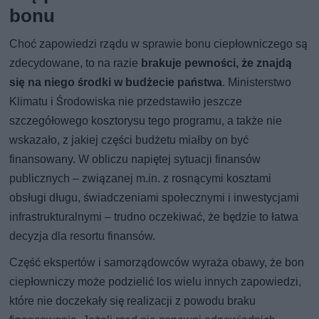
bonu
Choć zapowiedzi rządu w sprawie bonu ciepłowniczego są
zdecydowane, to na razie
brakuje pewności, że znajdą
się na niego środki w budżecie państwa
. Ministerstwo
Klimatu i Środowiska nie przedstawiło jeszcze
szczegółowego kosztorysu tego programu, a także nie
wskazało, z jakiej części budżetu miałby on być
finansowany. W obliczu napiętej sytuacji finansów
publicznych – związanej m.in. z rosnącymi kosztami
obsługi długu, świadczeniami społecznymi i inwestycjami
infrastrukturalnymi – trudno oczekiwać, że będzie to łatwa
decyzja dla resortu finansów.
Część ekspertów i samorządowców wyraża obawy, że bon
ciepłowniczy może podzielić los wielu innych zapowiedzi,
które nie doczekały się realizacji z powodu braku