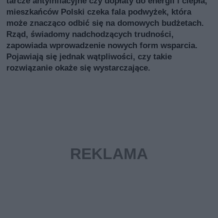
tarcze antyinflacyjne czy dopłaty do energii i ciepła,
mieszkańców Polski czeka fala podwyżek, która
może znacząco odbić się na domowych budżetach.
Rząd, świadomy nadchodzących trudności,
zapowiada wprowadzenie nowych form wsparcia.
Pojawiają się jednak wątpliwości, czy takie
rozwiązanie okaże się wystarczające.