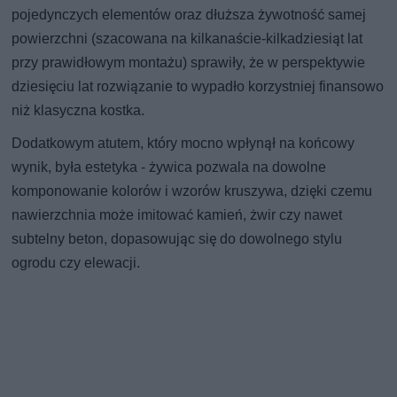
pojedynczych elementów oraz dłuższa żywotność samej
powierzchni (szacowana na kilkanaście-kilkadziesiąt lat
przy prawidłowym montażu) sprawiły, że w perspektywie
dziesięciu lat rozwiązanie to wypadło korzystniej finansowo
niż klasyczna kostka.
Dodatkowym atutem, który mocno wpłynął na końcowy
wynik, była estetyka - żywica pozwala na dowolne
komponowanie kolorów i wzorów kruszywa, dzięki czemu
nawierzchnia może imitować kamień, żwir czy nawet
subtelny beton, dopasowując się do dowolnego stylu
ogrodu czy elewacji.