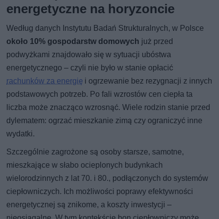
energetyczne na horyzoncie
Według danych Instytutu Badań Strukturalnych, w Polsce
około 10% gospodarstw domowych
już przed
podwyżkami znajdowało się w sytuacji ubóstwa
energetycznego – czyli nie było w stanie opłacić
rachunków za energię
i ogrzewanie bez rezygnacji z innych
podstawowych potrzeb. Po fali wzrostów cen ciepła ta
liczba może znacząco wzrosnąć. Wiele rodzin stanie przed
dylematem: ogrzać mieszkanie zimą czy ograniczyć inne
wydatki.
Szczególnie zagrożone są osoby starsze, samotne,
mieszkające w słabo ocieplonych budynkach
wielorodzinnych z lat 70. i 80., podłączonych do systemów
ciepłowniczych. Ich możliwości poprawy efektywności
energetycznej są znikome, a koszty inwestycji –
nieosiągalne. W tym kontekście bon ciepłowniczy może