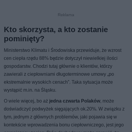
Kto skorzysta, a kto zostanie
pominięty?
Ministerstwo Klimatu i Środowiska przewiduje, że wzrost
cen ciepła rzędu 88% będzie dotyczył niewielkiej ilości
gospodarstw. Chodzi tutaj głównie o klientów, którzy
zawierali z ciepłowniami długoterminowe umowy „po
ekstremalnie wysokich cenach”. Taka sytuacja może
wystąpić m.in. na Śląsku.
O wiele więcej, bo aż
jedna czwarta Polaków
, może
doświadczyć podwyżek sięgających ok.20%. W związku z
tym, jednym z głównych problemów, jaki pojawia się w
kontekście wprowadzenia bonu ciepłowniczego, jest jego