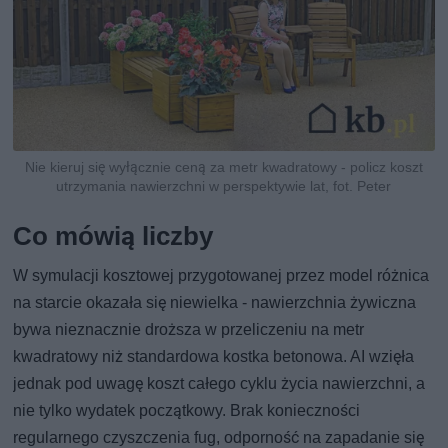
Nie kieruj się wyłącznie ceną za metr kwadratowy - policz koszt
utrzymania nawierzchni w perspektywie lat, fot. Peter
Co mówią liczby
W symulacji kosztowej przygotowanej przez model różnica
na starcie okazała się niewielka - nawierzchnia żywiczna
bywa nieznacznie droższa w przeliczeniu na metr
kwadratowy niż standardowa kostka betonowa. AI wzięła
jednak pod uwagę koszt całego cyklu życia nawierzchni, a
nie tylko wydatek początkowy. Brak konieczności
regularnego czyszczenia fug, odporność na zapadanie się