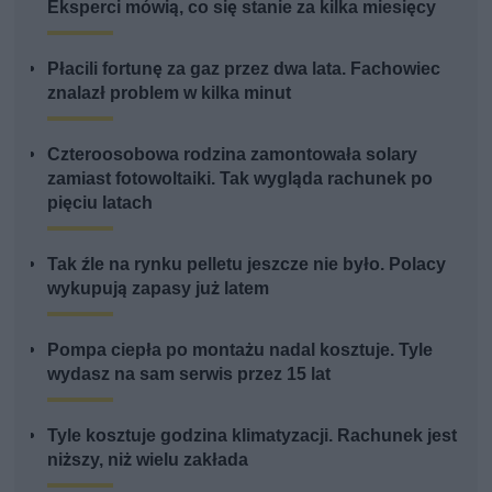
Eksperci mówią, co się stanie za kilka miesięcy
Płacili fortunę za gaz przez dwa lata. Fachowiec
znalazł problem w kilka minut
Czteroosobowa rodzina zamontowała solary
zamiast fotowoltaiki. Tak wygląda rachunek po
pięciu latach
Tak źle na rynku pelletu jeszcze nie było. Polacy
wykupują zapasy już latem
Pompa ciepła po montażu nadal kosztuje. Tyle
wydasz na sam serwis przez 15 lat
Tyle kosztuje godzina klimatyzacji. Rachunek jest
niższy, niż wielu zakłada