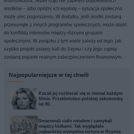
finansowania. Jeżeli rząd nie zapewni odpowiednich
środków – albo opóźni ich wypłatę – sytuacja społeczna
może ulec pogorszeniu. W dodatku, jeśli środki zostaną
przesunięte z innych programów społecznych, może dojść
do konfliktu interesów między różnymi grupami
społecznymi. W związku z tym wiele zależy od tego, jak
szybko projekt ustawy trafi do Sejmu i czy jego zapisy
zostaną poparte realnym zabezpieczeniem finansowym.
Najpopularniejsze w tej chwili
Kazali jej rozbierać się w niemal każdym
filmie. Przekleństwo polskiej seksbomby
lat 80.
Smarowali ciało miodem i zamykali
między łódkami. Tak wyglądała
najbardziej wymyślna tortura w Rzymie