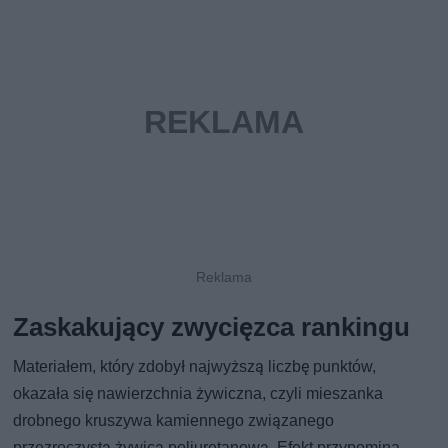
Zaskakujący zwycięzca rankingu
Materiałem, który zdobył najwyższą liczbę punktów,
okazała się nawierzchnia żywiczna, czyli mieszanka
drobnego kruszywa kamiennego związanego
przezroczystą żywicą poliuretanową. Efekt przypomina