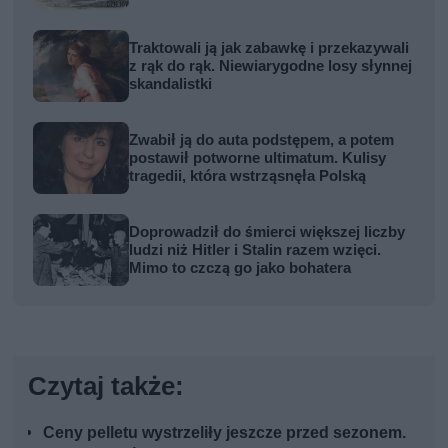
Traktowali ją jak zabawkę i przekazywali
z rąk do rąk. Niewiarygodne losy słynnej
skandalistki
Zwabił ją do auta podstępem, a potem
postawił potworne ultimatum. Kulisy
tragedii, która wstrząsnęła Polską
Doprowadził do śmierci większej liczby
ludzi niż Hitler i Stalin razem wzięci.
Mimo to czczą go jako bohatera
Czytaj także:
Ceny pelletu wystrzeliły jeszcze przed sezonem.