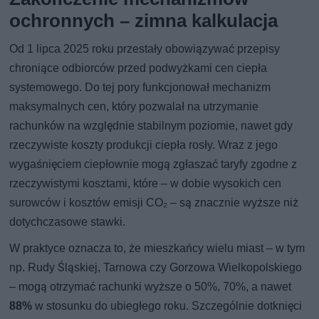
ochronnych – zimna kalkulacja
Od 1 lipca 2025 roku przestały obowiązywać przepisy
chroniące odbiorców przed podwyżkami cen ciepła
systemowego. Do tej pory funkcjonował mechanizm
maksymalnych cen, który pozwalał na utrzymanie
rachunków na względnie stabilnym poziomie, nawet gdy
rzeczywiste koszty produkcji ciepła rosły. Wraz z jego
wygaśnięciem ciepłownie mogą zgłaszać taryfy zgodne z
rzeczywistymi kosztami, które – w dobie wysokich cen
surowców i kosztów emisji CO₂ – są znacznie wyższe niż
dotychczasowe stawki.
W praktyce oznacza to, że mieszkańcy wielu miast – w tym
np. Rudy Śląskiej, Tarnowa czy Gorzowa Wielkopolskiego
– mogą otrzymać rachunki wyższe o 50%, 70%, a nawet
88%
w stosunku do ubiegłego roku. Szczególnie dotknięci