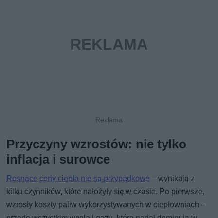
Przyczyny wzrostów: nie tylko
inflacja i surowce
Rosnące ceny ciepła nie są przypadkowe
– wynikają z
kilku czynników, które nałożyły się w czasie. Po pierwsze,
wzrosły koszty paliw wykorzystywanych w ciepłowniach –
przede wszystkim węgla i gazu, które nadal dominują w