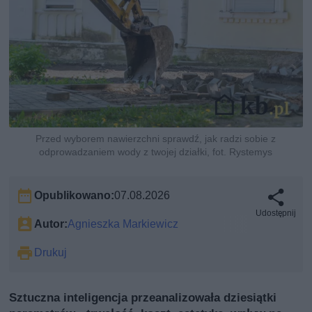
Przed wyborem nawierzchni sprawdź, jak radzi sobie z
odprowadzaniem wody z twojej działki, fot. Rystemys
Opublikowano:
07.08.2026
Udostępnij
Autor:
Agnieszka Markiewicz
Drukuj
Sztuczna inteligencja przeanalizowała dziesiątki