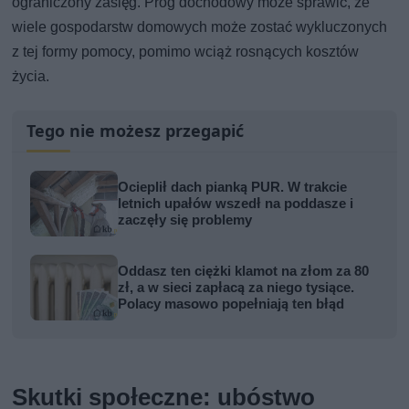
ograniczony zasięg. Próg dochodowy może sprawić, że
wiele gospodarstw domowych może zostać wykluczonych
z tej formy pomocy, pomimo wciąż rosnących kosztów
życia.
Tego nie możesz przegapić
Ocieplił dach pianką PUR. W trakcie
letnich upałów wszedł na poddasze i
zaczęły się problemy
Oddasz ten ciężki klamot na złom za 80
zł, a w sieci zapłacą za niego tysiące.
Polacy masowo popełniają ten błąd
Skutki społeczne: ubóstwo