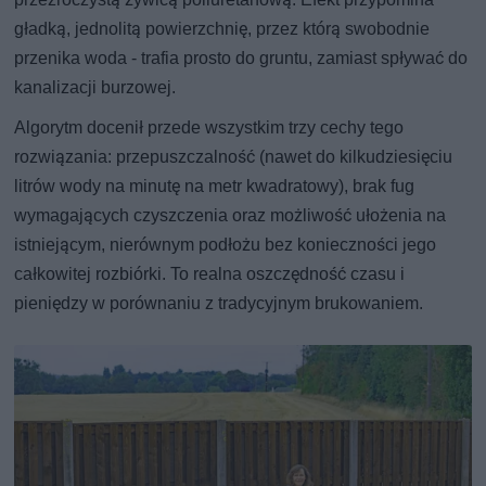
gładką, jednolitą powierzchnię, przez którą swobodnie
przenika woda - trafia prosto do gruntu, zamiast spływać do
kanalizacji burzowej.
Algorytm docenił przede wszystkim trzy cechy tego
rozwiązania: przepuszczalność (nawet do kilkudziesięciu
litrów wody na minutę na metr kwadratowy), brak fug
wymagających czyszczenia oraz możliwość ułożenia na
istniejącym, nierównym podłożu bez konieczności jego
całkowitej rozbiórki. To realna oszczędność czasu i
pieniędzy w porównaniu z tradycyjnym brukowaniem.