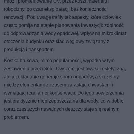
mróz i promieniowanie UV, przez koszt materiału i
robocizny, po czas eksploatacji bez konieczności
renowacji. Pod uwagę trafiły też aspekty, które człowiek
często pomija na etapie planowania inwestycji: zdolność
do odprowadzania wody opadowej, wpływ na mikroklimat
otoczenia budynku oraz ślad węglowy związany z
produkcją i transportem.
Kostka brukowa, mimo popularności, wypadła w tym
zestawieniu przeciętnie. Owszem, jest trwała i estetyczna,
ale jej układanie generuje sporo odpadów, a szczeliny
między elementami z czasem zarastają chwastami i
wymagają regularnej konserwacji. Do tego powierzchnia
jest praktycznie nieprzepuszczalna dla wody, co w dobie
coraz częstszych nawalnych deszczy staje się realnym
problemem.