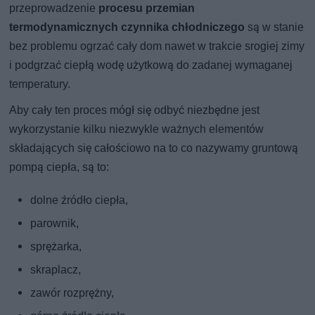
przeprowadzenie
procesu przemian
termodynamicznych czynnika chłodniczego
są w stanie
bez problemu ogrzać cały dom nawet w trakcie srogiej zimy
i podgrzać ciepłą wodę użytkową do zadanej wymaganej
temperatury.
Aby cały ten proces mógł się odbyć niezbędne jest
wykorzystanie kilku niezwykle ważnych elementów
składających się całościowo na to co nazywamy gruntową
pompą ciepła, są to:
dolne źródło ciepła,
parownik,
sprężarka,
skraplacz,
zawór rozprężny,