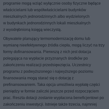
programie mogą wziąć wyłącznie osoby fizyczne będące
właścicielami lub współwłaścicielami budynków
mieszkalnych jednorodzinnych albo wydzielonych
w budynkach jednorodzinnych lokali mieszkalnych
z wyodrębnioną księgą wieczystą.
Obywatele planujący termomodernizację domu lub
wymianę nieefektywnego źródła ciepła, mogą liczyć na trzy
formy dofinansowania. Pierwszą z nich jest dotacja
polegająca na wypłacie przyznanych środków po
zakończeniu realizacji przedsięwzięcia. Uczestnicy
programu z podwyższonego i najwyższego poziomu
finansowania mogą starać się o dotację z
prefinansowaniem. Taka opcja umożliwia wypłatę części
pieniędzy w formie zaliczki jeszcze przed rozpoczęciem
prac. Reszta dotacji zostanie wypłacona beneficjentowi po
zakończeniu inwestycji. Istnieje także trzecia, najmniej