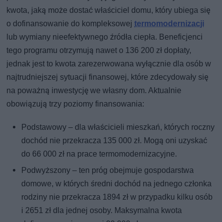
kwota, jaką może dostać właściciel domu, który ubiega się
o dofinansowanie do kompleksowej
termomodernizacji
lub wymiany nieefektywnego źródła ciepła. Beneficjenci
tego programu otrzymują nawet o 136 200 zł dopłaty,
jednak jest to kwota zarezerwowana wyłącznie dla osób w
najtrudniejszej sytuacji finansowej, które zdecydowały się
na poważną inwestycję we własny dom. Aktualnie
obowiązują trzy poziomy finansowania:
Podstawowy – dla właścicieli mieszkań, których roczny
dochód nie przekracza 135 000 zł. Mogą oni uzyskać
do 66 000 zł na prace termomodernizacyjne.
Podwyższony – ten próg obejmuje gospodarstwa
domowe, w których średni dochód na jednego członka
rodziny nie przekracza 1894 zł w przypadku kilku osób
i 2651 zł dla jednej osoby. Maksymalna kwota