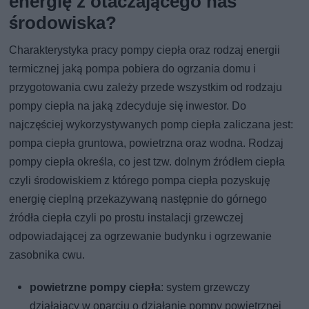
energię z otaczającego nas
środowiska?
Charakterystyka pracy pompy ciepła oraz rodzaj energii
termicznej jaką pompa pobiera do ogrzania domu i
przygotowania cwu zależy przede wszystkim od rodzaju
pompy ciepła na jaką zdecyduje się inwestor. Do
najczęściej wykorzystywanych pomp ciepła zaliczana jest:
pompa ciepła gruntowa, powietrzna oraz wodna. Rodzaj
pompy ciepła określa, co jest tzw. dolnym źródłem ciepła
czyli środowiskiem z którego pompa ciepła pozyskuję
energię cieplną przekazywaną następnie do górnego
źródła ciepła czyli po prostu instalacji grzewczej
odpowiadającej za ogrzewanie budynku i ogrzewanie
zasobnika cwu.
powietrzne pompy ciepła
: system grzewczy
działający w oparciu o działanie pompy powietrznej