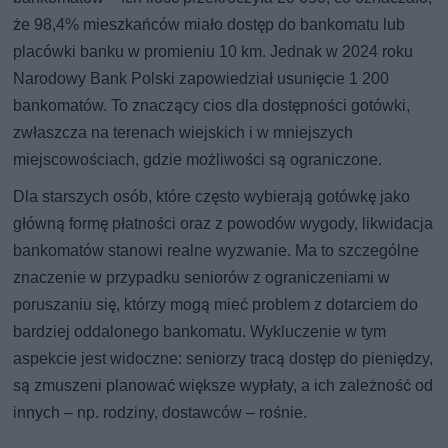
że 98,4% mieszkańców miało dostęp do bankomatu lub
placówki banku w promieniu 10 km. Jednak w 2024 roku
Narodowy Bank Polski zapowiedział usunięcie 1 200
bankomatów. To znaczący cios dla dostępności gotówki,
zwłaszcza na terenach wiejskich i w mniejszych
miejscowościach, gdzie możliwości są ograniczone.
Dla starszych osób, które często wybierają gotówkę jako
główną formę płatności oraz z powodów wygody, likwidacja
bankomatów stanowi realne wyzwanie. Ma to szczególne
znaczenie w przypadku seniorów z ograniczeniami w
poruszaniu się, którzy mogą mieć problem z dotarciem do
bardziej oddalonego bankomatu. Wykluczenie w tym
aspekcie jest widoczne: seniorzy tracą dostęp do pieniędzy,
są zmuszeni planować większe wypłaty, a ich zależność od
innych – np. rodziny, dostawców – rośnie.