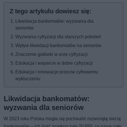
Likwidacja bankomatów: wyzwania dla
seniorów
Wyzwania cyfryzacji dla starszych pokoleń
Wpływ likwidacji bankomatów na seniorów
Znaczenie gotówki w erze cyfryzacji
Edukacja i wsparcie w dobie cyfryzacji
Edukacja i innowacje przeciw cyfrowemu
wykluczeniu
Likwidacja bankomatów:
wyzwania dla seniorów
W 2023 roku Polska mogła się pochwalić rozwiniętą siecią
bankomatów – ich ilość przekroczyła 20 650, co oznaczało,