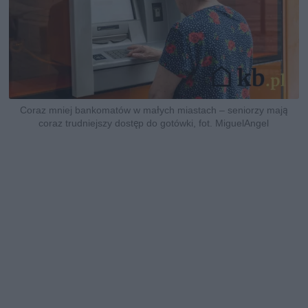
Coraz mniej bankomatów w małych miastach – seniorzy mają
coraz trudniejszy dostęp do gotówki, fot. MiguelAngel