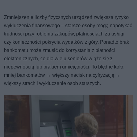
Zmniejszenie liczby fizycznych urządzeń zwiększa ryzyko
wykluczenia finansowego – starsze osoby mogą napotykać
trudności przy robieniu zakupów, płatnościach za usługi
czy konieczności pokrycia wydatków z góry. Ponadto brak
bankomatu może zmusić do korzystania z płatności
elektronicznych, co dla wielu seniorów wiąże się z
niepewnością lub brakiem umiejętności. To błędne koło:
mniej bankomatów → większy nacisk na cyfryzację →
większy strach i wykluczenie osób starszych.