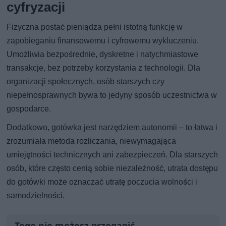
cyfryzacji
Fizyczna postać pieniądza pełni istotną funkcję w
zapobieganiu finansowemu i cyfrowemu wykluczeniu.
Umożliwia bezpośrednie, dyskretne i natychmiastowe
transakcje, bez potrzeby korzystania z technologii. Dla
organizacji społecznych, osób starszych czy
niepełnosprawnych bywa to jedyny sposób uczestnictwa w
gospodarce.
Dodatkowo, gotówka jest narzędziem autonomii – to łatwa i
zrozumiała metoda rozliczania, niewymagająca
umiejętności technicznych ani zabezpieczeń. Dla starszych
osób, które często cenią sobie niezależność, utrata dostępu
do gotówki może oznaczać utratę poczucia wolności i
samodzielności.
Tego nie możesz przegapić