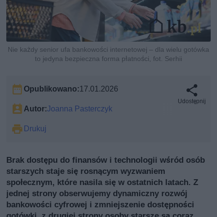
Nie każdy senior ufa bankowości internetowej – dla wielu gotówka
to jedyna bezpieczna forma płatności, fot. Serhii
Opublikowano:
17.01.2026
Udostępnij
Autor:
Joanna Pasterczyk
Drukuj
Brak dostępu do finansów i technologii wśród osób
starszych staje się rosnącym wyzwaniem
społecznym, które nasila się w ostatnich latach. Z
jednej strony obserwujemy dynamiczny rozwój
bankowości cyfrowej i zmniejszenie dostępności
gotówki, z drugiej strony osoby starsze są coraz