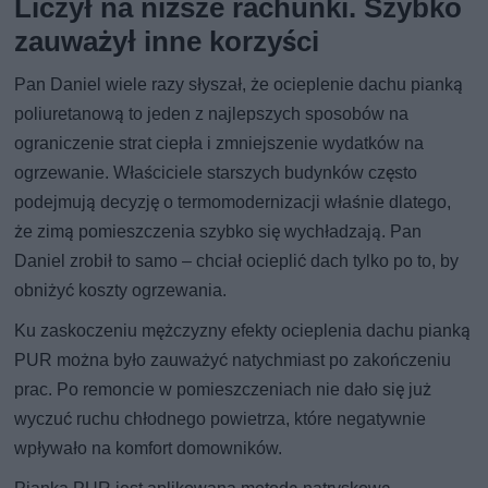
Liczył na niższe rachunki. Szybko
zauważył inne korzyści
Pan Daniel wiele razy słyszał, że ocieplenie dachu pianką
poliuretanową to jeden z najlepszych sposobów na
ograniczenie strat ciepła i zmniejszenie wydatków na
ogrzewanie. Właściciele starszych budynków często
podejmują decyzję o termomodernizacji właśnie dlatego,
że zimą pomieszczenia szybko się wychładzają. Pan
Daniel zrobił to samo – chciał ocieplić dach tylko po to, by
obniżyć koszty ogrzewania.
Ku zaskoczeniu mężczyzny efekty ocieplenia dachu pianką
PUR można było zauważyć natychmiast po zakończeniu
prac. Po remoncie w pomieszczeniach nie dało się już
wyczuć ruchu chłodnego powietrza, które negatywnie
wpływało na komfort domowników.