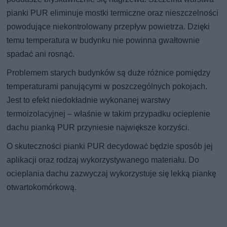
pianki PUR eliminuje mostki termiczne oraz nieszczelności
powodujące niekontrolowany przepływ powietrza. Dzięki
temu temperatura w budynku nie powinna gwałtownie
spadać ani rosnąć.
Problemem starych budynków są duże różnice pomiędzy
temperaturami panującymi w poszczególnych pokojach.
Jest to efekt niedokładnie wykonanej warstwy
termoizolacyjnej – właśnie w takim przypadku ocieplenie
dachu pianką PUR przyniesie największe korzyści.
O skuteczności pianki PUR decydować będzie sposób jej
aplikacji oraz rodzaj wykorzystywanego materiału. Do
ocieplania dachu zazwyczaj wykorzystuje się lekką piankę
otwartokomórkową.