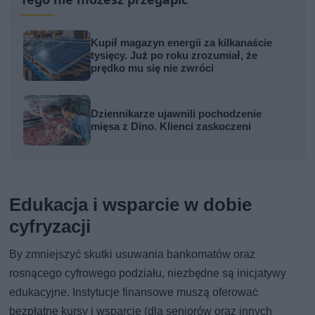
Kupił magazyn energii za kilkanaście
tysięcy. Już po roku zrozumiał, że
prędko mu się nie zwróci
Dziennikarze ujawnili pochodzenie
mięsa z Dino. Klienci zaskoczeni
Edukacja i wsparcie w dobie
cyfryzacji
By zmniejszyć skutki usuwania bankomatów oraz
rosnącego cyfrowego podziału, niezbędne są inicjatywy
edukacyjne. Instytucje finansowe muszą oferować
bezpłatne kursy i wsparcie (dla seniorów oraz innych