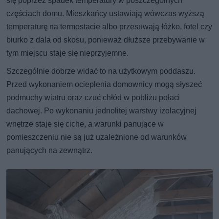
się poprzez spadek temperatury w poszczególnych
częściach domu. Mieszkańcy ustawiają wówczas wyższą
temperaturę na termostacie albo przesuwają łóżko, fotel czy
biurko z dala od skosu, ponieważ dłuższe przebywanie w
tym miejscu staje się nieprzyjemne.
Szczególnie dobrze widać to na użytkowym poddaszu.
Przed wykonaniem ocieplenia domownicy mogą słyszeć
podmuchy wiatru oraz czuć chłód w pobliżu połaci
dachowej. Po wykonaniu jednolitej warstwy izolacyjnej
wnętrze staje się ciche, a warunki panujące w
pomieszczeniu nie są już uzależnione od warunków
panujących na zewnątrz.