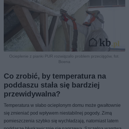
Ocieplenie z pianki PUR rozwiązało problem przeciągów, fot.
Boena
Co zrobić, by temperatura na
poddaszu stała się bardziej
przewidywalna?
Temperatura w słabo ocieplonym domu może gwałtownie
się zmieniać pod wpływem niestabilnej pogody. Zimą
pomieszczenia szybko się wychładzają, natomiast latem
poddasze błyskawicznie się nagrzewa. Szczelna warstwa