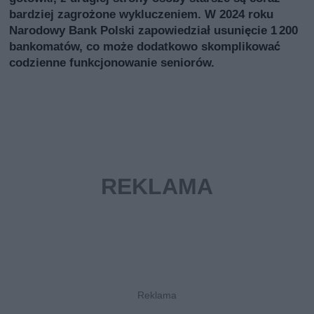
bardziej zagrożone wykluczeniem. W 2024 roku
Narodowy Bank Polski zapowiedział usunięcie 1 200
bankomatów, co może dodatkowo skomplikować
codzienne funkcjonowanie seniorów.