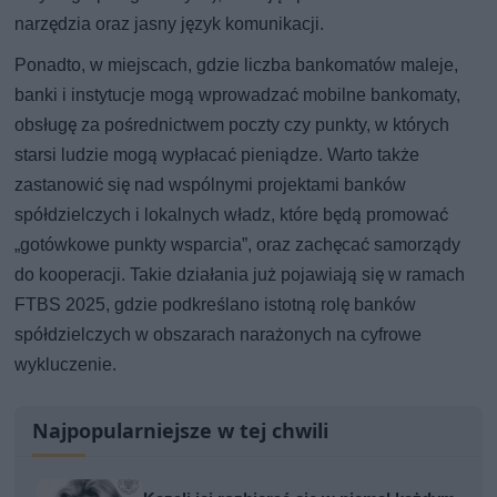
narzędzia oraz jasny język komunikacji.
Ponadto, w miejscach, gdzie liczba bankomatów maleje,
banki i instytucje mogą wprowadzać mobilne bankomaty,
obsługę za pośrednictwem poczty czy punkty, w których
starsi ludzie mogą wypłacać pieniądze. Warto także
zastanowić się nad wspólnymi projektami banków
spółdzielczych i lokalnych władz, które będą promować
„gotówkowe punkty wsparcia”, oraz zachęcać samorządy
do kooperacji. Takie działania już pojawiają się w ramach
FTBS 2025, gdzie podkreślano istotną rolę banków
spółdzielczych w obszarach narażonych na cyfrowe
wykluczenie.
Najpopularniejsze w tej chwili