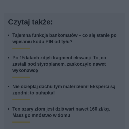
Czytaj także:
Tajemna funkcja bankomatów – co się stanie po
wpisaniu kodu PIN od tyłu?
Po 15 latach zdjęli fragment elewacji. To, co
zastali pod styropianem, zaskoczyło nawet
wykonawcę
Nie ocieplaj dachu tym materiałem! Eksperci są
zgodni: to pułapka!
Ten szary złom jest dziś wart nawet 160 zł/kg.
Masz go mnóstwo w domu