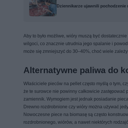
Dziennikarze ujawnili pochodzenie 
Aby to było możliwe, wióry muszą być dostateczni
wilgoci, co znacznie utrudnia jego spalanie i pow
może się zmniejszyć do 30–40%, choć wiele zależ
Alternatywne paliwa do ko
Właściciele pieców na pellet często myślą o tym, 
że te surowce nie powinny całkowicie zastępować 
zamiennik. Wymogiem jest jednak posiadanie pieca
Drewno rozdrobnione czy wióry można używać jedy
Nowoczesne piece na biomasę są często konstruowane
rozdrobnionego, wiórów, a nawet niektórych rodzaj