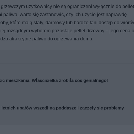
rzewczym użytkownicy nie są ograniczeni wyłącznie do pellet
 paliwa, warto się zastanowić, czy ich użycie jest naprawdę
oby, które mają stały, darmowy lub bardzo tani dostęp do wióró
iej rozsądnym wyborem pozostaje pellet drzewny – jego cena 
bardzo atrakcyjne paliwo do ogrzewania domu.
cić mieszkania. Właścicielka zrobiła coś genialnego!
e letnich upałów wszedł na poddasze i zaczęły się problemy