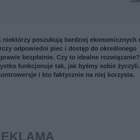
Udo
ak niektórzy poszukują bardziej ekonomicznych
czy odpowiedni piec i dostęp do określonego
prawie bezpłatnie. Czy to idealne rozwiązanie?
ystko funkcjonuje tak, jak byśmy sobie życzyli.
ontrowersje i kto faktycznie na niej korzysta.