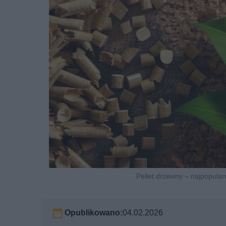
Pellet drzewny – najpopular
Opublikowano:
04.02.2026