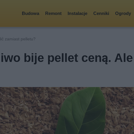
Budowa
Remont
Instalacje
Cenniki
Ogrody
ić zamiast pelletu?
wo bije pellet ceną. Ale