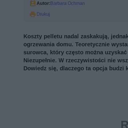
Autor:
Barbara Ochman
Drukuj
Koszty pelletu nadal zaskakują, jedn
ogrzewania domu. Teoretycznie wystar
surowca, który często można uzyskać 
Niezupełnie. W rzeczywistości nie wsz
Dowiedz się, dlaczego ta opcja budzi k