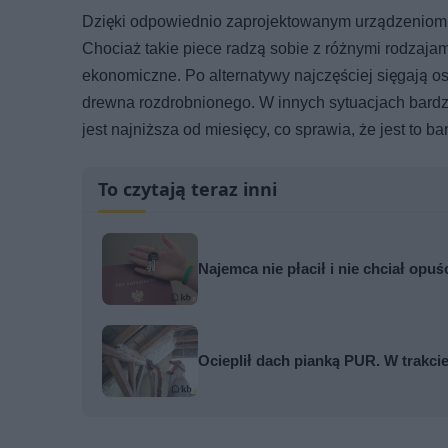
Dzięki odpowiednio zaprojektowanym urządzeniom g
Chociaż takie piece radzą sobie z różnymi rodzajami
ekonomiczne. Po alternatywy najczęściej sięgają os
drewna rozdrobnionego. W innych sytuacjach bardz
jest najniższa od miesięcy, co sprawia, że jest to 
To czytają teraz inni
Najemca nie płacił i nie chciał opuś
Ocieplił dach pianką PUR. W trakci