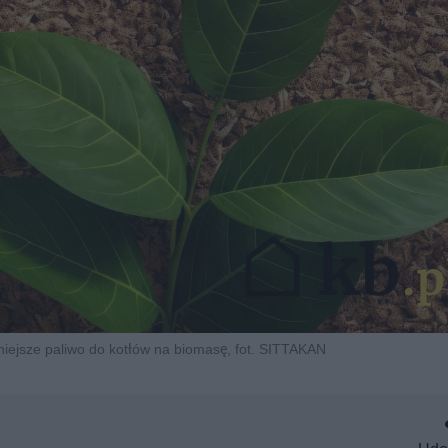
niejsze paliwo do kotłów na biomasę, fot. SITTAKAN