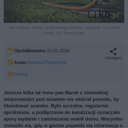
Tyle możesz dostać za likwidację szamba. Sprawdź, co trzeba
zrobić, fot. Przemysaw
Opublikowano:
21.01.2026
Udostępnij
Autor:
Joanna Pasterczyk
Drukuj
Jeszcze kilka lat temu pan Marek z niewielkiej
miejscowości pod miastem nie widział powodu, by
likwidować szambo. Było szczelne, regularnie
opróżniane, a podłączenie do kanalizacji oznaczało
spory wydatek i zamieszanie wokół domu. Wszystko
zmieniło się, gdy w gminie pojawiła się informacja o