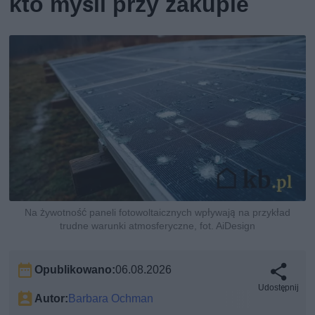
kto myśli przy zakupie
Na żywotność paneli fotowoltaicznych wpływają na przykład
trudne warunki atmosferyczne, fot. AiDesign
Opublikowano:
06.08.2026
Udostępnij
Autor:
Barbara Ochman