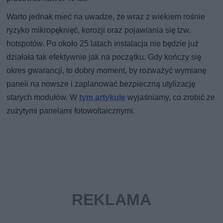
Warto jednak mieć na uwadze, że wraz z wiekiem rośnie
ryzyko mikropęknięć, korozji oraz pojawiania się tzw.
hotspotów. Po około 25 latach instalacja nie będzie już
działała tak efektywnie jak na początku. Gdy kończy się
okres gwarancji, to dobry moment, by rozważyć wymianę
paneli na nowsze i zaplanować bezpieczną utylizację
starych modułów. W
tym artykule
wyjaśniamy, co zrobić ze
zużytymi panelami fotowoltaicznymi.