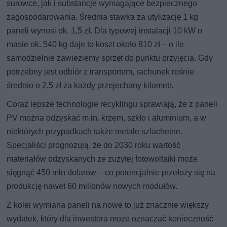
surowce, jak i substancje wymagające bezpiecznego
zagospodarowania. Średnia stawka za utylizację 1 kg
paneli wynosi ok. 1,5 zł. Dla typowej instalacji 10 kW o
masie ok. 540 kg daje to koszt około 810 zł – o ile
samodzielnie zawieziemy sprzęt do punktu przyjęcia. Gdy
potrzebny jest odbiór z transportem, rachunek rośnie
średnio o 2,5 zł za każdy przejechany kilometr.
Coraz lepsze technologie recyklingu sprawiają, że z paneli
PV można odzyskać m.in. krzem, szkło i aluminium, a w
niektórych przypadkach także metale szlachetne.
Specjaliści prognozują, że do 2030 roku wartość
materiałów odzyskanych ze zużytej fotowoltaiki może
sięgnąć 450 mln dolarów – co potencjalnie przełoży się na
produkcję nawet 60 milionów nowych modułów.
Z kolei wymiana paneli na nowe to już znacznie większy
wydatek, który dla inwestora może oznaczać konieczność