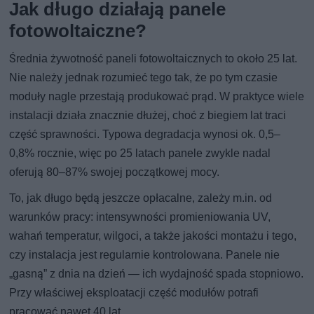
Jak długo działają panele
fotowoltaiczne?
Średnia żywotność paneli fotowoltaicznych to około 25 lat.
Nie należy jednak rozumieć tego tak, że po tym czasie
moduły nagle przestają produkować prąd. W praktyce wiele
instalacji działa znacznie dłużej, choć z biegiem lat traci
część sprawności. Typowa degradacja wynosi ok. 0,5–
0,8% rocznie, więc po 25 latach panele zwykle nadal
oferują 80–87% swojej początkowej mocy.
To, jak długo będą jeszcze opłacalne, zależy m.in. od
warunków pracy: intensywności promieniowania UV,
wahań temperatur, wilgoci, a także jakości montażu i tego,
czy instalacja jest regularnie kontrolowana. Panele nie
„gasną” z dnia na dzień — ich wydajność spada stopniowo.
Przy właściwej eksploatacji część modułów potrafi
pracować nawet 40 lat.