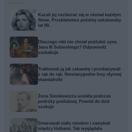
Kazali jej rozbierać się w niemal każdym
filmie. Przekleństwo polskiej seksbomby
lat 80.
Dlaczego nikt nie chciał poślubić syna
Jana III Sobieskiego? Odpowiedź
zaskakuje
Traktowali ją jak zabawkę i przekazywali
z rąk do rąk. Niewiarygodne losy słynnej
skandalistki
Żona Sienkiewicza uciekła podczas
podróży poślubnej. Powód do dziś
szokuje
Smarowali ciało miodem i zamykali
między łódkami. Tak wyglądała