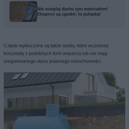
Nie ocieplaj dachu tym materiałem!
Eksperci są zgodni: to pułapka!
Często wykluczone są także osoby, które wcześniej
korzystały z podobnych form wsparcia lub nie mają
uregulowanego stanu prawnego nieruchomości.