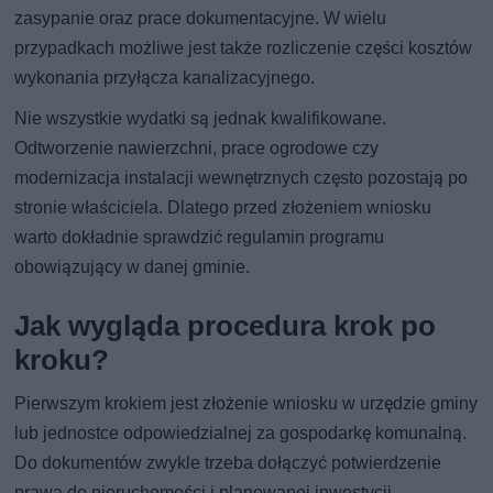
zasypanie oraz prace dokumentacyjne. W wielu
przypadkach możliwe jest także rozliczenie części kosztów
wykonania przyłącza kanalizacyjnego.
Nie wszystkie wydatki są jednak kwalifikowane.
Odtworzenie nawierzchni, prace ogrodowe czy
modernizacja instalacji wewnętrznych często pozostają po
stronie właściciela. Dlatego przed złożeniem wniosku
warto dokładnie sprawdzić regulamin programu
obowiązujący w danej gminie.
Jak wygląda procedura krok po
kroku?
Pierwszym krokiem jest złożenie wniosku w urzędzie gminy
lub jednostce odpowiedzialnej za gospodarkę komunalną.
Do dokumentów zwykle trzeba dołączyć potwierdzenie
prawa do nieruchomości i planowanej inwestycji.