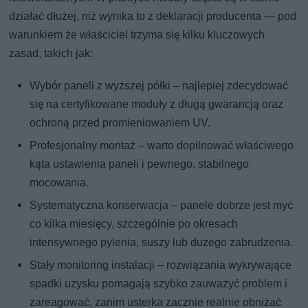
działać dłużej, niż wynika to z deklaracji producenta — pod
warunkiem że właściciel trzyma się kilku kluczowych
zasad, takich jak:
Wybór paneli z wyższej półki – najlepiej zdecydować
się na certyfikowane moduły z długą gwarancją oraz
ochroną przed promieniowaniem UV.
Profesjonalny montaż – warto dopilnować właściwego
kąta ustawienia paneli i pewnego, stabilnego
mocowania.
Systematyczna konserwacja – panele dobrze jest myć
co kilka miesięcy, szczególnie po okresach
intensywnego pylenia, suszy lub dużego zabrudzenia.
Stały monitoring instalacji – rozwiązania wykrywające
spadki uzysku pomagają szybko zauważyć problem i
zareagować, zanim usterka zacznie realnie obniżać