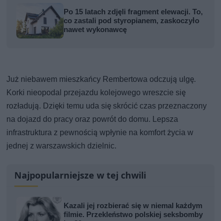
Po 15 latach zdjęli fragment elewacji. To,
co zastali pod styropianem, zaskoczyło
nawet wykonawcę
Już niebawem mieszkańcy Rembertowa odczują ulgę.
Korki nieopodal przejazdu kolejowego wreszcie się
rozładują. Dzięki temu uda się skrócić czas przeznaczony
na dojazd do pracy oraz powrót do domu. Lepsza
infrastruktura z pewnością wpłynie na komfort życia w
jednej z warszawskich dzielnic.
Najpopularniejsze w tej chwili
Kazali jej rozbierać się w niemal każdym
filmie. Przekleństwo polskiej seksbomby