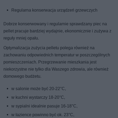
Regularna konserwacja urządzeń grzewczych
Dobrze konserwowany i regularnie sprawdzany piec na
pellet pracuje bardziej wydajnie, ekonomicznie i zużywa z
reguły mniej opału.
Optymalizacja zużycia pelletu polega również na
zachowaniu odpowiednich temperatur w poszczególnych
pomieszczeniach. Przegrzewanie mieszkania jest
niekorzystne nie tylko dla Waszego zdrowia, ale również
domowego budżetu.
w salonie może być 20-22°C,
w kuchni wystarczy 18-20°C,
w sypialni idealnie pasuje 16-18°C,
w łazience powinno być ok. 23°C,