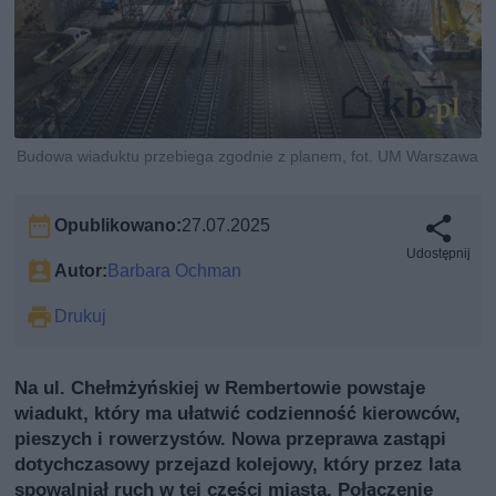
Budowa wiaduktu przebiega zgodnie z planem, fot. UM Warszawa
Opublikowano:
27.07.2025
Udostępnij
Autor:
Barbara Ochman
Drukuj
Na ul. Chełmżyńskiej w Rembertowie powstaje
wiadukt, który ma ułatwić codzienność kierowców,
pieszych i rowerzystów. Nowa przeprawa zastąpi
dotychczasowy przejazd kolejowy, który przez lata
spowalniał ruch w tej części miasta. Połączenie