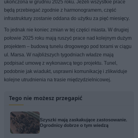
ukończona w grudniu 2025 roku. Jeżeli wszystkie prace
będą przebiegać zgodnie z harmonogramem, część
infrastruktury zostanie oddana do użytku za pięć miesięcy.
To jednak nie koniec zmian w tej części miasta. W drugiej
połowie 2025 roku mają ruszyć prace nad kolejnym dużym
projektem – budową tunelu drogowego pod torami w ciągu
ul. Marsa. W najbliższych tygodniach władze mają
podpisać umowę z wykonawcą tego projektu. Tunel,
podobnie jak wiadukt, usprawni komunikację i zlikwiduje
kolejne utrudnienia na trasie międzydzielnicowej.
Tego nie możesz przegapić
Szyszki mają zaskakujące zastosowanie.
Ogrodnicy dobrze o tym wiedzą