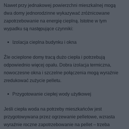
Nawet przy jednakowej powierzchni mieszkalnej mogą
dwa domy jednorodzinne wykazywać zróżnicowane
zapotrzebowanie na energię cieplną. Istotne w tym
wypadku są następujące czynniki:
Izolacja cieplna budynku i okna
Źle ocieplone domy tracą dużo ciepła i potrzebują
odpowiednio więcej opału. Dobra izolacja termiczna,
nowoczesne okna i szczelne połączenia mogą wyraźnie
zredukować zużycie pelletu.
Przygotowanie ciepłej wody użytkowej
Jeśli ciepła woda na potrzeby mieszkańców jest
przygotowywana przez ogrzewanie pelletowe, wzrasta
wyraźnie roczne zapotrzebowanie na pellet – trzeba