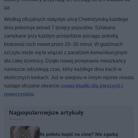
lat.
Według oficjalnych statystyk ulicę Chełmżyńską każdego
dnia pokonuje ponad 7 tysięcy pojazdów. Szlabany
zamykane przy każdym przejeździe pociągu potrafią
blokować ruch nawet przez 20–30 minut. W godzinach
szczytu może się to wiązać z paraliżem komunikacyjnym
dla całej dzielnicy. Dzięki nowej przeprawie mieszkańcy
nareszcie odzyskają czas, który każdego dnia tracili w
okolicznych korkach. Już w sierpniu w innym rejonie miasta
nastąpi oficjalne otwarcie
nowej kładki dla pieszych i
rowerzystów
.
Najpopularniejsze artykuły
Ile pelletu kupić na zimę? Nie zgaduj