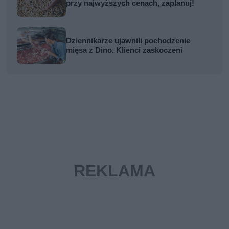
przy najwyższych cenach, zaplanuj!
Dziennikarze ujawnili pochodzenie
mięsa z Dino. Klienci zaskoczeni