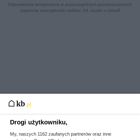
Odpowiednia temperatura w poszczególnych pomieszczeniach
zapewnia oszczędności pelletu, fot. studio v-zwoelf
Drogi użytkowniku,
My, naszych 1162 zaufanych partnerów oraz inne