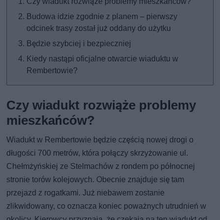
Czy wiadukt rozwiąże problemy mieszkańców?
Budowa idzie zgodnie z planem – pierwszy
odcinek trasy został już oddany do użytku
Będzie szybciej i bezpieczniej
Kiedy nastąpi oficjalne otwarcie wiaduktu w
Rembertowie?
Czy wiadukt rozwiąże problemy
mieszkańców?
Wiadukt w Rembertowie będzie częścią nowej drogi o
długości 700 metrów, która połączy skrzyżowanie ul.
Chełmżyńskiej ze Stelmachów z rondem po północnej
stronie torów kolejowych. Obecnie znajduje się tam
przejazd z rogatkami. Już niebawem zostanie
zlikwidowany, co oznacza koniec poważnych utrudnień w
okolicy. Kierowcy przyznają, że czekają na ten wiadukt od