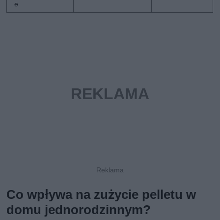
e
Co wpływa na zużycie pelletu w
domu jednorodzinnym?