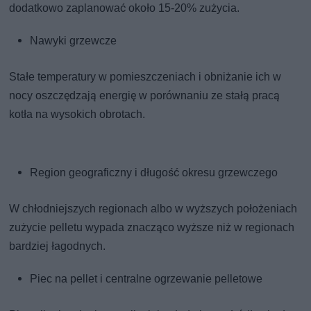
dodatkowo zaplanować około 15-20% zużycia.
Nawyki grzewcze
Stałe temperatury w pomieszczeniach i obniżanie ich w
nocy oszczędzają energię w porównaniu ze stałą pracą
kotła na wysokich obrotach.
Region geograficzny i długość okresu grzewczego
W chłodniejszych regionach albo w wyższych położeniach
zużycie pelletu wypada znacząco wyższe niż w regionach
bardziej łagodnych.
Piec na pellet i centralne ogrzewanie pelletowe