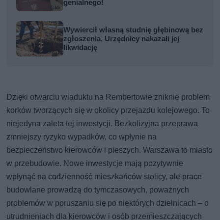
genialnego!
Wywiercił własną studnię głębinową bez
zgłoszenia. Urzędnicy nakazali jej
likwidację
Dzięki otwarciu wiaduktu na Rembertowie zniknie problem
korków tworzących się w okolicy przejazdu kolejowego. To
niejedyna zaleta tej inwestycji. Bezkolizyjna przeprawa
zmniejszy ryzyko wypadków, co wpłynie na
bezpieczeństwo kierowców i pieszych. Warszawa to miasto
w przebudowie. Nowe inwestycje mają pozytywnie
wpłynąć na codzienność mieszkańców stolicy, ale prace
budowlane prowadzą do tymczasowych, poważnych
problemów w poruszaniu się po niektórych dzielnicach – o
utrudnieniach dla kierowców i osób przemieszczających