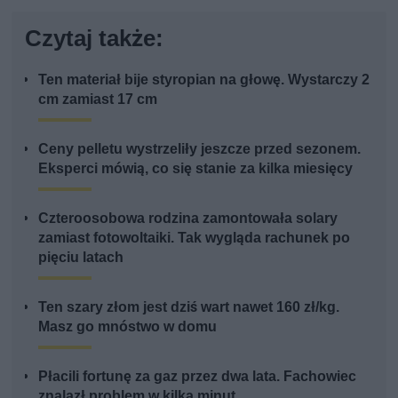
Czytaj także:
Ten materiał bije styropian na głowę. Wystarczy 2
cm zamiast 17 cm
Ceny pelletu wystrzeliły jeszcze przed sezonem.
Eksperci mówią, co się stanie za kilka miesięcy
Czteroosobowa rodzina zamontowała solary
zamiast fotowoltaiki. Tak wygląda rachunek po
pięciu latach
Ten szary złom jest dziś wart nawet 160 zł/kg.
Masz go mnóstwo w domu
Płacili fortunę za gaz przez dwa lata. Fachowiec
znalazł problem w kilka minut