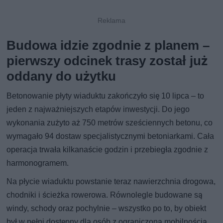
Budowa idzie zgodnie z planem –
pierwszy odcinek trasy został już
oddany do użytku
Betonowanie płyty wiaduktu zakończyło się 10 lipca – to
jeden z najważniejszych etapów inwestycji. Do jego
wykonania zużyto aż 750 metrów sześciennych betonu, co
wymagało 94 dostaw specjalistycznymi betoniarkami. Cała
operacja trwała kilkanaście godzin i przebiegła zgodnie z
harmonogramem.
Na płycie wiaduktu powstanie teraz nawierzchnia drogowa,
chodniki i ścieżka rowerowa. Równolegle budowane są
windy, schody oraz pochylnie – wszystko po to, by obiekt
był w pełni dostępny dla osób z ograniczoną mobilnością.