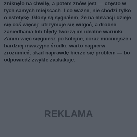
zniknęło na chwilę, a potem znów jest — często w
tych samych miejscach. I co ważne, nie chodzi tylko
o estetykę. Glony są sygnałem, że na elewacji dzieje
się coś więcej: utrzymuje się wilgoć, a drobne
zaniedbania lub błędy tworzą im idealne warunki.
Zanim więc sięgniesz po kolejne, coraz mocniejsze i
bardziej inwazyjne środki, warto najpierw
zrozumieć, skąd naprawdę bierze się problem — bo
odpowiedź zwykle zaskakuje.