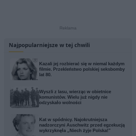
Najpopularniejsze w tej chwili
Kazali jej rozbierać się w niemal każdym
filmie. Przekleństwo polskiej seksbomby
lat 80.
Wyszli z lasu, wierząc w obietnice
komunistów. Wielu już nigdy nie
odzyskało wolności
Kat w spódnicy. Najokrutniejsza
nadzorczyni Auschwitz przed egzekucją
wykrzyknęła „Niech żyje Polska!”