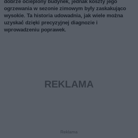
dobrze ocieplony budynek, jednak koszty jego
ogrzewania w sezonie zimowym były zaskakująco
wysokie. Ta historia udowadnia, jak wiele można
uzyskać dzięki precyzyjnej diagnozie i
wprowadzeniu poprawek.