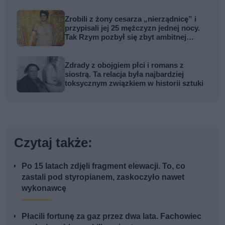
Zrobili z żony cesarza „nierządnicę” i
przypisali jej 25 mężczyzn jednej nocy.
Tak Rzym pozbył się zbyt ambitnej
kobiety
Zdrady z obojgiem płci i romans z
siostrą. Ta relacja była najbardziej
toksycznym związkiem w historii sztuki
Czytaj także:
Po 15 latach zdjęli fragment elewacji. To, co
zastali pod styropianem, zaskoczyło nawet
wykonawcę
Płacili fortunę za gaz przez dwa lata. Fachowiec