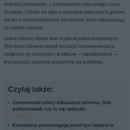
instrukcji producenta, z zachowaniem zalecanego czasu
działania. Chodzi nie tylko o usunięcie widocznych glonów,
ale też o unieszkodliwienie zarodników, które odpowiadają
za szybkie nawroty.
Unikaj mocnej chemii oraz myjek wysokociśnieniowych.
Zbyt duże ciśnienie potrafi naruszyć warstwę elewacji,
zwiększyć jej chłonność i w efekcie — paradoksalnie —
przyspieszyć ponowne pojawienie się problemu.
Czytaj także:
Zamontowali solary kilkanaście lat temu. Dziś
podsumowali, czy to się opłacało
Kominiarze przestrzegają przed tym błędem w