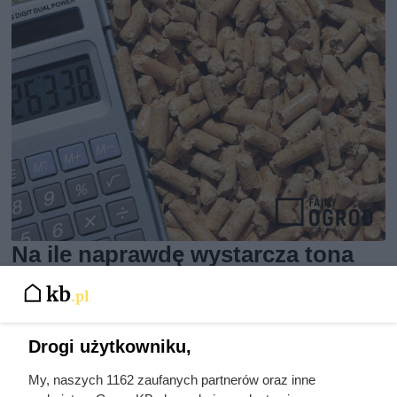
Na ile naprawdę wystarcza tona
pelletu? Prosty przelicznik dla
domu 140 m²
Drogi użytkowniku,
My, naszych 1162 zaufanych partnerów oraz inne