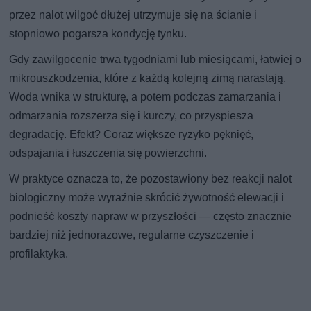
przez nalot wilgoć dłużej utrzymuje się na ścianie i
stopniowo pogarsza kondycję tynku.
Gdy zawilgocenie trwa tygodniami lub miesiącami, łatwiej o
mikrouszkodzenia, które z każdą kolejną zimą narastają.
Woda wnika w strukturę, a potem podczas zamarzania i
odmarzania rozszerza się i kurczy, co przyspiesza
degradację. Efekt? Coraz większe ryzyko pęknięć,
odspajania i łuszczenia się powierzchni.
W praktyce oznacza to, że pozostawiony bez reakcji nalot
biologiczny może wyraźnie skrócić żywotność elewacji i
podnieść koszty napraw w przyszłości — często znacznie
bardziej niż jednorazowe, regularne czyszczenie i
profilaktyka.