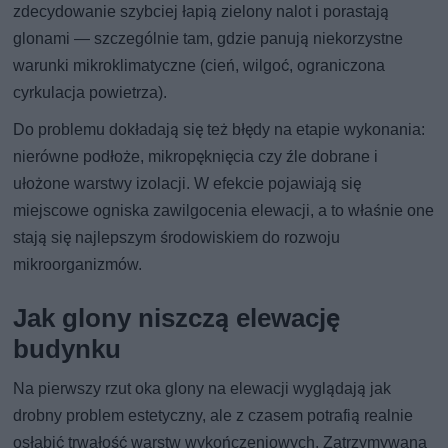
zdecydowanie szybciej łapią zielony nalot i porastają
glonami — szczególnie tam, gdzie panują niekorzystne
warunki mikroklimatyczne (cień, wilgoć, ograniczona
cyrkulacja powietrza).
Do problemu dokładają się też błędy na etapie wykonania:
nierówne podłoże, mikropęknięcia czy źle dobrane i
ułożone warstwy izolacji. W efekcie pojawiają się
miejscowe ogniska zawilgocenia elewacji, a to właśnie one
stają się najlepszym środowiskiem do rozwoju
mikroorganizmów.
Jak glony niszczą elewację
budynku
Na pierwszy rzut oka glony na elewacji wyglądają jak
drobny problem estetyczny, ale z czasem potrafią realnie
osłabić trwałość warstw wykończeniowych. Zatrzymywana