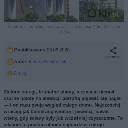
Skąd się biorą glony na elewacji i jak je usunąć?, fot. Wojciech
Lisiński
Opublikowano:
08.08.2026
Udostępnij
Autor:
Joanna Pasterczyk
Drukuj
Zielone smugi, brunatne plamy, a czasem niemal
czarne naloty na elewacji potrafią pojawić się nagle
— i od razu psują wygląd całego domu. Najczęściej
wracają jak bumerang wiosną i jesienią, nawet
wtedy, gdy ściany były już wcześniej czyszczone. To
właśnie ta powtarzalność najbardziej irytuje: