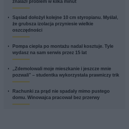
znalazł problem w kilka minut
Sąsiad dołożył kolejne 10 cm styropianu. Myślał,
że grubsza izolacja przyniesie wielkie
oszczędności
Pompa ciepła po montażu nadal kosztuje. Tyle
wydasz na sam serwis przez 15 lat
„Zdemolowali moje mieszkanie i jeszcze mnie
pozwali” – studentka wykorzystała prawniczy trik
Rachunki za prąd nie spadały mimo pustego
domu. Winowajca pracował bez przerwy