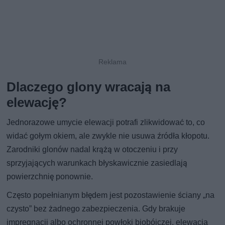
Dlaczego glony wracają na
elewację?
Jednorazowe umycie elewacji potrafi zlikwidować to, co
widać gołym okiem, ale zwykle nie usuwa źródła kłopotu.
Zarodniki glonów nadal krążą w otoczeniu i przy
sprzyjających warunkach błyskawicznie zasiedlają
powierzchnię ponownie.
Często popełnianym błędem jest pozostawienie ściany „na
czysto” bez żadnego zabezpieczenia. Gdy brakuje
impregnacji albo ochronnej powłoki biobójczej, elewacja