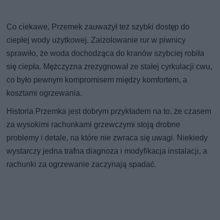
Co ciekawe, Przemek zauważył też szybki dostęp do
ciepłej wody użytkowej. Zaizolowanie rur w piwnicy
sprawiło, że woda dochodząca do kranów szybciej robiła
się ciepła. Mężczyzna zrezygnował ze stałej cyrkulacji cwu,
co było pewnym kompromisem między komfortem, a
kosztami ogrzewania.
Historia Przemka jest dobrym przykładem na to, że czasem
za wysokimi rachunkami grzewczymi stoją drobne
problemy i detale, na które nie zwraca się uwagi. Niekiedy
wystarczy jedna trafna diagnoza i modyfikacja instalacji, a
rachunki za ogrzewanie zaczynają spadać.