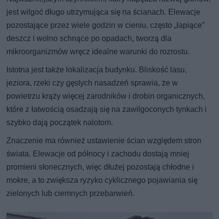
jest wilgoć długo utrzymująca się na ścianach. Elewacje
pozostające przez wiele godzin w cieniu, często „łapiące”
deszcz i wolno schnące po opadach, tworzą dla
mikroorganizmów wręcz idealne warunki do rozrostu.
Istotna jest także lokalizacja budynku. Bliskość lasu,
jeziora, rzeki czy gęstych nasadzeń sprawia, że w
powietrzu krąży więcej zarodników i drobin organicznych,
które z łatwością osadzają się na zawilgoconych tynkach i
szybko dają początek nalotom.
Znaczenie ma również ustawienie ścian względem stron
świata. Elewacje od północy i zachodu dostają mniej
promieni słonecznych, więc dłużej pozostają chłodne i
mokre, a to zwiększa ryzyko cyklicznego pojawiania się
zielonych lub ciemnych przebarwień.