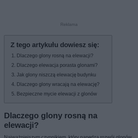
Dlaczego glony rosną na elewacji?
Dlaczego elewacja porasta glonami?
Jak glony niszczą elewację budynku
Dlaczego glony wracają na elewację?
Bezpieczne mycie elewacji z glonów
Dlaczego glony rosną na
elewacji?
Najważniejszym czynnikiem, który napędza rozwój glonów,