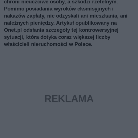
chroni nieuczciwe osoby, a szkodzi rzetelnym.
Pomimo posiadania wyroków eksmisyjnych i
nakazów zapłaty, nie odzyskali ani mieszkania, ani
należnych pieniędzy. Artykuł opublikowany na
Onet.pl odsłania szczegóły tej kontrowersyjnej
sytuacji, która dotyka coraz większej liczby
właścicieli nieruchomości w Polsce.