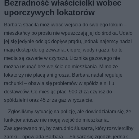
Bezradność właścicielki wobec
uporczywych lokatorów
Barbara straciła możliwość wejścia do swojego lokum –
mieszkańcy po prostu nie wpuszczają jej do środka. Udało
jej się jedynie odciąć dopływ prądu, jednak najemcy nadal
mają dostęp do ogrzewania, ciepłej wody i gazu, bo te
media są zawarte w czynszu. Licznika gazowego nie
można usunąć bez wejścia do mieszkania. Mimo że
lokatorzy nie płacą ani grosza, Barbara nadal reguluje
rachunki – obawia się problemów w spółdzielni i u
dostawców. Co miesiąc płaci 900 zł za czynsz do
spółdzielni oraz 45 zł za gaz w ryczałcie.
– Zgłosiliśmy sytuację na policję, ale dowiedziałam się, że
funkcjonariusze nie mogą wejść do mieszkania.
Zasugerowano mi, by zatrudnić ślusarza, który rozwierciłby
zamki – opowiada Barbara. – Ślusarz się zgodził, jednak