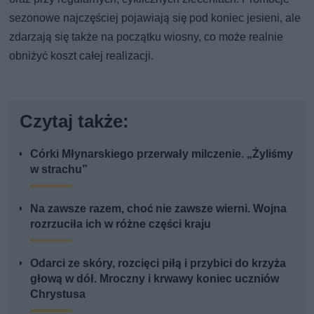
sezonowe najczęściej pojawiają się pod koniec jesieni, ale
zdarzają się także na początku wiosny, co może realnie
obniżyć koszt całej realizacji.
Czytaj także:
Córki Młynarskiego przerwały milczenie. „Żyliśmy
w strachu”
Na zawsze razem, choć nie zawsze wierni. Wojna
rozrzuciła ich w różne części kraju
Odarci ze skóry, rozcięci piłą i przybici do krzyża
głową w dół. Mroczny i krwawy koniec uczniów
Chrystusa