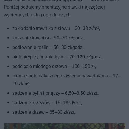
Poniżej podajemy orientacyjne stawki najczęściej
wybieranych usług ogrodniczych:
zakładanie trawnika z siewu – 30–38 zł/m²,
koszenie trawnika – 50–70 zł/godz.,
podlewanie roślin – 50–80 zł/godz.,
pielenie/przycinanie bylin – 70–120 zł/godz.,
podcięcie młodego drzewa – 100–150 zł,
montaż automatycznego systemu nawadniania – 17–
19 zł/m²,
sadzenie bylin i pnączy – 6,50–8,50 zł/szt.,
sadzenie krzewów – 15–18 zł/szt.,
sadzenie drzew – 65–80 zł/szt.