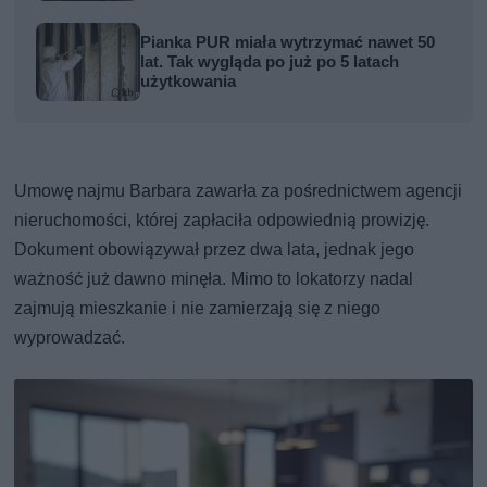
Pianka PUR miała wytrzymać nawet 50
lat. Tak wygląda po już po 5 latach
użytkowania
Umowę najmu Barbara zawarła za pośrednictwem agencji
nieruchomości, której zapłaciła odpowiednią prowizję.
Dokument obowiązywał przez dwa lata, jednak jego
ważność już dawno minęła. Mimo to lokatorzy nadal
zajmują mieszkanie i nie zamierzają się z niego
wyprowadzać.