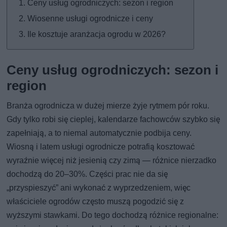
Ceny usług ogrodniczych: sezon i region
Wiosenne usługi ogrodnicze i ceny
Ile kosztuje aranżacja ogrodu w 2026?
Ceny usług ogrodniczych: sezon i
region
Branża ogrodnicza w dużej mierze żyje rytmem pór roku.
Gdy tylko robi się cieplej, kalendarze fachowców szybko się
zapełniają, a to niemal automatycznie podbija ceny.
Wiosną i latem usługi ogrodnicze potrafią kosztować
wyraźnie więcej niż jesienią czy zimą — różnice nierzadko
dochodzą do 20–30%. Części prac nie da się
„przyspieszyć” ani wykonać z wyprzedzeniem, więc
właściciele ogrodów często muszą pogodzić się z
wyższymi stawkami. Do tego dochodzą różnice regionalne: