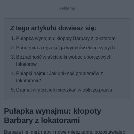
Pułapka wynajmu: kłopoty Barbary z lokatorami
Pandemia a egzekucja wyroków eksmisyjnych
Bezradność właścicielki wobec uporczywych
lokatorów
Pułapki najmu: Jak uniknąć problemów z
lokatorami?
Dramat właścicieli mieszkań w obliczu prawa
Pułapka wynajmu: kłopoty
Barbary z lokatorami
Barbara i jej mąż nabyli nowe mieszkanie, pozostawiając