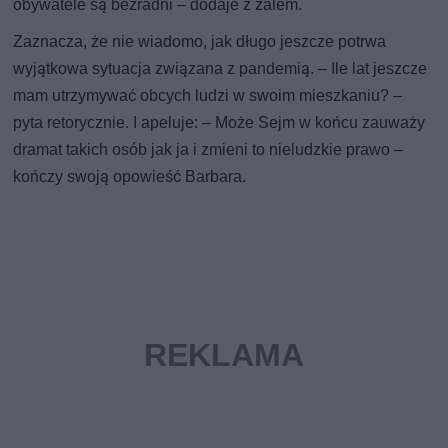
obywatele są bezradni – dodaje z żalem.
Zaznacza, że nie wiadomo, jak długo jeszcze potrwa
wyjątkowa sytuacja związana z pandemią. – Ile lat jeszcze
mam utrzymywać obcych ludzi w swoim mieszkaniu? –
pyta retorycznie. I apeluje: – Może Sejm w końcu zauważy
dramat takich osób jak ja i zmieni to nieludzkie prawo –
kończy swoją opowieść Barbara.