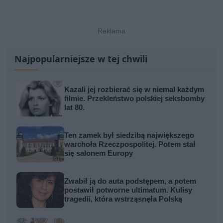
Najpopularniejsze w tej chwili
Kazali jej rozbierać się w niemal każdym
filmie. Przekleństwo polskiej seksbomby
lat 80.
Ten zamek był siedzibą największego
warchoła Rzeczpospolitej. Potem stał
się salonem Europy
Zwabił ją do auta podstępem, a potem
postawił potworne ultimatum. Kulisy
tragedii, która wstrząsnęła Polską