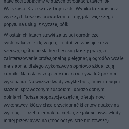
najwięcej zapłacimy w dużych ośrodkach, takich jak
Warszawa, Kraków czy Trójmiasto. Wynika to zarówno z
wyższych kosztów prowadzenia firmy, jak i większego
popytu na usługi z wyższej półki.
W ostatnich latach stawki za usługi ogrodnicze
systematycznie idą w górę, co dobrze wpisuje się w
szerszy, ogólnopolski trend. Rosną koszty pracy, a
zainteresowanie profesjonalną pielęgnacją ogrodów wcale
nie słabnie, dlatego wykonawcy stopniowo aktualizują
cenniki. Na ostateczną cenę mocno wpływa też poziom
wykonania. Najwyższe kwoty zwykle biorą firmy z długim
stażem, sprawdzonym zespołem i bardzo dobrymi
opiniami. Tańsze propozycje częściej oferują nowi
wykonawcy, którzy chcą przyciągnąć klientów atrakcyjną
wyceną — trzeba jednak pamiętać, że jakość bywa wtedy
mniej przewidywalna (choć oczywiście nie zawsze).