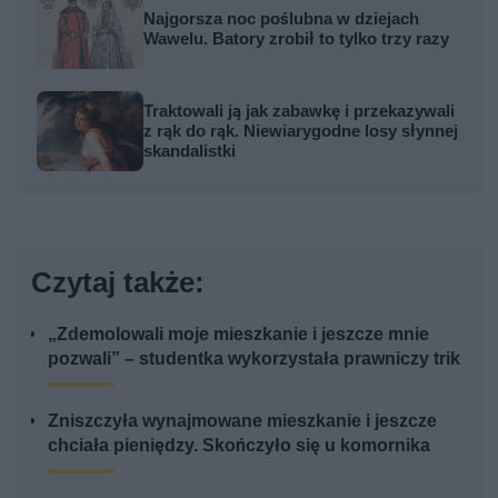
Najgorsza noc poślubna w dziejach
Wawelu. Batory zrobił to tylko trzy razy
Traktowali ją jak zabawkę i przekazywali
z rąk do rąk. Niewiarygodne losy słynnej
skandalistki
Czytaj także:
„Zdemolowali moje mieszkanie i jeszcze mnie
pozwali” – studentka wykorzystała prawniczy trik
Zniszczyła wynajmowane mieszkanie i jeszcze
chciała pieniędzy. Skończyło się u komornika