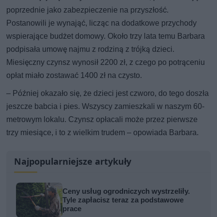
poprzednie jako zabezpieczenie na przyszłość.
Postanowili je wynająć, licząc na dodatkowe przychody
wspierające budżet domowy. Około trzy lata temu Barbara
podpisała umowę najmu z rodziną z trójką dzieci.
Miesięczny czynsz wynosił 2200 zł, z czego po potrąceniu
opłat miało zostawać 1400 zł na czysto.
– Później okazało się, że dzieci jest czworo, do tego doszła
jeszcze babcia i pies. Wszyscy zamieszkali w naszym 60-
metrowym lokalu. Czynsz opłacali może przez pierwsze
trzy miesiące, i to z wielkim trudem – opowiada Barbara.
Najpopularniejsze artykuły
Ceny usług ogrodniczych wystrzeliły.
Tyle zapłacisz teraz za podstawowe
prace