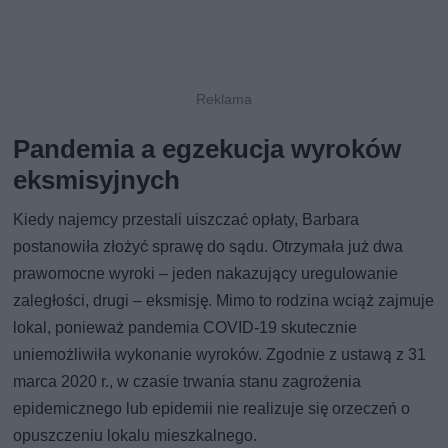
Pandemia a egzekucja wyroków
eksmisyjnych
Kiedy najemcy przestali uiszczać opłaty, Barbara
postanowiła złożyć sprawę do sądu. Otrzymała już dwa
prawomocne wyroki – jeden nakazujący uregulowanie
zaległości, drugi – eksmisję. Mimo to rodzina wciąż zajmuje
lokal, ponieważ pandemia COVID-19 skutecznie
uniemożliwiła wykonanie wyroków. Zgodnie z ustawą z 31
marca 2020 r., w czasie trwania stanu zagrożenia
epidemicznego lub epidemii nie realizuje się orzeczeń o
opuszczeniu lokalu mieszkalnego.