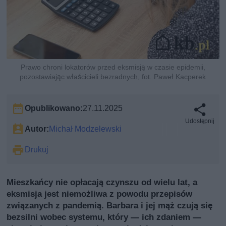
Prawo chroni lokatorów przed eksmisją w czasie epidemii,
pozostawiając właścicieli bezradnych, fot. Paweł Kacperek
Opublikowano:
27.11.2025
Udostępnij
Autor:
Michał Modzelewski
Drukuj
Mieszkańcy nie opłacają czynszu od wielu lat, a
eksmisja jest niemożliwa z powodu przepisów
związanych z pandemią. Barbara i jej mąż czują się
bezsilni wobec systemu, który — ich zdaniem —