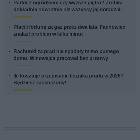
Parter z ogródkiem czy wyższe piętro? Zrobiła
dokładnie odwrotnie niż wszyscy jej doradzali
Płacili fortunę za gaz przez dwa lata. Fachowiec
znalazł problem w kilka minut
Rachunki za prąd nie spadały mimo pustego
domu. Winowajca pracował bez przerwy
Ile kosztuje przepisanie licznika prądu w 2026?
Będziesz zaskoczony!