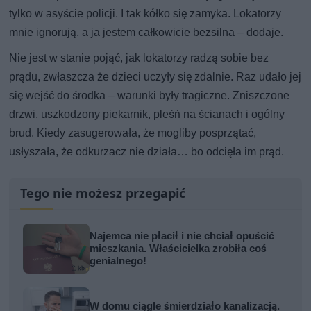
tylko w asyście policji. I tak kółko się zamyka. Lokatorzy
mnie ignorują, a ja jestem całkowicie bezsilna – dodaje.
Nie jest w stanie pojąć, jak lokatorzy radzą sobie bez
prądu, zwłaszcza że dzieci uczyły się zdalnie. Raz udało jej
się wejść do środka – warunki były tragiczne. Zniszczone
drzwi, uszkodzony piekarnik, pleśń na ścianach i ogólny
brud. Kiedy zasugerowała, że mogliby posprzątać,
usłyszała, że odkurzacz nie działa… bo odcięła im prąd.
Tego nie możesz przegapić
Najemca nie płacił i nie chciał opuścić
mieszkania. Właścicielka zrobiła coś
genialnego!
W domu ciągle śmierdziało kanalizacją.