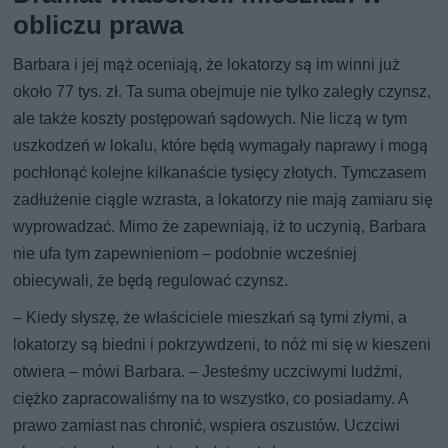
obliczu prawa
Barbara i jej mąż oceniają, że lokatorzy są im winni już
około 77 tys. zł. Ta suma obejmuje nie tylko zaległy czynsz,
ale także koszty postępowań sądowych. Nie liczą w tym
uszkodzeń w lokalu, które będą wymagały naprawy i mogą
pochłonąć kolejne kilkanaście tysięcy złotych. Tymczasem
zadłużenie ciągle wzrasta, a lokatorzy nie mają zamiaru się
wyprowadzać. Mimo że zapewniają, iż to uczynią, Barbara
nie ufa tym zapewnieniom – podobnie wcześniej
obiecywali, że będą regulować czynsz.
– Kiedy słyszę, że właściciele mieszkań są tymi złymi, a
lokatorzy są biedni i pokrzywdzeni, to nóż mi się w kieszeni
otwiera – mówi Barbara. – Jesteśmy uczciwymi ludźmi,
ciężko zapracowaliśmy na to wszystko, co posiadamy. A
prawo zamiast nas chronić, wspiera oszustów. Uczciwi