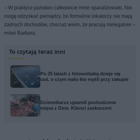
– W praktyce państwo całkowicie mnie sparaliżowało. Nie
mogę odzyskać pieniędzy, bo formalnie lokatorzy nie mają
żadnych dochodów, chociaż wiem, że pracują nielegalnie –
mówi Barbara.
To czytają teraz inni
Po 25 latach z fotowoltaiką dzieje się
coś, o czym mało kto myśli przy zakupie
Dziennikarze ujawnili pochodzenie
mięsa z Dino. Klienci zaskoczeni