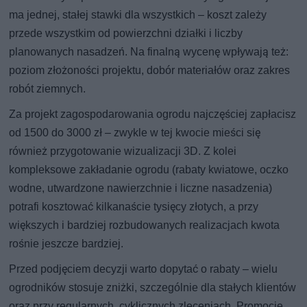
ma jednej, stałej stawki dla wszystkich – koszt zależy
przede wszystkim od powierzchni działki i liczby
planowanych nasadzeń. Na finalną wycenę wpływają też:
poziom złożoności projektu, dobór materiałów oraz zakres
robót ziemnych.
Za projekt zagospodarowania ogrodu najczęściej zapłacisz
od 1500 do 3000 zł – zwykle w tej kwocie mieści się
również przygotowanie wizualizacji 3D. Z kolei
kompleksowe zakładanie ogrodu (rabaty kwiatowe, oczko
wodne, utwardzone nawierzchnie i liczne nasadzenia)
potrafi kosztować kilkanaście tysięcy złotych, a przy
większych i bardziej rozbudowanych realizacjach kwota
rośnie jeszcze bardziej.
Przed podjęciem decyzji warto dopytać o rabaty – wielu
ogrodników stosuje zniżki, szczególnie dla stałych klientów
oraz przy regularnych, cyklicznych zleceniach. Promocje