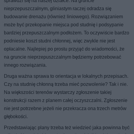
sprawdzi się na naszej działce. Na gruncie
nieprzepuszczalnym, gliniastym raczej odradza się
budowanie drenażu (również liniowego). Rozwiązaniem
może być przekopanie miejsca pod studnię i podsypanie
bardziej przepuszczalnym podłożem. To oczywiście bardzo
podniesie koszt studni chłonnej, więc zwykle nie jest
opłacalne. Najlepiej po prostu przyjąć do wiadomości, że
na gruncie nieprzepuszczalnym będziemy potrzebować
innego rozwiązania.
Druga ważna sprawa to orientacja w lokalnych przepisach.
Czy na studnię chłonną trzeba mieć pozwolenie? Tak i nie.
Na większości terenów wystarczy zgłoszenie takiej
konstrukcji razem z planem całej oczyszczalni. Zgłoszenie
nie jest potrzebne jeżeli nie przekracza ona trzech metrów
głębokości.
Przedstawiając plany trzeba też wiedzieć jaka powinna być