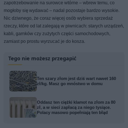
zapotrzebowanie na surowce wtórne – wbrew temu, co
mogłoby się wydawać – nadal pozostaje bardzo wysokie.
Nic dziwnego, że coraz więcej osób wybiera sprzedaż
rzeczy, które od lat zalegają w piwnicach: starych urządzeń,
kabli, garnków czy zużytych części samochodowych,
zamiast po prostu wyrzucać je do kosza.
Tego nie możesz przegapić
Ten szary złom jest dziś wart nawet 160
zł/kg. Masz go mnóstwo w domu
Oddasz ten ciężki klamot na złom za 80
zł, a w sieci zapłacą za niego tysiące.
Polacy masowo popełniają ten błąd