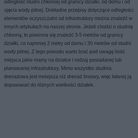
odległość studni chłonnej od granicy działki, od domu i od
ujęcia wody pitnej. Dokładne przepisy dotyczące odległości
elementów oczyszczalni od infrastruktury można znaleźć w
innych artykułach na naszej stronie. Jeżeli chodzi o studnię
chłonną, to powinna się znaleźć 3-5 metrów od granicy
działki, co najmniej 2 metry od domu i 30 metrów od studni
wody pitnej. Z tego powodu warto brać pod uwagę ilość
miejsca jakie mamy na działce i rodzaj posiadanej lub
planowanej infrastruktury. Mimo wszystko studnia
drenażowa jest mniejsza niż drenaż liniowy, więc łatwiej ją
dopasować do różnych wielkości działek.