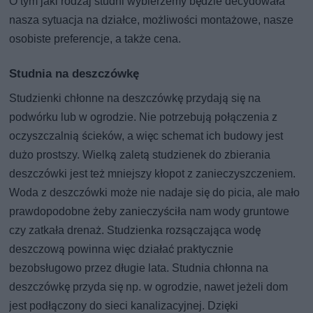
O tym jaki rodzaj studni wybierzemy będzie decydowała
nasza sytuacja na działce, możliwości montażowe, nasze
osobiste preferencje, a także cena.
Studnia na deszczówkę
Studzienki chłonne na deszczówkę przydają się na
podwórku lub w ogrodzie. Nie potrzebują połączenia z
oczyszczalnią ścieków, a więc schemat ich budowy jest
dużo prostszy. Wielką zaletą studzienek do zbierania
deszczówki jest też mniejszy kłopot z zanieczyszczeniem.
Woda z deszczówki może nie nadaje się do picia, ale mało
prawdopodobne żeby zanieczyściła nam wody gruntowe
czy zatkała drenaż. Studzienka rozsączająca wodę
deszczową powinna więc działać praktycznie
bezobsługowo przez długie lata. Studnia chłonna na
deszczówkę przyda się np. w ogrodzie, nawet jeżeli dom
jest podłączony do sieci kanalizacyjnej. Dzięki