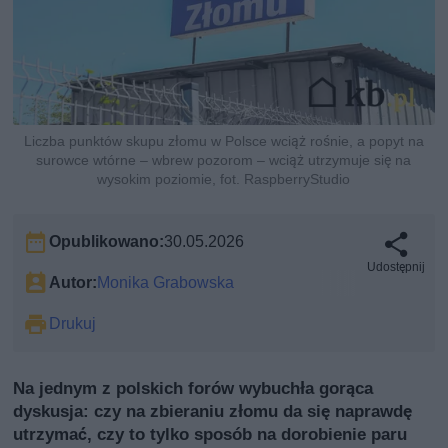
Liczba punktów skupu złomu w Polsce wciąż rośnie, a popyt na
surowce wtórne – wbrew pozorom – wciąż utrzymuje się na
wysokim poziomie, fot. RaspberryStudio
Opublikowano:
30.05.2026
Udostępnij
Autor:
Monika Grabowska
Drukuj
Na jednym z polskich forów wybuchła gorąca
dyskusja: czy na zbieraniu złomu da się naprawdę
utrzymać, czy to tylko sposób na dorobienie paru