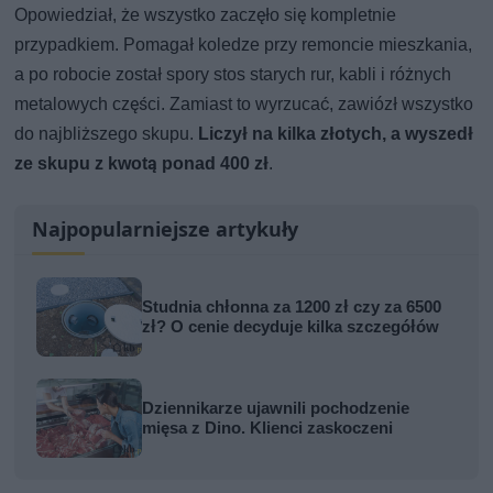
Opowiedział, że wszystko zaczęło się kompletnie
przypadkiem. Pomagał koledze przy remoncie mieszkania,
a po robocie został spory stos starych rur, kabli i różnych
metalowych części. Zamiast to wyrzucać, zawiózł wszystko
do najbliższego skupu.
Liczył na kilka złotych, a wyszedł
ze skupu z kwotą ponad 400 zł
.
Najpopularniejsze artykuły
Studnia chłonna za 1200 zł czy za 6500
zł? O cenie decyduje kilka szczegółów
Dziennikarze ujawnili pochodzenie
mięsa z Dino. Klienci zaskoczeni