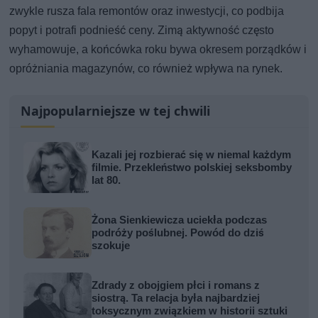
zwykle rusza fala remontów oraz inwestycji, co podbija
popyt i potrafi podnieść ceny. Zimą aktywność często
wyhamowuje, a końcówka roku bywa okresem porządków i
opróżniania magazynów, co również wpływa na rynek.
Najpopularniejsze w tej chwili
Kazali jej rozbierać się w niemal każdym
filmie. Przekleństwo polskiej seksbomby
lat 80.
Żona Sienkiewicza uciekła podczas
podróży poślubnej. Powód do dziś
szokuje
Zdrady z obojgiem płci i romans z
siostrą. Ta relacja była najbardziej
toksycznym związkiem w historii sztuki