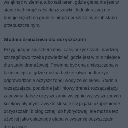
wsiąknąć w ziemię, albo taki teren, gdzie gleba nie jest w
stanie wchłonąć całej deszczówki. Jednak raczej nie
buduje się ich na gruncie nieprzepuszczalnym lub słabo
przepuszczalnym.
Studnia drenażowa dla oczyszczalni
Przyglądając się schematowi całej oczyszczalni bardziej
szczegółowo trzeba powiedzieć, gdzie jest w nim miejsce
dla studni drenażowej. Powinna być ona umieszczona w
takim miejscu, gdzie można będzie łatwo podłączyć
odprowadzanie oczyszczonej wody ze ścieków. Studnia
rozsączająca, podobnie jak liniowy drenaż rozsączający,
zapewnia dalsze oczyszczanie wstępnie wyczyszczonych
ścieków płynnym. Zwykle stosuje się ją jako uzupełnienie
oczyszczalni biologicznej lub hybrydowej, ale można też
użyć jej jako ostatniego etapu w systemie oczyszczalni
drenażowej.