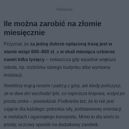
Ile można zarobić na złomie
miesięcznie
Przyznał, że
za jedną dobrze opłaconą trasę jest w
stanie wziąć 600–800 zł
, a
w skali miesiąca uzbierać
nawet kilka tysięcy
– zwłaszcza gdy wpadnie większa
robota, np. rozbiórka starego budynku albo wymiana
instalacji.
Niektórzy kręcą nosem i patrzą z góry, ale kiedy policzysz,
że w dwa dni wychodzi tyle, co najniższa krajowa, wstyd po
prostu znika
– powiedział. Podkreśla też, że to nie jest
zajęcie dla każdego: potrzeba siły, podstawowej orientacji
w metalach i ogarniętego transportu. Mimo to dla wielu to
prosty, uczciwy sposób na dodatkowy zarobek.