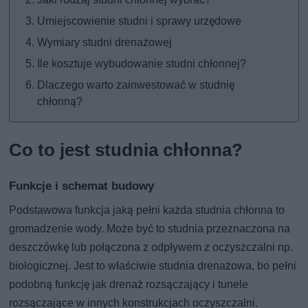
Umiejscowienie studni i sprawy urzędowe
Wymiary studni drenażowej
Ile kosztuje wybudowanie studni chłonnej?
Dlaczego warto zainwestować w studnię
chłonną?
Co to jest studnia chłonna?
Funkcje i schemat budowy
Podstawowa funkcja jaką pełni każda studnia chłonna to
gromadzenie wody. Może być to studnia przeznaczona na
deszczówkę lub połączona z odpływem z oczyszczalni np.
biologicznej. Jest to właściwie studnia drenażowa, bo pełni
podobną funkcję jak drenaż rozsączający i tunele
rozsączające w innych konstrukcjach oczyszczalni.