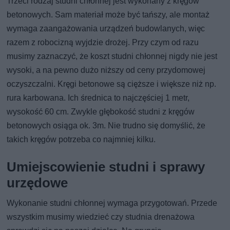
Trzeci rodzaj studni chłonnej jest wykonany z kręgów
betonowych. Sam materiał może być tańszy, ale montaż
wymaga zaangażowania urządzeń budowlanych, więc
razem z robocizną wyjdzie drożej. Przy czym od razu
musimy zaznaczyć, że koszt studni chłonnej nigdy nie jest
wysoki, a na pewno dużo niższy od ceny przydomowej
oczyszczalni. Kręgi betonowe są cięższe i większe niż np.
rura karbowana. Ich średnica to najczęściej 1 metr,
wysokość 60 cm. Zwykle głębokość studni z kręgów
betonowych osiąga ok. 3m. Nie trudno się domyślić, że
takich kręgów potrzeba co najmniej kilku.
Umiejscowienie studni i sprawy
urzędowe
Wykonanie studni chłonnej wymaga przygotowań. Przede
wszystkim musimy wiedzieć czy studnia drenażowa