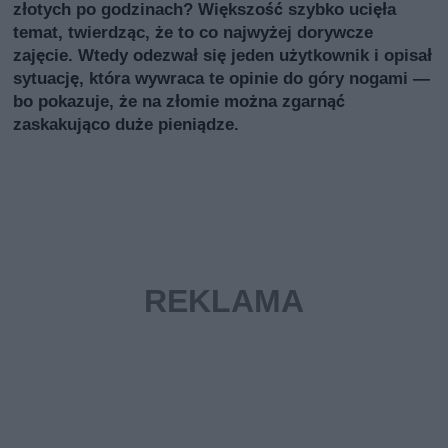
złotych po godzinach? Większość szybko ucięła
temat, twierdząc, że to co najwyżej dorywcze
zajęcie. Wtedy odezwał się jeden użytkownik i opisał
sytuację, która wywraca te opinie do góry nogami —
bo pokazuje, że na złomie można zgarnąć
zaskakująco duże pieniądze.