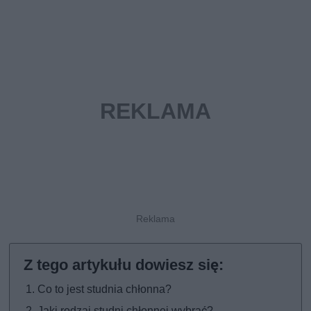
Co to jest studnia chłonna?
Jaki rodzaj studni chłonnej wybrać?