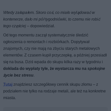
Wtedy załapałem. Skoro coś, co miało wylądować w
kontenerze, dało mi pół tygodniówki, to czemu nie robić
tego częściej
– dopowiedział.
Od tego momentu zaczął systematycznie śledzić
ogłoszenia o remontach i rozbiórkach. Dopytywał
znajomych, czy nie mają na zbyciu starych metalowych
elementów. Z czasem kupił przyczepkę, a później przesiadł
się na busa. Dziś wpada do skupu kilka razy w tygodniu i
dokłada do wypłaty tyle, że wystarcza mu na
spokojne
życie bez stresu
.
Tutaj
znajdziesz szczegółowy cennik skupu złomu – z
podziałem nie tylko na rodzaje metali, ale też na konkretne
miasta.