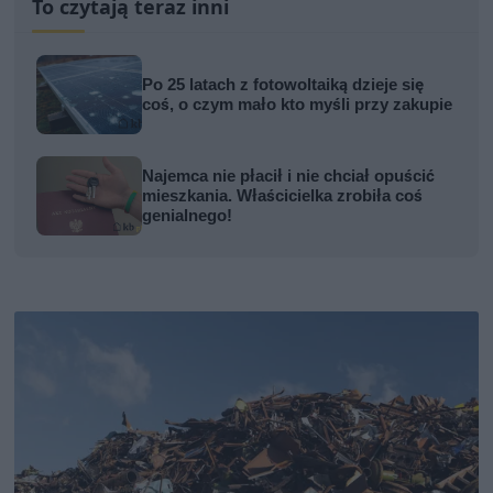
To czytają teraz inni
Po 25 latach z fotowoltaiką dzieje się
coś, o czym mało kto myśli przy zakupie
Najemca nie płacił i nie chciał opuścić
mieszkania. Właścicielka zrobiła coś
genialnego!