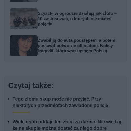
Szyszki w ogrodzie działają jak złoto –
10 zastosowań, o których nie miałeś
pojęcia
Zwabił ją do auta podstępem, a potem
postawił potworne ultimatum. Kulisy
tragedii, która wstrząsnęła Polską
Czytaj także:
Tego złomu skup może nie przyjąć. Przy
niektórych przedmiotach zawiadomi policję
Wiele osób oddaje ten złom za darmo. Nie wiedzą,
że na skupie można dostać za niego dobre