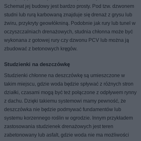
Schemat jej budowy jest bardzo prosty. Pod tzw. dzwonem
studni lub rurą karbowaną znajduje się drenaż z grysu lub
żwiru, przykryty geowłókniną. Podobnie jak rury lub tunel w
oczyszczalniach drenażowych, studnia chłonna może być
wykonana z gotowej rury czy dzwonu PCV lub można ją
zbudować z betonowych kręgów.
Studzienki na deszczówkę
Studzienki chłonne na deszczówkę są umieszczone w
takim miejscu, gdzie woda będzie spływać z różnych stron
działki, czasami mogą być też połączone z odpływem rynny
z dachu. Dzięki takiemu systemowi mamy pewność, że
deszczówka nie będzie podmywać fundamentów lub
systemu korzennego roślin w ogrodzie. Innym przykładem
zastosowania studzienek drenażowych jest teren
zabetonowany lub asfalt, gdzie woda nie ma możliwości