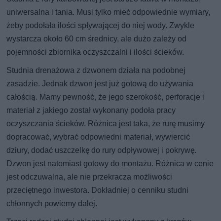
uniwersalna i tania. Musi tylko mieć odpowiednie wymiary,
żeby podołała ilości spływającej do niej wody. Zwykle
wystarcza około 60 cm średnicy, ale dużo zależy od
pojemności zbiornika oczyszczalni i ilości ścieków.
Studnia drenażowa z dzwonem działa na podobnej
zasadzie. Jednak dzwon jest już gotową do używania
całością. Mamy pewność, że jego szerokość, perforacje i
materiał z jakiego został wykonany podoła pracy
oczyszczania ścieków. Różnica jest taka, że rurę musimy
dopracować, wybrać odpowiedni materiał, wywiercić
dziury, dodać uszczelkę do rury odpływowej i pokrywę.
Dzwon jest natomiast gotowy do montażu. Różnica w cenie
jest odczuwalna, ale nie przekracza możliwości
przeciętnego inwestora. Dokładniej o cenniku studni
chłonnych powiemy dalej.