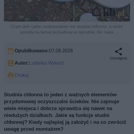
Czym jest i jakie zastosowanie ma studnia chłonna, a także
porady na temat jej budowy w ogrodzie, fot. naka
Opublikowano:
07.08.2026
Udostępnij
Autor:
Ludwika Wykurz
Drukuj
Studnia chłonna to jeden z ważnych elementów
przydomowej oczyszczalni ścieków. Nie zajmuje
wiele miejsca i dobrze sprawdza się nawet na
niedużych działkach. Jakie są funkcje studni
chłonnej? Kiedy najlepiej ją założyć i na co zwrócić
uwagę przed montażem?