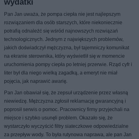
wydatki
Pan Jan uważa, że pompa ciepła nie jest najlepszym
rozwiązaniem dla osób starszych, które niekoniecznie
potrafią odnaleźć się wśród najnowszych rozwiązań
technologicznych. Jednym z największych problemów,
jakich doświadczył mężczyzna, był tajemniczy komunikat
na ekranie sterownika, który wyświetlił się w momencie
uruchomienia pompy ciepła po letniej przerwie. Rząd cyfr i
liter był dla niego wielką zagadką, a emeryt nie miał
pojęcia, jak naprawić awarię.
Pan Jan obawiał się, że zepsuł urządzenie przez własną
niewiedzę. Mężczyzna zgłosił reklamację gwarancyjną i
poprosił serwis o pomoc. Pracownicy firmy przyjechali na
miejsce i szybko usunęli problem. Okazało się, że
wystarczyło wyczyścić filtry siateczkowe odpowiedzialne
za przepływ wody. To była rutynowa naprawa, ale pan Jan