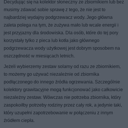
Decydując się na kolektor słoneczny ze zbiornikiem lub bez
musimy zdawać sobie sprawę z tego, że nie jest to
najbardziej wydajny podgrzewacz wody. Jego główna
zaleta polega na tym, że zużywa mało lub wcale energii i
jest przyjazny dla środowiska. Dla osób, które do tej pory
korzystały tylko z pieca lub kotła jako głównego
podgrzewacza wody użytkowej jest dobrym sposobem na
oszczędność w miesiącach letnich.
Jeżeli wybierzemy zestaw solarny od razu ze zbiornikiem,
to możemy go używać niezależnie od zbiornika
podłączonego do innego źródła ogrzewania. Szczególnie
kolektory grawitacyjne mogą funkcjonować jako całkowicie
niezależny zestaw. Wówczas nie potrzeba zbiornika, który
zaspokoiłby potrzeby rodziny przez cały rok, a jedynie taki,
który uzupełni zapotrzebowanie w połączeniu z innym
źródłem ciepła.