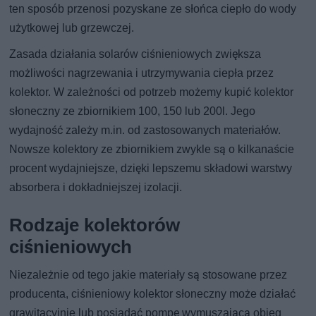
ten sposób przenosi pozyskane ze słońca ciepło do wody
użytkowej lub grzewczej.
Zasada działania solarów ciśnieniowych zwiększa
możliwości nagrzewania i utrzymywania ciepła przez
kolektor. W zależności od potrzeb możemy kupić kolektor
słoneczny ze zbiornikiem 100, 150 lub 200l. Jego
wydajność zależy m.in. od zastosowanych materiałów.
Nowsze kolektory ze zbiornikiem zwykle są o kilkanaście
procent wydajniejsze, dzięki lepszemu składowi warstwy
absorbera i dokładniejszej izolacji.
Rodzaje kolektorów
ciśnieniowych
Niezależnie od tego jakie materiały są stosowane przez
producenta, ciśnieniowy kolektor słoneczny może działać
grawitacyjnie lub posiadać pompę wymuszającą obieg