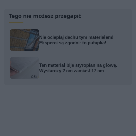
Tego nie możesz przegapić
Nie ocieplaj dachu tym materiałem!
Eksperci są zgodni: to pułapka!
Ten materiał bije styropian na głowę.
Wystarczy 2 cm zamiast 17 cm