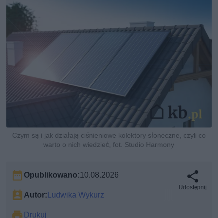
Czym są i jak działają ciśnieniowe kolektory słoneczne, czyli co
warto o nich wiedzieć, fot. Studio Harmony
Opublikowano:
10.08.2026
Udostępnij
Autor:
Ludwika Wykurz
Drukuj