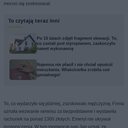
mocno się zestresował.
To czytają teraz inni
Po 15 latach zdjęli fragment elewacji. To,
co zastali pod styropianem, zaskoczyło
nawet wykonawcę
Najemca nie płacił i nie chciał opuścić
mieszkania. Właścicielka zrobiła coś
genialnego!
To, co wydarzyło się później, zszokowało mężczyznę. Firma
uznała wezwanie serwisu za bezpodstawne i wystawiła
rachunek na ponad 1300 złotych. Emeryt nie ukrywał
rozgoryczenia. W tym momencie pan Jan uznał, że