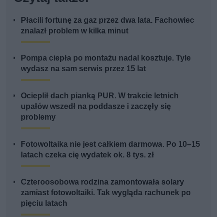
Płacili fortunę za gaz przez dwa lata. Fachowiec
znalazł problem w kilka minut
Pompa ciepła po montażu nadal kosztuje. Tyle
wydasz na sam serwis przez 15 lat
Ocieplił dach pianką PUR. W trakcie letnich
upałów wszedł na poddasze i zaczęły się
problemy
Fotowoltaika nie jest całkiem darmowa. Po 10–15
latach czeka cię wydatek ok. 8 tys. zł
Czteroosobowa rodzina zamontowała solary
zamiast fotowoltaiki. Tak wygląda rachunek po
pięciu latach