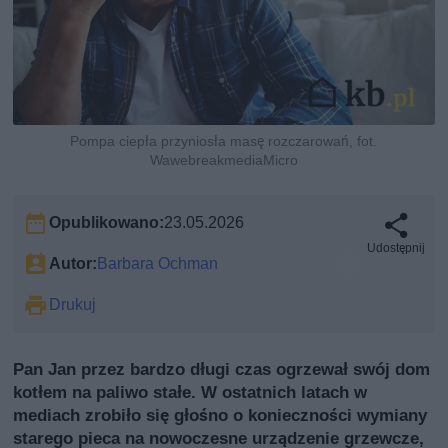
Pompa ciepła przyniosła masę rozczarowań, fot.
WawebreakmediaMicro
Opublikowano:
23.05.2026
Udostępnij
Autor:
Barbara Ochman
Drukuj
Pan Jan przez bardzo długi czas ogrzewał swój dom
kotłem na paliwo stałe. W ostatnich latach w
mediach zrobiło się głośno o konieczności wymiany
starego pieca na nowoczesne urządzenie grzewcze,