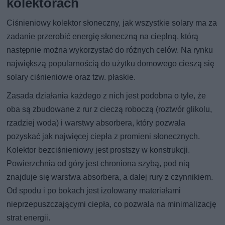
kolektorach
Ciśnieniowy kolektor słoneczny, jak wszystkie solary ma za
zadanie przerobić energię słoneczną na cieplną, którą
następnie można wykorzystać do różnych celów. Na rynku
największą popularnością do użytku domowego cieszą się
solary ciśnieniowe oraz tzw. płaskie.
Zasada działania każdego z nich jest podobna o tyle, że
oba są zbudowane z rur z cieczą roboczą (roztwór glikolu,
rzadziej woda) i warstwy absorbera, który pozwala
pozyskać jak najwięcej ciepła z promieni słonecznych.
Kolektor bezciśnieniowy jest prostszy w konstrukcji.
Powierzchnia od góry jest chroniona szybą, pod nią
znajduje się warstwa absorbera, a dalej rury z czynnikiem.
Od spodu i po bokach jest izolowany materiałami
nieprzepuszczającymi ciepła, co pozwala na minimalizację
strat energii.