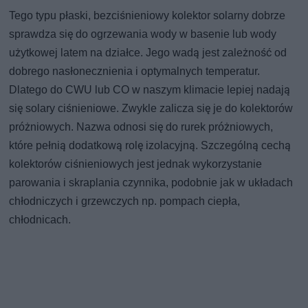
Tego typu płaski, bezciśnieniowy kolektor solarny dobrze
sprawdza się do ogrzewania wody w basenie lub wody
użytkowej latem na działce. Jego wadą jest zależność od
dobrego nasłonecznienia i optymalnych temperatur.
Dlatego do CWU lub CO w naszym klimacie lepiej nadają
się solary ciśnieniowe. Zwykle zalicza się je do kolektorów
próżniowych. Nazwa odnosi się do rurek próżniowych,
które pełnią dodatkową rolę izolacyjną. Szczególną cechą
kolektorów ciśnieniowych jest jednak wykorzystanie
parowania i skraplania czynnika, podobnie jak w układach
chłodniczych i grzewczych np. pompach ciepła,
chłodnicach.