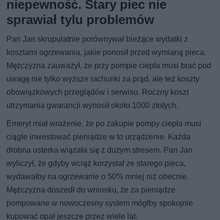
niepewność. Stary piec nie
sprawiał tylu problemów
Pan Jan skrupulatnie porównywał bieżące wydatki z
kosztami ogrzewania, jakie ponosił przed wymianą pieca.
Mężczyzna zauważył, że przy pompie ciepła musi brać pod
uwagę nie tylko wyższe rachunki za prąd, ale też koszty
obowiązkowych przeglądów i serwisu. Roczny koszt
utrzymania gwarancji wynosił około 1000 złotych.
Emeryt miał wrażenie, że po zakupie pompy ciepła musi
ciągle inwestować pieniądze w to urządzenie. Każda
drobna usterka wiązała się z dużym stresem. Pan Jan
wyliczył, że gdyby wciąż korzystał ze starego pieca,
wydawałby na ogrzewanie o 50% mniej niż obecnie.
Mężczyzna doszedł do wniosku, że za pieniądze
pompowane w nowoczesny system mógłby spokojnie
kupować opał jeszcze przez wiele lat.