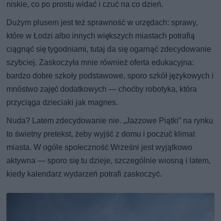
niskie, co po prostu widać i czuć na co dzień.
Dużym plusem jest też sprawność w urzędach: sprawy,
które w Łodzi albo innych większych miastach potrafią
ciągnąć się tygodniami, tutaj da się ogarnąć zdecydowanie
szybciej. Zaskoczyła mnie również oferta edukacyjna:
bardzo dobre szkoły podstawowe, sporo szkół językowych i
mnóstwo zajęć dodatkowych — choćby robotyka, która
przyciąga dzieciaki jak magnes.
Nuda? Latem zdecydowanie nie. „Jazzowe Piątki” na rynku
to świetny pretekst, żeby wyjść z domu i poczuć klimat
miasta. W ogóle społeczność Wrześni jest wyjątkowo
aktywna — sporo się tu dzieje, szczególnie wiosną i latem,
kiedy kalendarz wydarzeń potrafi zaskoczyć.