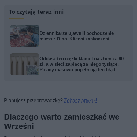
To czytają teraz inni
Dziennikarze ujawnili pochodzenie
mięsa z Dino. Klienci zaskoczeni
Oddasz ten ciężki klamot na złom za 80
zł, a w sieci zapłacą za niego tysiące.
Polacy masowo popełniają ten błąd
Planujesz przeprowadzkę?
Zobacz artykuł!
Dlaczego warto zamieszkać we
Wrześni