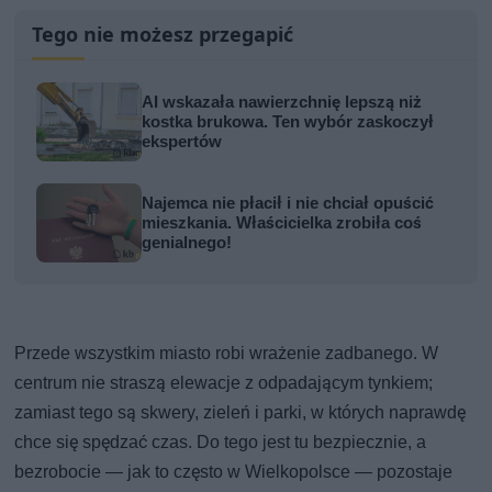
Tego nie możesz przegapić
AI wskazała nawierzchnię lepszą niż
kostka brukowa. Ten wybór zaskoczył
ekspertów
Najemca nie płacił i nie chciał opuścić
mieszkania. Właścicielka zrobiła coś
genialnego!
Przede wszystkim miasto robi wrażenie zadbanego. W
centrum nie straszą elewacje z odpadającym tynkiem;
zamiast tego są skwery, zieleń i parki, w których naprawdę
chce się spędzać czas. Do tego jest tu bezpiecznie, a
bezrobocie — jak to często w Wielkopolsce — pozostaje