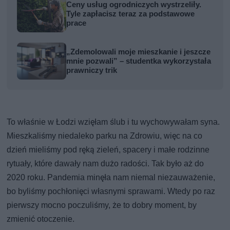
Ceny usług ogrodniczych wystrzeliły.
Tyle zapłacisz teraz za podstawowe
prace
„Zdemolowali moje mieszkanie i jeszcze
mnie pozwali” – studentka wykorzystała
prawniczy trik
To właśnie w Łodzi wzięłam ślub i tu wychowywałam syna.
Mieszkaliśmy niedaleko parku na Zdrowiu, więc na co
dzień mieliśmy pod ręką zieleń, spacery i małe rodzinne
rytuały, które dawały nam dużo radości. Tak było aż do
2020 roku. Pandemia minęła nam niemal niezauważenie,
bo byliśmy pochłonięci własnymi sprawami. Wtedy po raz
pierwszy mocno poczuliśmy, że to dobry moment, by
zmienić otoczenie.