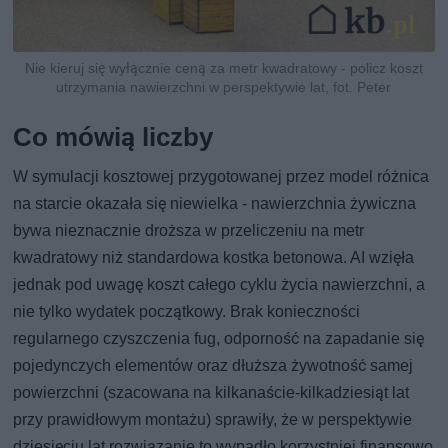
Nie kieruj się wyłącznie ceną za metr kwadratowy - policz koszt
utrzymania nawierzchni w perspektywie lat, fot. Peter
Co mówią liczby
W symulacji kosztowej przygotowanej przez model różnica
na starcie okazała się niewielka - nawierzchnia żywiczna
bywa nieznacznie droższa w przeliczeniu na metr
kwadratowy niż standardowa kostka betonowa. AI wzięła
jednak pod uwagę koszt całego cyklu życia nawierzchni, a
nie tylko wydatek początkowy. Brak konieczności
regularnego czyszczenia fug, odporność na zapadanie się
pojedynczych elementów oraz dłuższa żywotność samej
powierzchni (szacowana na kilkanaście-kilkadziesiąt lat
przy prawidłowym montażu) sprawiły, że w perspektywie
dziesięciu lat rozwiązanie to wypadło korzystniej finansowo