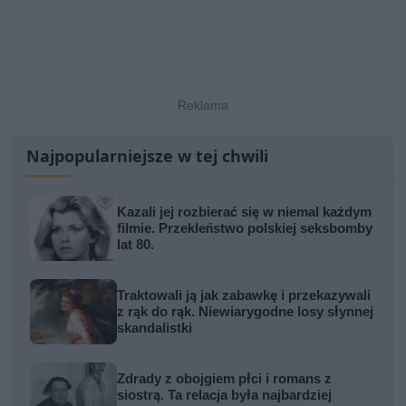
Najpopularniejsze w tej chwili
Kazali jej rozbierać się w niemal każdym
filmie. Przekleństwo polskiej seksbomby
lat 80.
Traktowali ją jak zabawkę i przekazywali
z rąk do rąk. Niewiarygodne losy słynnej
skandalistki
Zdrady z obojgiem płci i romans z
siostrą. Ta relacja była najbardziej