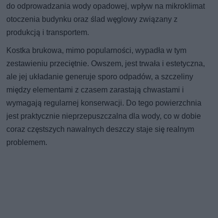
do odprowadzania wody opadowej, wpływ na mikroklimat
otoczenia budynku oraz ślad węglowy związany z
produkcją i transportem.
Kostka brukowa, mimo popularności, wypadła w tym
zestawieniu przeciętnie. Owszem, jest trwała i estetyczna,
ale jej układanie generuje sporo odpadów, a szczeliny
między elementami z czasem zarastają chwastami i
wymagają regularnej konserwacji. Do tego powierzchnia
jest praktycznie nieprzepuszczalna dla wody, co w dobie
coraz częstszych nawalnych deszczy staje się realnym
problemem.