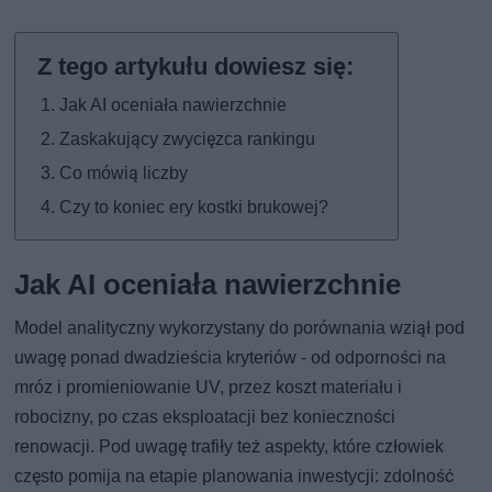
Jak AI oceniała nawierzchnie
Zaskakujący zwycięzca rankingu
Co mówią liczby
Czy to koniec ery kostki brukowej?
Jak AI oceniała nawierzchnie
Model analityczny wykorzystany do porównania wziął pod
uwagę ponad dwadzieścia kryteriów - od odporności na
mróz i promieniowanie UV, przez koszt materiału i
robocizny, po czas eksploatacji bez konieczności
renowacji. Pod uwagę trafiły też aspekty, które człowiek
często pomija na etapie planowania inwestycji: zdolność