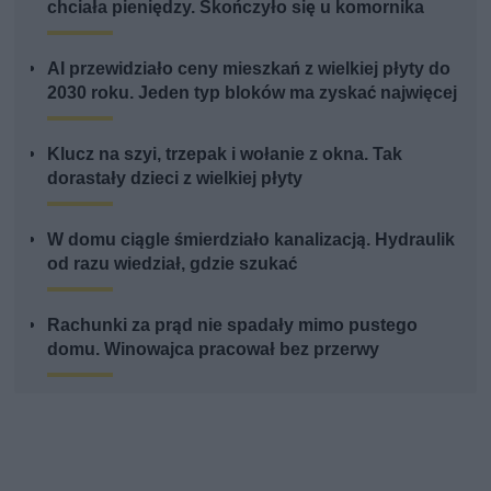
chciała pieniędzy. Skończyło się u komornika
AI przewidziało ceny mieszkań z wielkiej płyty do
2030 roku. Jeden typ bloków ma zyskać najwięcej
Klucz na szyi, trzepak i wołanie z okna. Tak
dorastały dzieci z wielkiej płyty
W domu ciągle śmierdziało kanalizacją. Hydraulik
od razu wiedział, gdzie szukać
Rachunki za prąd nie spadały mimo pustego
domu. Winowajca pracował bez przerwy