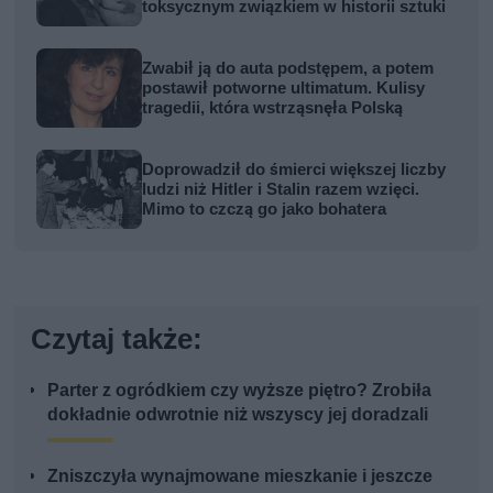
toksycznym związkiem w historii sztuki
Zwabił ją do auta podstępem, a potem
postawił potworne ultimatum. Kulisy
tragedii, która wstrząsnęła Polską
Doprowadził do śmierci większej liczby
ludzi niż Hitler i Stalin razem wzięci.
Mimo to czczą go jako bohatera
Czytaj także:
Parter z ogródkiem czy wyższe piętro? Zrobiła
dokładnie odwrotnie niż wszyscy jej doradzali
Zniszczyła wynajmowane mieszkanie i jeszcze