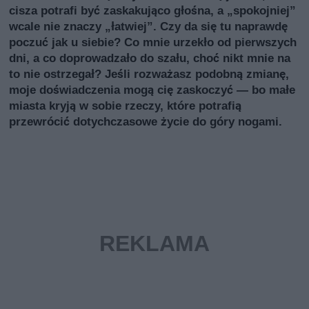
cisza potrafi być zaskakująco głośna, a „spokojniej”
wcale nie znaczy „łatwiej”. Czy da się tu naprawdę
poczuć jak u siebie? Co mnie urzekło od pierwszych
dni, a co doprowadzało do szału, choć nikt mnie na
to nie ostrzegał? Jeśli rozważasz podobną zmianę,
moje doświadczenia mogą cię zaskoczyć — bo małe
miasta kryją w sobie rzeczy, które potrafią
przewrócić dotychczasowe życie do góry nogami.