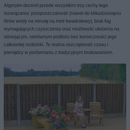
Algorytm docenił przede wszystkim trzy cechy tego
rozwiązania: przepuszczalność (nawet do kilkudziesięciu
litrów wody na minutę na metr kwadratowy), brak fug
wymagających czyszczenia oraz możliwość ułożenia na
istniejącym, nierównym podłożu bez konieczności jego
całkowitej rozbiórki. To realna oszczędność czasu i
pieniędzy w porównaniu z tradycyjnym brukowaniem.