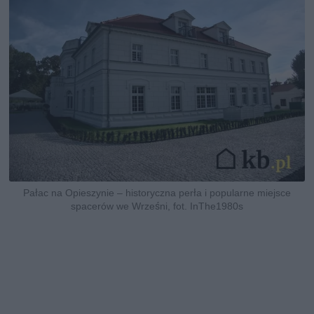
Pałac na Opieszynie – historyczna perła i popularne miejsce
spacerów we Wrześni, fot. InThe1980s