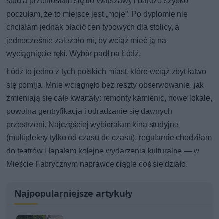
studia przeniosłam się do Warszawy i bardzo szybko
poczułam, że to miejsce jest „moje”. Po dyplomie nie
chciałam jednak płacić cen typowych dla stolicy, a
jednocześnie zależało mi, by wciąż mieć ją na
wyciągnięcie ręki. Wybór padł na Łódź.
Łódź to jedno z tych polskich miast, które wciąż zbyt łatwo
się pomija. Mnie wciągnęło bez reszty obserwowanie, jak
zmieniają się całe kwartały: remonty kamienic, nowe lokale,
powolna gentryfikacja i odradzanie się dawnych
przestrzeni. Najczęściej wybierałam kina studyjne
(multipleksy tylko od czasu do czasu), regularnie chodziłam
do teatrów i łapałam kolejne wydarzenia kulturalne — w
Mieście Fabrycznym naprawdę ciągle coś się działo.
Najpopularniejsze artykuły