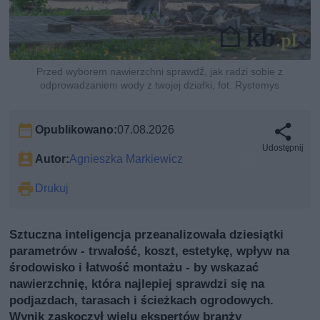
Przed wyborem nawierzchni sprawdź, jak radzi sobie z
odprowadzaniem wody z twojej działki, fot. Rystemys
Opublikowano:
07.08.2026
Udostępnij
Autor:
Agnieszka Markiewicz
Drukuj
Sztuczna inteligencja przeanalizowała dziesiątki
parametrów - trwałość, koszt, estetykę, wpływ na
środowisko i łatwość montażu - by wskazać
nawierzchnię, która najlepiej sprawdzi się na
podjazdach, tarasach i ścieżkach ogrodowych.
Wynik zaskoczył wielu ekspertów branży