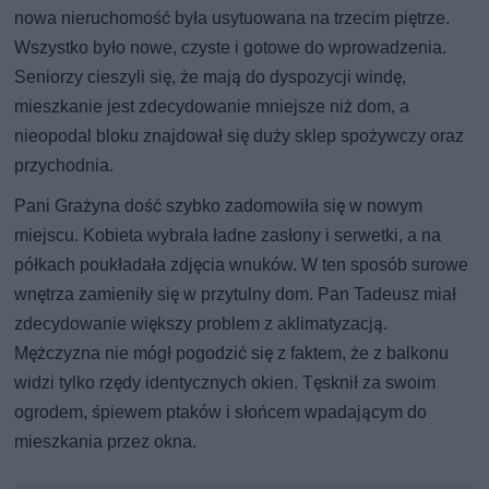
nowa nieruchomość była usytuowana na trzecim piętrze.
Wszystko było nowe, czyste i gotowe do wprowadzenia.
Seniorzy cieszyli się, że mają do dyspozycji windę,
mieszkanie jest zdecydowanie mniejsze niż dom, a
nieopodal bloku znajdował się duży sklep spożywczy oraz
przychodnia.
Pani Grażyna dość szybko zadomowiła się w nowym
miejscu. Kobieta wybrała ładne zasłony i serwetki, a na
półkach poukładała zdjęcia wnuków. W ten sposób surowe
wnętrza zamieniły się w przytulny dom. Pan Tadeusz miał
zdecydowanie większy problem z aklimatyzacją.
Mężczyzna nie mógł pogodzić się z faktem, że z balkonu
widzi tylko rzędy identycznych okien. Tęsknił za swoim
ogrodem, śpiewem ptaków i słońcem wpadającym do
mieszkania przez okna.