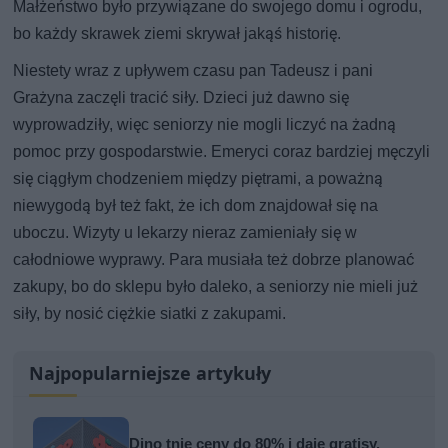
Małżeństwo było przywiązane do swojego domu i ogrodu,
bo każdy skrawek ziemi skrywał jakąś historię.
Niestety wraz z upływem czasu pan Tadeusz i pani
Grażyna zaczęli tracić siły. Dzieci już dawno się
wyprowadziły, więc seniorzy nie mogli liczyć na żadną
pomoc przy gospodarstwie. Emeryci coraz bardziej męczyli
się ciągłym chodzeniem między piętrami, a poważną
niewygodą był też fakt, że ich dom znajdował się na
uboczu. Wizyty u lekarzy nieraz zamieniały się w
całodniowe wyprawy. Para musiała też dobrze planować
zakupy, bo do sklepu było daleko, a seniorzy nie mieli już
siły, by nosić ciężkie siatki z zakupami.
Najpopularniejsze artykuły
Dino tnie ceny do 80% i daje gratisy.