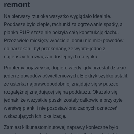
remont
Na pierwszy rzut oka wszystko wyglądało idealnie.
Poddasze było ciepłe, rachunki za ogrzewanie spadły, a
pianka PUR szczelnie pokryła całą konstrukcję dachu.
Przez wiele miesięcy właściciel domu nie miał powodów
do narzekań i był przekonany, że wybrał jedno z
najlepszych rozwiązań dostępnych na rynku.
Problemy pojawiły się dopiero wtedy, gdy przestał działać
jeden z obwodów oświetleniowych. Elektryk szybko ustalił,
że usterka najprawdopodobniej znajduje się w puszce
rozgałęźnej znajdującej się na poddaszu. Okazało się
jednak, że wszystkie puszki zostały całkowicie przykryte
warstwą pianki i nie pozostawiono żadnych oznaczeń
wskazujących ich lokalizację.
Zamiast kilkunastominutowej naprawy konieczne było