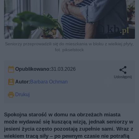
Seniorzy przeprowadzili się do mieszkania w bloku z wielkiej płyty,
fot. pikselstock
Opublikowano:
31.03.2026
Udostępnij
Autor:
Barbara Ochman
Drukuj
Spokojna starość w domu na obrzeżach miasta
może wydawać się kuszącą wizją, jednak seniorzy w
jesieni życia często pozostają zupełnie sami. Wraz z
wiekiem tracą siły – po pewnym czasie nie potrafią