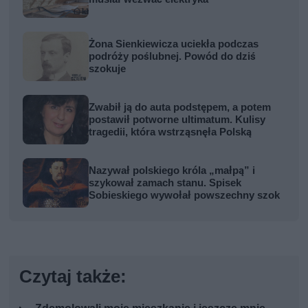
Żona Sienkiewicza uciekła podczas
podróży poślubnej. Powód do dziś
szokuje
Zwabił ją do auta podstępem, a potem
postawił potworne ultimatum. Kulisy
tragedii, która wstrząsnęła Polską
Nazywał polskiego króla „małpą” i
szykował zamach stanu. Spisek
Sobieskiego wywołał powszechny szok
Czytaj także: