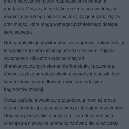
prac elektrycznych przed rozpoczęciem ocieplania
poddasza. Dotyczy to nie tylko ułożenia przewodów, ale
również dokładnego określenia lokalizacji puszek, złączy
oraz miejsc, które mogą wymagać późniejszego dostępu
serwisowego.
Dobrą praktyką jest wykonanie szczegółowej dokumentacji
fotograficznej całej instalacji przed natryskiem. Zdjęcia
wykonane z kilku stron oraz pomiary od
charakterystycznych elementów konstrukcji pozwalają
później szybko odnaleźć ukryte przewody lub puszki bez
konieczności przypadkowego wycinania dużych
fragmentów izolacji.
Coraz częściej inwestorzy przygotowują również prosty
rysunek instalacji z zaznaczonym przebiegiem przewodów
i lokalizacją wszystkich połączeń. Taka dokumentacja
okazuje się niezwykle pomocna zarówno dla właściciela