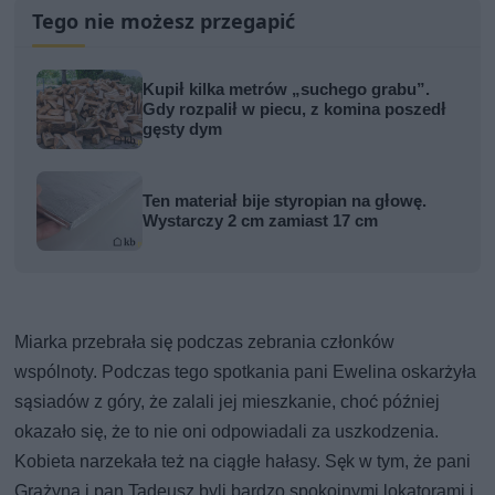
Tego nie możesz przegapić
Kupił kilka metrów „suchego grabu”.
Gdy rozpalił w piecu, z komina poszedł
gęsty dym
Ten materiał bije styropian na głowę.
Wystarczy 2 cm zamiast 17 cm
Miarka przebrała się podczas zebrania członków
wspólnoty. Podczas tego spotkania pani Ewelina oskarżyła
sąsiadów z góry, że zalali jej mieszkanie, choć później
okazało się, że to nie oni odpowiadali za uszkodzenia.
Kobieta narzekała też na ciągłe hałasy. Sęk w tym, że pani
Grażyna i pan Tadeusz byli bardzo spokojnymi lokatorami i