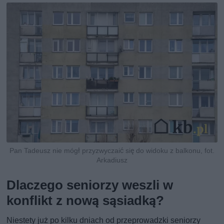
Pan Tadeusz nie mógł przyzwyczaić się do widoku z balkonu, fot.
Arkadiusz
Dlaczego seniorzy weszli w
konflikt z nową sąsiadką?
Niestety już po kilku dniach od przeprowadzki seniorzy