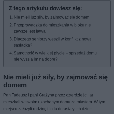
Nie mieli już siły, by zajmować się domem
Przeprowadzka do mieszkania w bloku nie
zawsze jest łatwa
Dlaczego seniorzy weszli w konflikt z nową
sąsiadką?
Samotność w wielkiej płycie – sprzedaż domu
nie wyszła im na dobre?
Nie mieli już siły, by zajmować się
domem
Pan Tadeusz i pani Grażyna przez czterdzieści lat
mieszkali w swoim ukochanym domu za miastem. W tym
miejscu założyli rodzinę i to tu dorastały ich dzieci.