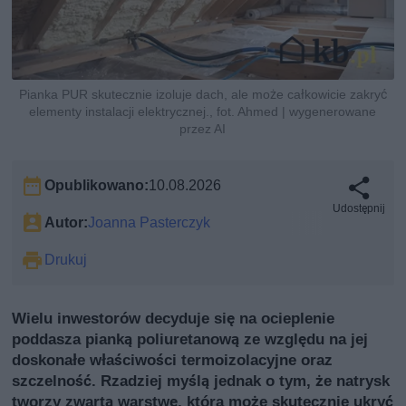
Pianka PUR skutecznie izoluje dach, ale może całkowicie zakryć
elementy instalacji elektrycznej., fot. Ahmed | wygenerowane
przez AI
Opublikowano:
10.08.2026
Udostępnij
Autor:
Joanna Pasterczyk
Drukuj
Wielu inwestorów decyduje się na ocieplenie
poddasza pianką poliuretanową ze względu na jej
doskonałe właściwości termoizolacyjne oraz
szczelność. Rzadziej myślą jednak o tym, że natrysk
tworzy zwartą warstwę, która może skutecznie ukryć