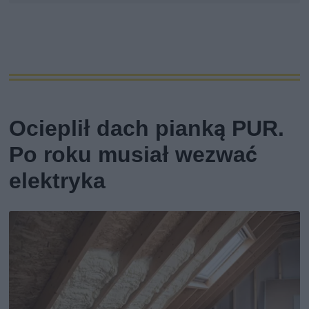
Ocieplił dach pianką PUR.
Po roku musiał wezwać
elektryka