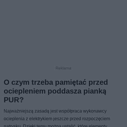
O czym trzeba pamiętać przed
ociepleniem poddasza pianką
PUR?
Najważniejszą zasadą jest współpraca wykonawcy
ocieplenia z elektrykiem jeszcze przed rozpoczęciem
natrysku. Dzięki temu można ustalić, które elementy