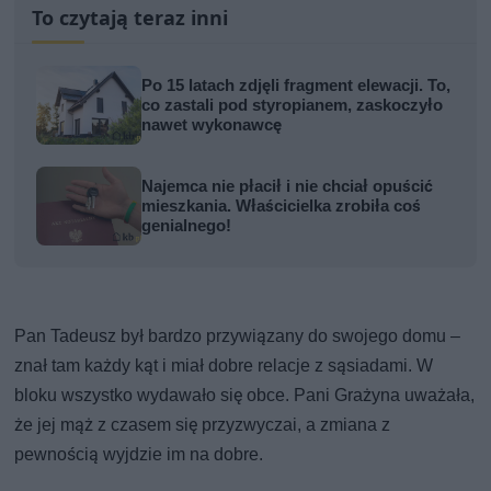
To czytają teraz inni
Po 15 latach zdjęli fragment elewacji. To,
co zastali pod styropianem, zaskoczyło
nawet wykonawcę
Najemca nie płacił i nie chciał opuścić
mieszkania. Właścicielka zrobiła coś
genialnego!
Pan Tadeusz był bardzo przywiązany do swojego domu –
znał tam każdy kąt i miał dobre relacje z sąsiadami. W
bloku wszystko wydawało się obce. Pani Grażyna uważała,
że jej mąż z czasem się przyzwyczai, a zmiana z
pewnością wyjdzie im na dobre.