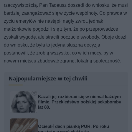
rzeczywistością. Pan Tadeusz doszedł do wniosku, że musi
bardziej zaangażować się w życie wspólnoty. Co prawda w
życiu emerytów nie nastąpił nagły zwrot, jednak
małżonkowie pogodzili się z tym, że po przeprowadzce
zyskali wygodę, ale stracili poczucie swobody. Oboje doszli
do wniosku, że była to jedyna słuszna decyzja i
postanowili, że zrobią wszystko, co w ich mocy, by w
nowym miejscu zbudować zgraną, lokalną społeczność.
Najpopularniejsze w tej chwili
Kazali jej rozbierać się w niemal każdym
filmie. Przekleństwo polskiej seksbomby
lat 80.
Ocieplił dach pianką PUR. Po roku
musiał wezwać elektryka