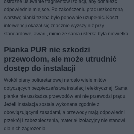
ostrożne usuwanie fragmentów izolacji, aby odnaleźć
odpowiednie miejsce. Po zakończeniu prac uszkodzoną
warstwę pianki trzeba było ponownie uzupełnić. Koszt
interwencji okazał się znacznie wyższy niż przy
standardowej awarii, mimo że sama usterka była niewielka.
Pianka PUR nie szkodzi
przewodom, ale może utrudnić
dostęp do instalacji
Wokół piany poliuretanowej narosło wiele mitów
dotyczących bezpieczeństwa instalacji elektrycznej. Sama
pianka nie uszkadza przewodów ani nie przewodzi prądu.
Jeżeli instalacja została wykonana zgodnie z
obowiązującymi zasadami, a przewody mają odpowiedni
przekrój i zabezpieczenia, materiał izolacyjny nie stanowi
dla nich zagrożenia.