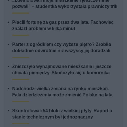
„Zdemolowali moje mieszkanie i jeszcze mnie
pozwali” – studentka wykorzystała prawniczy trik
Płacili fortunę za gaz przez dwa lata. Fachowiec
znalazł problem w kilka minut
Parter z ogródkiem czy wyższe piętro? Zrobiła
dokładnie odwrotnie niż wszyscy jej doradzali
Zniszczyła wynajmowane mieszkanie i jeszcze
chciała pieniędzy. Skończyło się u komornika
Nadchodzi wielka zmiana na rynku mieszkań.
Fala dziedziczenia może zmienić Polskę na lata
Skontrolowali 54 bloki z wielkiej płyty. Raport o
stanie technicznym był jednoznaczny