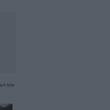
ach była