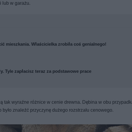
i lub w garażu.
cić mieszkania. Właścicielka zrobiła coś genialnego!
y. Tyle zapłacisz teraz za podstawowe prace
ją tak wyraźne różnice w cenie drewna. Dębina w obu przypadk
no było znaleźć przyczynę dużego rozstrzału cenowego.