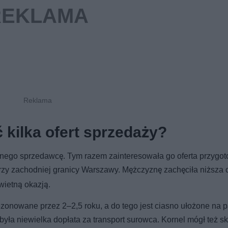
 kilka ofert sprzedaży?
innego sprzedawcę. Tym razem zainteresowała go oferta przygo
 przy zachodniej granicy Warszawy. Mężczyznę zachęciła niższa 
ietną okazją.
onowane przez 2–2,5 roku, a do tego jest ciasno ułożone na p
a była niewielka dopłata za transport surowca. Kornel mógł też s