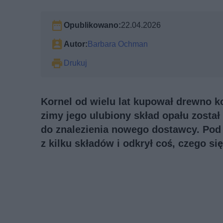
Opublikowano:
22.04.2026
Autor:
Barbara Ochman
Drukuj
Kornel od wielu lat kupował drewno k
zimy jego ulubiony skład opału zosta
do znalezienia nowego dostawcy. Pod
z kilku składów i odkrył coś, czego si