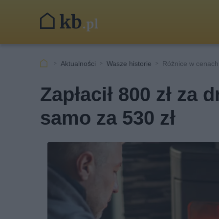
Aktualności
Wasze historie
Różnice w cenach
Zapłacił 800 zł za 
samo za 530 zł