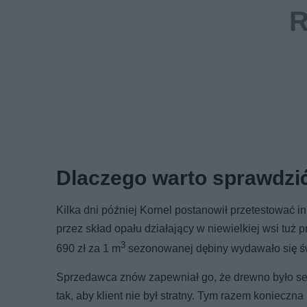
Dlaczego warto sprawdzić
Kilka dni później Kornel postanowił przetestować 
przez skład opału działający w niewielkiej wsi tuż
3
690 zł za 1 m
sezonowanej dębiny wydawało się św
Sprzedawca znów zapewniał go, że drewno było sez
tak, aby klient nie był stratny. Tym razem konieczn