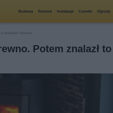
Budowa
Remont
Instalacje
Cenniki
Ogrody
 w składach drewna
drewno. Potem znalazł to