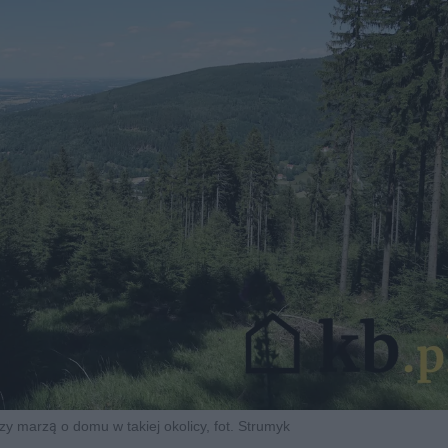
rzy marzą o domu w takiej okolicy, fot. Strumyk