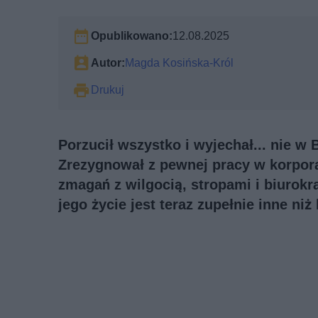
Opublikowano:
12.08.2025
Autor:
Magda Kosińska-Król
Drukuj
Porzucił wszystko i wyjechał... nie w B
Zrezygnował z pewnej pracy w korpora
zmagań z wilgocią, stropami i biurokr
jego życie jest teraz zupełnie inne ni