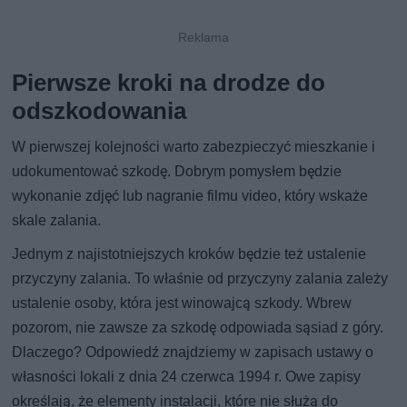
Pierwsze kroki na drodze do
odszkodowania
W pierwszej kolejności warto zabezpieczyć mieszkanie i
udokumentować szkodę. Dobrym pomysłem będzie
wykonanie zdjęć lub nagranie filmu video, który wskaże
skale zalania.
Jednym z najistotniejszych kroków będzie też ustalenie
przyczyny zalania. To właśnie od przyczyny zalania zależy
ustalenie osoby, która jest winowajcą szkody. Wbrew
pozorom, nie zawsze za szkodę odpowiada sąsiad z góry.
Dlaczego? Odpowiedź znajdziemy w zapisach ustawy o
własności lokali z dnia 24 czerwca 1994 r. Owe zapisy
określają, że elementy instalacji, które nie służą do