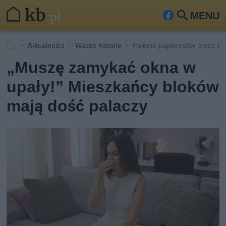
MENU
Fa
Szu
ceb
kaj
Aktualności
Wasze historie
Palenie papierosów przez s
ook
„Muszę zamykać okna w
upały!” Mieszkańcy bloków
mają dość palaczy