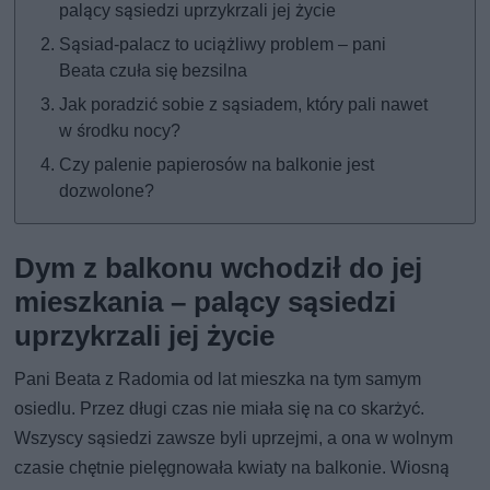
palący sąsiedzi uprzykrzali jej życie
Sąsiad-palacz to uciążliwy problem – pani
Beata czuła się bezsilna
Jak poradzić sobie z sąsiadem, który pali nawet
w środku nocy?
Czy palenie papierosów na balkonie jest
dozwolone?
Dym z balkonu wchodził do jej
mieszkania – palący sąsiedzi
uprzykrzali jej życie
Pani Beata z Radomia od lat mieszka na tym samym
osiedlu. Przez długi czas nie miała się na co skarżyć.
Wszyscy sąsiedzi zawsze byli uprzejmi, a ona w wolnym
czasie chętnie pielęgnowała kwiaty na balkonie. Wiosną