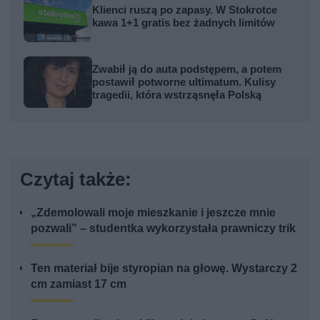
Klienci ruszą po zapasy. W Stokrotce
kawa 1+1 gratis bez żadnych limitów
Zwabił ją do auta podstępem, a potem
postawił potworne ultimatum. Kulisy
tragedii, która wstrząsnęła Polską
Czytaj także:
„Zdemolowali moje mieszkanie i jeszcze mnie
pozwali” – studentka wykorzystała prawniczy trik
Ten materiał bije styropian na głowę. Wystarczy 2
cm zamiast 17 cm