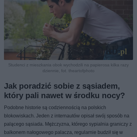
Studenci z mieszkania obok wychodzili na papierosa kilka razy
dziennie, fot. theartofphoto
Jak poradzić sobie z sąsiadem,
który pali nawet w środku nocy?
Podobne historie są codziennością na polskich
blokowiskach. Jeden z internautów opisał swój sposób na
palącego sąsiada. Mężczyzna, którego sypialnia graniczy z
balkonem nałogowego palacza, regularnie budził się w