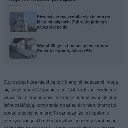
Elewacja znów zrobiła się zielona po
kilku miesiącach. Zabrakło jednego
zabezpieczenia
Wydał 80 tys. zł na ocieplenie domu.
Rachunki spadły tylko o 5%
Czy osoby, które nie chcą być biernymi palaczami, mogą
się jakoś bronić? Zgodnie z art. 144 Kodeksu cywilnego
właściciel nieruchomości nie może podejmować działań,
które zakłócają korzystanie z sąsiednich nieruchomości
ponad przeciętną miarę. To oznacza, że jeśli palenie
rzeczywiście jest bardzo uciążliwe, możemy spróbować