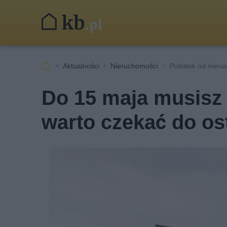
Aktualności
Nieruchomości
Podatek od nieru
Do 15 maja musisz 
warto czekać do ost