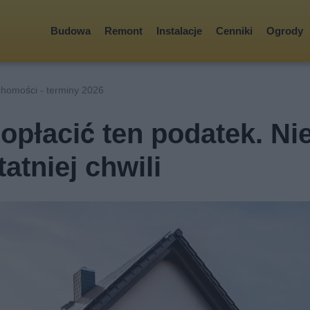
Budowa
Remont
Instalacje
Cenniki
Ogrody
chomości - terminy 2026
opłacić ten podatek. Ni
atniej chwili