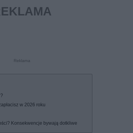
i?
zapłacisz w 2026 roku
ości? Konsekwencje bywają dotkliwe