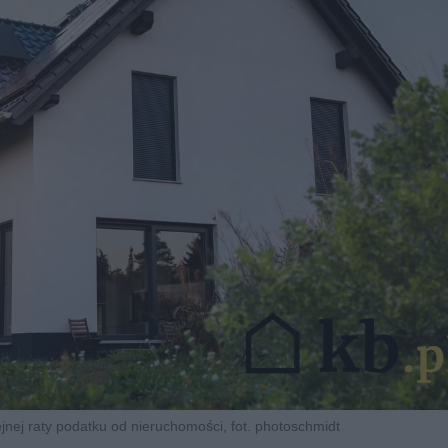
lejnej raty podatku od nieruchomości, fot. photoschmidt