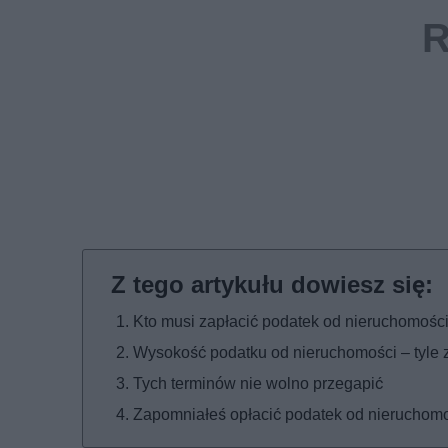
Kto musi zapłacić podatek od nieruchomośc
Wysokość podatku od nieruchomości – tyle 
Tych terminów nie wolno przegapić
Zapomniałeś opłacić podatek od nieruchom