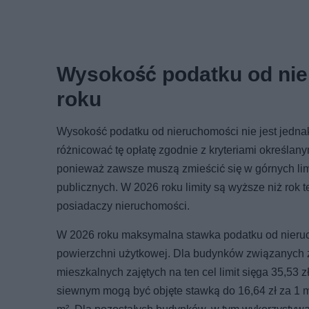
Wysokość podatku od nier
roku
Wysokość podatku od nieruchomości nie jest jedna
różnicować tę opłatę zgodnie z kryteriami określan
ponieważ zawsze muszą zmieścić się w górnych lim
publicznych. W 2026 roku limity są wyższe niż rok
posiadaczy nieruchomości.
W 2026 roku maksymalna stawka podatku od nieruc
powierzchni użytkowej. Dla budynków związanych 
mieszkalnych zajętych na ten cel limit sięga 35,53
siewnym mogą być objęte stawką do 16,64 zł za 1 m