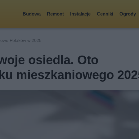
Budowa
Remont
Instalacje
Cenniki
Ogrody
iowe Polaków w 2025
woje osiedla. Oto
nku mieszkaniowego 202