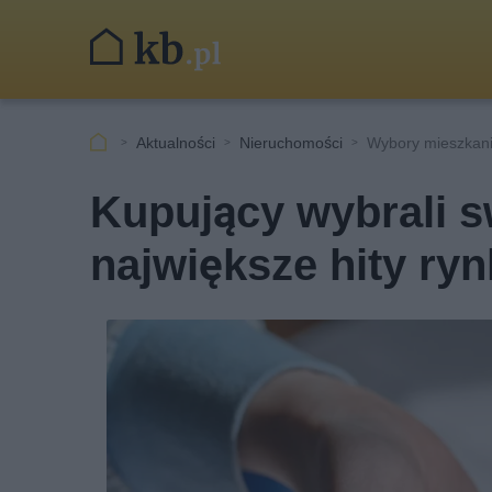
Aktualności
Nieruchomości
Wybory mieszkan
Kupujący wybrali s
największe hity ry