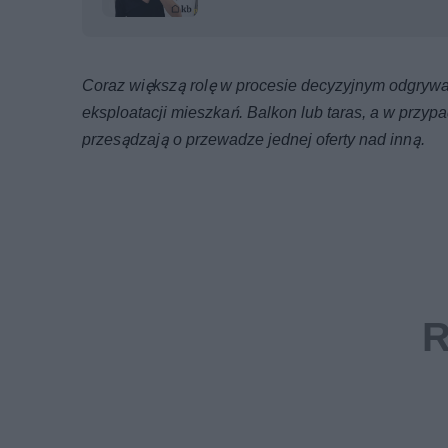
Coraz większą rolę w procesie decyzyjnym odgrywa
eksploatacji mieszkań. Balkon lub taras, a w przypa
przesądzają o przewadze jednej oferty nad inną.