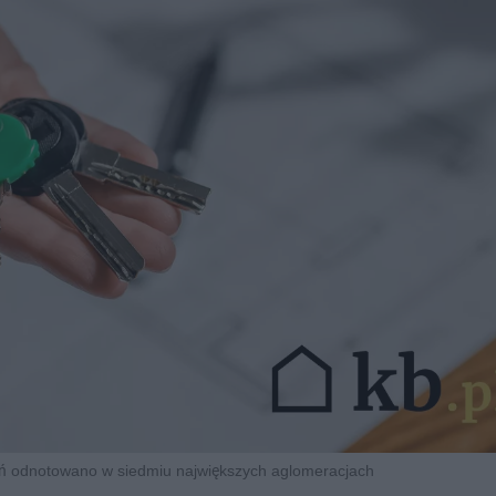
ń odnotowano w siedmiu największych aglomeracjach