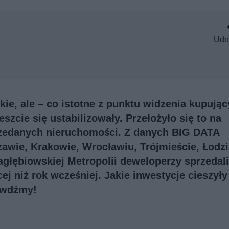
Udo
ie, ale – co istotne z punktu widzenia kupując
cie się ustabilizowały. Przełożyło się to na
przedanych nieruchomości. Z danych BIG DATA
awie, Krakowie, Wrocławiu, Trójmieście, Łodzi
głębiowskiej Metropolii deweloperzy sprzedali
cej niż rok wcześniej. Jakie inwestycje cieszyły
awdźmy!