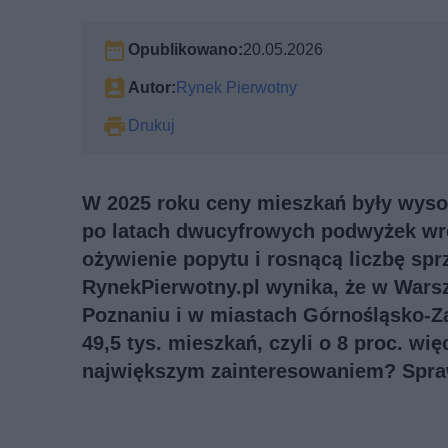
Opublikowano:
20.05.2026
Autor:
Rynek Pierwotny
Drukuj
W 2025 roku ceny mieszkań były wysok
po latach dwucyfrowych podwyżek wresz
ożywienie popytu i rosnącą liczbę s
RynekPierwotny.pl wynika, że w Warsz
Poznaniu i w miastach Górnośląsko-Za
49,5 tys. mieszkań, czyli o 8 proc. wię
największym zainteresowaniem? Spr