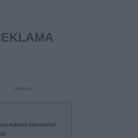
ę przy wyborze mieszkania?
ych