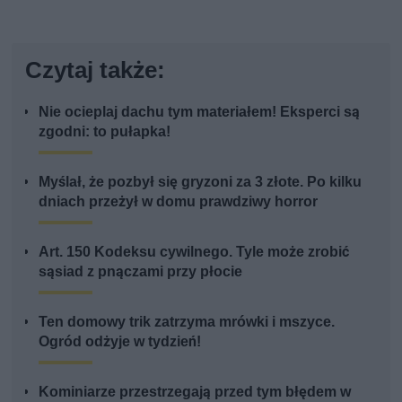
Czytaj także:
Nie ocieplaj dachu tym materiałem! Eksperci są
zgodni: to pułapka!
Myślał, że pozbył się gryzoni za 3 złote. Po kilku
dniach przeżył w domu prawdziwy horror
Art. 150 Kodeksu cywilnego. Tyle może zrobić
sąsiad z pnączami przy płocie
Ten domowy trik zatrzyma mrówki i mszyce.
Ogród odżyje w tydzień!
Kominiarze przestrzegają przed tym błędem w