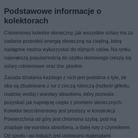
Podstawowe informacje o
kolektorach
Ciśnieniowy kolektor słoneczny, jak wszystkie solary ma za
zadanie przerobić energię słoneczną na cieplną, którą
następnie można wykorzystać do różnych celów. Na rynku
największą popularnością do użytku domowego cieszą się
solary ciśnieniowe oraz tzw. płaskie.
Zasada działania każdego z nich jest podobna o tyle, że
oba są zbudowane z rur z cieczą roboczą (roztwór glikolu,
rzadziej woda) i warstwy absorbera, który pozwala
pozyskać jak najwięcej ciepła z promieni słonecznych.
Kolektor bezciśnieniowy jest prostszy w konstrukcji.
Powierzchnia od góry jest chroniona szybą, pod nią
znajduje się warstwa absorbera, a dalej rury z czynnikiem.
Od spodu i po bokach jest izolowany materiałami