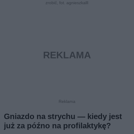
zrobić, fot. agnieszkalll
Gniazdo na strychu — kiedy jest
już za późno na profilaktykę?