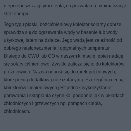
nieprzepuszczającymi ciepła, co pozwala na minimalizację
strat energii.
Tego typu płaski, bezciśnieniowy kolektor solarny dobrze
sprawdza się do ogrzewania wody w basenie lub wody
użytkowej latem na działce. Jego wadą jest zależność od
dobrego nasłonecznienia i optymalnych temperatur.
Dlatego do CWU lub CO w naszym klimacie lepiej nadają
się solary ciśnieniowe. Zwykle zalicza się je do kolektorów
próżniowych. Nazwa odnosi się do rurek próżniowych,
które pełnią dodatkową rolę izolacyjną. Szczególną cechą
kolektorów ciśnieniowych jest jednak wykorzystanie
parowania i skraplania czynnika, podobnie jak w układach
chłodniczych i grzewczych np. pompach ciepła,
chłodnicach.