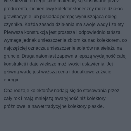
Niezależnie od tego jakie materiały są stosowane przez
producenta, ciśnieniowy kolektor słoneczny może działać
grawitacyjnie lub posiadać pompę wymuszającą obieg
czynnika. Każda zasada działania ma swoje wady i zalety.
Pierwsza konstrukcja jest prostsza i odpowiednio tańsza,
wymaga jednak umieszczenia zbiornika nad kolektorem, co
najczęściej oznacza umieszczenie solarów na stelażu na
gruncie. Druga natomiast zapewnia lepszą wydajność całej
konstrukcji i daje większe możliwości ustawienia. Jej
główną wadą jest wyższa cena i dodatkowe zużycie
energii.
Oba rodzaje kolektorów nadają się do stosowania przez
cały rok i mają mniejszą awaryjność niż kolektory
próżniowe, a nawet tradycyjne kolektory płaskie.