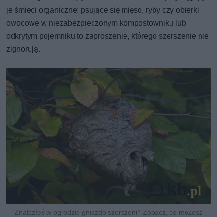
je śmieci organiczne: psujące się mięso, ryby czy obierki
owocowe w niezabezpieczonym kompostowniku lub
odkrytym pojemniku to zaproszenie, którego szerszenie nie
zignorują.
Znalazłeś w ogrodzie gniazdo szerszeni? Zobacz, co możesz