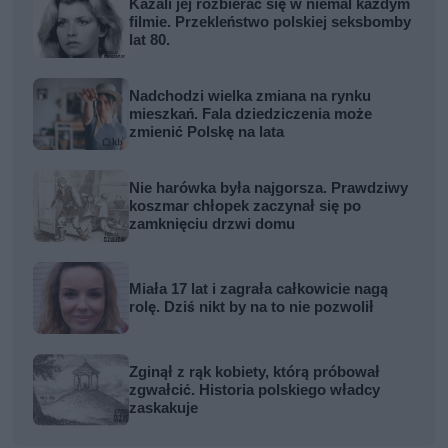
Kazali jej rozbierać się w niemal każdym
filmie. Przekleństwo polskiej seksbomby
lat 80.
Nadchodzi wielka zmiana na rynku
mieszkań. Fala dziedziczenia może
zmienić Polskę na lata
Nie harówka była najgorsza. Prawdziwy
koszmar chłopek zaczynał się po
zamknięciu drzwi domu
Miała 17 lat i zagrała całkowicie nagą
rolę. Dziś nikt by na to nie pozwolił
Zginął z rąk kobiety, którą próbował
zgwałcić. Historia polskiego władcy
zaskakuje