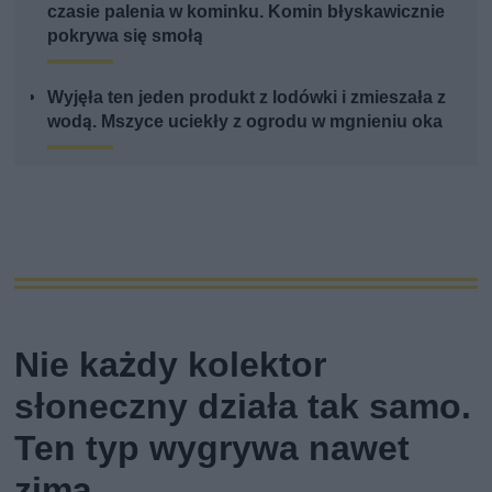
czasie palenia w kominku. Komin błyskawicznie
pokrywa się smołą
Wyjęła ten jeden produkt z lodówki i zmieszała z
wodą. Mszyce uciekły z ogrodu w mgnieniu oka
Nie każdy kolektor
słoneczny działa tak samo.
Ten typ wygrywa nawet
zimą