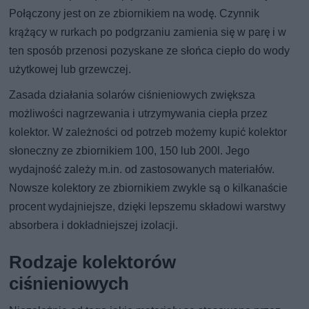
Połączony jest on ze zbiornikiem na wodę. Czynnik
krążący w rurkach po podgrzaniu zamienia się w parę i w
ten sposób przenosi pozyskane ze słońca ciepło do wody
użytkowej lub grzewczej.
Zasada działania solarów ciśnieniowych zwiększa
możliwości nagrzewania i utrzymywania ciepła przez
kolektor. W zależności od potrzeb możemy kupić kolektor
słoneczny ze zbiornikiem 100, 150 lub 200l. Jego
wydajność zależy m.in. od zastosowanych materiałów.
Nowsze kolektory ze zbiornikiem zwykle są o kilkanaście
procent wydajniejsze, dzięki lepszemu składowi warstwy
absorbera i dokładniejszej izolacji.
Rodzaje kolektorów
ciśnieniowych