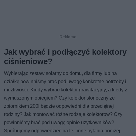
Jak wybrać i podłączyć kolektory
ciśnieniowe?
Wybierając zestaw solarny do domu, dla firmy lub na
działkę powinniśmy brać pod uwagę konkretne potrzeby i
możliwości. Kiedy wybrać kolektor grawitacyjny, a kiedy z
wymuszonym obiegiem? Czy kolektor słoneczny ze
zbiornikiem 200l będzie odpowiedni dla przeciętnej
rodziny? Jak montować różne rodzaje kolektorów? Czy
powinniśmy brać pod uwagę opinie użytkowników?
Spróbujemy odpowiedzieć na te i inne pytania poniżej.