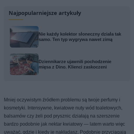
Najpopularniejsze artykuły
Nie każdy kolektor słoneczny działa tak
samo. Ten typ wygrywa nawet zimą
Dziennikarze ujawnili pochodzenie
mięsa z Dino. Klienci zaskoczeni
Mniej oczywistym źródłem problemu są twoje perfumy i
kosmetyki. Intensywne, kwiatowe nuty wód toaletowych,
balsamów czy żeli pod prysznic działają na szerszenie
bardzo podobnie jak nektar kwiatowy — latem warto więc
uważać, gdzie i kiedy je nakładasz. Podobnie przyciągają