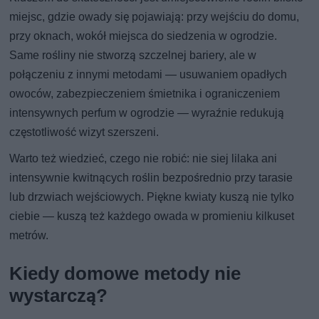
miejsc, gdzie owady się pojawiają: przy wejściu do domu,
przy oknach, wokół miejsca do siedzenia w ogrodzie.
Same rośliny nie stworzą szczelnej bariery, ale w
połączeniu z innymi metodami — usuwaniem opadłych
owoców, zabezpieczeniem śmietnika i ograniczeniem
intensywnych perfum w ogrodzie — wyraźnie redukują
częstotliwość wizyt szerszeni.
Warto też wiedzieć, czego nie robić: nie siej lilaka ani
intensywnie kwitnących roślin bezpośrednio przy tarasie
lub drzwiach wejściowych. Piękne kwiaty kuszą nie tylko
ciebie — kuszą też każdego owada w promieniu kilkuset
metrów.
Kiedy domowe metody nie
wystarczą?