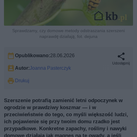
Sprawdzamy, czy domowe metody odstraszania szerszeni
naprawdę działają, fot. dejuna
Opublikowano:
28.06.2026
Udostępnij
Autor:
Joanna Pasterczyk
Drukuj
Szerszenie potrafią zamienić letni odpoczynek w
ogrodzie w prawdziwy koszmar — i w
przeciwieństwie do tego, co myśli większość ludzi,
ich pojawienie się przy twoim domu rzadko jest
przypadkowe. Konkretne zapachy, rośliny i nawyki
domowe działają jak magnes na te owady, a jeśli