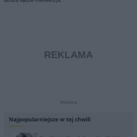
tańsza będzie interwencja.
Najpopularniejsze w tej chwili