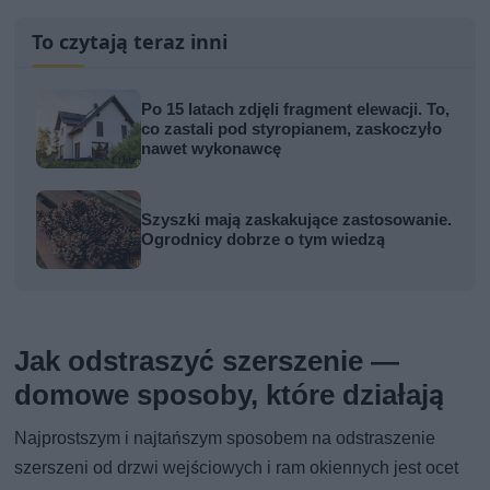
To czytają teraz inni
Po 15 latach zdjęli fragment elewacji. To,
co zastali pod styropianem, zaskoczyło
nawet wykonawcę
Szyszki mają zaskakujące zastosowanie.
Ogrodnicy dobrze o tym wiedzą
Jak odstraszyć szerszenie —
domowe sposoby, które działają
Najprostszym i najtańszym sposobem na odstraszenie
szerszeni od drzwi wejściowych i ram okiennych jest ocet