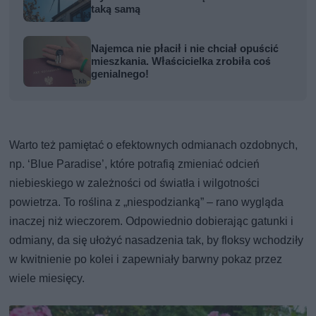
taką samą
Najemca nie płacił i nie chciał opuścić
mieszkania. Właścicielka zrobiła coś
genialnego!
Warto też pamiętać o efektownych odmianach ozdobnych,
np. ‘Blue Paradise’, które potrafią zmieniać odcień
niebieskiego w zależności od światła i wilgotności
powietrza. To roślina z „niespodzianką” – rano wygląda
inaczej niż wieczorem. Odpowiednio dobierając gatunki i
odmiany, da się ułożyć nasadzenia tak, by floksy wchodziły
w kwitnienie po kolei i zapewniały barwny pokaz przez
wiele miesięcy.