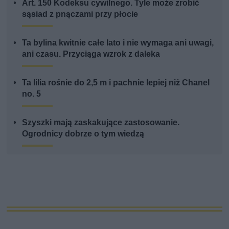
Art. 150 Kodeksu cywilnego. Tyle może zrobić
sąsiad z pnączami przy płocie
Ta bylina kwitnie całe lato i nie wymaga ani uwagi,
ani czasu. Przyciąga wzrok z daleka
Ta lilia rośnie do 2,5 m i pachnie lepiej niż Chanel
no. 5
Szyszki mają zaskakujące zastosowanie.
Ogrodnicy dobrze o tym wiedzą