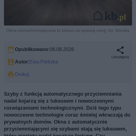
Okna monochromatyczne to luksus za wysoką cenę, fot. Monika
Opublikowano:
06.08.2026
Udostępnij
Autor:
Ewa Pietryka
Drukuj
Szyby z funkcją automatycznego przyciemniania
nadal kojarzą się z luksusem i nowoczesnymi
rozwiązaniami technologicznymi. Dziś tego typu
nowoczesne technologie coraz śmielej wkraczają do
prywatnych domów. Okna z automatycznie
przyciemniającymi się szybami stają się luksusem,
który niestety nadal kosztuje fortunę. Czy