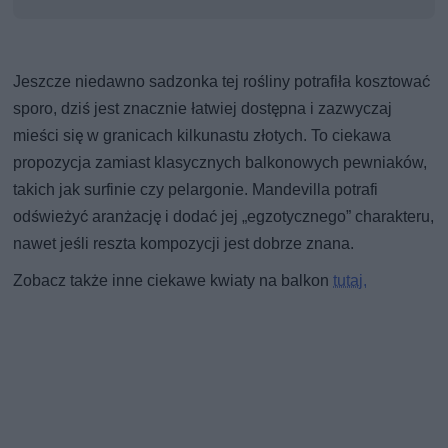
Jeszcze niedawno sadzonka tej rośliny potrafiła kosztować
sporo, dziś jest znacznie łatwiej dostępna i zazwyczaj
mieści się w granicach kilkunastu złotych. To ciekawa
propozycja zamiast klasycznych balkonowych pewniaków,
takich jak surfinie czy pelargonie. Mandevilla potrafi
odświeżyć aranżację i dodać jej „egzotycznego” charakteru,
nawet jeśli reszta kompozycji jest dobrze znana.
Zobacz także inne ciekawe kwiaty na balkon
tutaj.