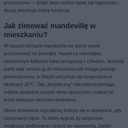
przesuszone — dzięki temu roślina lepiej się regeneruje i
dłużej utrzymuje dobrą kondycję.
Jak zimować mandevillę w
mieszkaniu?
W naszym klimacie mandevilla nie jest w stanie
przezimować na zewnątrz. Nawet na osłoniętym,
zadaszonym balkonie łatwo przegrywa z chłodem. Jesienią
warto więc wnieść ją do mieszkania lub innego jasnego
pomieszczenia, w którym utrzymuje się temperatura w
okolicach 20°C. Taki „bezpieczny” mikroklimat pomaga
roślinie spokojnie przejść okres spoczynku i nabrać sił
przed kolejnym sezonem kwitnienia.
Okres zimowania najczęściej kończy się w momencie, gdy
zaczynamy cięcie. To dobry sygnał, by stopniowo
zwiększać podlewanie i wrócić do nawożenia. Zanim