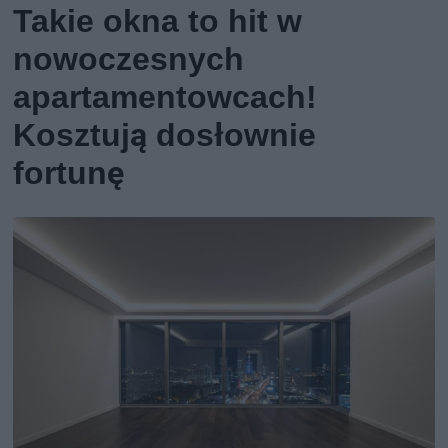
Takie okna to hit w
nowoczesnych
apartamentowcach!
Kosztują dosłownie
fortunę