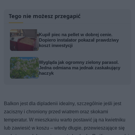
Tego nie możesz przegapić
Kupił piec na pellet w dobrej cenie.
Dopiero instalator pokazał prawdziwy
koszt inwestycji
Wygląda jak ogromny zielony parasol.
Jedna odmiana ma jednak zaskakujący
haczyk
Balkon jest dla dipladenii idealny, szczególnie jeśli jest
zaciszny i chroniony przed wiatrem oraz skokami
temperatur. W mieszkaniu warto postawić ją na kwietniku
lub zawiesić w koszu – wtedy długie, przewieszające się