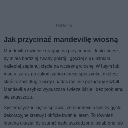
Jak przycinać mandevillę wiosną
Mandevilla świetnie reaguje na przycinanie. Jeśli chcesz,
by miała bardziej zwarty pokrój i gęściej się ulistniała,
najlepiej zaplanuj cięcie na wczesną wiosnę. W lutym lub
marcu, zaraz po zakończeniu okresu spoczynku, możesz
skrócić zbyt długie pędy i nadać roślinie pożądany kształt.
Mandevilla szybko wypuszcza świeże liście i bez problemu
się zagęszcza.
Systematyczne cięcie sprawia, że mandevilla tworzy gęste,
dekoracyjne krzewy i obficie kwitnie latem. To również
idealna okazja, by usunąć pędy uszkodzone, osłabione lub