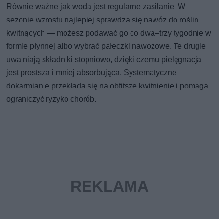
Równie ważne jak woda jest regularne zasilanie. W
sezonie wzrostu najlepiej sprawdza się nawóz do roślin
kwitnących — możesz podawać go co dwa–trzy tygodnie w
formie płynnej albo wybrać pałeczki nawozowe. Te drugie
uwalniają składniki stopniowo, dzięki czemu pielęgnacja
jest prostsza i mniej absorbująca. Systematyczne
dokarmianie przekłada się na obfitsze kwitnienie i pomaga
ograniczyć ryzyko chorób.