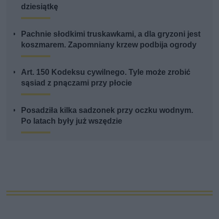
dziesiątkę
Pachnie słodkimi truskawkami, a dla gryzoni jest
koszmarem. Zapomniany krzew podbija ogrody
Art. 150 Kodeksu cywilnego. Tyle może zrobić
sąsiad z pnączami przy płocie
Posadziła kilka sadzonek przy oczku wodnym.
Po latach były już wszędzie