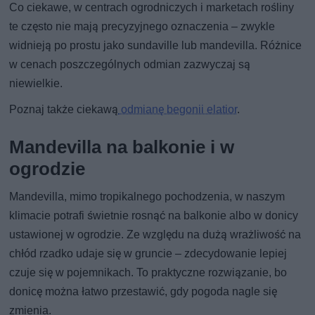
Co ciekawe, w centrach ogrodniczych i marketach rośliny
te często nie mają precyzyjnego oznaczenia – zwykle
widnieją po prostu jako sundaville lub mandevilla. Różnice
w cenach poszczególnych odmian zazwyczaj są
niewielkie.
Poznaj także ciekawą
odmianę begonii elatior
.
Mandevilla na balkonie i w
ogrodzie
Mandevilla, mimo tropikalnego pochodzenia, w naszym
klimacie potrafi świetnie rosnąć na balkonie albo w donicy
ustawionej w ogrodzie. Ze względu na dużą wrażliwość na
chłód rzadko udaje się w gruncie – zdecydowanie lepiej
czuje się w pojemnikach. To praktyczne rozwiązanie, bo
donicę można łatwo przestawić, gdy pogoda nagle się
zmienia.