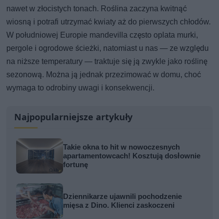
nawet w złocistych tonach. Roślina zaczyna kwitnąć
wiosną i potrafi utrzymać kwiaty aż do pierwszych chłodów.
W południowej Europie mandevilla często oplata murki,
pergole i ogrodowe ścieżki, natomiast u nas — ze względu
na niższe temperatury — traktuje się ją zwykle jako roślinę
sezonową. Można ją jednak przezimować w domu, choć
wymaga to odrobiny uwagi i konsekwencji.
Najpopularniejsze artykuły
Takie okna to hit w nowoczesnych
apartamentowcach! Kosztują dosłownie
fortunę
Dziennikarze ujawnili pochodzenie
mięsa z Dino. Klienci zaskoczeni