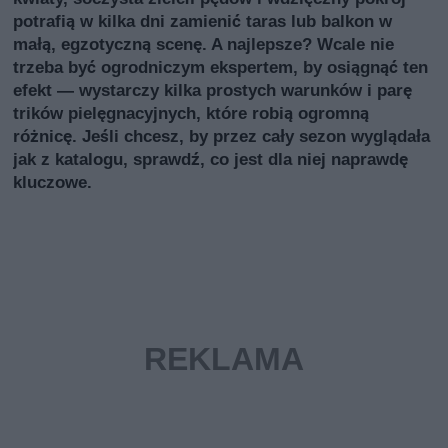
potrafią w kilka dni zamienić taras lub balkon w
małą, egzotyczną scenę. A najlepsze? Wcale nie
trzeba być ogrodniczym ekspertem, by osiągnąć ten
efekt — wystarczy kilka prostych warunków i parę
trików pielęgnacyjnych, które robią ogromną
różnicę. Jeśli chcesz, by przez cały sezon wyglądała
jak z katalogu, sprawdź, co jest dla niej naprawdę
kluczowe.