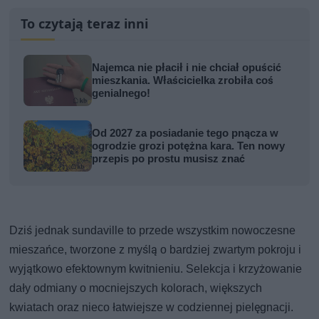
To czytają teraz inni
Najemca nie płacił i nie chciał opuścić
mieszkania. Właścicielka zrobiła coś
genialnego!
Od 2027 za posiadanie tego pnącza w
ogrodzie grozi potężna kara. Ten nowy
przepis po prostu musisz znać
Dziś jednak sundaville to przede wszystkim nowoczesne
mieszańce, tworzone z myślą o bardziej zwartym pokroju i
wyjątkowo efektownym kwitnieniu. Selekcja i krzyżowanie
dały odmiany o mocniejszych kolorach, większych
kwiatach oraz nieco łatwiejsze w codziennej pielęgnacji.