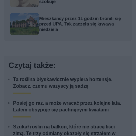
szokuje
Mieszkańcy przez 11 godzin bronili się
przed UPA. Tak zaczęła się krwawa
niedziela
Czytaj także:
Ta roślina błyskawicznie wypiera hortensje.
Zobacz, czemu wszyscy ją sadzą
Posiej go raz, a może wracać przez kolejne lata.
Latem obsypuje się pachnącymi kwiatami
Szukał roślin na balkon, które nie stracą liści
zimą. Te trzy odmiany okazały się strzałem w