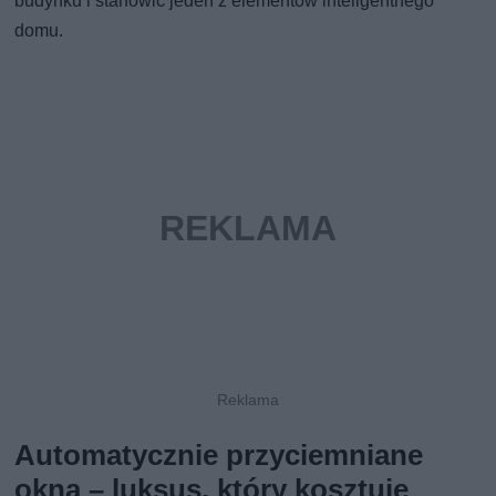
budynku i stanowić jeden z elementów inteligentnego
domu.
Automatycznie przyciemniane
okna – luksus, który kosztuje