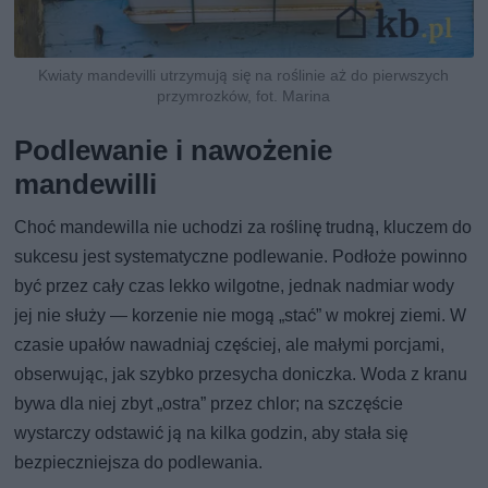
Kwiaty mandevilli utrzymują się na roślinie aż do pierwszych
przymrozków, fot. Marina
Podlewanie i nawożenie
mandewilli
Choć mandewilla nie uchodzi za roślinę trudną, kluczem do
sukcesu jest systematyczne podlewanie. Podłoże powinno
być przez cały czas lekko wilgotne, jednak nadmiar wody
jej nie służy — korzenie nie mogą „stać” w mokrej ziemi. W
czasie upałów nawadniaj częściej, ale małymi porcjami,
obserwując, jak szybko przesycha doniczka. Woda z kranu
bywa dla niej zbyt „ostra” przez chlor; na szczęście
wystarczy odstawić ją na kilka godzin, aby stała się
bezpieczniejsza do podlewania.