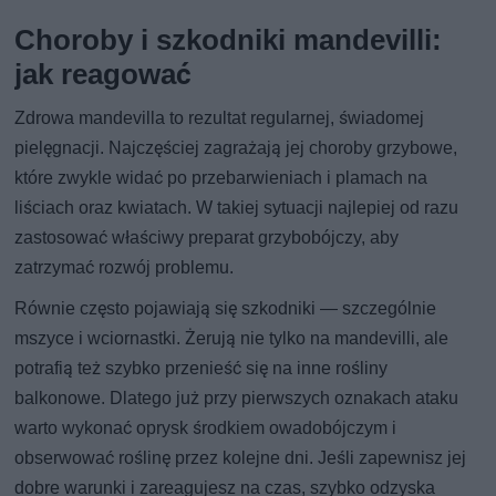
Choroby i szkodniki mandevilli:
jak reagować
Zdrowa mandevilla to rezultat regularnej, świadomej
pielęgnacji. Najczęściej zagrażają jej choroby grzybowe,
które zwykle widać po przebarwieniach i plamach na
liściach oraz kwiatach. W takiej sytuacji najlepiej od razu
zastosować właściwy preparat grzybobójczy, aby
zatrzymać rozwój problemu.
Równie często pojawiają się szkodniki — szczególnie
mszyce i wciornastki. Żerują nie tylko na mandevilli, ale
potrafią też szybko przenieść się na inne rośliny
balkonowe. Dlatego już przy pierwszych oznakach ataku
warto wykonać oprysk środkiem owadobójczym i
obserwować roślinę przez kolejne dni. Jeśli zapewnisz jej
dobre warunki i zareagujesz na czas, szybko odzyska