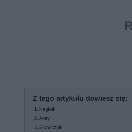
Nagietki
Astry
Słoneczniki