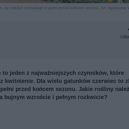
in, by zdążyć rozkwitnąć w pełni przed końcem sezonu, fot. Agnieszka 
Udo
 to jeden z najważniejszych czynników, które
z kwitnienie. Dla wielu gatunków czerwiec to z
pełni przed końcem sezonu. Jakie rośliny nale
na bujnym wzroście i pełnym rozkwicie?