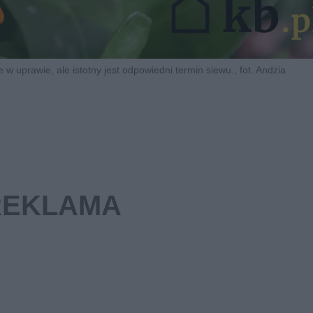
e w uprawie, ale istotny jest odpowiedni termin siewu., fot. Andzia