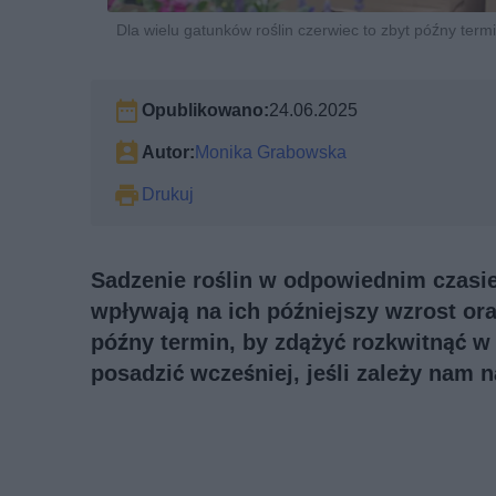
Dla wielu gatunków roślin czerwiec to zbyt późny term
Opublikowano:
24.06.2025
Autor:
Monika Grabowska
Drukuj
Sadzenie roślin w odpowiednim czasie
wpływają na ich późniejszy wzrost ora
późny termin, by zdążyć rozkwitnąć w 
posadzić wcześniej, jeśli zależy nam 