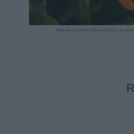
Nagietki to rośliny, które uchodzą za łatw