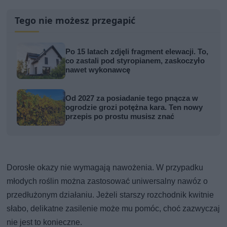
Tego nie możesz przegapić
Po 15 latach zdjęli fragment elewacji. To,
co zastali pod styropianem, zaskoczyło
nawet wykonawcę
Od 2027 za posiadanie tego pnącza w
ogrodzie grozi potężna kara. Ten nowy
przepis po prostu musisz znać
Dorosłe okazy nie wymagają nawożenia. W przypadku
młodych roślin można zastosować uniwersalny nawóz o
przedłużonym działaniu. Jeżeli starszy rozchodnik kwitnie
słabo, delikatne zasilenie może mu pomóc, choć zazwyczaj
nie jest to konieczne.