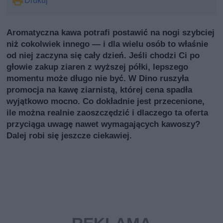
Drukuj
Aromatyczna kawa potrafi postawić na nogi szybciej
niż cokolwiek innego — i dla wielu osób to właśnie
od niej zaczyna się cały dzień. Jeśli chodzi Ci po
głowie zakup ziaren z wyższej półki, lepszego
momentu może długo nie być. W Dino ruszyła
promocja na kawę ziarnistą, której cena spadła
wyjątkowo mocno. Co dokładnie jest przecenione,
ile można realnie zaoszczędzić i dlaczego ta oferta
przyciąga uwagę nawet wymagających kawoszy?
Dalej robi się jeszcze ciekawiej.