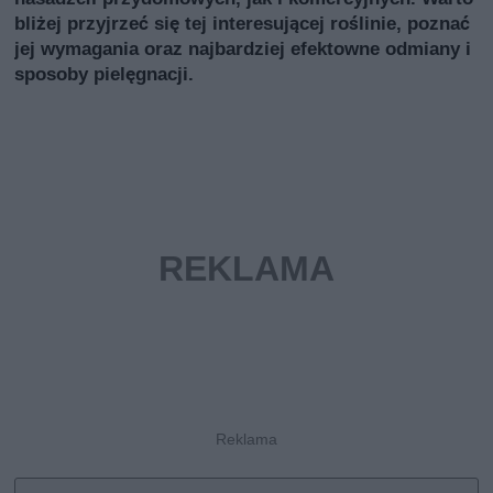
bliżej przyjrzeć się tej interesującej roślinie, poznać
jej wymagania oraz najbardziej efektowne odmiany i
sposoby pielęgnacji.