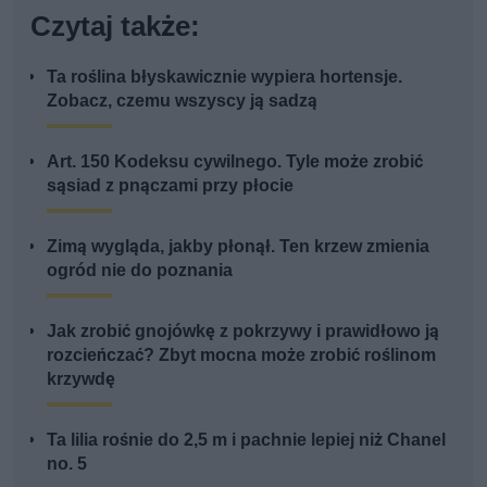
Czytaj także:
Ta roślina błyskawicznie wypiera hortensje.
Zobacz, czemu wszyscy ją sadzą
Art. 150 Kodeksu cywilnego. Tyle może zrobić
sąsiad z pnączami przy płocie
Zimą wygląda, jakby płonął. Ten krzew zmienia
ogród nie do poznania
Jak zrobić gnojówkę z pokrzywy i prawidłowo ją
rozcieńczać? Zbyt mocna może zrobić roślinom
krzywdę
Ta lilia rośnie do 2,5 m i pachnie lepiej niż Chanel
no. 5