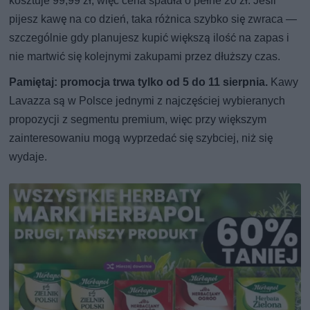
kosztuje 99,99 zł, więc cena spadła o pełne 20 zł. Jeśli
pijesz kawę na co dzień, taka różnica szybko się zwraca —
szczególnie gdy planujesz kupić większą ilość na zapas i
nie martwić się kolejnymi zakupami przez dłuższy czas.
Pamiętaj: promocja trwa tylko od 5 do 11 sierpnia.
Kawy
Lavazza są w Polsce jednymi z najczęściej wybieranych
propozycji z segmentu premium, więc przy większym
zainteresowaniu mogą wyprzedać się szybciej, niż się
wydaje.