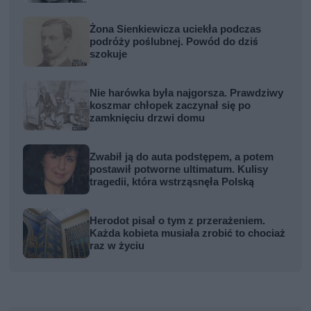
Żona Sienkiewicza uciekła podczas
podróży poślubnej. Powód do dziś
szokuje
Nie harówka była najgorsza. Prawdziwy
koszmar chłopek zaczynał się po
zamknięciu drzwi domu
Zwabił ją do auta podstępem, a potem
postawił potworne ultimatum. Kulisy
tragedii, która wstrząsnęła Polską
Herodot pisał o tym z przerażeniem.
Każda kobieta musiała zrobić to chociaż
raz w życiu