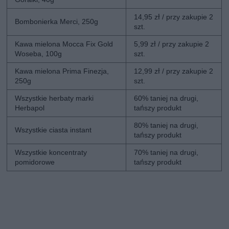
14,95 zł / przy zakupie 2
Bombonierka Merci, 250g
szt.
Kawa mielona Mocca Fix Gold
5,99 zł / przy zakupie 2
Woseba, 100g
szt.
Kawa mielona Prima Finezja,
12,99 zł / przy zakupie 2
250g
szt.
Wszystkie herbaty marki
60% taniej na drugi,
Herbapol
tańszy produkt
80% taniej na drugi,
Wszystkie ciasta instant
tańszy produkt
Wszystkie koncentraty
70% taniej na drugi,
pomidorowe
tańszy produkt