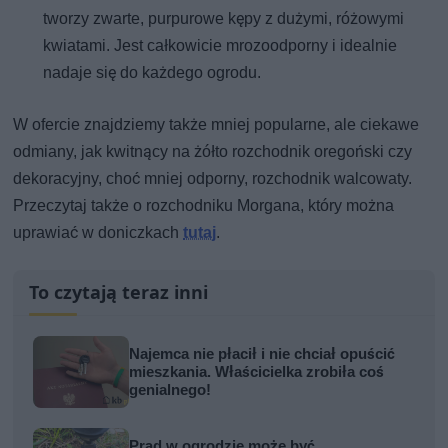
tworzy zwarte, purpurowe kępy z dużymi, różowymi
kwiatami. Jest całkowicie mrozoodporny i idealnie
nadaje się do każdego ogrodu.
W ofercie znajdziemy także mniej popularne, ale ciekawe
odmiany, jak kwitnący na żółto rozchodnik oregoński czy
dekoracyjny, choć mniej odporny, rozchodnik walcowaty.
Przeczytaj także o rozchodniku Morgana, który można
uprawiać w doniczkach
tutaj
.
To czytają teraz inni
Najemca nie płacił i nie chciał opuścić
mieszkania. Właścicielka zrobiła coś
genialnego!
Prąd w ogrodzie może być