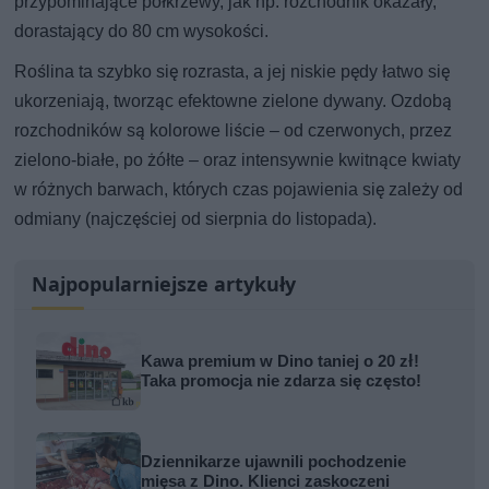
przypominające półkrzewy, jak np. rozchodnik okazały,
dorastający do 80 cm wysokości.
Roślina ta szybko się rozrasta, a jej niskie pędy łatwo się
ukorzeniają, tworząc efektowne zielone dywany. Ozdobą
rozchodników są kolorowe liście – od czerwonych, przez
zielono-białe, po żółte – oraz intensywnie kwitnące kwiaty
w różnych barwach, których czas pojawienia się zależy od
odmiany (najczęściej od sierpnia do listopada).
Najpopularniejsze artykuły
Kawa premium w Dino taniej o 20 zł!
Taka promocja nie zdarza się często!
Dziennikarze ujawnili pochodzenie
mięsa z Dino. Klienci zaskoczeni