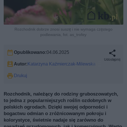
Rozchodnik dobrze znosi suszę i nie wymaga częstego
podlewania, fot. as_trofey
Opublikowano:
04.06.2025
Udostępnij
Autor:
Katarzyna Kaźmierczak-Milewska
Drukuj
Rozchodnik, należący do rodziny gruboszowatych,
to jedna z popularniejszych roślin ozdobnych w
polskich ogrodach. Dzięki swojej odporności i
bogactwu odmian o zróżnicowanym pokroju i
kolorystyce, świetnie nadaje się zarówno do
nasadzeń przydomowych, jak i komercyjnych. Warto