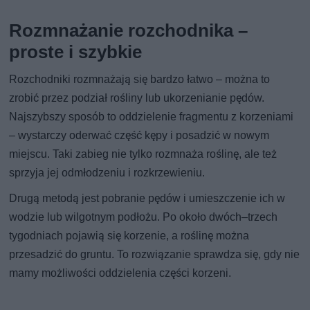
Rozmnażanie rozchodnika –
proste i szybkie
Rozchodniki rozmnażają się bardzo łatwo – można to
zrobić przez podział rośliny lub ukorzenianie pędów.
Najszybszy sposób to oddzielenie fragmentu z korzeniami
– wystarczy oderwać część kępy i posadzić w nowym
miejscu. Taki zabieg nie tylko rozmnaża roślinę, ale też
sprzyja jej odmłodzeniu i rozkrzewieniu.
Drugą metodą jest pobranie pędów i umieszczenie ich w
wodzie lub wilgotnym podłożu. Po około dwóch–trzech
tygodniach pojawią się korzenie, a roślinę można
przesadzić do gruntu. To rozwiązanie sprawdza się, gdy nie
mamy możliwości oddzielenia części korzeni.