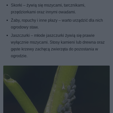
Skorki – żywią się mszycami, tarcznikami,
przędziorkami oraz innymi owadami.
Żaby, ropuchy i inne płazy – warto urządzić dla nich
ogrodowy staw.
Jaszczurki – młode jaszczurki żywią się prawie
wyłącznie mszycami. Stosy kamieni lub drewna oraz
gęste krzewy zachęcą zwierzęta do pozostania w
ogrodzie.