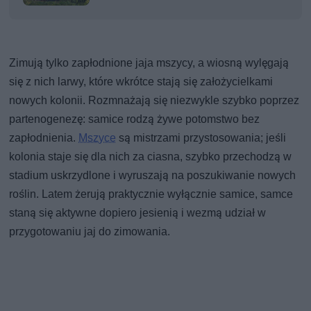
Zimują tylko zapłodnione jaja mszycy, a wiosną wylęgają
się z nich larwy, które wkrótce stają się założycielkami
nowych kolonii. Rozmnażają się niezwykle szybko poprzez
partenogenezę: samice rodzą żywe potomstwo bez
zapłodnienia.
Mszyce
są mistrzami przystosowania; jeśli
kolonia staje się dla nich za ciasna, szybko przechodzą w
stadium uskrzydlone i wyruszają na poszukiwanie nowych
roślin. Latem żerują praktycznie wyłącznie samice, samce
staną się aktywne dopiero jesienią i wezmą udział w
przygotowaniu jaj do zimowania.