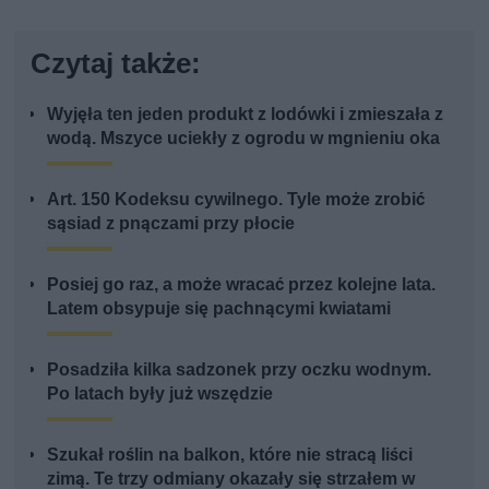
Czytaj także:
Wyjęła ten jeden produkt z lodówki i zmieszała z
wodą. Mszyce uciekły z ogrodu w mgnieniu oka
Art. 150 Kodeksu cywilnego. Tyle może zrobić
sąsiad z pnączami przy płocie
Posiej go raz, a może wracać przez kolejne lata.
Latem obsypuje się pachnącymi kwiatami
Posadziła kilka sadzonek przy oczku wodnym.
Po latach były już wszędzie
Szukał roślin na balkon, które nie stracą liści
zimą. Te trzy odmiany okazały się strzałem w