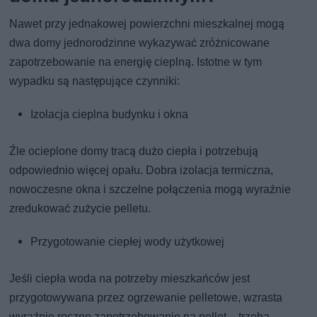
Nawet przy jednakowej powierzchni mieszkalnej mogą
dwa domy jednorodzinne wykazywać zróżnicowane
zapotrzebowanie na energię cieplną. Istotne w tym
wypadku są następujące czynniki:
Izolacja cieplna budynku i okna
Źle ocieplone domy tracą dużo ciepła i potrzebują
odpowiednio więcej opału. Dobra izolacja termiczna,
nowoczesne okna i szczelne połączenia mogą wyraźnie
zredukować zużycie pelletu.
Przygotowanie ciepłej wody użytkowej
Jeśli ciepła woda na potrzeby mieszkańców jest
przygotowywana przez ogrzewanie pelletowe, wzrasta
wyraźnie roczne zapotrzebowanie na pellet – trzeba