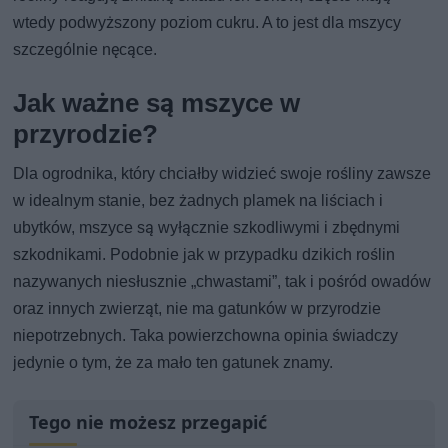
wtedy podwyższony poziom cukru. A to jest dla mszycy
szczególnie nęcące.
Jak ważne są mszyce w
przyrodzie?
Dla ogrodnika, który chciałby widzieć swoje rośliny zawsze
w idealnym stanie, bez żadnych plamek na liściach i
ubytków, mszyce są wyłącznie szkodliwymi i zbędnymi
szkodnikami. Podobnie jak w przypadku dzikich roślin
nazywanych niesłusznie „chwastami”, tak i pośród owadów
oraz innych zwierząt, nie ma gatunków w przyrodzie
niepotrzebnych. Taka powierzchowna opinia świadczy
jedynie o tym, że za mało ten gatunek znamy.
Tego nie możesz przegapić