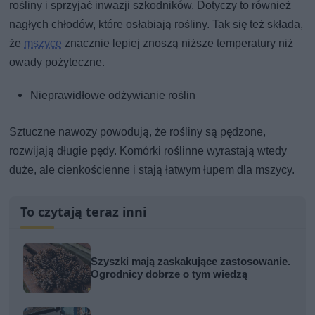
rośliny i sprzyjać inwazji szkodników. Dotyczy to również
nagłych chłodów, które osłabiają rośliny. Tak się też składa,
że
mszyce
znacznie lepiej znoszą niższe temperatury niż
owady pożyteczne.
Nieprawidłowe odżywianie roślin
Sztuczne nawozy powodują, że rośliny są pędzone,
rozwijają długie pędy. Komórki roślinne wyrastają wtedy
duże, ale cienkościenne i stają łatwym łupem dla mszycy.
To czytają teraz inni
Szyszki mają zaskakujące zastosowanie.
Ogrodnicy dobrze o tym wiedzą