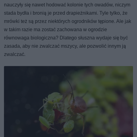
nauczyły się nawet hodować kolonie tych owadów, niczym
stada bydła i bronią je przed drapieżnikami. Tyle tylko, że
mrówki też są przez niektórych ogrodników tępione. Ale jak
w takim razie ma zostać zachowana w ogrodzie
równowaga biologiczna? Dlatego słuszna wydaje się być
zasada, aby nie zwalczać mszycy, ale pozwolić innym ją
zwalczać.