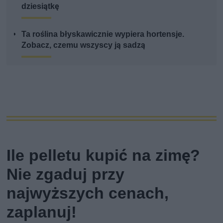
dziesiątkę
Ta roślina błyskawicznie wypiera hortensje.
Zobacz, czemu wszyscy ją sadzą
Ile pelletu kupić na zimę?
Nie zgaduj przy
najwyższych cenach,
zaplanuj!