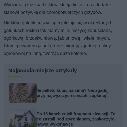
Wydzielają też spadź, która skleja liście, a na dodatek
stanowi pożywkę dla chorobotwórczych grzybów.
Niektóre gatunki mszyc specjalizują się w określonych
gatunkach roślin i tak mamy m.in. mszycę kapuścianą,
ogórkową, brzoskwiniową, jabłoniową i wiele innych.
Istnieją również gatunki, które migrują z jednej rośliny
ogrodowej na inną, tworząc duże kolonie.
Najpopularniejsze artykuły
Ile pelletu kupić na zimę? Nie zgaduj
przy najwyższych cenach, zaplanuj!
Po 15 latach zdjęli fragment elewacji. To,
co zastali pod styropianem, zaskoczyło
nawet wykonawcę