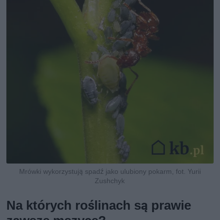
Mrówki wykorzystują spadź jako ulubiony pokarm, fot. Yurii
Zushchyk
Na których roślinach są prawie