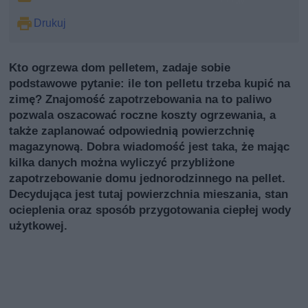
Drukuj
Kto ogrzewa dom pelletem, zadaje sobie
podstawowe pytanie: ile ton pelletu trzeba kupić na
zimę? Znajomość zapotrzebowania na to paliwo
pozwala oszacować roczne koszty ogrzewania, a
także zaplanować odpowiednią powierzchnię
magazynową. Dobra wiadomość jest taka, że mając
kilka danych można wyliczyć przybliżone
zapotrzebowanie domu jednorodzinnego na pellet.
Decydująca jest tutaj powierzchnia mieszania, stan
ocieplenia oraz sposób przygotowania ciepłej wody
użytkowej.