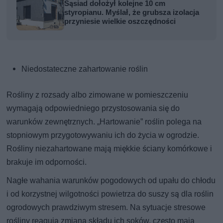
Sąsiad dołożył kolejne 10 cm
styropianu. Myślał, że grubsza izolacja
przyniesie wielkie oszczędności
Niedostateczne zahartowanie roślin
Rośliny z rozsady albo zimowane w pomieszczeniu
wymagają odpowiedniego przystosowania się do
warunków zewnętrznych. „Hartowanie” roślin polega na
stopniowym przygotowywaniu ich do życia w ogrodzie.
Rośliny niezahartowane mają miękkie ściany komórkowe i
brakuje im odporności.
Nagłe wahania warunków pogodowych od upału do chłodu
i od korzystnej wilgotności powietrza do suszy są dla roślin
ogrodowych prawdziwym stresem. Na sytuacje stresowe
rośliny reagują zmianą składu ich soków, często mają