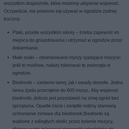
wszystkim drapieżniki, które możemy aktywnie wspierać.
Oczywiście, nie powinno się używać w ogrodzie żadnej
trucizny.
Ptaki, przede wszystkim sikory – trzeba zapewnić im
miejsca do gniazdowania i utrzymać w ogrodzie przez
dokarmianie.
Małe ssaki – obserwowano myszy zjadające mszyce;
jeśli to możliwe, należy tolerować te zwierzęta w
ogrodzie.
Biedronki – zarówno larwy, jak i owady dorosłe. Jedna
larwa zjada przeciętnie do 600 mszyc. Aby wspierać
biedronki, dobrze jest pozostawić na zimę ogród bez
sprzątania. Opadłe liście i zwiędłe rośliny stanowią
schronienie zimowe dla biedronek.Biedronki są
wabione z odległych okolic przez kolonie mszycy,