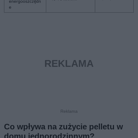
energooszczędn
e
Co wpływa na zużycie pelletu w
domu jednorodzinnym?