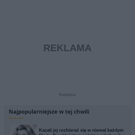
Najpopularniejsze w tej chwili
Kazali jej rozbierać się w niemal każdym