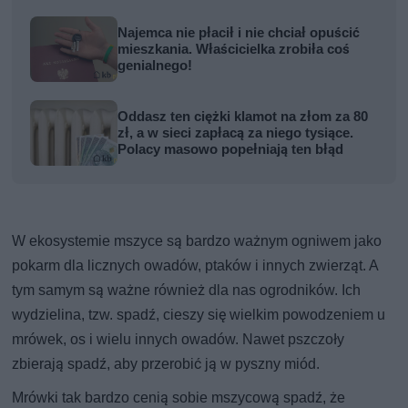
Najemca nie płacił i nie chciał opuścić
mieszkania. Właścicielka zrobiła coś
genialnego!
Oddasz ten ciężki klamot na złom za 80
zł, a w sieci zapłacą za niego tysiące.
Polacy masowo popełniają ten błąd
W ekosystemie mszyce są bardzo ważnym ogniwem jako
pokarm dla licznych owadów, ptaków i innych zwierząt. A
tym samym są ważne również dla nas ogrodników. Ich
wydzielina, tzw. spadź, cieszy się wielkim powodzeniem u
mrówek, os i wielu innych owadów. Nawet pszczoły
zbierają spadź, aby przerobić ją w pyszny miód.
Mrówki tak bardzo cenią sobie mszycową spadź, że