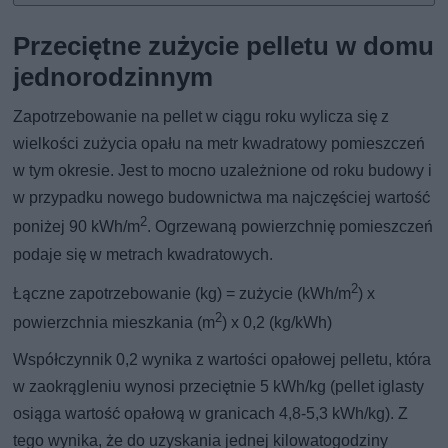
Przeciętne zużycie pelletu w domu
jednorodzinnym
Zapotrzebowanie na pellet w ciągu roku wylicza się z
wielkości zużycia opału na metr kwadratowy pomieszczeń
w tym okresie. Jest to mocno uzależnione od roku budowy i
w przypadku nowego budownictwa ma najczęściej wartość
2
poniżej 90 kWh/m
. Ogrzewaną powierzchnię pomieszczeń
podaje się w metrach kwadratowych.
2
Łączne zapotrzebowanie (kg) = zużycie (kWh/m
) x
2
powierzchnia mieszkania (m
) x 0,2 (kg/kWh)
Współczynnik 0,2 wynika z wartości opałowej pelletu, która
w zaokrągleniu wynosi przeciętnie 5 kWh/kg (pellet iglasty
osiąga wartość opałową w granicach 4,8-5,3 kWh/kg). Z
tego wynika, że do uzyskania jednej kilowatogodziny