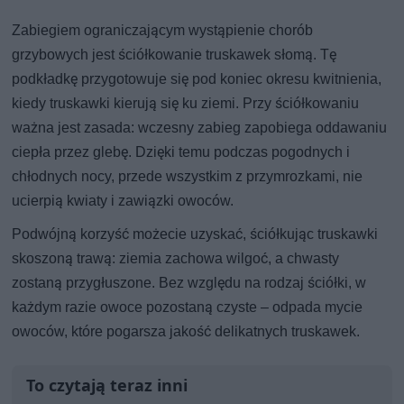
Zabiegiem ograniczającym wystąpienie chorób
grzybowych jest ściółkowanie truskawek słomą. Tę
podkładkę przygotowuje się pod koniec okresu kwitnienia,
kiedy truskawki kierują się ku ziemi. Przy ściółkowaniu
ważna jest zasada: wczesny zabieg zapobiega oddawaniu
ciepła przez glebę. Dzięki temu podczas pogodnych i
chłodnych nocy, przede wszystkim z przymrozkami, nie
ucierpią kwiaty i zawiązki owoców.
Podwójną korzyść możecie uzyskać, ściółkując truskawki
skoszoną trawą: ziemia zachowa wilgoć, a chwasty
zostaną przygłuszone. Bez względu na rodzaj ściółki, w
każdym razie owoce pozostaną czyste – odpada mycie
owoców, które pogarsza jakość delikatnych truskawek.
To czytają teraz inni