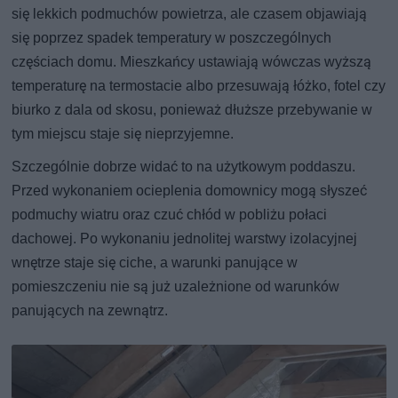
się lekkich podmuchów powietrza, ale czasem objawiają
się poprzez spadek temperatury w poszczególnych
częściach domu. Mieszkańcy ustawiają wówczas wyższą
temperaturę na termostacie albo przesuwają łóżko, fotel czy
biurko z dala od skosu, ponieważ dłuższe przebywanie w
tym miejscu staje się nieprzyjemne.
Szczególnie dobrze widać to na użytkowym poddaszu.
Przed wykonaniem ocieplenia domownicy mogą słyszeć
podmuchy wiatru oraz czuć chłód w pobliżu połaci
dachowej. Po wykonaniu jednolitej warstwy izolacyjnej
wnętrze staje się ciche, a warunki panujące w
pomieszczeniu nie są już uzależnione od warunków
panujących na zewnątrz.