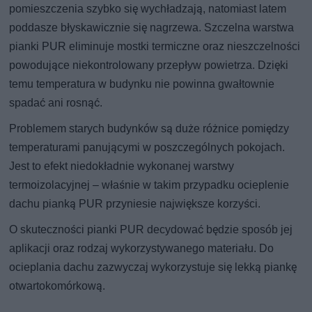
pomieszczenia szybko się wychładzają, natomiast latem
poddasze błyskawicznie się nagrzewa. Szczelna warstwa
pianki PUR eliminuje mostki termiczne oraz nieszczelności
powodujące niekontrolowany przepływ powietrza. Dzięki
temu temperatura w budynku nie powinna gwałtownie
spadać ani rosnąć.
Problemem starych budynków są duże różnice pomiędzy
temperaturami panującymi w poszczególnych pokojach.
Jest to efekt niedokładnie wykonanej warstwy
termoizolacyjnej – właśnie w takim przypadku ocieplenie
dachu pianką PUR przyniesie największe korzyści.
O skuteczności pianki PUR decydować będzie sposób jej
aplikacji oraz rodzaj wykorzystywanego materiału. Do
ocieplania dachu zazwyczaj wykorzystuje się lekką piankę
otwartokomórkową.