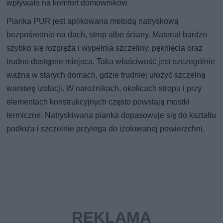
wpływało na komfort domowników.
Pianka PUR jest aplikowana metodą natryskową
bezpośrednio na dach, strop albo ściany. Materiał bardzo
szybko się rozpręża i wypełnia szczeliny, pęknięcia oraz
trudno dostępne miejsca. Taka właściwość jest szczególnie
ważna w starych domach, gdzie trudniej ułożyć szczelną
warstwę izolacji. W narożnikach, okolicach stropu i przy
elementach konstrukcyjnych często powstają mostki
termiczne. Natryskiwana pianka dopasowuje się do kształtu
podłoża i szczelnie przylega do izolowanej powierzchni.