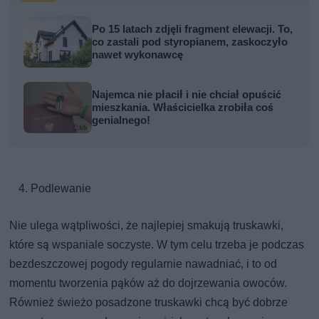
Po 15 latach zdjęli fragment elewacji. To,
co zastali pod styropianem, zaskoczyło
nawet wykonawcę
Najemca nie płacił i nie chciał opuścić
mieszkania. Właścicielka zrobiła coś
genialnego!
Podlewanie
Nie ulega wątpliwości, że najlepiej smakują truskawki,
które są wspaniale soczyste. W tym celu trzeba je podczas
bezdeszczowej pogody regularnie nawadniać, i to od
momentu tworzenia pąków aż do dojrzewania owoców.
Również świeżo posadzone truskawki chcą być dobrze