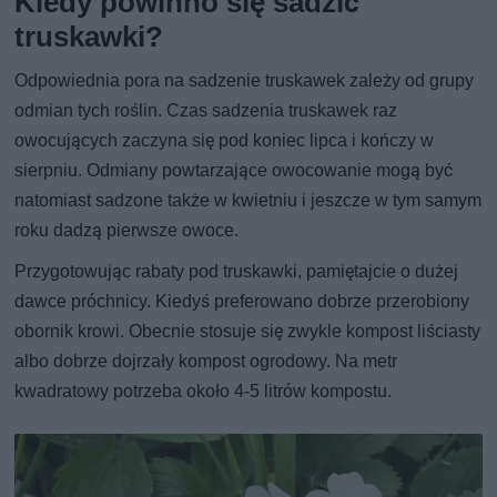
Kiedy powinno się sadzić
truskawki?
Odpowiednia pora na sadzenie truskawek zależy od grupy
odmian tych roślin. Czas sadzenia truskawek raz
owocujących zaczyna się pod koniec lipca i kończy w
sierpniu. Odmiany powtarzające owocowanie mogą być
natomiast sadzone także w kwietniu i jeszcze w tym samym
roku dadzą pierwsze owoce.
Przygotowując rabaty pod truskawki, pamiętajcie o dużej
dawce próchnicy. Kiedyś preferowano dobrze przerobiony
obornik krowi. Obecnie stosuje się zwykle kompost liściasty
albo dobrze dojrzały kompost ogrodowy. Na metr
kwadratowy potrzeba około 4-5 litrów kompostu.