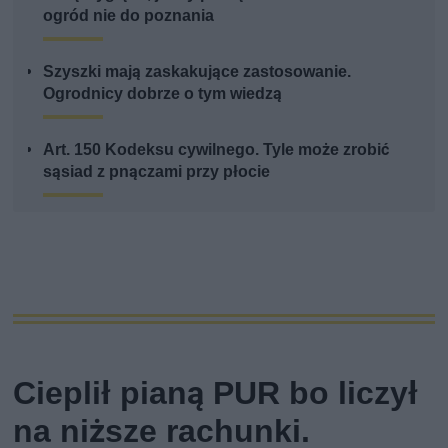
ogród nie do poznania
Szyszki mają zaskakujące zastosowanie.
Ogrodnicy dobrze o tym wiedzą
Art. 150 Kodeksu cywilnego. Tyle może zrobić
sąsiad z pnączami przy płocie
Cieplił pianą PUR bo liczył
na niższe rachunki.