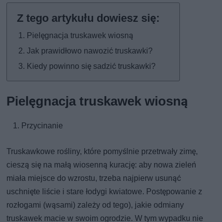
Pielęgnacja truskawek wiosną
Jak prawidłowo nawozić truskawki?
Kiedy powinno się sadzić truskawki?
Pielęgnacja truskawek wiosną
Przycinanie
Truskawkowe rośliny, które pomyślnie przetrwały zimę,
cieszą się na małą wiosenną kurację: aby nowa zieleń
miała miejsce do wzrostu, trzeba najpierw usunąć
uschnięte liście i stare łodygi kwiatowe. Postępowanie z
rozłogami (wąsami) zależy od tego), jakie odmiany
truskawek macie w swoim ogrodzie. W tym wypadku nie