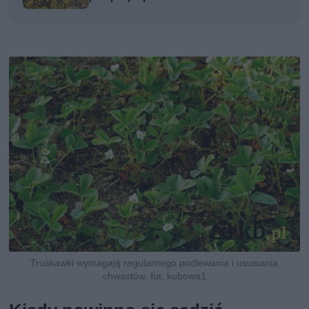
Truskawki wymagają regularnego podlewania i usuwania
chwastów, fot. kubowa1