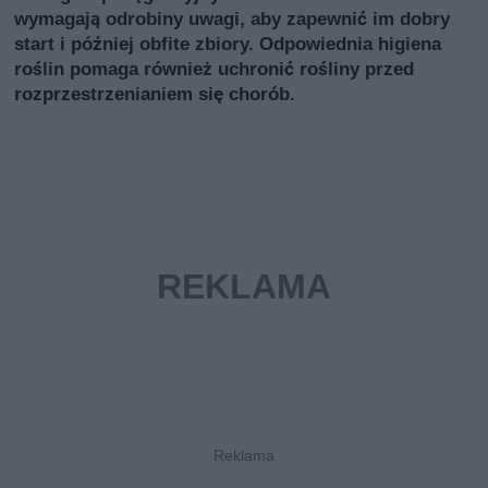
wymagają odrobiny uwagi, aby zapewnić im dobry
start i później obfite zbiory. Odpowiednia higiena
roślin pomaga również uchronić rośliny przed
rozprzestrzenianiem się chorób.