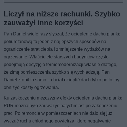
Liczył na niższe rachunki. Szybko
zauważył inne korzyści
Pan Daniel wiele razy słyszał, że ocieplenie dachu pianką
poliuretanową to jeden z najlepszych sposobów na
ograniczenie strat ciepła i zmniejszenie wydatków na
ogrzewanie. Właściciele starszych budynków często
podejmują decyzję o termomodernizacji właśnie dlatego,
że zimą pomieszczenia szybko się wychładzają. Pan
Daniel zrobił to samo – chciał ocieplić dach tylko po to, by
obniżyć koszty ogrzewania.
Ku zaskoczeniu mężczyzny efekty ocieplenia dachu pianką
PUR można było zauważyć natychmiast po zakończeniu
prac. Po remoncie w pomieszczeniach nie dało się już
wyczuć ruchu chłodnego powietrza, które negatywnie