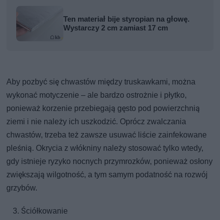
Ten materiał bije styropian na głowę.
Wystarczy 2 cm zamiast 17 cm
Aby pozbyć się chwastów między truskawkami, można
wykonać motyczenie – ale bardzo ostrożnie i płytko,
ponieważ korzenie przebiegają gęsto pod powierzchnią
ziemi i nie należy ich uszkodzić. Oprócz zwalczania
chwastów, trzeba też zawsze usuwać liście zainfekowane
pleśnią. Okrycia z włókniny należy stosować tylko wtedy,
gdy istnieje ryzyko nocnych przymrozków, ponieważ osłony
zwiększają wilgotność, a tym samym podatność na rozwój
grzybów.
Ściółkowanie