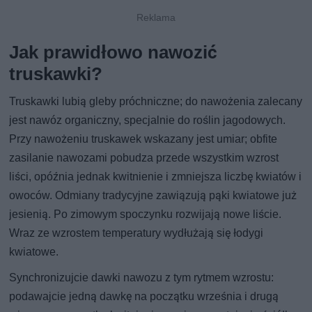
Jak prawidłowo nawozić
truskawki?
Truskawki lubią gleby próchniczne; do nawożenia zalecany
jest nawóz organiczny, specjalnie do roślin jagodowych.
Przy nawożeniu truskawek wskazany jest umiar; obfite
zasilanie nawozami pobudza przede wszystkim wzrost
liści, opóźnia jednak kwitnienie i zmniejsza liczbę kwiatów i
owoców. Odmiany tradycyjne zawiązują pąki kwiatowe już
jesienią. Po zimowym spoczynku rozwijają nowe liście.
Wraz ze wzrostem temperatury wydłużają się łodygi
kwiatowe.
Synchronizujcie dawki nawozu z tym rytmem wzrostu:
podawajcie jedną dawkę na początku września i drugą