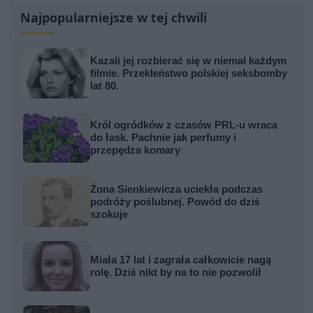
Najpopularniejsze w tej chwili
Kazali jej rozbierać się w niemal każdym
filmie. Przekleństwo polskiej seksbomby
lat 80.
Król ogródków z czasów PRL-u wraca
do łask. Pachnie jak perfumy i
przepędza komary
Żona Sienkiewicza uciekła podczas
podróży poślubnej. Powód do dziś
szokuje
Miała 17 lat i zagrała całkowicie nagą
rolę. Dziś nikt by na to nie pozwolił