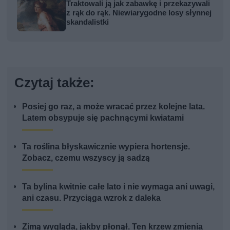
Traktowali ją jak zabawkę i przekazywali
z rąk do rąk. Niewiarygodne losy słynnej
skandalistki
Czytaj także:
Posiej go raz, a może wracać przez kolejne lata.
Latem obsypuje się pachnącymi kwiatami
Ta roślina błyskawicznie wypiera hortensje.
Zobacz, czemu wszyscy ją sadzą
Ta bylina kwitnie całe lato i nie wymaga ani uwagi,
ani czasu. Przyciąga wzrok z daleka
Zimą wygląda, jakby płonął. Ten krzew zmienia