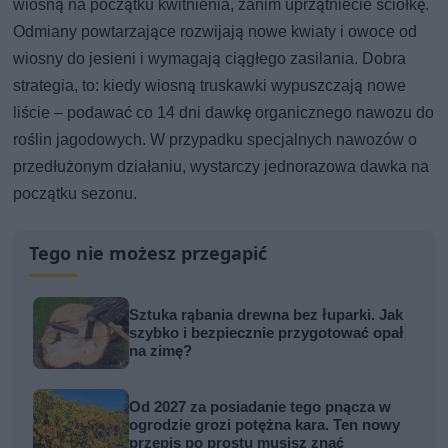
wiosną na początku kwitnienia, zanim uprzątniecie ściółkę.
Odmiany powtarzające rozwijają nowe kwiaty i owoce od
wiosny do jesieni i wymagają ciągłego zasilania. Dobra
strategia, to: kiedy wiosną truskawki wypuszczają nowe
liście – podawać co 14 dni dawkę organicznego nawozu do
roślin jagodowych. W przypadku specjalnych nawozów o
przedłużonym działaniu, wystarczy jednorazowa dawka na
początku sezonu.
Tego nie możesz przegapić
Sztuka rąbania drewna bez łuparki. Jak
szybko i bezpiecznie przygotować opał
na zimę?
Od 2027 za posiadanie tego pnącza w
ogrodzie grozi potężna kara. Ten nowy
przepis po prostu musisz znać