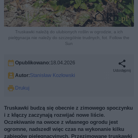
Truskawki należą do ulubionych roślin w ogrodzie, a ich
pielęgnacja nie należy do szczególnie trudnych, fot. Follow the
Sun
Opublikowano:
18.04.2026
Udostępnij
Autor:
Stanisław Kozłowski
Drukuj
Truskawki budzą się obecnie z zimowego spoczynku
i z kłączy zaczynają rozwijać nowe liście.
Oczekiwanie na owoce z własnego ogrodu jest
ogromne, nadszedł więc czas na wykonanie kilku
zabiegów pielęgnacyjnych. Przezimowane truskawki