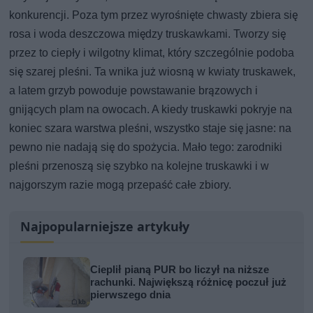
konkurencji. Poza tym przez wyrośnięte chwasty zbiera się
rosa i woda deszczowa między truskawkami. Tworzy się
przez to ciepły i wilgotny klimat, który szczególnie podoba
się szarej pleśni. Ta wnika już wiosną w kwiaty truskawek,
a latem grzyb powoduje powstawanie brązowych i
gnijących plam na owocach. A kiedy truskawki pokryje na
koniec szara warstwa pleśni, wszystko staje się jasne: na
pewno nie nadają się do spożycia. Mało tego: zarodniki
pleśni przenoszą się szybko na kolejne truskawki i w
najgorszym razie mogą przepaść całe zbiory.
Najpopularniejsze artykuły
Cieplił pianą PUR bo liczył na niższe
rachunki. Największą różnicę poczuł już
pierwszego dnia