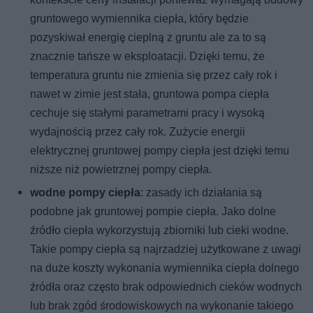
gruntowego wymiennika ciepła, który będzie
pozyskiwał energię cieplną z gruntu ale za to są
znacznie tańsze w eksploatacji. Dzięki temu, że
temperatura gruntu nie zmienia się przez cały rok i
nawet w zimie jest stała, gruntowa pompa ciepła
cechuje się stałymi parametrami pracy i wysoką
wydajnością przez cały rok. Zużycie energii
elektrycznej gruntowej pompy ciepła jest dzięki temu
niższe niż powietrznej pompy ciepła.
wodne pompy ciepła
: zasady ich działania są
podobne jak gruntowej pompie ciepła. Jako dolne
źródło ciepła wykorzystują zbiorniki lub cieki wodne.
Takie pompy ciepła są najrzadziej użytkowane z uwagi
na duże koszty wykonania wymiennika ciepła dolnego
źródła oraz często brak odpowiednich cieków wodnych
lub brak zgód środowiskowych na wykonanie takiego