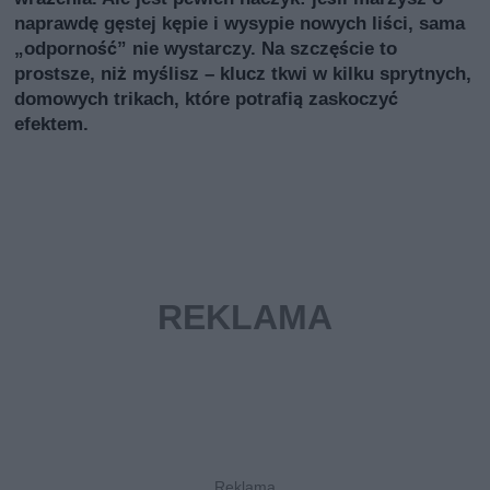
naprawdę gęstej kępie i wysypie nowych liści, sama
„odporność” nie wystarczy. Na szczęście to
prostsze, niż myślisz – klucz tkwi w kilku sprytnych,
domowych trikach, które potrafią zaskoczyć
efektem.