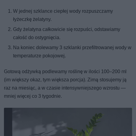
W jednej szklance ciepłej wody rozpuszczamy
łyżeczkę żelatyny.
Gdy żelatyna całkowicie się rozpuści, odstawiamy
całość do ostygnięcia.
Na koniec dolewamy 3 szklanki przefiltrowanej wody w
temperaturze pokojowej.
Gotową odżywką podlewamy roślinę w ilości 100–200 ml
(im większy okaz, tym większa porcja). Zimą stosujemy ją
raz na miesiąc, a w czasie intensywniejszego wzrostu —
mniej więcej co 3 tygodnie.