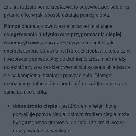
Znając rodzaje pomp ciepła, warto odpowiedzieć sobie na
pytanie o to, w jaki sposób działają pompy ciepła.
Pompa ciepła
to nowoczesne urządzenie służące
do
ogrzewania budynku
oraz
przygotowania ciepłej
wody użytkowej
poprzez wykorzystanie potencjału
energetycznego odnawialnych źródeł ciepła w ekologiczny
i bezpieczny sposób. Aby dokładniej to zrozumieć należy
rozróżnić trzy ważne składowe całości systemu składające
się na kompletną instalację pompy ciepła. Dlatego
rozróżniamy dolne źródło ciepła, górne źródło ciepła oraz
samą pompę ciepła.
dolne źródło ciepła
- jest źródłem energii, którą
pozyskuje pompa ciepła, dolnym źródłem ciepła może
być grunt, woda gruntowa lub cieki i zbiorniki wodne,
oraz powietrze zewnętrzne,