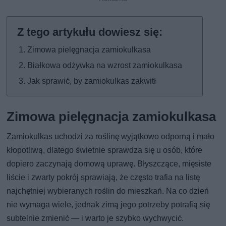
Zimowa pielęgnacja zamiokulkasa
Białkowa odżywka na wzrost zamiokulkasa
Jak sprawić, by zamiokulkas zakwitł
Zimowa pielęgnacja zamiokulkasa
Zamiokulkas uchodzi za roślinę wyjątkowo odporną i mało
kłopotliwą, dlatego świetnie sprawdza się u osób, które
dopiero zaczynają domową uprawę. Błyszczące, mięsiste
liście i zwarty pokrój sprawiają, że często trafia na listę
najchętniej wybieranych roślin do mieszkań. Na co dzień
nie wymaga wiele, jednak zimą jego potrzeby potrafią się
subtelnie zmienić — i warto je szybko wychwycić.