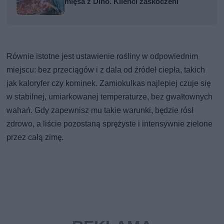
mięsa z Dino. Klienci zaskoczeni
Równie istotne jest ustawienie rośliny w odpowiednim
miejscu: bez przeciągów i z dala od źródeł ciepła, takich
jak kaloryfer czy kominek. Zamiokulkas najlepiej czuje się
w stabilnej, umiarkowanej temperaturze, bez gwałtownych
wahań. Gdy zapewnisz mu takie warunki, będzie rósł
zdrowo, a liście pozostaną sprężyste i intensywnie zielone
przez całą zimę.