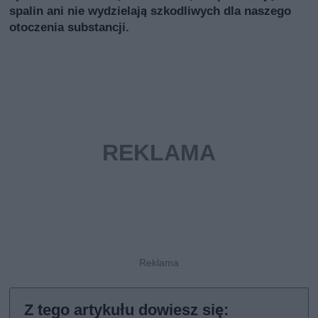
spalin ani nie wydzielają szkodliwych dla naszego
otoczenia substancji.