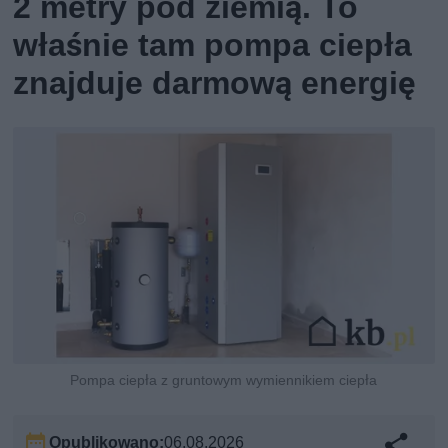
2 metry pod ziemią. To
właśnie tam pompa ciepła
znajduje darmową energię
Pompa ciepła z gruntowym wymiennikiem ciepła
Opublikowano:
06.08.2026