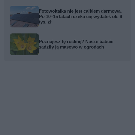
Fotowoltaika nie jest całkiem darmowa.
Po 10–15 latach czeka cię wydatek ok. 8
tys. zł
Poznajesz tę roślinę? Nasze babcie
sadziły ją masowo w ogrodach