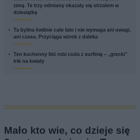
zimą. Te trzy odmiany okazały się strzałem w
dziesiątkę
Ta bylina kwitnie całe lato i nie wymaga ani uwagi,
ani czasu. Przyciąga wzrok z daleka
Ten kuchenny liść robi cuda z surfinią – „grecki”
trik na kwiaty
Mało kto wie, co dzieje się