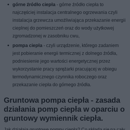
górne źródło ciepła
- górne źródło ciepła to
najczęściej instalacja centralnego ogrzewania czyli
instalacja grzewcza umożliwiająca przekazanie energii
cieplnej do pomieszczeń oraz do wody użytkowej
zgromadzonej w zasobniku cwu,
pompa ciepła
- czyli urządzenie, którego zadaniem
jest pobieranie energii termicznej z dolnego źródła,
podniesienie jego wartości energetycznej przez
wykorzystanie pracy sprężarki pracującej w obiegu
termodynamicznego czynnika roboczego oraz
przekazanie ciepła do górnego źródła.
Gruntowa pompa ciepła - zasada
działania pomp ciepła w oparciu o
gruntowy wymiennik ciepła.
Jak działają gruntowe pompy ciepła? Co składa się na cały