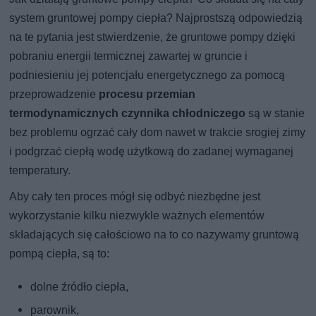
system gruntowej pompy ciepła? Najprostszą odpowiedzią
na te pytania jest stwierdzenie, że gruntowe pompy dzięki
pobraniu energii termicznej zawartej w gruncie i
podniesieniu jej potencjału energetycznego za pomocą
przeprowadzenie
procesu przemian
termodynamicznych czynnika chłodniczego
są w stanie
bez problemu ogrzać cały dom nawet w trakcie srogiej zimy
i podgrzać ciepłą wodę użytkową do zadanej wymaganej
temperatury.
Aby cały ten proces mógł się odbyć niezbędne jest
wykorzystanie kilku niezwykle ważnych elementów
składających się całościowo na to co nazywamy gruntową
pompą ciepła, są to:
dolne źródło ciepła,
parownik,