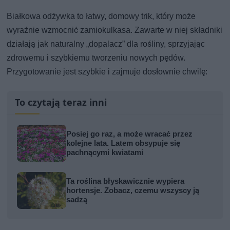
Białkowa odżywka to łatwy, domowy trik, który może
wyraźnie wzmocnić zamiokulkasa. Zawarte w niej składniki
działają jak naturalny „dopalacz” dla rośliny, sprzyjając
zdrowemu i szybkiemu tworzeniu nowych pędów.
Przygotowanie jest szybkie i zajmuje dosłownie chwilę:
To czytają teraz inni
Posiej go raz, a może wracać przez
kolejne lata. Latem obsypuje się
pachnącymi kwiatami
Ta roślina błyskawicznie wypiera
hortensje. Zobacz, czemu wszyscy ją
sadzą