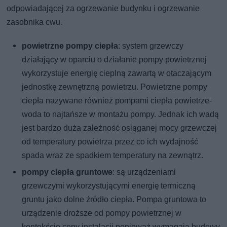
odpowiadającej za ogrzewanie budynku i ogrzewanie
zasobnika cwu.
powietrzne pompy ciepła
: system grzewczy
działający w oparciu o działanie pompy powietrznej
wykorzystuje energię cieplną zawartą w otaczającym
jednostkę zewnętrzną powietrzu. Powietrzne pompy
ciepła nazywane również pompami ciepła powietrze-
woda to najtańsze w montażu pompy. Jednak ich wadą
jest bardzo duża zależność osiąganej mocy grzewczej
od temperatury powietrza przez co ich wydajność
spada wraz ze spadkiem temperatury na zewnątrz.
pompy ciepła gruntowe
: są urządzeniami
grzewczymi wykorzystującymi energię termiczną
gruntu jako dolne źródło ciepła. Pompa gruntowa to
urządzenie droższe od pompy powietrznej w
kontekście ceny instalacji ponieważ wymagają budowy