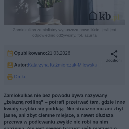
Zamiokulkas zamiolistny wypuszcza nowe liście, jeśli jest
odpowiednio odżywiony, fot. azurita
Opublikowano:
21.03.2026
Udostępnij
Autor:
Katarzyna Kaźmierczak-Milewska
Drukuj
Zamiokulkas nie bez powodu bywa nazywany
„żelazną rośliną” – potrafi przetrwać tam, gdzie inne
kwiaty szybko się poddają. Nie straszne mu ani zbyt
jasne, ani zbyt ciemne miejsce, a nawet dłuższa
przerwa w podlewaniu zwykle nie robi na nim
wrażenia. Ale jest pewien haczyk: jeśli marzysz o