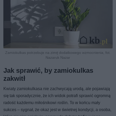
Zamiokulkas potrzebuje na zimę dodatkowego wzmocnienia, fot.
Nazaruk Nazar
Jak sprawić, by zamiokulkas
zakwitł
Kwiaty zamiokulkasa nie zachwycają urodą, ale pojawiają
się tak sporadycznie, że ich widok potrafi sprawić ogromną
radość każdemu miłośnikowi roślin. To w końcu mały
sukces – sygnał, że okaz jest w świetnej kondycji, a osoba,