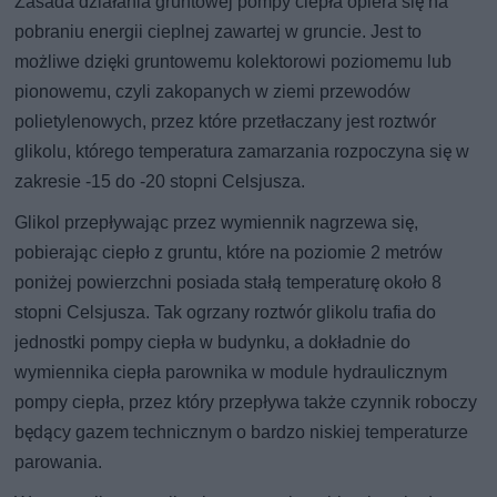
Zasada działania gruntowej pompy ciepła opiera się na
pobraniu energii cieplnej zawartej w gruncie. Jest to
możliwe dzięki gruntowemu kolektorowi poziomemu lub
pionowemu, czyli zakopanych w ziemi przewodów
polietylenowych, przez które przetłaczany jest roztwór
glikolu, którego temperatura zamarzania rozpoczyna się w
zakresie -15 do -20 stopni Celsjusza.
Glikol przepływając przez wymiennik nagrzewa się,
pobierając ciepło z gruntu, które na poziomie 2 metrów
poniżej powierzchni posiada stałą temperaturę około 8
stopni Celsjusza. Tak ogrzany roztwór glikolu trafia do
jednostki pompy ciepła w budynku, a dokładnie do
wymiennika ciepła parownika w module hydraulicznym
pompy ciepła, przez który przepływa także czynnik roboczy
będący gazem technicznym o bardzo niskiej temperaturze
parowania.