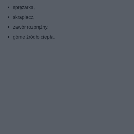
sprężarka,
skraplacz,
zawór rozprężny,
górne źródło ciepła,