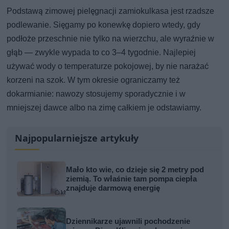
Podstawą zimowej pielęgnacji zamiokulkasa jest rzadsze
podlewanie. Sięgamy po konewkę dopiero wtedy, gdy
podłoże przeschnie nie tylko na wierzchu, ale wyraźnie w
głąb — zwykle wypada to co 3–4 tygodnie. Najlepiej
używać wody o temperaturze pokojowej, by nie narażać
korzeni na szok. W tym okresie ograniczamy też
dokarmianie: nawozy stosujemy sporadycznie i w
mniejszej dawce albo na zimę całkiem je odstawiamy.
Najpopularniejsze artykuły
Mało kto wie, co dzieje się 2 metry pod
ziemią. To właśnie tam pompa ciepła
znajduje darmową energię
Dziennikarze ujawnili pochodzenie