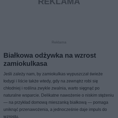
Białkowa odżywka na wzrost
zamiokulkasa
Jeśli zależy nam, by zamiokulkas wypuszczał świeże
łodygi i liście także wtedy, gdy na zewnątrz robi się
chłodniej i roślina zwykle zwalnia, warto sięgnąć po
naturalne wsparcie. Delikatne nawożenie o niskim stężeniu
— na przykład domową mieszanką białkową — pomaga
uniknąć przenawożenia, a jednocześnie daje impuls do
wzrostu.