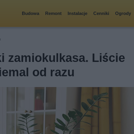
Budowa
Remont
Instalacje
Cenniki
Ogrody
a
i zamiokulkasa. Liście
iemal od razu