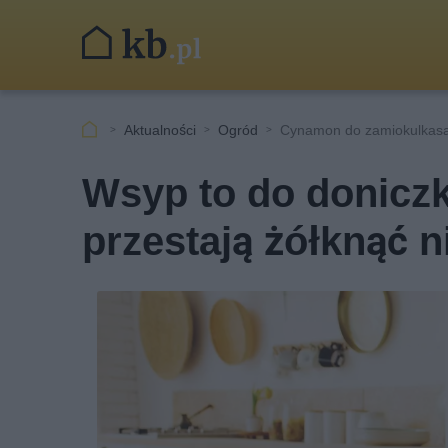
Aktualności
Ogród
Cynamon do zamiokulkas
Wsyp to do doniczk
przestają żółknąć n