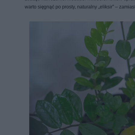
warto sięgnąć po prosty, naturalny „eliksir” – zami