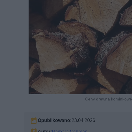
Ceny drewna kominkoweg
Opublikowano:
23.04.2026
Autor:
Barbara Ochman