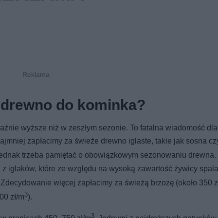
za drewno do kominka?
źnie wyższe niż w zeszłym sezonie. To fatalna wiadomość dla
. Najmniej zapłacimy za świeże drewno iglaste, takie jak sosna cz
 jednak trzeba pamiętać o obowiązkowym sezonowaniu drewna. 
z iglaków, które ze względu na wysoką zawartość żywicy spala
Zdecydowanie więcej zapłacimy za świeżą brzozę (około 350 z
3
00 zł/m
).
3