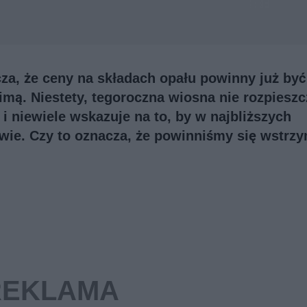
za, że ceny na składach opału powinny już być
imą. Niestety, tegoroczna wiosna nie rozpieszc
i niewiele wskazuje na to, by w najbliższych
wie. Czy to oznacza, że powinniśmy się wstrzy