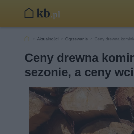
Aktualności
Ogrzewanie
Ceny drewna komin
Ceny drewna komin
sezonie, a ceny wc