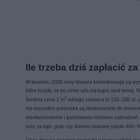
Ile trzeba dziś zapłacić 
W kwietniu 2026 ceny drewna kominkowego są wyra
które liczyły, że po zimie uda się kupić opał taniej
3
Średnia cena 1 m
takiego surowca to 150–200 zł,
nie wszystkie paleniska są dostosowane do drewna 
nierównomiernie i pozostawia mnóstwo zabrudzeń. 
oraz za dąb, grab czy drewno bukowe (około 400–5