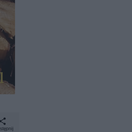
stępnij