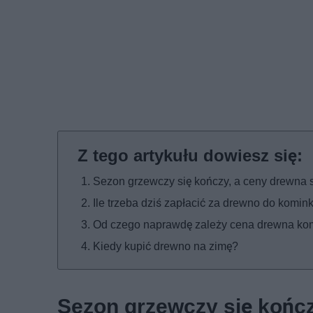
Sezon grzewczy się kończy, a ceny drewna s
Ile trzeba dziś zapłacić za drewno do komin
Od czego naprawdę zależy cena drewna k
Kiedy kupić drewno na zimę?
Sezon grzewczy się kończ