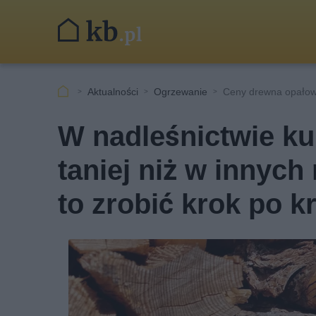
Aktualności
Ogrzewanie
Ceny drewna opałow
W nadleśnictwie ku
taniej niż w innych
to zrobić krok po k