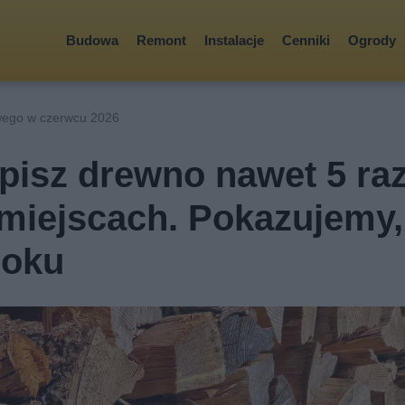
Budowa
Remont
Instalacje
Cenniki
Ogrody
ego w czerwcu 2026
pisz drewno nawet 5 ra
 miejscach. Pokazujemy,
roku