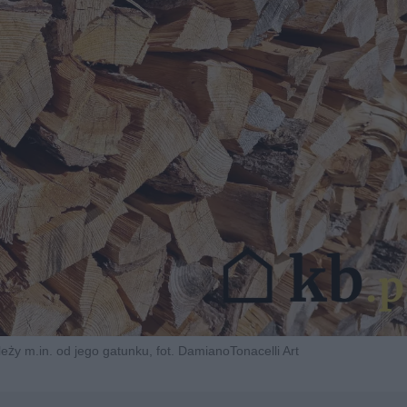
y m.in. od jego gatunku, fot. DamianoTonacelli Art