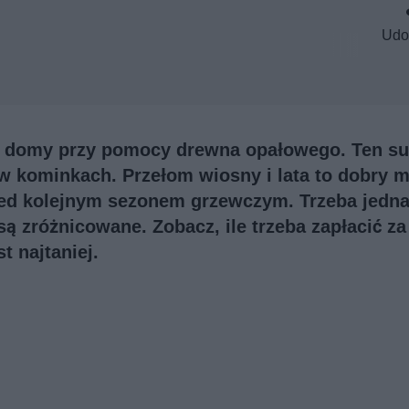
Udo
e domy przy pomocy drewna opałowego. Ten s
i w kominkach. Przełom wiosny i lata to dobry
ed kolejnym sezonem grzewczym. Trzeba jedn
 zróżnicowane. Zobacz, ile trzeba zapłacić za
t najtaniej.