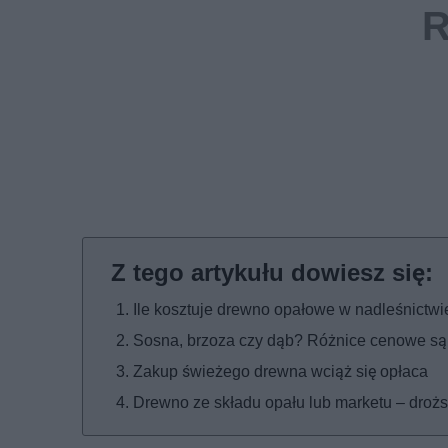
Ile kosztuje drewno opałowe w nadleśnictwi
Sosna, brzoza czy dąb? Różnice cenowe s
Zakup świeżego drewna wciąż się opłaca
Drewno ze składu opału lub marketu – drożs