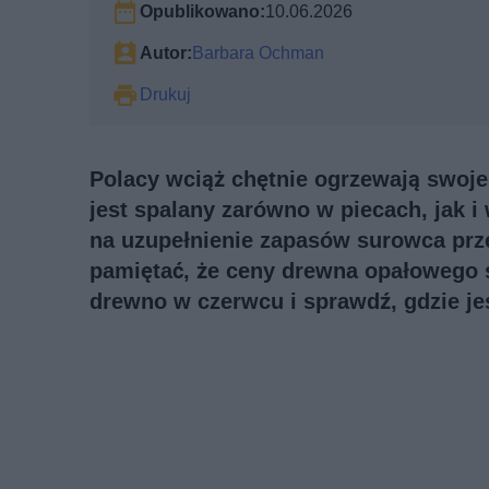
Opublikowano:
10.06.2026
Autor:
Barbara Ochman
Drukuj
Polacy wciąż chętnie ogrzewają swoj
jest spalany zarówno w piecach, jak 
na uzupełnienie zapasów surowca prz
pamiętać, że ceny drewna opałowego są
drewno w czerwcu i sprawdź, gdzie jes