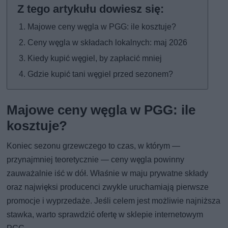
Majowe ceny węgla w PGG: ile kosztuje?
Ceny węgla w składach lokalnych: maj 2026
Kiedy kupić węgiel, by zapłacić mniej
Gdzie kupić tani węgiel przed sezonem?
Majowe ceny węgla w PGG: ile
kosztuje?
Koniec sezonu grzewczego to czas, w którym —
przynajmniej teoretycznie — ceny węgla powinny
zauważalnie iść w dół. Właśnie w maju prywatne składy
oraz najwięksi producenci zwykle uruchamiają pierwsze
promocje i wyprzedaże. Jeśli celem jest możliwie najniższa
stawka, warto sprawdzić ofertę w sklepie internetowym