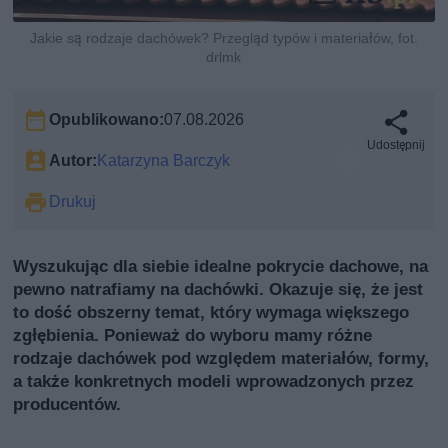
Jakie są rodzaje dachówek? Przegląd typów i materiałów, fot.
drlmk
Opublikowano:
07.08.2026
Udostępnij
Autor:
Katarzyna Barczyk
Drukuj
Wyszukując dla siebie idealne pokrycie dachowe, na
pewno natrafiamy na dachówki. Okazuje się, że jest
to dość obszerny temat, który wymaga większego
zgłębienia. Ponieważ do wyboru mamy różne
rodzaje dachówek pod względem materiałów, formy,
a także konkretnych modeli wprowadzonych przez
producentów.