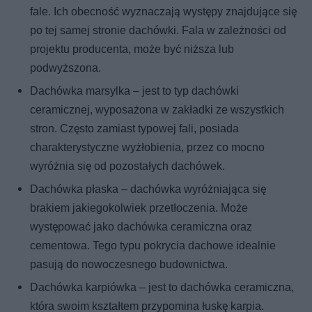
fale. Ich obecność wyznaczają występy znajdujące się
po tej samej stronie dachówki. Fala w zależności od
projektu producenta, może być niższa lub
podwyższona.
Dachówka marsylka – jest to typ dachówki
ceramicznej, wyposażona w zakładki ze wszystkich
stron. Często zamiast typowej fali, posiada
charakterystyczne wyżłobienia, przez co mocno
wyróżnia się od pozostałych dachówek.
Dachówka płaska – dachówka wyróżniająca się
brakiem jakiegokolwiek przetłoczenia. Może
występować jako dachówka ceramiczna oraz
cementowa. Tego typu pokrycia dachowe idealnie
pasują do nowoczesnego budownictwa.
Dachówka karpiówka – jest to dachówka ceramiczna,
która swoim kształtem przypomina łuskę karpia.