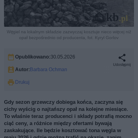
Węgiel na lokalnym składzie zazwyczaj kosztuje nieco więcej niż
opał bezpośrednio od producenta, fot. Kyryl Gorlov
Opublikowano:
30.05.2026
Udostępnij
Autor:
Barbara Ochman
Drukuj
Gdy sezon grzewczy dobiega końca, zaczyna się
cichy wyścig o najtańszy opał na kolejne miesiące.
To właśnie teraz producenci i składy potrafią mocno
ciąć ceny, a różnice między ofertami bywają
zaskakujące. Ile będzie kosztować tona węgla w
maju 2026 i gdzie można trafić na okazje, zanim