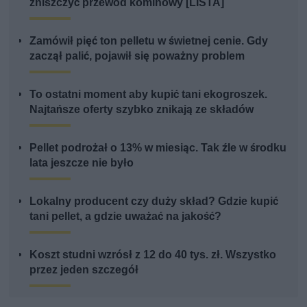
zniszczyć przewód kominowy [LISTA]
Zamówił pięć ton pelletu w świetnej cenie. Gdy
zaczął palić, pojawił się poważny problem
To ostatni moment aby kupić tani ekogroszek.
Najtańsze oferty szybko znikają ze składów
Pellet podrożał o 13% w miesiąc. Tak źle w środku
lata jeszcze nie było
Lokalny producent czy duży skład? Gdzie kupić
tani pellet, a gdzie uważać na jakość?
Koszt studni wzrósł z 12 do 40 tys. zł. Wszystko
przez jeden szczegół