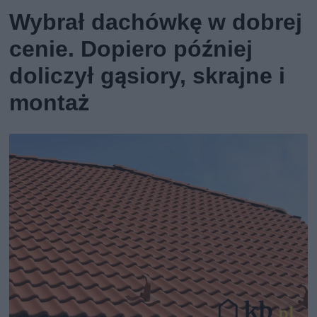
Wybrał dachówkę w dobrej
cenie. Dopiero później
doliczył gąsiory, skrajne i
montaż