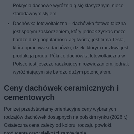
Pokrycia dachowe wyróżniają się klasycznym, nieco
starodawnym stylem.
Dachówka fotowoltaiczna – dachówka fotowoltaiczna
jest sporym zaskoczeniem, który jednak zyskać może
bardzo dużą popularność. Jej twórcą jest firma Tesla,
która opracowała dachówki, dzięki którym możliwa jest
produkcja prądu. Póki co dachówka fotowoltaiczna w
Polsce jest jeszcze raczkującym rozwiązaniem, jednak
wyróżniającym się bardzo dużym potencjałem.
Ceny dachówek ceramicznych i
cementowych
Poniżej przedstawiamy orientacyjne ceny wybranych
rodzajów dachówek dostępnych na polskim rynku (2026 r.).
Ostateczna cena zależy od koloru, rodzaju powłoki,
producenta oraz wielkości zamówienia.