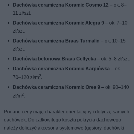
Dachówka ceramiczna Koramic Cosmo 12
– ok. 8–
11 zł/szt.
Dachówka ceramiczna Koramic Alegra 9
– ok. 7–10
zł/szt.
Dachówka ceramiczna Braas Turmalin
– ok. 10–15
zł/szt.
Dachówka betonowa Braas Celtycka
– ok. 5–8 zł/szt.
Dachówka ceramiczna Koramic Karpiówka
– ok.
2
70–120 zł/m
.
Dachówka ceramiczna Koramic Orea 9
– ok. 90–140
2
zł/m
.
Podane ceny mają charakter orientacyjny i dotyczą samych
dachówek. Do całkowitego kosztu pokrycia dachowego
należy doliczyć akcesoria systemowe (gąsiory, dachówki