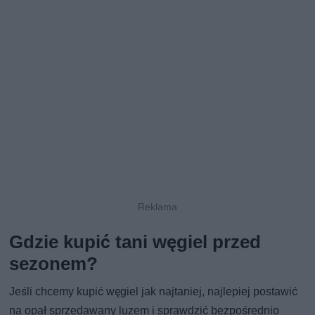
Gdzie kupić tani węgiel przed
sezonem?
Jeśli chcemy kupić węgiel jak najtaniej, najlepiej postawić
na opał sprzedawany luzem i sprawdzić bezpośrednio