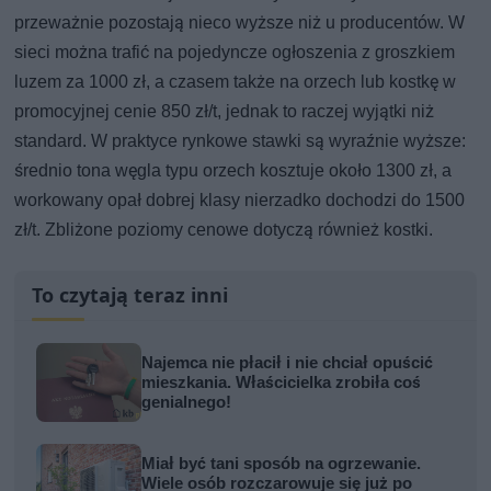
przeważnie pozostają nieco wyższe niż u producentów. W
sieci można trafić na pojedyncze ogłoszenia z groszkiem
luzem za 1000 zł, a czasem także na orzech lub kostkę w
promocyjnej cenie 850 zł/t, jednak to raczej wyjątki niż
standard. W praktyce rynkowe stawki są wyraźnie wyższe:
średnio tona węgla typu orzech kosztuje około 1300 zł, a
workowany opał dobrej klasy nierzadko dochodzi do 1500
zł/t. Zbliżone poziomy cenowe dotyczą również kostki.
To czytają teraz inni
Najemca nie płacił i nie chciał opuścić
mieszkania. Właścicielka zrobiła coś
genialnego!
Miał być tani sposób na ogrzewanie.
Wiele osób rozczarowuje się już po