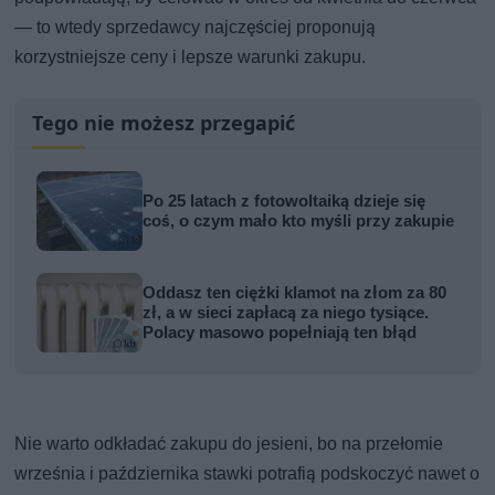
— to wtedy sprzedawcy najczęściej proponują
korzystniejsze ceny i lepsze warunki zakupu.
Tego nie możesz przegapić
Po 25 latach z fotowoltaiką dzieje się
coś, o czym mało kto myśli przy zakupie
Oddasz ten ciężki klamot na złom za 80
zł, a w sieci zapłacą za niego tysiące.
Polacy masowo popełniają ten błąd
Nie warto odkładać zakupu do jesieni, bo na przełomie
września i października stawki potrafią podskoczyć nawet o