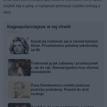
zwykle idą w górę, a najlepsze promocje szybko znikają z
ofert.
Najpopularniejsze w tej chwili
Kazali jej rozbierać się w niemal każdym
filmie. Przekleństwo polskiej seksbomby
lat 80.
Traktowali ją jak zabawkę i przekazywali
z rąk do rąk. Niewiarygodne losy słynnej
skandalistki
Żona Sienkiewicza uciekła podczas
podróży poślubnej. Powód do dziś
szokuje