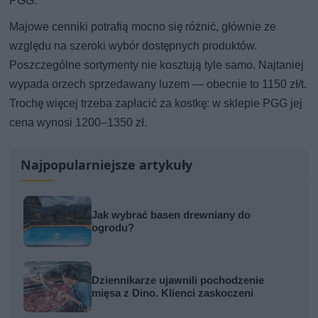
PGG.
Majowe cenniki potrafią mocno się różnić, głównie ze
względu na szeroki wybór dostępnych produktów.
Poszczególne sortymenty nie kosztują tyle samo. Najtaniej
wypada orzech sprzedawany luzem — obecnie to 1150 zł/t.
Trochę więcej trzeba zapłacić za kostkę: w sklepie PGG jej
cena wynosi 1200–1350 zł.
Najpopularniejsze artykuły
Jak wybrać basen drewniany do
ogrodu?
Dziennikarze ujawnili pochodzenie
mięsa z Dino. Klienci zaskoczeni