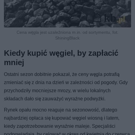
Cena węgla jest uzależniona m.in. od sortymentu, fot.
ShiningBlack
Kiedy kupić węgiel, by zapłacić
mniej
Ostatni sezon dobitnie pokazał, że ceny węgla potrafią
zmieniać się z dnia na dzień w zależności od pogody. Gdy
przychodziły mocniejsze mrozy, w wielu lokalnych
składach dało się zauważyć wyraźne podwyżki.
Rynek opału mocno reaguje na sezonowość, dlatego
najbardziej opłaca się kupować węgiel wiosną i latem,
kiedy zapotrzebowanie wyraźnie maleje. Specjaliści
podpowiadają, by celować w okres od kwietnia do czerwca