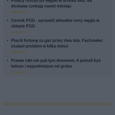
Polacy ruszyli po węgiel w środku lata. Na
dostawę czekają nawet miesiąc
Cennik PGG - sprawdź aktualne ceny węgla w
sklepie PGG
Płacili fortunę za gaz przez dwa lata. Fachowiec
znalazł problem w kilka minut
Prawie nikt nie pali tym drewnem. A potrafi być
tańsze i wygodniejsze od graba