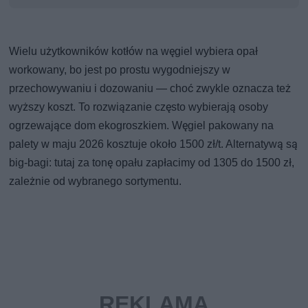
Wielu użytkowników kotłów na węgiel wybiera opał
workowany, bo jest po prostu wygodniejszy w
przechowywaniu i dozowaniu — choć zwykle oznacza też
wyższy koszt. To rozwiązanie często wybierają osoby
ogrzewające dom ekogroszkiem. Węgiel pakowany na
palety w maju 2026 kosztuje około 1500 zł/t. Alternatywą są
big-bagi: tutaj za tonę opału zapłacimy od 1305 do 1500 zł,
zależnie od wybranego sortymentu.