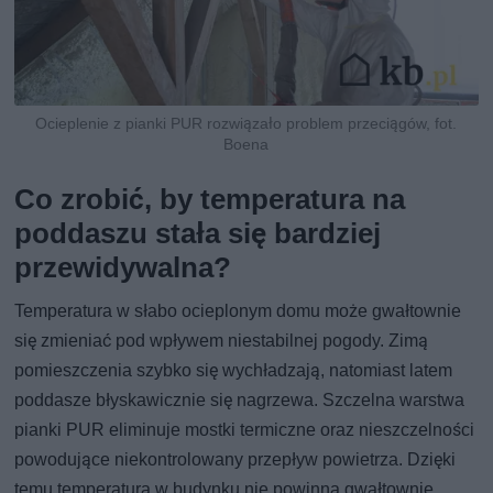
Ocieplenie z pianki PUR rozwiązało problem przeciągów, fot.
Boena
Co zrobić, by temperatura na
poddaszu stała się bardziej
przewidywalna?
Temperatura w słabo ocieplonym domu może gwałtownie
się zmieniać pod wpływem niestabilnej pogody. Zimą
pomieszczenia szybko się wychładzają, natomiast latem
poddasze błyskawicznie się nagrzewa. Szczelna warstwa
pianki PUR eliminuje mostki termiczne oraz nieszczelności
powodujące niekontrolowany przepływ powietrza. Dzięki
temu temperatura w budynku nie powinna gwałtownie