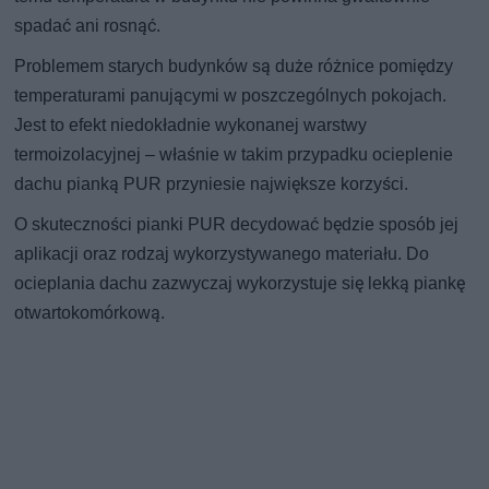
spadać ani rosnąć.
Problemem starych budynków są duże różnice pomiędzy
temperaturami panującymi w poszczególnych pokojach.
Jest to efekt niedokładnie wykonanej warstwy
termoizolacyjnej – właśnie w takim przypadku ocieplenie
dachu pianką PUR przyniesie największe korzyści.
O skuteczności pianki PUR decydować będzie sposób jej
aplikacji oraz rodzaj wykorzystywanego materiału. Do
ocieplania dachu zazwyczaj wykorzystuje się lekką piankę
otwartokomórkową.