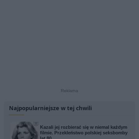
Najpopularniejsze w tej chwili
Kazali jej rozbierać się w niemal każdym
filmie. Przekleństwo polskiej seksbomby
lat 80.