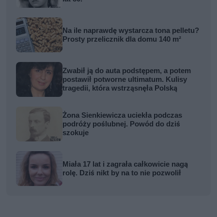
Na ile naprawdę wystarcza tona pelletu?
Prosty przelicznik dla domu 140 m²
Zwabił ją do auta podstępem, a potem
postawił potworne ultimatum. Kulisy
tragedii, która wstrząsnęła Polską
Żona Sienkiewicza uciekła podczas
podróży poślubnej. Powód do dziś
szokuje
Miała 17 lat i zagrała całkowicie nagą
rolę. Dziś nikt by na to nie pozwolił