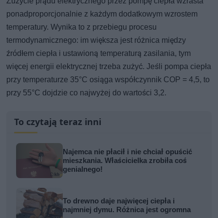
Zużycie prądu elektrycznego przez pompę ciepła wzrasta
ponadproporcjonalnie z każdym dodatkowym wzrostem
temperatury. Wynika to z przebiegu procesu
termodynamicznego: im większa jest różnica między
źródłem ciepła i ustawioną temperaturą zasilania, tym
więcej energii elektrycznej trzeba zużyć. Jeśli pompa ciepła
przy temperaturze 35°C osiąga współczynnik COP = 4,5, to
przy 55°C dojdzie co najwyżej do wartości 3,2.
To czytają teraz inni
Najemca nie płacił i nie chciał opuścić
mieszkania. Właścicielka zrobiła coś
genialnego!
To drewno daje najwięcej ciepła i
najmniej dymu. Różnica jest ogromna