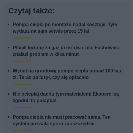
Czytaj także:
Pompa ciepła po montażu nadal kosztuje. Tyle
wydasz na sam serwis przez 15 lat
Płacili fortunę za gaz przez dwa lata. Fachowiec
znalazł problem w kilka minut
Wydał na gruntową pompę ciepła ponad 100 tys.
zł. Teraz policzył, czy się opłacało
Nie ocieplaj dachu tym materiałem! Eksperci są
zgodni: to pułapka!
Pompa ciepła nie musi pracować sama. Ten
system pozwala sporo zaoszczędzić