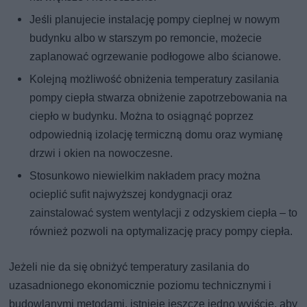
Jeśli planujecie instalację pompy cieplnej w nowym
budynku albo w starszym po remoncie, możecie
zaplanować ogrzewanie podłogowe albo ścianowe.
Kolejną możliwość obniżenia temperatury zasilania
pompy ciepła stwarza obniżenie zapotrzebowania na
ciepło w budynku. Można to osiągnąć poprzez
odpowiednią izolację termiczną domu oraz wymianę
drzwi i okien na nowoczesne.
Stosunkowo niewielkim nakładem pracy można
ocieplić sufit najwyższej kondygnacji oraz
zainstalować system wentylacji z odzyskiem ciepła – to
również pozwoli na optymalizację pracy pompy ciepła.
Jeżeli nie da się obniżyć temperatury zasilania do
uzasadnionego ekonomicznie poziomu technicznymi i
budowlanymi metodami, istnieje jeszcze jedno wyjście, aby