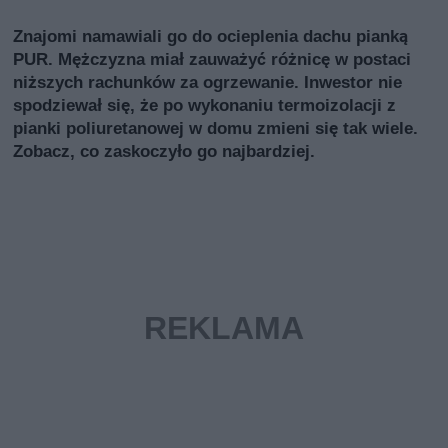
Znajomi namawiali go do ocieplenia dachu pianką
PUR. Mężczyzna miał zauważyć różnicę w postaci
niższych rachunków za ogrzewanie. Inwestor nie
spodziewał się, że po wykonaniu termoizolacji z
pianki poliuretanowej w domu zmieni się tak wiele.
Zobacz, co zaskoczyło go najbardziej.