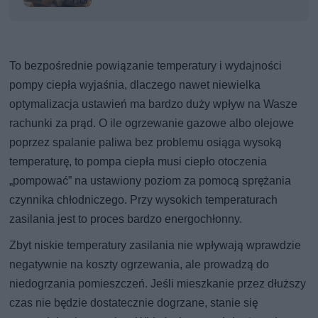
To bezpośrednie powiązanie temperatury i wydajności
pompy ciepła wyjaśnia, dlaczego nawet niewielka
optymalizacja ustawień ma bardzo duży wpływ na Wasze
rachunki za prąd. O ile ogrzewanie gazowe albo olejowe
poprzez spalanie paliwa bez problemu osiąga wysoką
temperaturę, to pompa ciepła musi ciepło otoczenia
„pompować” na ustawiony poziom za pomocą sprężania
czynnika chłodniczego. Przy wysokich temperaturach
zasilania jest to proces bardzo energochłonny.
Zbyt niskie temperatury zasilania nie wpływają wprawdzie
negatywnie na koszty ogrzewania, ale prowadzą do
niedogrzania pomieszczeń. Jeśli mieszkanie przez dłuższy
czas nie będzie dostatecznie dogrzane, stanie się