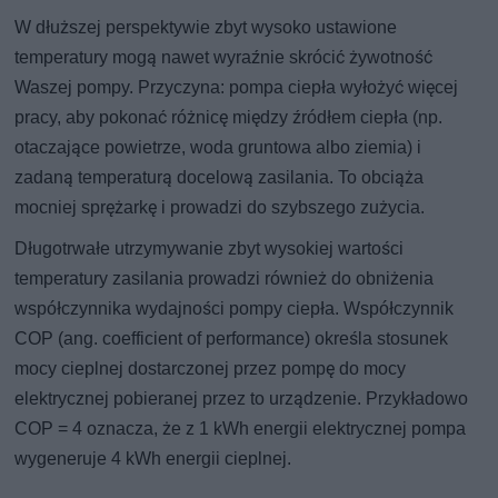
W dłuższej perspektywie zbyt wysoko ustawione
temperatury mogą nawet wyraźnie skrócić żywotność
Waszej pompy. Przyczyna: pompa ciepła wyłożyć więcej
pracy, aby pokonać różnicę między źródłem ciepła (np.
otaczające powietrze, woda gruntowa albo ziemia) i
zadaną temperaturą docelową zasilania. To obciąża
mocniej sprężarkę i prowadzi do szybszego zużycia.
Długotrwałe utrzymywanie zbyt wysokiej wartości
temperatury zasilania prowadzi również do obniżenia
współczynnika wydajności pompy ciepła. Współczynnik
COP (ang. coefficient of performance) określa stosunek
mocy cieplnej dostarczonej przez pompę do mocy
elektrycznej pobieranej przez to urządzenie. Przykładowo
COP = 4 oznacza, że z 1 kWh energii elektrycznej pompa
wygeneruje 4 kWh energii cieplnej.