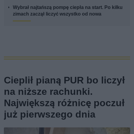
Wybrał najtańszą pompę ciepła na start. Po kilku
zimach zaczął liczyć wszystko od nowa
Cieplił pianą PUR bo liczył
na niższe rachunki.
Największą różnicę poczuł
już pierwszego dnia