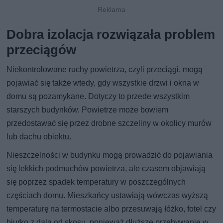
Dobra izolacja rozwiązała problem
przeciągów
Niekontrolowane ruchy powietrza, czyli przeciągi, mogą
pojawiać się także wtedy, gdy wszystkie drzwi i okna w
domu są pozamykane. Dotyczy to przede wszystkim
starszych budynków. Powietrze może bowiem
przedostawać się przez drobne szczeliny w okolicy murów
lub dachu obiektu.
Nieszczelności w budynku mogą prowadzić do pojawiania
się lekkich podmuchów powietrza, ale czasem objawiają
się poprzez spadek temperatury w poszczególnych
częściach domu. Mieszkańcy ustawiają wówczas wyższą
temperaturę na termostacie albo przesuwają łóżko, fotel czy
biurko z dala od skosu, ponieważ dłuższe przebywanie w