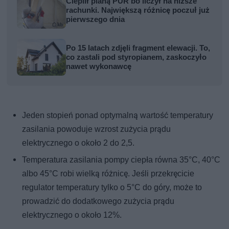
Cieplił pianą PUR bo liczył na niższe
rachunki. Największą różnicę poczuł już
pierwszego dnia
Po 15 latach zdjęli fragment elewacji. To,
co zastali pod styropianem, zaskoczyło
nawet wykonawcę
Jeden stopień ponad optymalną wartość temperatury
zasilania powoduje wzrost zużycia prądu
elektrycznego o około 2 do 2,5.
Temperatura zasilania pompy ciepła równa 35°C, 40°C
albo 45°C robi wielką różnicę. Jeśli przekręcicie
regulator temperatury tylko o 5°C do góry, może to
prowadzić do dodatkowego zużycia prądu
elektrycznego o około 12%.