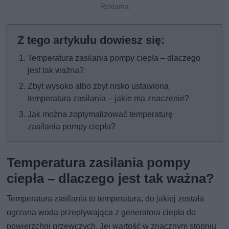
Temperatura zasilania pompy ciepła – dlaczego
jest tak ważna?
Zbyt wysoko albo zbyt nisko ustawiona
temperatura zasilania – jakie ma znaczenie?
Jak można zoptymalizować temperaturę
zasilania pompy ciepła?
Temperatura zasilania pompy
ciepła – dlaczego jest tak ważna?
Temperatura zasilania to temperatura, do jakiej została
ogrzana woda przepływająca z generatora ciepła do
powierzchni grzewczych. Jej wartość w znacznym stopniu