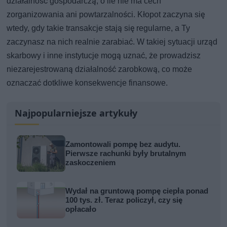
działalność gospodarczą, o ile nie ma cech
zorganizowania ani powtarzalności. Kłopot zaczyna się
wtedy, gdy takie transakcje stają się regularne, a Ty
zaczynasz na nich realnie zarabiać. W takiej sytuacji urząd
skarbowy i inne instytucje mogą uznać, że prowadzisz
niezarejestrowaną działalność zarobkową, co może
oznaczać dotkliwe konsekwencje finansowe.
Najpopularniejsze artykuły
Zamontowali pompę bez audytu.
Pierwsze rachunki były brutalnym
zaskoczeniem
Wydał na gruntową pompę ciepła ponad
100 tys. zł. Teraz policzył, czy się
opłacało