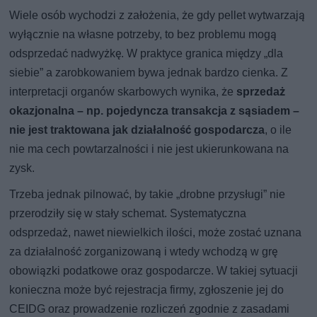
Wiele osób wychodzi z założenia, że gdy pellet wytwarzają
wyłącznie na własne potrzeby, to bez problemu mogą
odsprzedać nadwyżkę. W praktyce granica między „dla
siebie” a zarobkowaniem bywa jednak bardzo cienka. Z
interpretacji organów skarbowych wynika, że
sprzedaż
okazjonalna – np. pojedyncza transakcja z sąsiadem –
nie jest traktowana jak działalność gospodarcza
, o ile
nie ma cech powtarzalności i nie jest ukierunkowana na
zysk.
Trzeba jednak pilnować, by takie „drobne przysługi” nie
przerodziły się w stały schemat. Systematyczna
odsprzedaż, nawet niewielkich ilości, może zostać uznana
za działalność zorganizowaną i wtedy wchodzą w grę
obowiązki podatkowe oraz gospodarcze. W takiej sytuacji
konieczna może być rejestracja firmy, zgłoszenie jej do
CEIDG oraz prowadzenie rozliczeń zgodnie z zasadami