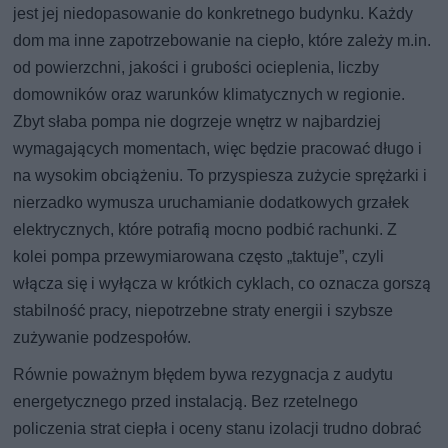
jest jej niedopasowanie do konkretnego budynku. Każdy
dom ma inne zapotrzebowanie na ciepło, które zależy m.in.
od powierzchni, jakości i grubości ocieplenia, liczby
domowników oraz warunków klimatycznych w regionie.
Zbyt słaba pompa nie dogrzeje wnętrz w najbardziej
wymagających momentach, więc będzie pracować długo i
na wysokim obciążeniu. To przyspiesza zużycie sprężarki i
nierzadko wymusza uruchamianie dodatkowych grzałek
elektrycznych, które potrafią mocno podbić rachunki. Z
kolei pompa przewymiarowana często „taktuje”, czyli
włącza się i wyłącza w krótkich cyklach, co oznacza gorszą
stabilność pracy, niepotrzebne straty energii i szybsze
zużywanie podzespołów.
Równie poważnym błędem bywa rezygnacja z audytu
energetycznego przed instalacją. Bez rzetelnego
policzenia strat ciepła i oceny stanu izolacji trudno dobrać