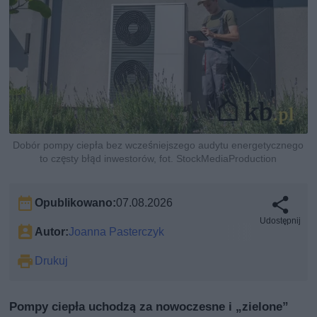
Dobór pompy ciepła bez wcześniejszego audytu energetycznego
to częsty błąd inwestorów, fot. StockMediaProduction
Opublikowano:
07.08.2026
Udostępnij
Autor:
Joanna Pasterczyk
Drukuj
Pompy ciepła uchodzą za nowoczesne i „zielone”