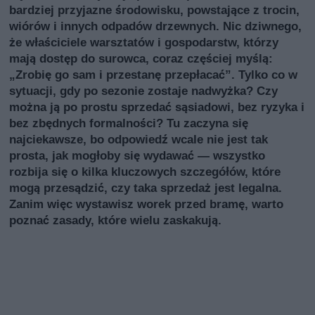
bardziej przyjazne środowisku, powstające z trocin,
wiórów i innych odpadów drzewnych. Nic dziwnego,
że właściciele warsztatów i gospodarstw, którzy
mają dostęp do surowca, coraz częściej myślą:
„Zrobię go sam i przestanę przepłacać”. Tylko co w
sytuacji, gdy po sezonie zostaje nadwyżka? Czy
można ją po prostu sprzedać sąsiadowi, bez ryzyka i
bez zbędnych formalności? Tu zaczyna się
najciekawsze, bo odpowiedź wcale nie jest tak
prosta, jak mogłoby się wydawać — wszystko
rozbija się o kilka kluczowych szczegółów, które
mogą przesądzić, czy taka sprzedaż jest legalna.
Zanim więc wystawisz worek przed bramę, warto
poznać zasady, które wielu zaskakują.