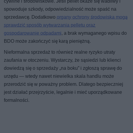
cywilne i środowiskowe. Jeśli pellet okaże się wadliwy i
spowoduje szkody, odpowiedzialność może spaść na
sprzedawcę. Dodatkowo
organy ochrony środowiska mogą
sprawdzić sposób wytwarzania pelletu oraz
gospodarowanie odpadami
, a brak wymaganego wpisu do
BDO może zakończyć się karą pieniężną.
Nieformalna sprzedaż to również realne ryzyko utraty
zaufania w otoczeniu. Wystarczy, że sąsiedzi lub klienci
dowiedzą się o sprzedaży „na boku” i zgłoszą sprawę do
urzędu — wtedy nawet niewielka skala handlu może
przerodzić się w poważny problem. Dlatego bezpieczniej
jest działać przejrzyście, legalnie i mieć uporządkowane
formalności.