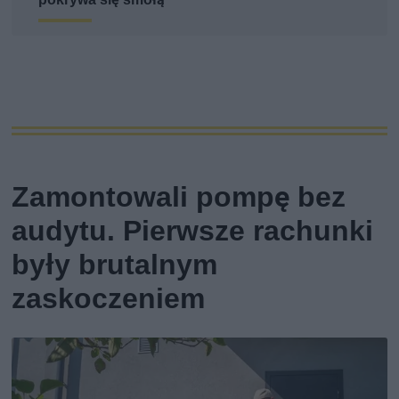
Zamontowali pompę bez
audytu. Pierwsze rachunki
były brutalnym
zaskoczeniem