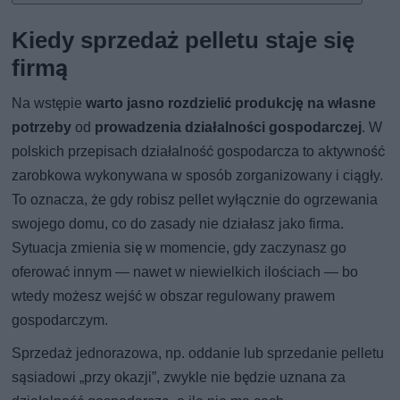
Kiedy sprzedaż pelletu staje się
firmą
Na wstępie
warto jasno rozdzielić
produkcję na własne
potrzeby
od
prowadzenia działalności gospodarczej
. W
polskich przepisach działalność gospodarcza to aktywność
zarobkowa wykonywana w sposób zorganizowany i ciągły.
To oznacza, że gdy robisz pellet wyłącznie do ogrzewania
swojego domu, co do zasady nie działasz jako firma.
Sytuacja zmienia się w momencie, gdy zaczynasz go
oferować innym — nawet w niewielkich ilościach — bo
wtedy możesz wejść w obszar regulowany prawem
gospodarczym.
Sprzedaż jednorazowa, np. oddanie lub sprzedanie pelletu
sąsiadowi „przy okazji”, zwykle nie będzie uznana za