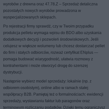
wyrobów z drewna oraz 47.78.Z – Sprzedaż detaliczna
pozostałych nowych wyrobów prowadzona w
wyspecjalizowanych sklepach.
Po rejestracji firmy sprawdź, czy w Twoim przypadku
produkcja pelletu wymaga wpisu do BDO albo uzyskania
dodatkowych decyzji i pozwoleń środowiskowych. Jeśli
celujesz w większe wolumeny lub chcesz dostarczać pellet
do firm i stałych odbiorców, rozważ certyfikat ENplus —
pomaga budować wiarygodność, ułatwia rozmowy z
kontrahentami i może otworzyć drogę do szerszej
dystrybucji.
Następnie wybierz model sprzedaży: lokalnie (np. z
odbiorem osobistym), online albo w ramach stałej
współpracy B2B. Pamiętaj też o formalnościach: ewidencji
sprzedaży, wystawianiu faktur lub paragonów oraz
terminowym rozliczaniu podatków. Dzięki temu ograniczysz