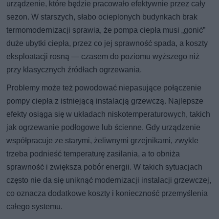
urządzenie, które będzie pracowało efektywnie przez cały
sezon. W starszych, słabo ocieplonych budynkach brak
termomodernizacji sprawia, że pompa ciepła musi „gonić”
duże ubytki ciepła, przez co jej sprawność spada, a koszty
eksploatacji rosną — czasem do poziomu wyższego niż
przy klasycznych źródłach ogrzewania.
Problemy może też powodować niepasujące połączenie
pompy ciepła z istniejącą instalacją grzewczą. Najlepsze
efekty osiąga się w układach niskotemperaturowych, takich
jak ogrzewanie podłogowe lub ścienne. Gdy urządzenie
współpracuje ze starymi, żeliwnymi grzejnikami, zwykle
trzeba podnieść temperaturę zasilania, a to obniża
sprawność i zwiększa pobór energii. W takich sytuacjach
często nie da się uniknąć modernizacji instalacji grzewczej,
co oznacza dodatkowe koszty i konieczność przemyślenia
całego systemu.