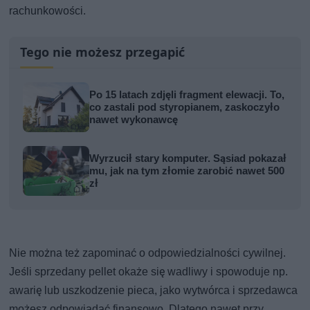
rachunkowości.
Tego nie możesz przegapić
Po 15 latach zdjęli fragment elewacji. To,
co zastali pod styropianem, zaskoczyło
nawet wykonawcę
Wyrzucił stary komputer. Sąsiad pokazał
mu, jak na tym złomie zarobić nawet 500
zł
Nie można też zapominać o odpowiedzialności cywilnej.
Jeśli sprzedany pellet okaże się wadliwy i spowoduje np.
awarię lub uszkodzenie pieca, jako wytwórca i sprzedawca
możesz odpowiadać finansowo. Dlatego nawet przy