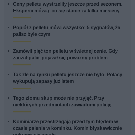
Ceny pelletu wystrzeliły jeszcze przed sezonem.
Eksperci mówią, co się stanie za kilka miesięcy
Popiół z pelletu mówi wszystko: 5 sygnałów, że
palisz byle czym
Zamówił pięć ton pelletu w świetnej cenie. Gdy
zaczął palić, pojawił się poważny problem
Tak źle na rynku pelletu jeszcze nie było. Polacy
wykupują zapasy już latem
Tego złomu skup może nie przyjąć. Przy
niektórych przedmiotach zawiadomi policję
Kominiarze przestrzegają przed tym błędem w
czasie palenia w kominku. Komin błyskawicznie
pokrywa się smołą