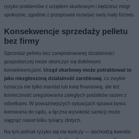
ryzyko problemów z urzędem skarbowym i będziesz mógł
spokojnie, zgodnie z przepisami rozwijać swój mały biznes.
Konsekwencje sprzedaży pelletu
bez firmy
Sprzedaż pelletu bez zarejestrowanej działalności
gospodarczej może skończyć się dotkliwymi
konsekwencjami.
Urząd skarbowy może potraktować to
jako
niezgłoszoną działalność zarobkową
, co zwykle
oznacza nie tylko mandat lub karę finansową, ale też
konieczność uregulowania zaległych podatków razem z
odsetkami. W poważniejszych sytuacjach sprawa bywa
kierowana do sądu, a łączna wysokość sankcji może
sięgnąć nawet kilku tysięcy złotych.
Na tym jednak ryzyko się nie kończy — dochodzą kwestie