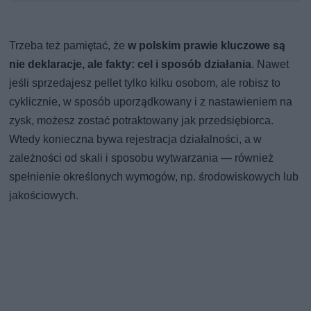
Trzeba też pamiętać, że
w polskim prawie kluczowe są
nie deklaracje, ale fakty: cel i sposób działania
. Nawet
jeśli sprzedajesz pellet tylko kilku osobom, ale robisz to
cyklicznie, w sposób uporządkowany i z nastawieniem na
zysk, możesz zostać potraktowany jak przedsiębiorca.
Wtedy konieczna bywa rejestracja działalności, a w
zależności od skali i sposobu wytwarzania — również
spełnienie określonych wymogów, np. środowiskowych lub
jakościowych.