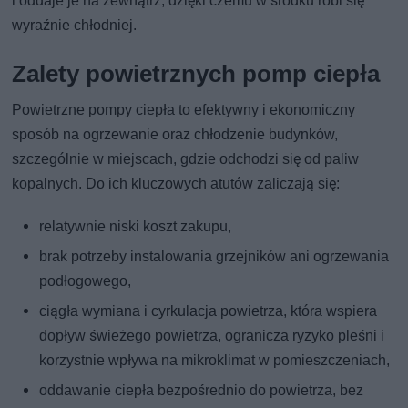
i oddaje je na zewnątrz, dzięki czemu w środku robi się
wyraźnie chłodniej.
Zalety powietrznych pomp ciepła
Powietrzne pompy ciepła to efektywny i ekonomiczny
sposób na ogrzewanie oraz chłodzenie budynków,
szczególnie w miejscach, gdzie odchodzi się od paliw
kopalnych. Do ich kluczowych atutów zaliczają się:
relatywnie niski koszt zakupu,
brak potrzeby instalowania grzejników ani ogrzewania
podłogowego,
ciągła wymiana i cyrkulacja powietrza, która wspiera
dopływ świeżego powietrza, ogranicza ryzyko pleśni i
korzystnie wpływa na mikroklimat w pomieszczeniach,
oddawanie ciepła bezpośrednio do powietrza, bez