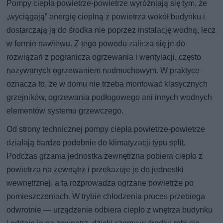
Pompy ciepła powietrze-powietrze wyróżniają się tym, że
„wyciągają” energię cieplną z powietrza wokół budynku i
dostarczają ją do środka nie poprzez instalację wodną, lecz
w formie nawiewu. Z tego powodu zalicza się je do
rozwiązań z pogranicza ogrzewania i wentylacji, często
nazywanych ogrzewaniem nadmuchowym. W praktyce
oznacza to, że w domu nie trzeba montować klasycznych
grzejników, ogrzewania podłogowego ani innych wodnych
elementów systemu grzewczego.
Od strony technicznej pompy ciepła powietrze-powietrze
działają bardzo podobnie do klimatyzacji typu split.
Podczas grzania jednostka zewnętrzna pobiera ciepło z
powietrza na zewnątrz i przekazuje je do jednostki
wewnętrznej, a ta rozprowadza ogrzane powietrze po
pomieszczeniach. W trybie chłodzenia proces przebiega
odwrotnie — urządzenie odbiera ciepło z wnętrza budynku