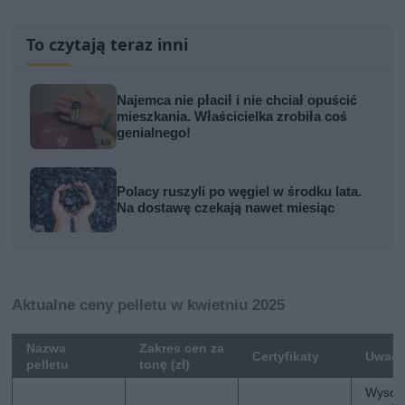
To czytają teraz inni
Najemca nie płacił i nie chciał opuścić
mieszkania. Właścicielka zrobiła coś
genialnego!
Polacy ruszyli po węgiel w środku lata.
Na dostawę czekają nawet miesiąc
Aktualne ceny pelletu w kwietniu 2025
Nazwa
Zakres cen za
Certyfikaty
Uwagi
pelletu
tonę (zł)
Wysoki