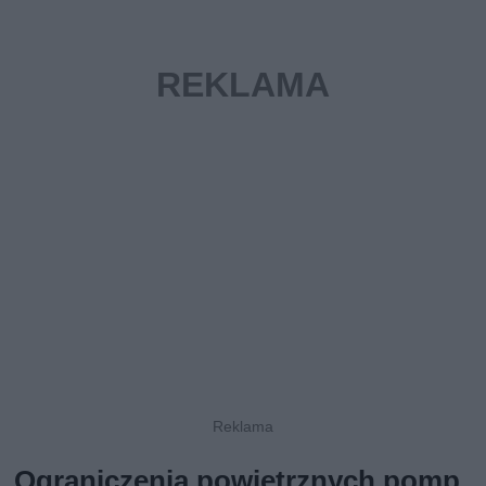
Ograniczenia powietrznych pomp