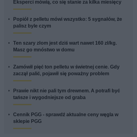
Eksperci mówią, co się stanie za kilka miesięcy
Popiół z pelletu mówi wszystko: 5 sygnałów, że
palisz byle czym
Ten szary złom jest dziś wart nawet 160 zł/kg.
Masz go mnóstwo w domu
Zamówił pięć ton pelletu w świetnej cenie. Gdy
zaczął palić, pojawił się poważny problem
Prawie nikt nie pali tym drewnem. A potrafi być
tańsze i wygodniejsze od graba
Cennik PGG - sprawdź aktualne ceny węgla w
sklepie PGG