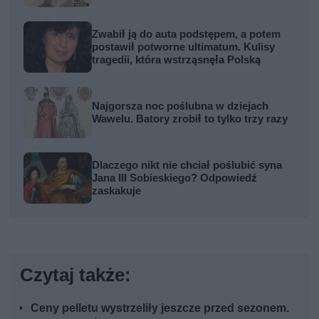
Zwabił ją do auta podstępem, a potem
postawił potworne ultimatum. Kulisy
tragedii, która wstrząsnęła Polską
Najgorsza noc poślubna w dziejach
Wawelu. Batory zrobił to tylko trzy razy
Dlaczego nikt nie chciał poślubić syna
Jana III Sobieskiego? Odpowiedź
zaskakuje
Czytaj także:
Ceny pelletu wystrzeliły jeszcze przed sezonem.