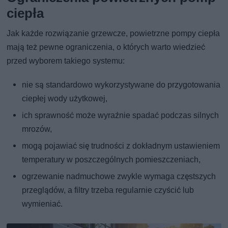
ciepła
Jak każde rozwiązanie grzewcze, powietrzne pompy ciepła
mają też pewne ograniczenia, o których warto wiedzieć
przed wyborem takiego systemu:
nie są standardowo wykorzystywane do przygotowania
ciepłej wody użytkowej,
ich sprawność może wyraźnie spadać podczas silnych
mrozów,
mogą pojawiać się trudności z dokładnym ustawieniem
temperatury w poszczególnych pomieszczeniach,
ogrzewanie nadmuchowe zwykle wymaga częstszych
przeglądów, a filtry trzeba regularnie czyścić lub
wymieniać.