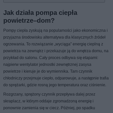
Jak działa pompa ciepła
powietrze–dom?
Pompy ciepła zyskują na popularności jako ekonomiczna i
przyjazna środowisku alternatywa dla klasycznych źródeł
ogrzewania. To rozwiązanie „wyciąga” energię cieplną z
powietrza na zewnątrz i przekazuje ją do wnętrza domu, na
przykład do salonu. Cały proces odbywa się etapami:
najpierw wentylator jednostki zewnętrznej zasysa
powietrze i kieruje je do wymiennika. Tam czynnik
chłodniczy przejmuje ciepło, odparowuje, a następnie trafia
do sprężarki, gdzie rosną jego temperatura oraz ciśnienie.
Rozgrzany, sprężony czynnik przepływa dalej przez
skraplacz, w którym oddaje zgromadzoną energię i
ponownie zamienia się w ciecz. Później, po spadku