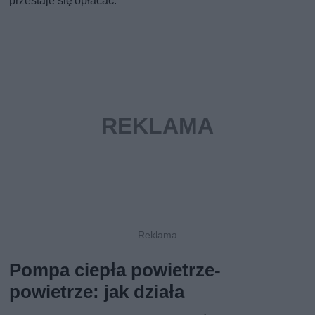
przestaje się opłacać.
Pompa ciepła powietrze-
powietrze: jak działa