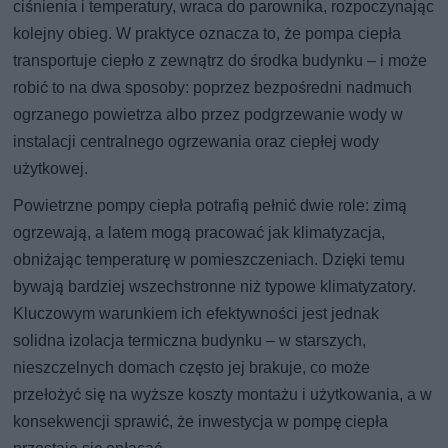
ciśnienia i temperatury, wraca do parownika, rozpoczynając
kolejny obieg. W praktyce oznacza to, że pompa ciepła
transportuje ciepło z zewnątrz do środka budynku – i może
robić to na dwa sposoby: poprzez bezpośredni nadmuch
ogrzanego powietrza albo przez podgrzewanie wody w
instalacji centralnego ogrzewania oraz ciepłej wody
użytkowej.
Powietrzne pompy ciepła potrafią pełnić dwie role: zimą
ogrzewają, a latem mogą pracować jak klimatyzacja,
obniżając temperaturę w pomieszczeniach. Dzięki temu
bywają bardziej wszechstronne niż typowe klimatyzatory.
Kluczowym warunkiem ich efektywności jest jednak
solidna izolacja termiczna budynku – w starszych,
nieszczelnych domach często jej brakuje, co może
przełożyć się na wyższe koszty montażu i użytkowania, a w
konsekwencji sprawić, że inwestycja w pompę ciepła