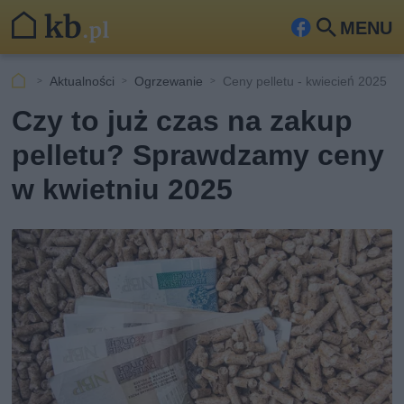
MENU
Fa
Szu
ceb
kaj
Aktualności
Ogrzewanie
Ceny pelletu - kwiecień 2025
ook
Czy to już czas na zakup
pelletu? Sprawdzamy ceny
w kwietniu 2025