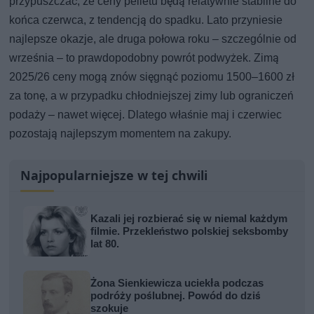
przypuszczać, że ceny pelletu będą relatywnie stabilne do
końca czerwca, z tendencją do spadku. Lato przyniesie
najlepsze okazje, ale druga połowa roku – szczególnie od
września – to prawdopodobny powrót podwyżek. Zimą
2025/26 ceny mogą znów sięgnąć poziomu 1500–1600 zł
za tonę, a w przypadku chłodniejszej zimy lub ograniczeń
podaży – nawet więcej. Dlatego właśnie maj i czerwiec
pozostają najlepszym momentem na zakupy.
Najpopularniejsze w tej chwili
Kazali jej rozbierać się w niemal każdym
filmie. Przekleństwo polskiej seksbomby
lat 80.
Żona Sienkiewicza uciekła podczas
podróży poślubnej. Powód do dziś
szokuje