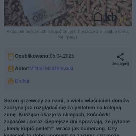
Aktualnie pellet można kupić taniej niż jeszcze 2 miesiące temu,
fot. rparys
Opublikowano:
05.04.2025
Udostępnij
Autor:
Michał Modzelewski
Drukuj
Sezon grzewczy za nami, a wielu właścicieli domów
zaczyna już rozglądać się za pelletem na kolejną
zimę. Kuszące okazje w sklepach, końcówki
zapasów i coraz cieplejsze dni sprawiają, że pytanie
„kiedy kupić pellet?” wraca jak bumerang. Czy
kwiecień to dobry moment na zakupy, czy może