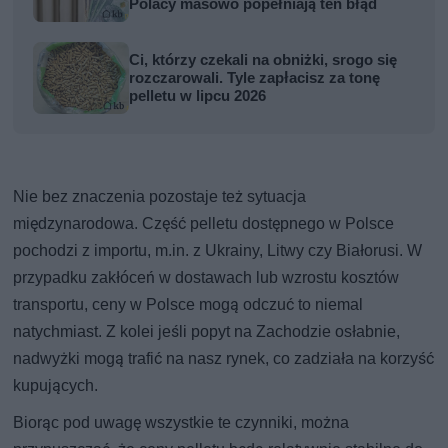
Polacy masowo popełniają ten błąd
Ci, którzy czekali na obniżki, srogo się
rozczarowali. Tyle zapłacisz za tonę
pelletu w lipcu 2026
Nie bez znaczenia pozostaje też sytuacja
międzynarodowa. Część pelletu dostępnego w Polsce
pochodzi z importu, m.in. z Ukrainy, Litwy czy Białorusi. W
przypadku zakłóceń w dostawach lub wzrostu kosztów
transportu, ceny w Polsce mogą odczuć to niemal
natychmiast. Z kolei jeśli popyt na Zachodzie osłabnie,
nadwyżki mogą trafić na nasz rynek, co zadziała na korzyść
kupujących.
Biorąc pod uwagę wszystkie te czynniki, można