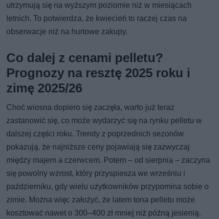
utrzymują się na wyższym poziomie niż w miesiącach
letnich. To potwierdza, że kwiecień to raczej czas na
obserwacje niż na hurtowe zakupy.
Co dalej z cenami pelletu?
Prognozy na resztę 2025 roku i
zimę 2025/26
Choć wiosna dopiero się zaczęła, warto już teraz
zastanowić się, co może wydarzyć się na rynku pelletu w
dalszej części roku. Trendy z poprzednich sezonów
pokazują, że najniższe ceny pojawiają się zazwyczaj
między majem a czerwcem. Potem – od sierpnia – zaczyna
się powolny wzrost, który przyspiesza we wrześniu i
październiku, gdy wielu użytkowników przypomina sobie o
zimie. Można więc założyć, że latem tona pelletu może
kosztować nawet o 300–400 zł mniej niż późną jesienią.