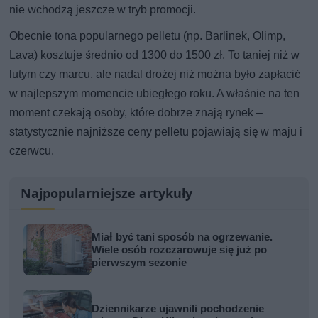
nie wchodzą jeszcze w tryb promocji.
Obecnie tona popularnego pelletu (np. Barlinek, Olimp,
Lava) kosztuje średnio od 1300 do 1500 zł. To taniej niż w
lutym czy marcu, ale nadal drożej niż można było zapłacić
w najlepszym momencie ubiegłego roku. A właśnie na ten
moment czekają osoby, które dobrze znają rynek –
statystycznie najniższe ceny pelletu pojawiają się w maju i
czerwcu.
Najpopularniejsze artykuły
Miał być tani sposób na ogrzewanie.
Wiele osób rozczarowuje się już po
pierwszym sezonie
Dziennikarze ujawnili pochodzenie