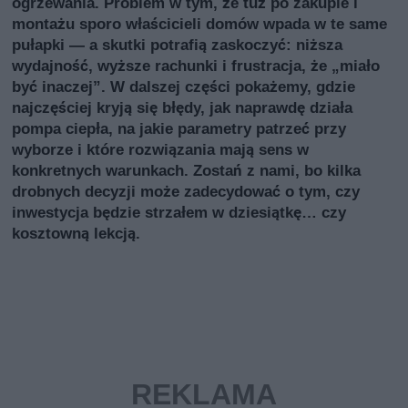
ogrzewania. Problem w tym, że tuż po zakupie i
montażu sporo właścicieli domów wpada w te same
pułapki — a skutki potrafią zaskoczyć: niższa
wydajność, wyższe rachunki i frustracja, że „miało
być inaczej”. W dalszej części pokażemy, gdzie
najczęściej kryją się błędy, jak naprawdę działa
pompa ciepła, na jakie parametry patrzeć przy
wyborze i które rozwiązania mają sens w
konkretnych warunkach. Zostań z nami, bo kilka
drobnych decyzji może zadecydować o tym, czy
inwestycja będzie strzałem w dziesiątkę… czy
kosztowną lekcją.