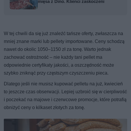
mięsa z Dino. Klienci zaskoczeni
W tej chwili da się już znaleźć tańsze oferty, zwłaszcza na
mniej znane marki lub pellety importowane. Ceny schodzą
nawet do okolic 1050–1150 zł za tonę. Warto jednak
zachować ostrożność – nie każdy tani pellet ma
odpowiednie certyfikaty jakości, a oszczędność może
szybko zniknąć przy częstszym czyszczeniu pieca.
Dlatego jeśli nie musisz kupować pelletu na już, kwiecień
to jeszcze czas obserwacji. Lepiej uzbroić się w cierpliwość
i poczekać na majowe i czerwcowe promocje, które potrafią
obniżyć ceny o kilkaset złotych za tonę.