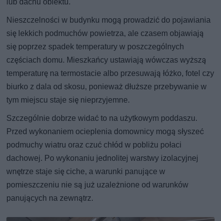
lub dachu obiektu.
Nieszczelności w budynku mogą prowadzić do pojawiania
się lekkich podmuchów powietrza, ale czasem objawiają
się poprzez spadek temperatury w poszczególnych
częściach domu. Mieszkańcy ustawiają wówczas wyższą
temperaturę na termostacie albo przesuwają łóżko, fotel czy
biurko z dala od skosu, ponieważ dłuższe przebywanie w
tym miejscu staje się nieprzyjemne.
Szczególnie dobrze widać to na użytkowym poddaszu.
Przed wykonaniem ocieplenia domownicy mogą słyszeć
podmuchy wiatru oraz czuć chłód w pobliżu połaci
dachowej. Po wykonaniu jednolitej warstwy izolacyjnej
wnętrze staje się ciche, a warunki panujące w
pomieszczeniu nie są już uzależnione od warunków
panujących na zewnątrz.