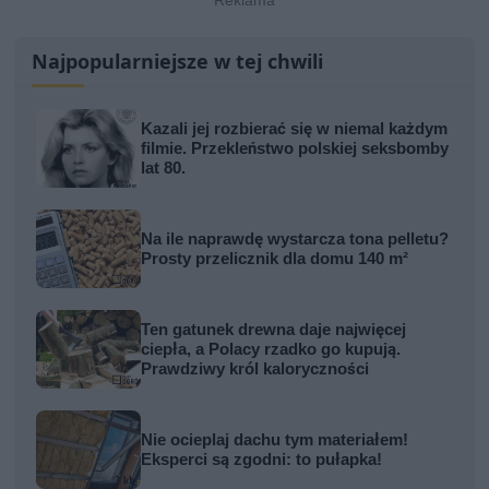
Najpopularniejsze w tej chwili
Kazali jej rozbierać się w niemal każdym
filmie. Przekleństwo polskiej seksbomby
lat 80.
Na ile naprawdę wystarcza tona pelletu?
Prosty przelicznik dla domu 140 m²
Ten gatunek drewna daje najwięcej
ciepła, a Polacy rzadko go kupują.
Prawdziwy król kaloryczności
Nie ocieplaj dachu tym materiałem!
Eksperci są zgodni: to pułapka!