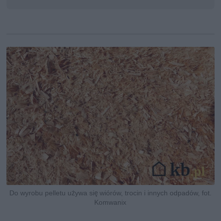
Do wyrobu pelletu używa się wiórów, trocin i innych odpadów, fot.
Komwanix