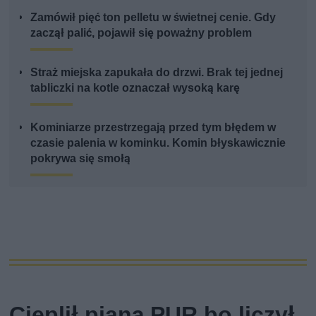
Zamówił pięć ton pelletu w świetnej cenie. Gdy
zaczął palić, pojawił się poważny problem
Straż miejska zapukała do drzwi. Brak tej jednej
tabliczki na kotle oznaczał wysoką karę
Kominiarze przestrzegają przed tym błędem w
czasie palenia w kominku. Komin błyskawicznie
pokrywa się smołą
Cieplił pianą PUR bo liczył