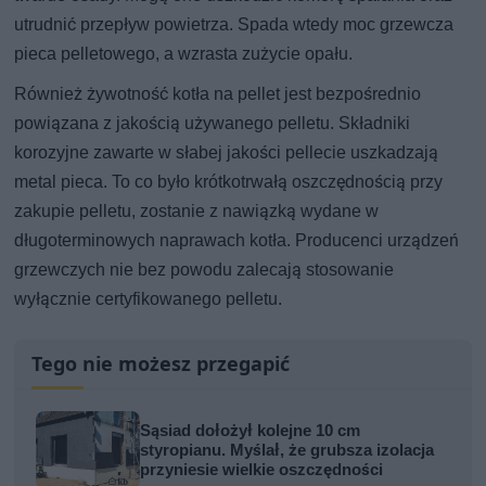
utrudnić przepływ powietrza. Spada wtedy moc grzewcza
pieca pelletowego, a wzrasta zużycie opału.
Również żywotność kotła na pellet jest bezpośrednio
powiązana z jakością używanego pelletu. Składniki
korozyjne zawarte w słabej jakości pellecie uszkadzają
metal pieca. To co było krótkotrwałą oszczędnością przy
zakupie pelletu, zostanie z nawiązką wydane w
długoterminowych naprawach kotła. Producenci urządzeń
grzewczych nie bez powodu zalecają stosowanie
wyłącznie certyfikowanego pelletu.
Tego nie możesz przegapić
Sąsiad dołożył kolejne 10 cm
styropianu. Myślał, że grubsza izolacja
przyniesie wielkie oszczędności