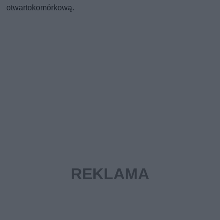
otwartokomórkową.