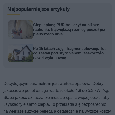
Najpopularniejsze artykuły
Cieplił pianą PUR bo liczył na niższe
rachunki. Największą różnicę poczuł już
pierwszego dnia
Po 15 latach zdjęli fragment elewacji. To,
co zastali pod styropianem, zaskoczyło
nawet wykonawcę
Decydującym parametrem jest wartość opałowa. Dobry
jakościowo pellet osiąga wartość około 4,9 do 5,3 kWh/kg.
Słaba jakość oznacza, że musicie spalić więcej opału, aby
uzyskać tyle samo ciepła. To przekłada się bezpośrednio
na większe zużycie pelletu, a ostatecznie na wyższe koszty