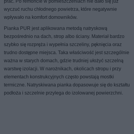
prac. Po remoncie w pomieszczeniach nie dało się już
wyczuć ruchu chłodnego powietrza, które negatywnie
wpływało na komfort domowników.
Pianka PUR jest aplikowana metodą natryskową
bezpośrednio na dach, strop albo ściany. Materiał bardzo
szybko się rozpręża i wypełnia szczeliny, pęknięcia oraz
trudno dostępne miejsca. Taka właściwość jest szczególnie
ważna w starych domach, gdzie trudniej ułożyć szczelną
warstwę izolacji. W narożnikach, okolicach stropu i przy
elementach konstrukcyjnych często powstają mostki
termiczne. Natryskiwana pianka dopasowuje się do kształtu
podłoża i szczelnie przylega do izolowanej powierzchni.