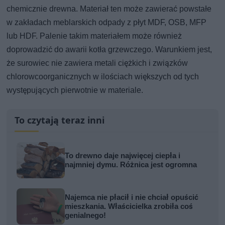
chemicznie drewna. Materiał ten może zawierać powstałe
w zakładach meblarskich odpady z płyt MDF, OSB, MFP
lub HDF. Palenie takim materiałem może również
doprowadzić do awarii kotła grzewczego. Warunkiem jest,
że surowiec nie zawiera metali ciężkich i związków
chlorowcoorganicznych w ilościach większych od tych
występujących pierwotnie w materiale.
To czytają teraz inni
To drewno daje najwięcej ciepła i
najmniej dymu. Różnica jest ogromna
Najemca nie płacił i nie chciał opuścić
mieszkania. Właścicielka zrobiła coś
genialnego!