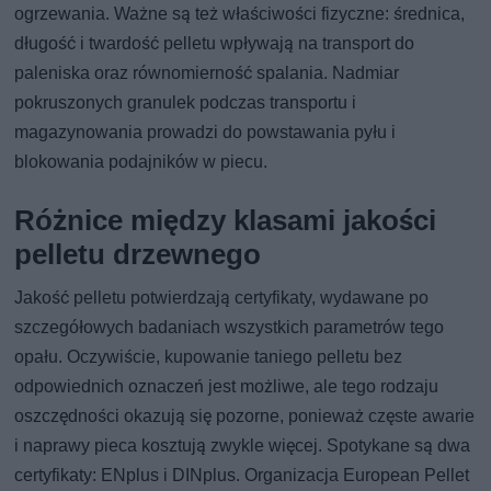
ogrzewania. Ważne są też właściwości fizyczne: średnica,
długość i twardość pelletu wpływają na transport do
paleniska oraz równomierność spalania. Nadmiar
pokruszonych granulek podczas transportu i
magazynowania prowadzi do powstawania pyłu i
blokowania podajników w piecu.
Różnice między klasami jakości
pelletu drzewnego
Jakość pelletu potwierdzają certyfikaty, wydawane po
szczegółowych badaniach wszystkich parametrów tego
opału. Oczywiście, kupowanie taniego pelletu bez
odpowiednich oznaczeń jest możliwe, ale tego rodzaju
oszczędności okazują się pozorne, ponieważ częste awarie
i naprawy pieca kosztują zwykle więcej. Spotykane są dwa
certyfikaty: ENplus i DINplus. Organizacja European Pellet