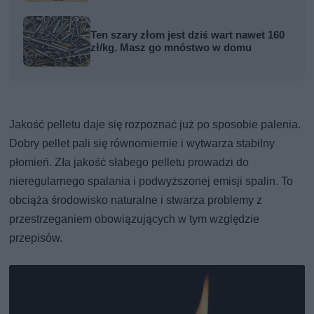
Ten szary złom jest dziś wart nawet 160
zł/kg. Masz go mnóstwo w domu
Jakość pelletu daje się rozpoznać już po sposobie palenia.
Dobry pellet pali się równomiernie i wytwarza stabilny
płomień. Zła jakość słabego pelletu prowadzi do
nieregularnego spalania i podwyższonej emisji spalin. To
obciąża środowisko naturalne i stwarza problemy z
przestrzeganiem obowiązujących w tym względzie
przepisów.