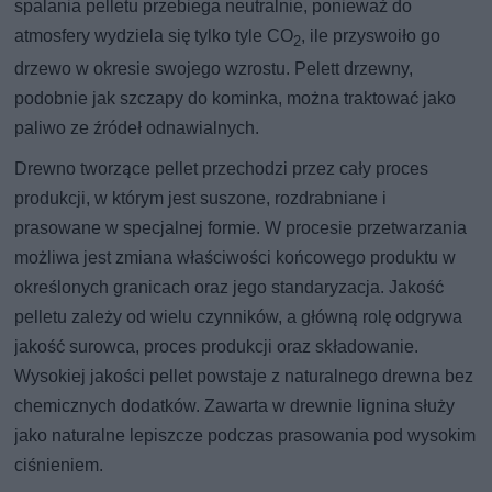
spalania pelletu przebiega neutralnie, ponieważ do
atmosfery wydziela się tylko tyle CO
, ile przyswoiło go
2
drzewo w okresie swojego wzrostu. Pelett drzewny,
podobnie jak szczapy do kominka, można traktować jako
paliwo ze źródeł odnawialnych.
Drewno tworzące pellet przechodzi przez cały proces
produkcji, w którym jest suszone, rozdrabniane i
prasowane w specjalnej formie. W procesie przetwarzania
możliwa jest zmiana właściwości końcowego produktu w
określonych granicach oraz jego standaryzacja. Jakość
pelletu zależy od wielu czynników, a główną rolę odgrywa
jakość surowca, proces produkcji oraz składowanie.
Wysokiej jakości pellet powstaje z naturalnego drewna bez
chemicznych dodatków. Zawarta w drewnie lignina służy
jako naturalne lepiszcze podczas prasowania pod wysokim
ciśnieniem.