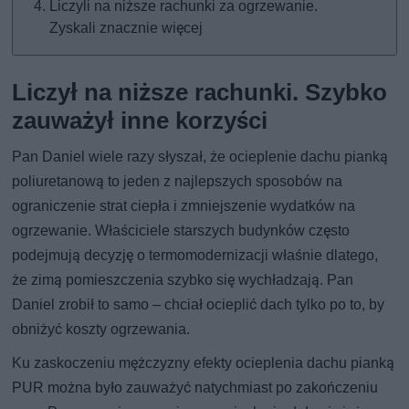
Liczyli na niższe rachunki za ogrzewanie.
Zyskali znacznie więcej
Liczył na niższe rachunki. Szybko
zauważył inne korzyści
Pan Daniel wiele razy słyszał, że ocieplenie dachu pianką
poliuretanową to jeden z najlepszych sposobów na
ograniczenie strat ciepła i zmniejszenie wydatków na
ogrzewanie. Właściciele starszych budynków często
podejmują decyzję o termomodernizacji właśnie dlatego,
że zimą pomieszczenia szybko się wychładzają. Pan
Daniel zrobił to samo – chciał ocieplić dach tylko po to, by
obniżyć koszty ogrzewania.
Ku zaskoczeniu mężczyzny efekty ocieplenia dachu pianką
PUR można było zauważyć natychmiast po zakończeniu