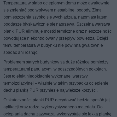
Temperatura w słabo ocieplonym domu może gwałtownie
się zmieniać pod wpływem niestabilnej pogody. Zimą
pomieszczenia szybko się wychładzają, natomiast latem
poddasze błyskawicznie się nagrzewa. Szczelna warstwa
pianki PUR eliminuje mostki termiczne oraz nieszczelności
powodujące niekontrolowany przepływ powietrza. Dzięki
temu temperatura w budynku nie powinna gwałtownie
spadać ani rosnąć.
Problemem starych budynków są duże różnice pomiędzy
temperaturami panującymi w poszczególnych pokojach.
Jest to efekt niedokładnie wykonanej warstwy
termoizolacyjnej – właśnie w takim przypadku ocieplenie
dachu pianką PUR przyniesie największe korzyści.
O skuteczności pianki PUR decydować będzie sposób jej
aplikacji oraz rodzaj wykorzystywanego materiału. Do
ocieplania dachu zazwyczaj wykorzystuje się lekką piankę