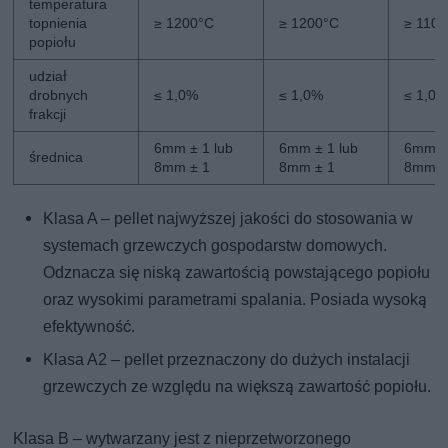
temperatura
topnienia
≥ 1200°C
≥ 1200°C
≥ 110
popiołu
udział
drobnych
≤ 1,0%
≤ 1,0%
≤ 1,0
frakcji
6mm ± 1 lub
6mm ± 1 lub
6mm ± 
średnica
8mm ± 1
8mm ± 1
8mm ±
Klasa A – pellet najwyższej jakości do stosowania w
systemach grzewczych gospodarstw domowych.
Odznacza się niską zawartością powstającego popiołu
oraz wysokimi parametrami spalania. Posiada wysoką
efektywność.
Klasa A2 – pellet przeznaczony do dużych instalacji
grzewczych ze względu na większą zawartość popiołu.
Klasa B – wytwarzany jest z nieprzetworzonego