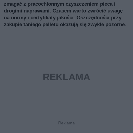
zmagać z pracochłonnym czyszczeniem pieca i
drogimi naprawami. Czasem warto zwrócić uwagę
na normy i certyfikaty jakości. Oszczędności przy
zakupie taniego pelletu okazują się zwykle pozorne.