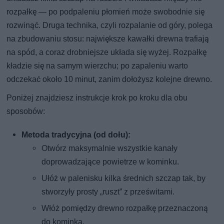
rozpałkę — po podpaleniu płomień może swobodnie się
rozwinąć. Druga technika, czyli rozpalanie od góry, polega
na zbudowaniu stosu: największe kawałki drewna trafiają
na spód, a coraz drobniejsze układa się wyżej. Rozpałkę
kładzie się na samym wierzchu; po zapaleniu warto
odczekać około 10 minut, zanim dołożysz kolejne drewno.
Poniżej znajdziesz instrukcje krok po kroku dla obu
sposobów:
Metoda tradycyjna (od dołu):
Otwórz maksymalnie wszystkie kanały
doprowadzające powietrze w kominku.
Ułóż w palenisku kilka średnich szczap tak, by
stworzyły prosty „ruszt” z prześwitami.
Włóż pomiędzy drewno rozpałkę przeznaczoną
do kominka.