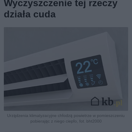
Wyczyszczenie tej rzeczy
działa cuda
Urządzenia klimatyzacyjne chłodzą powietrze w pomieszczeniu
pobierając z niego ciepło, fot. bht2000