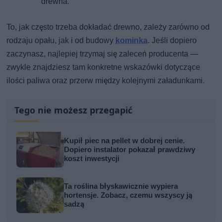
drewna.
To, jak często trzeba dokładać drewno, zależy zarówno od
rodzaju opału, jak i od budowy
kominka
. Jeśli dopiero
zaczynasz, najlepiej trzymaj się zaleceń producenta —
zwykle znajdziesz tam konkretne wskazówki dotyczące
ilości paliwa oraz przerw między kolejnymi załadunkami.
Tego nie możesz przegapić
Kupił piec na pellet w dobrej cenie.
Dopiero instalator pokazał prawdziwy
koszt inwestycji
Ta roślina błyskawicznie wypiera
hortensje. Zobacz, czemu wszyscy ją
sadzą