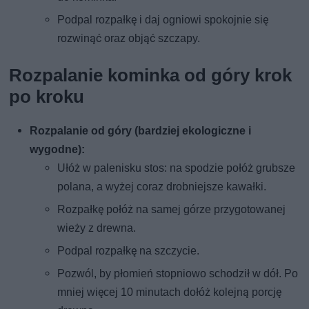
Podpal rozpałkę i daj ogniowi spokojnie się
rozwinąć oraz objąć szczapy.
Rozpalanie kominka od góry krok
po kroku
Rozpalanie od góry (bardziej ekologiczne i
wygodne):
Ułóż w palenisku stos: na spodzie połóż grubsze
polana, a wyżej coraz drobniejsze kawałki.
Rozpałkę połóż na samej górze przygotowanej
wieży z drewna.
Podpal rozpałkę na szczycie.
Pozwól, by płomień stopniowo schodził w dół. Po
mniej więcej 10 minutach dołóż kolejną porcję