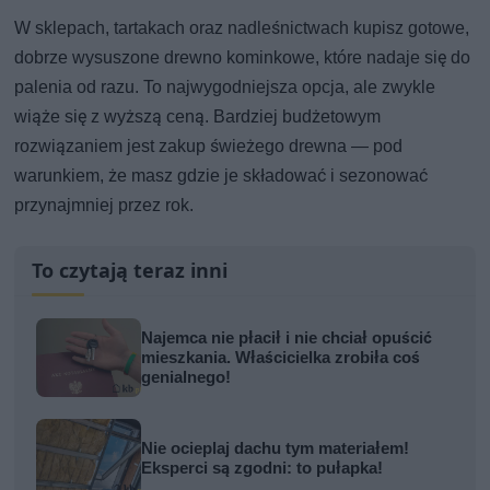
W sklepach, tartakach oraz nadleśnictwach kupisz gotowe,
dobrze wysuszone drewno kominkowe, które nadaje się do
palenia od razu. To najwygodniejsza opcja, ale zwykle
wiąże się z wyższą ceną. Bardziej budżetowym
rozwiązaniem jest zakup świeżego drewna — pod
warunkiem, że masz gdzie je składować i sezonować
przynajmniej przez rok.
To czytają teraz inni
Najemca nie płacił i nie chciał opuścić
mieszkania. Właścicielka zrobiła coś
genialnego!
Nie ocieplaj dachu tym materiałem!
Eksperci są zgodni: to pułapka!