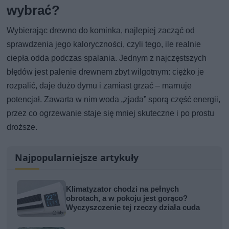
wybrać?
Wybierając drewno do kominka, najlepiej zacząć od
sprawdzenia jego kaloryczności, czyli tego, ile realnie
ciepła odda podczas spalania. Jednym z najczęstszych
błędów jest palenie drewnem zbyt wilgotnym: ciężko je
rozpalić, daje dużo dymu i zamiast grzać – marnuje
potencjał. Zawarta w nim woda „zjada” sporą część energii,
przez co ogrzewanie staje się mniej skuteczne i po prostu
droższe.
Najpopularniejsze artykuły
Klimatyzator chodzi na pełnych
obrotach, a w pokoju jest gorąco?
Wyczyszczenie tej rzeczy działa cuda