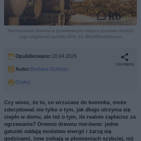
Sezonowanie drewna w przewiewnym miejscu pozwala obniżyć
jego wilgotność poniżej 20%, fot. BlackMediaHouse
Opublikowano:
18.04.2026
Udostępnij
Autor:
Barbara Ochman
Drukuj
Czy wiesz, że to, co wrzucasz do kominka, może
zdecydować nie tylko o tym, jak długo utrzyma się
ciepło w domu, ale też o tym, ile realnie zapłacisz za
ogrzewanie? Drewno drewnu nierówne: jedne
gatunki oddają mnóstwo energii i żarzą się
godzinami, inne znikają w płomieniach szybciej, niż