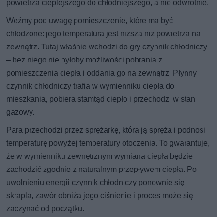
powietrza cieplejszego do chłodniejszego, a nie odwrotnie.
Weźmy pod uwagę pomieszczenie, które ma być
chłodzone: jego temperatura jest niższa niż powietrza na
zewnątrz. Tutaj właśnie wchodzi do gry czynnik chłodniczy
– bez niego nie byłoby możliwości pobrania z
pomieszczenia ciepła i oddania go na zewnątrz. Płynny
czynnik chłodniczy trafia w wymienniku ciepła do
mieszkania, pobiera stamtąd ciepło i przechodzi w stan
gazowy.
Para przechodzi przez sprężarkę, która ją spręża i podnosi
temperaturę powyżej temperatury otoczenia. To gwarantuje,
że w wymienniku zewnętrznym wymiana ciepła będzie
zachodzić zgodnie z naturalnym przepływem ciepła. Po
uwolnieniu energii czynnik chłodniczy ponownie się
skrapla, zawór obniża jego ciśnienie i proces może się
zaczynać od początku.