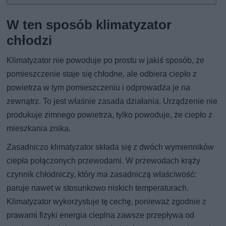
W ten sposób klimatyzator
chłodzi
Klimatyzator nie powoduje po prostu w jakiś sposób, że
pomieszczenie staje się chłodne, ale odbiera ciepło z
powietrza w tym pomieszczeniu i odprowadza je na
zewnątrz. To jest właśnie zasada działania. Urządzenie nie
produkuje zimnego powietrza, tylko powoduje, że ciepło z
mieszkania znika.
Zasadniczo klimatyzator składa się z dwóch wymienników
ciepła połączonych przewodami. W przewodach krąży
czynnik chłodniczy, który ma zasadniczą właściwość:
paruje nawet w stosunkowo niskich temperaturach.
Klimatyzator wykorzystuje tę cechę, ponieważ zgodnie z
prawami fizyki energia cieplna zawsze przepływa od