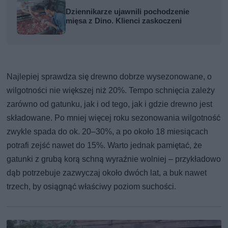
Dziennikarze ujawnili pochodzenie
mięsa z Dino. Klienci zaskoczeni
Najlepiej sprawdza się drewno dobrze wysezonowane, o
wilgotności nie większej niż 20%. Tempo schnięcia zależy
zarówno od gatunku, jak i od tego, jak i gdzie drewno jest
składowane. Po mniej więcej roku sezonowania wilgotność
zwykle spada do ok. 20–30%, a po około 18 miesiącach
potrafi zejść nawet do 15%. Warto jednak pamiętać, że
gatunki z grubą korą schną wyraźnie wolniej – przykładowo
dąb potrzebuje zazwyczaj około dwóch lat, a buk nawet
trzech, by osiągnąć właściwy poziom suchości.