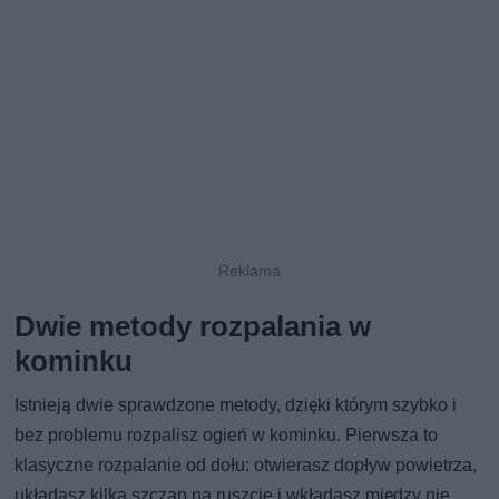
Dwie metody rozpalania w
kominku
Istnieją dwie sprawdzone metody, dzięki którym szybko i
bez problemu rozpalisz ogień w kominku. Pierwsza to
klasyczne rozpalanie od dołu: otwierasz dopływ powietrza,
układasz kilka szczap na ruszcie i wkładasz między nie