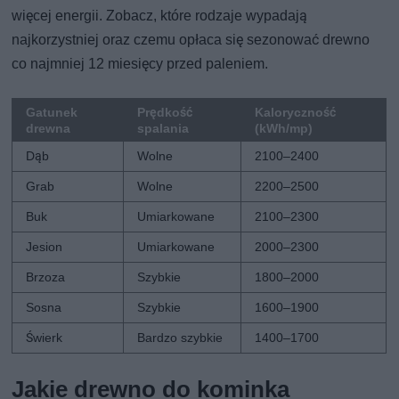
więcej energii. Zobacz, które rodzaje wypadają
najkorzystniej oraz czemu opłaca się sezonować drewno
co najmniej 12 miesięcy przed paleniem.
Gatunek
Prędkość
Kaloryczność
drewna
spalania
(kWh/mp)
Dąb
Wolne
2100–2400
Grab
Wolne
2200–2500
Buk
Umiarkowane
2100–2300
Jesion
Umiarkowane
2000–2300
Brzoza
Szybkie
1800–2000
Sosna
Szybkie
1600–1900
Świerk
Bardzo szybkie
1400–1700
Jakie drewno do kominka