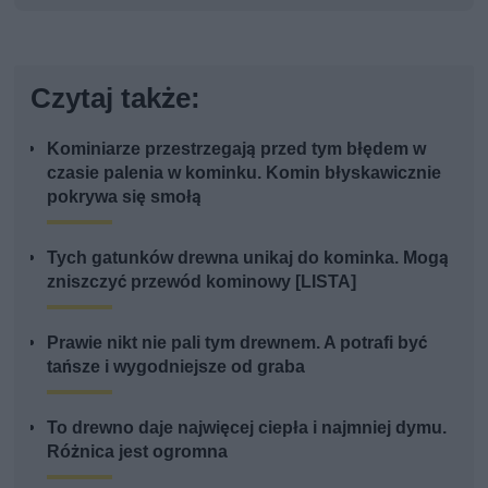
Czytaj także:
Kominiarze przestrzegają przed tym błędem w
czasie palenia w kominku. Komin błyskawicznie
pokrywa się smołą
Tych gatunków drewna unikaj do kominka. Mogą
zniszczyć przewód kominowy [LISTA]
Prawie nikt nie pali tym drewnem. A potrafi być
tańsze i wygodniejsze od graba
To drewno daje najwięcej ciepła i najmniej dymu.
Różnica jest ogromna