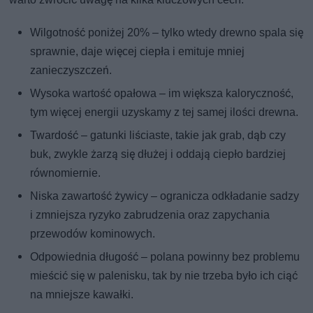
Wilgotność poniżej 20% – tylko wtedy drewno spala się
sprawnie, daje więcej ciepła i emituje mniej
zanieczyszczeń.
Wysoka wartość opałowa – im większa kaloryczność,
tym więcej energii uzyskamy z tej samej ilości drewna.
Twardość – gatunki liściaste, takie jak grab, dąb czy
buk, zwykle żarzą się dłużej i oddają ciepło bardziej
równomiernie.
Niska zawartość żywicy – ogranicza odkładanie sadzy
i zmniejsza ryzyko zabrudzenia oraz zapychania
przewodów kominowych.
Odpowiednia długość – polana powinny bez problemu
mieścić się w palenisku, tak by nie trzeba było ich ciąć
na mniejsze kawałki.