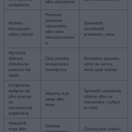
albo oblodzenie
urządzenia
Przewód
wylotowy
Mobilny
Sprawdzić
nieszczelny
klimatyzator
szczelność
albo okno
słabo chłodzi
przewodu i okna
niezaszczelnion
e
Wyraźnie
słabsze
Zbyt wysoka
Normalne zjawisko,
chłodzenie
temperatura
wróci do normy,
podczas fali
zewnętrzna
kiedy upał zelżeje
upału
Urządzenie
wyłącza się
Sprawdź ustawienia
Aktywny tryb
albo pracuje
zdalnie albo na
sleep albo
ze
sterowniku i wyłącz
timer
zmniejszoną
te tryby
prędkością
Wskaźnik
Usterka
miga albo
Zanotuj kod usterki i
rozpoznana