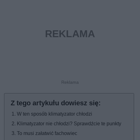
W ten sposób klimatyzator chłodzi
Klimatyzator nie chłodzi? Sprawdźcie te punkty
To musi załatwić fachowiec